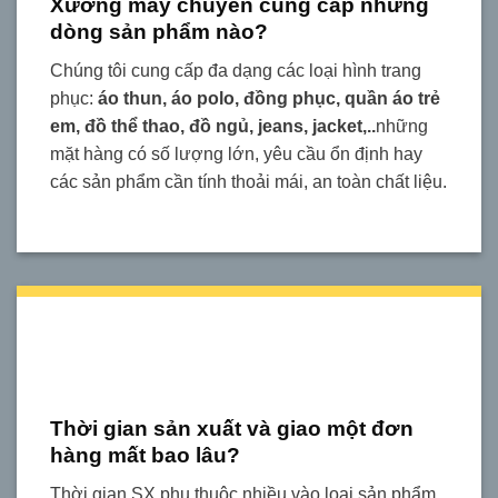
Xưởng may chuyên cung cấp những
dòng sản phẩm nào?
Chúng tôi cung cấp đa dạng các loại hình trang
phục:
áo thun, áo polo, đồng phục,
quần áo trẻ
em, đồ thể thao, đồ ngủ, jeans, jacket,..
những
mặt hàng có số lượng lớn, yêu cầu ổn định hay
các sản phẩm cần tính thoải mái, an toàn chất liệu.
Thời gian sản xuất và giao một đơn
hàng mất bao lâu?
Thời gian SX phụ thuộc nhiều vào loại sản phẩm,