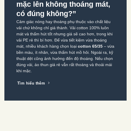
mặc lên không thoáng mát,
có đúng không?”
Cảm giác nóng hay thoáng phụ thuộc vào chất liệu
vải chứ không chỉ giá thành. Vải cotton 100% luôn
mát và thấm hút tốt nhưng giá sẽ cao hơn, trong khi
vải PE rẻ thì bí hơn. Để vừa tiết kiệm vừa thoáng
mát, nhiều khách hàng chọn loại
cotton 65/35
– vừa
bền màu, ít nhăn, vừa thấm hút mồ hôi. Ngoài ra, kỹ
thuật dệt cũng ảnh hưởng đến độ thoáng. Nếu chọn
đúng vải, áo thun giá rẻ vẫn rất thoáng và thoải mái
khi mặc.
Tìm hiểu thêm