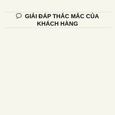
GIẢI ĐÁP THẮC MẮC CỦA
KHÁCH HÀNG