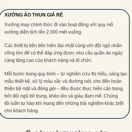
XƯỞNG ÁO THUN GIÁ RẺ
Xưởng may chính thức đi vào hoạt động với quy mô
xưởng diện tích lên 2.000 mét vuông.
Các thiết bị tiên tiến hiện đại nhất cùng với đội ngũ nhân
công lớn để có thể đáp ứng được nhu cầu quần áo ngày
càng tăng cao của khách hàng và tổ chức.
Mỗi bước trong quy trình – từ nghiên cứu thị hiếu, sáng tạo
mẫu thiết kế, xử lý màu sắc và đường nét, cho đến hoàn
thiện bề mặt và đóng gói – đều được thực hiện cẩn trọng
bởi đội ngũ trẻ trung, khéo léo và giàu đam mê. Chúng
tôi luôn tự hào khi mang đến những trải nghiệm khác biệt
cho khách hàng.