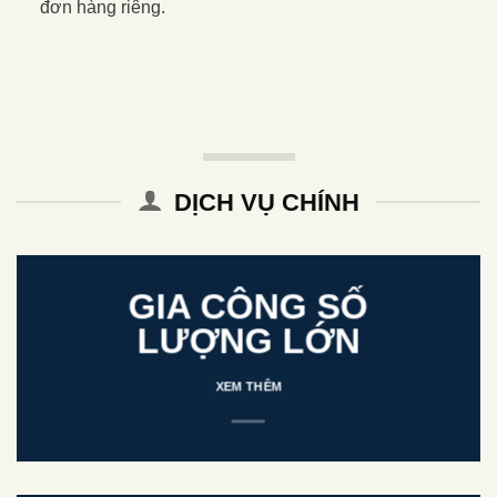
đơn hàng riêng.
DỊCH VỤ CHÍNH
GIA CÔNG SỐ
LƯỢNG LỚN
XEM THÊM