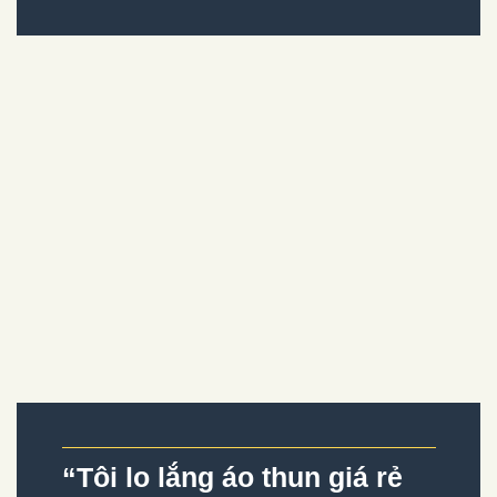
“Tôi lo lắng áo thun giá rẻ