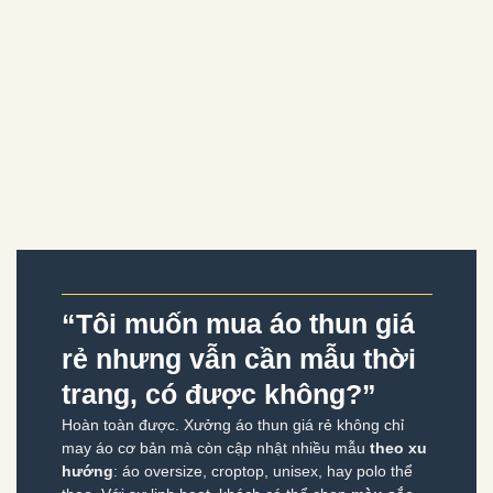
“Tôi muốn mua áo thun giá
rẻ nhưng vẫn cần mẫu thời
trang, có được không?”
Hoàn toàn được. Xưởng áo thun giá rẻ không chỉ
may áo cơ bản mà còn cập nhật nhiều mẫu
theo xu
hướng
: áo oversize, croptop, unisex, hay polo thể