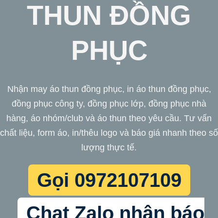
THUN ĐỒNG
PHỤC
Nhận may áo thun đồng phục, in áo thun đồng phục,
đồng phục công ty, đồng phục lớp, đồng phục nhà
hàng, áo nhóm/club và áo thun theo yêu cầu. Tư vấn
chất liệu, form áo, in/thêu logo và báo giá nhanh theo số
lượng thực tế.
Gọi 0972107109
Chat Zalo nhận báo