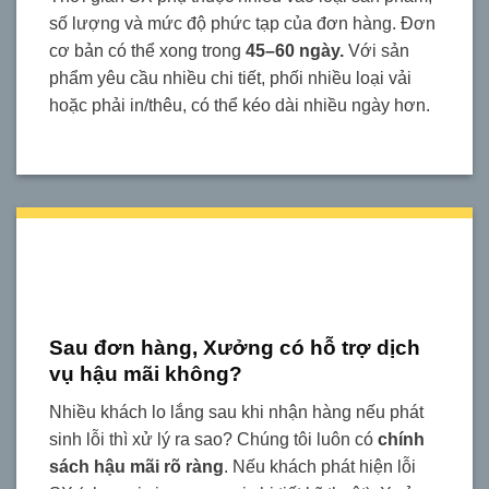
số lượng và mức độ phức tạp của đơn hàng. Đơn
cơ bản có thể xong trong
45–60 ngày.
Với sản
phẩm yêu cầu nhiều chi tiết, phối nhiều loại vải
hoặc phải in/thêu, có thể kéo dài nhiều ngày hơn.
Sau đơn hàng, Xưởng có hỗ trợ dịch
vụ hậu mãi không?
Nhiều khách lo lắng sau khi nhận hàng nếu phát
sinh lỗi thì xử lý ra sao? Chúng tôi luôn có
chính
sách hậu mãi rõ ràng
. Nếu khách phát hiện lỗi