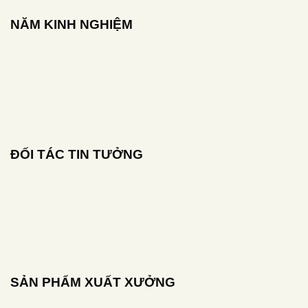
NĂM KINH NGHIỆM
ĐỐI TÁC TIN TƯỞNG
SẢN PHẨM XUẤT XƯỞNG