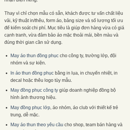
Thay vì chỉ chọn mẫu có sẵn, khách được tư vấn chất liệu
vải, kỹ thuật in/thêu, form áo, bảng size và số lượng tối ưu
để kiểm soát chi phí. Mục tiêu là giúp đơn hàng vừa có giá
cạnh tranh, vừa đảm bảo áo mặc thoải mái, bền màu và
đúng thời gian cần sử dụng.
May áo thun đồng phục
cho công ty, trường lớp, đội
nhóm và sự kiện.
In áo thun đồng phục
bằng in lụa, in chuyển nhiệt, in
decal hoặc thêu logo tùy mẫu.
May đồng phục công ty
giúp doanh nghiệp đồng bộ
hình ảnh thương hiệu.
May đồng phục lớp
, áo nhóm, áo club với thiết kế trẻ
trung, dễ mặc.
May áo thun theo yêu cầu
cho shop, team bán hàng và