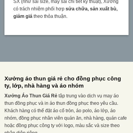
SX (như sai size, may sai chi tiết kỹ thuật), Xưởng
có trách nhiệm phối hợp
sửa chữa, sản xuất bù,
giảm giá
theo thỏa thuận.
Xưởng áo thun giá rẻ cho đồng phục công
ty, lớp, nhà hàng và áo nhóm
Xưởng Áo Thun Giá Rẻ
tập trung vào dịch vụ may áo
thun đồng phục và in áo thun đồng phục theo yêu cầu.
Khách hàng có thể đặt áo cổ tròn, áo polo, áo lớp, áo
nhóm, đồng phục nhân viên quán ăn, nhà hàng, quán cafe
hoặc đồng phục công ty với logo, màu sắc và size theo
nhận diện riêng.