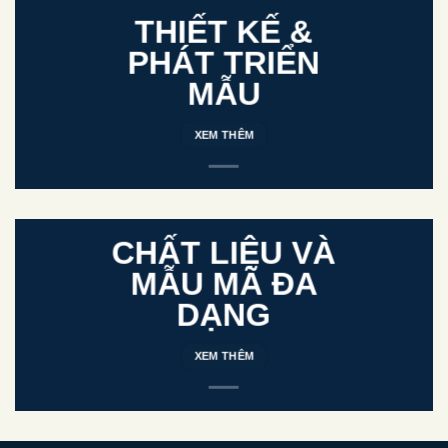
THIẾT KẾ &
PHÁT TRIỂN
MẪU
XEM THÊM
CHẤT LIỆU VÀ
MẪU MÃ ĐA
DẠNG
XEM THÊM