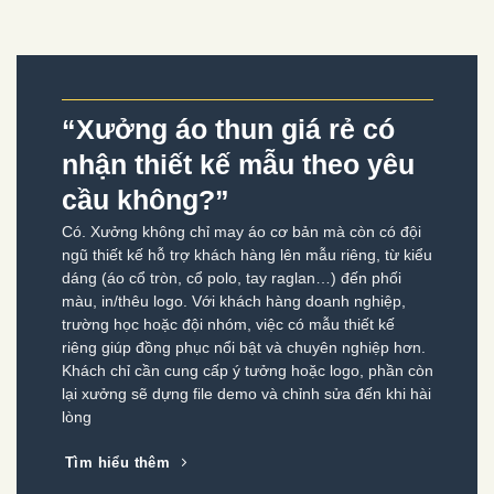
“Xưởng áo thun giá rẻ có
nhận thiết kế mẫu theo yêu
cầu không?”
Có. Xưởng không chỉ may áo cơ bản mà còn có đội
ngũ thiết kế hỗ trợ khách hàng lên mẫu riêng, từ kiểu
dáng (áo cổ tròn, cổ polo, tay raglan…) đến phối
màu, in/thêu logo. Với khách hàng doanh nghiệp,
trường học hoặc đội nhóm, việc có mẫu thiết kế
riêng giúp đồng phục nổi bật và chuyên nghiệp hơn.
Khách chỉ cần cung cấp ý tưởng hoặc logo, phần còn
lại xưởng sẽ dựng file demo và chỉnh sửa đến khi hài
lòng
Tìm hiểu thêm