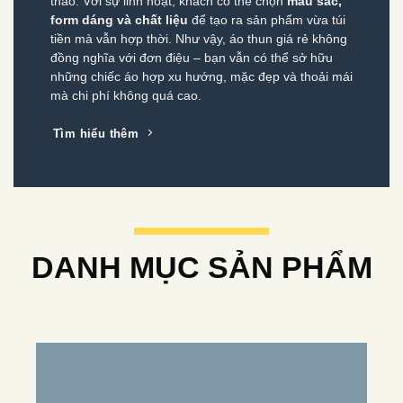
thao. Với sự linh hoạt, khách có thể chọn
màu sắc,
form dáng và chất liệu
để tạo ra sản phẩm vừa túi
tiền mà vẫn hợp thời. Như vậy, áo thun giá rẻ không
đồng nghĩa với đơn điệu – bạn vẫn có thể sở hữu
những chiếc áo hợp xu hướng, mặc đẹp và thoải mái
mà chi phí không quá cao.
Tìm hiểu thêm
DANH MỤC SẢN PHẨM