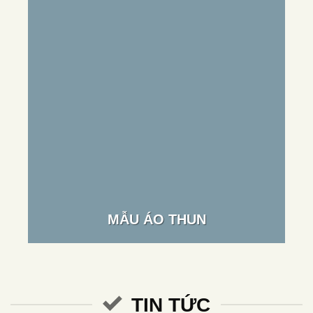
MẪU ÁO THUN
TIN TỨC