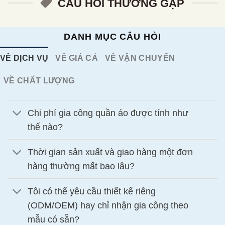
CÂU HỎI THƯỜNG GẶP
DANH MỤC CÂU HỎI
VỀ DỊCH VỤ
VỀ GIÁ CẢ
VỀ VẬN CHUYỂN
VỀ CHẤT LƯỢNG
Chi phí gia công quần áo được tính như
thế nào?
Thời gian sản xuất và giao hàng một đơn
hàng thường mất bao lâu?
Tôi có thể yêu cầu thiết kế riêng
(ODM/OEM) hay chỉ nhận gia công theo
mẫu có sẵn?