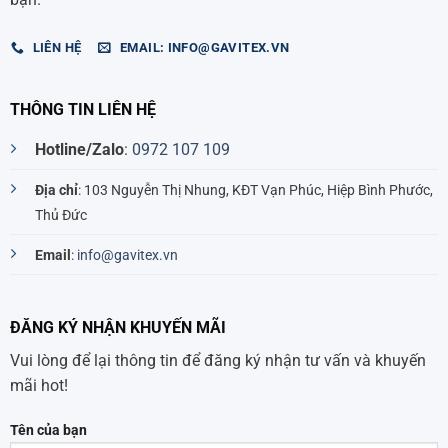
LIÊN HỆ
EMAIL: INFO@GAVITEX.VN
THÔNG TIN LIÊN HỆ
Hotline/Zalo
:
0972 107 109
Địa chỉ
: 103 Nguyễn Thị Nhung, KĐT Vạn Phúc, Hiệp Bình Phước,
Thủ Đức
Email
:
info@gavitex.vn
ĐĂNG KÝ NHẬN KHUYẾN MÃI
Vui lòng để lại thông tin để đăng ký nhận tư vấn và khuyến
mãi hot!
Tên của bạn