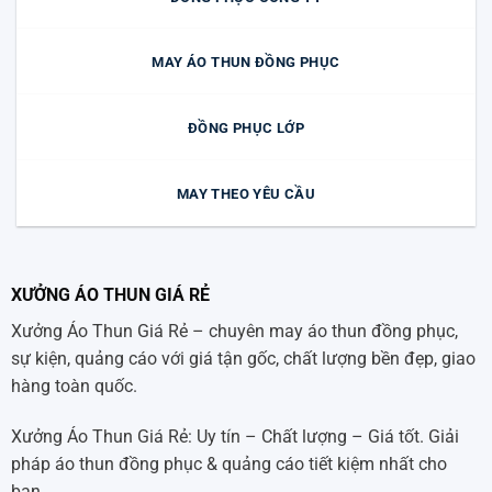
MAY ÁO THUN ĐỒNG PHỤC
ĐỒNG PHỤC LỚP
MAY THEO YÊU CẦU
XƯỞNG ÁO THUN GIÁ RẺ
Xưởng Áo Thun Giá Rẻ – chuyên may áo thun đồng phục,
sự kiện, quảng cáo với giá tận gốc, chất lượng bền đẹp, giao
hàng toàn quốc.
Xưởng Áo Thun Giá Rẻ: Uy tín – Chất lượng – Giá tốt. Giải
pháp áo thun đồng phục & quảng cáo tiết kiệm nhất cho
bạn.