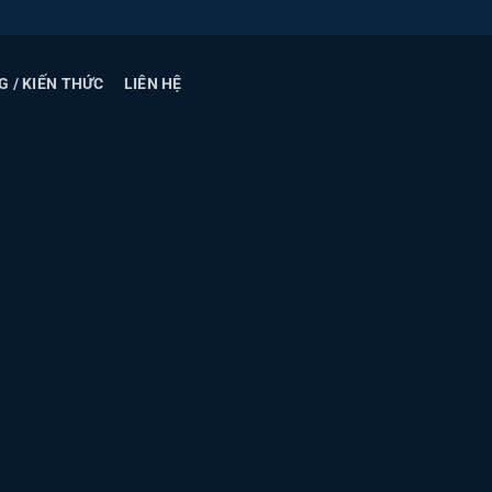
G / KIẾN THỨC
LIÊN HỆ