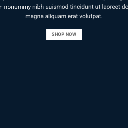
m nonummy nibh euismod tincidunt ut laoreet do
magna aliquam erat volutpat.
SHOP NOW