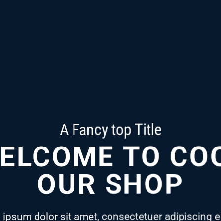
A Fancy top Title
ELCOME TO CO
OUR SHOP
ipsum dolor sit amet, consectetuer adipiscing el