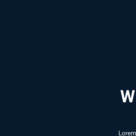
W
Lorem 