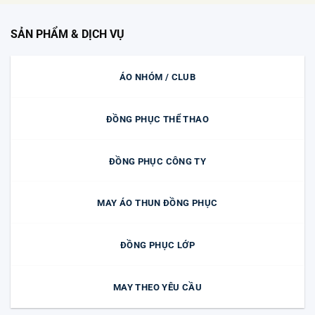
SẢN PHẨM & DỊCH VỤ
ÁO NHÓM / CLUB
ĐỒNG PHỤC THỂ THAO
ĐỒNG PHỤC CÔNG TY
MAY ÁO THUN ĐỒNG PHỤC
ĐỒNG PHỤC LỚP
MAY THEO YÊU CẦU