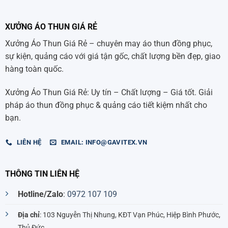
XƯỞNG ÁO THUN GIÁ RẺ
Xưởng Áo Thun Giá Rẻ – chuyên may áo thun đồng phục,
sự kiện, quảng cáo với giá tận gốc, chất lượng bền đẹp, giao
hàng toàn quốc.
Xưởng Áo Thun Giá Rẻ: Uy tín – Chất lượng – Giá tốt. Giải
pháp áo thun đồng phục & quảng cáo tiết kiệm nhất cho
bạn.
LIÊN HỆ
EMAIL: INFO@GAVITEX.VN
THÔNG TIN LIÊN HỆ
Hotline/Zalo
:
0972 107 109
Địa chỉ
: 103 Nguyễn Thị Nhung, KĐT Vạn Phúc, Hiệp Bình Phước,
Thủ Đức