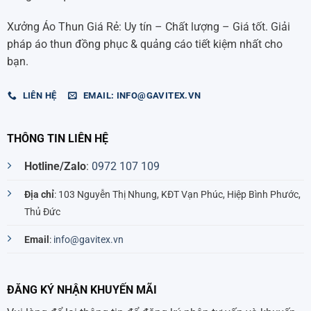
Xưởng Áo Thun Giá Rẻ: Uy tín – Chất lượng – Giá tốt. Giải
pháp áo thun đồng phục & quảng cáo tiết kiệm nhất cho
bạn.
LIÊN HỆ
EMAIL: INFO@GAVITEX.VN
THÔNG TIN LIÊN HỆ
Hotline/Zalo
:
0972 107 109
Địa chỉ
: 103 Nguyễn Thị Nhung, KĐT Vạn Phúc, Hiệp Bình Phước,
Thủ Đức
Email
:
info@gavitex.vn
ĐĂNG KÝ NHẬN KHUYẾN MÃI