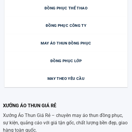
ĐỒNG PHỤC THỂ THAO
ĐỒNG PHỤC CÔNG TY
MAY ÁO THUN ĐỒNG PHỤC
ĐỒNG PHỤC LỚP
MAY THEO YÊU CẦU
XƯỞNG ÁO THUN GIÁ RẺ
Xưởng Áo Thun Giá Rẻ – chuyên may áo thun đồng phục,
sự kiện, quảng cáo với giá tận gốc, chất lượng bền đẹp, giao
hàng toàn quốc.