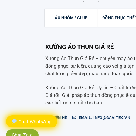
ÁO NHÓM / CLUB
ĐỒNG PHỤC THỂ
XƯỞNG ÁO THUN GIÁ RẺ
Xưởng Áo Thun Giá Rẻ – chuyên may áo 
đồng phục, sự kiện, quảng cáo với giá tận 
chất lượng bền đẹp, giao hàng toàn quốc.
Xưởng Áo Thun Giá Rẻ: Uy tín – Chất lượn
Giá tốt. Giải pháp áo thun đồng phục & q
cáo tiết kiệm nhất cho bạn.
LIÊN HỆ
EMAIL: INFO@GAVITEX.VN
Chat WhatsApp
Chat Zalo