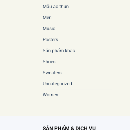
Mẫu áo thun
Men
Music
Posters
Sản phẩm khác
Shoes
Sweaters
Uncategorized
Women
SẢN PHẨM & DỊCH VỤ