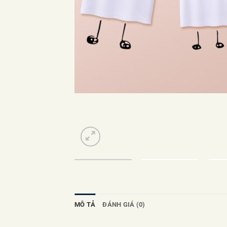
MÔ TẢ
ĐÁNH GIÁ (0)