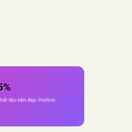
45%
chất liệu bền đẹp. Hotline: