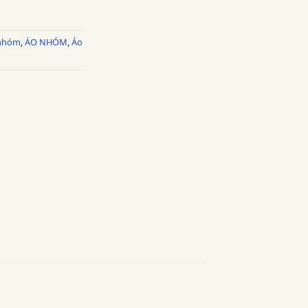
nhóm
,
ÁO NHÓM
,
Áo