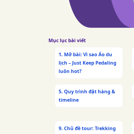
Mục lục bài viết
1. Mở bài: Vì sao
Áo du
lịch – Just Keep Pedaling
luôn hot?
5. Quy trình đặt hàng &
timeline
9. Chủ đề tour: Trekking