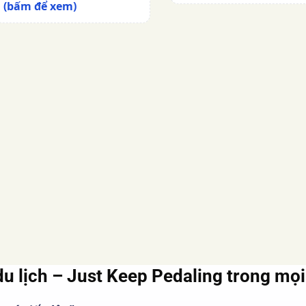
(bấm để xem)
du lịch – Just Keep Pedaling
trong mọi