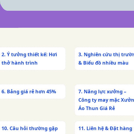
2. Ý tưởng thiết kế: Hơi
3. Nghiên cứu thị trườ
thở hành trình
& Biểu đồ nhiều màu
6. Bảng giá rẻ hơn 45%
7. Năng lực xưởng –
Công ty may mặc Xưở
Áo Thun Giá Rẻ
10. Câu hỏi thường gặp
11. Liên hệ & Đặt hàng