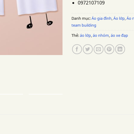
0972107109
Danh mục:
Áo gia đình
,
Áo lớp
,
Áo 
team building
Thẻ:
áo lớp
,
áo nhóm
,
áo xe đạp