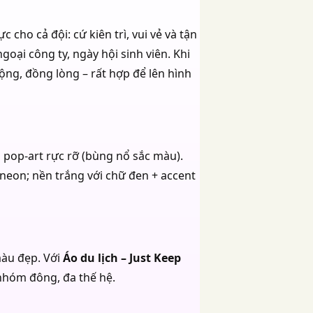
c cho cả đội: cứ kiên trì, vui vẻ và tận
oại công ty, ngày hội sinh viên. Khi
ộng, đồng lòng – rất hợp để lên hình
 pop-art rực rỡ (bùng nổ sắc màu).
 neon; nền trắng với chữ đen + accent
màu đẹp. Với
Áo du lịch – Just Keep
 nhóm đông, đa thế hệ.