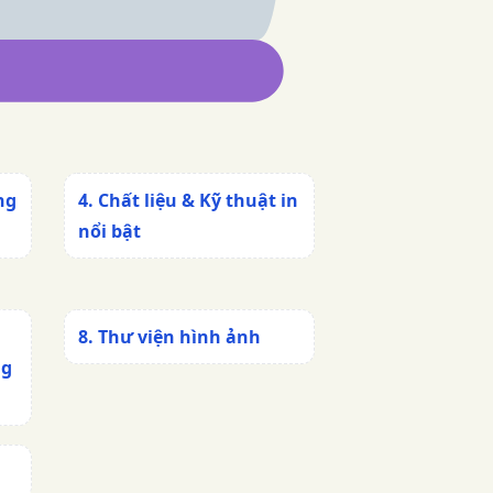
ng
4. Chất liệu & Kỹ thuật in
nổi bật
8. Thư viện hình ảnh
ng