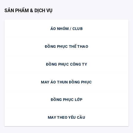
SẢN PHẨM & DỊCH VỤ
ÁO NHÓM / CLUB
ĐỒNG PHỤC THỂ THAO
ĐỒNG PHỤC CÔNG TY
MAY ÁO THUN ĐỒNG PHỤC
ĐỒNG PHỤC LỚP
MAY THEO YÊU CẦU