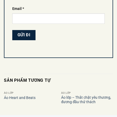
Email
*
SẢN PHẨM TƯƠNG TỰ
ÁO LỚP
ÁO LỚP
Áo lớp – Thắt chặt yêu thương,
Áo Heart and Beats
đương đầu thử thách
Add to
Add to
wishlist
wishlist