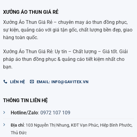
XƯỞNG ÁO THUN GIÁ RẺ
Xưởng Áo Thun Giá Rẻ – chuyên may áo thun đồng phục,
sự kiện, quảng cáo với giá tận gốc, chất lượng bền đẹp, giao
hàng toàn quốc.
Xưởng Áo Thun Giá Rẻ: Uy tín – Chất lượng – Giá tốt. Giải
pháp áo thun đồng phục & quảng cáo tiết kiệm nhất cho
bạn.
LIÊN HỆ
EMAIL: INFO@GAVITEX.VN
THÔNG TIN LIÊN HỆ
Hotline/Zalo
:
0972 107 109
Địa chỉ
: 103 Nguyễn Thị Nhung, KĐT Vạn Phúc, Hiệp Bình Phước,
Thủ Đức