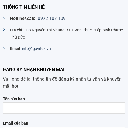
THÔNG TIN LIÊN HỆ
Hotline/Zalo
:
0972 107 109
Địa chỉ
: 103 Nguyễn Thị Nhung, KĐT Vạn Phúc, Hiệp Bình Phước,
Thủ Đức
Email
:
info@gavitex.vn
ĐĂNG KÝ NHẬN KHUYẾN MÃI
Vui lòng để lại thông tin để đăng ký nhận tư vấn và khuyến
mãi hot!
Tên của bạn
Email của bạn