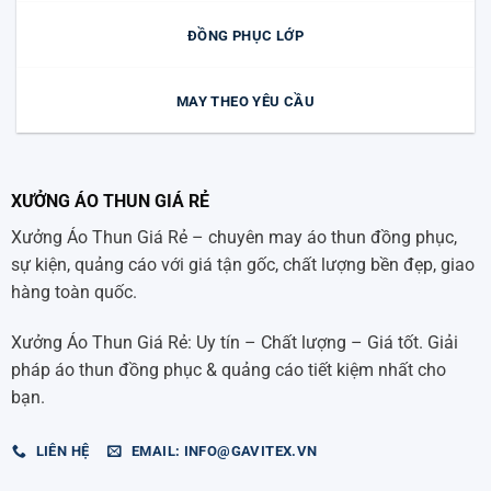
ĐỒNG PHỤC LỚP
MAY THEO YÊU CẦU
XƯỞNG ÁO THUN GIÁ RẺ
Xưởng Áo Thun Giá Rẻ – chuyên may áo thun đồng phục,
sự kiện, quảng cáo với giá tận gốc, chất lượng bền đẹp, giao
hàng toàn quốc.
Xưởng Áo Thun Giá Rẻ: Uy tín – Chất lượng – Giá tốt. Giải
pháp áo thun đồng phục & quảng cáo tiết kiệm nhất cho
bạn.
LIÊN HỆ
EMAIL: INFO@GAVITEX.VN