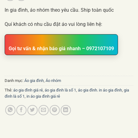
In gia đình, áo nhóm theo yêu cầu. Ship toàn quốc
Quí khách có nhu cầu đặt áo vui lòng liên hệ:
Gọi tư vấn & nhận báo giá nhanh – 0972107109
Danh mục:
Áo gia đình
,
Áo nhóm
Thẻ:
áo gia đình giá rẻ
,
áo gia đình là số 1
,
áo gia đình. in áo gia đình
,
gia
đình là số 1
,
in áo gia đình giá rẻ