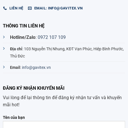
LIÊN HỆ
EMAIL: INFO@GAVITEX.VN
THÔNG TIN LIÊN HỆ
Hotline/Zalo
:
0972 107 109
Địa chỉ
: 103 Nguyễn Thị Nhung, KĐT Vạn Phúc, Hiệp Bình Phước,
Thủ Đức
Email
:
info@gavitex.vn
ĐĂNG KÝ NHẬN KHUYẾN MÃI
Vui lòng để lại thông tin để đăng ký nhận tư vấn và khuyến
mãi hot!
Tên của bạn