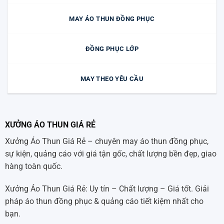
MAY ÁO THUN ĐỒNG PHỤC
ĐỒNG PHỤC LỚP
MAY THEO YÊU CẦU
XƯỞNG ÁO THUN GIÁ RẺ
Xưởng Áo Thun Giá Rẻ – chuyên may áo thun đồng phục,
sự kiện, quảng cáo với giá tận gốc, chất lượng bền đẹp, giao
hàng toàn quốc.
Xưởng Áo Thun Giá Rẻ: Uy tín – Chất lượng – Giá tốt. Giải
pháp áo thun đồng phục & quảng cáo tiết kiệm nhất cho
bạn.