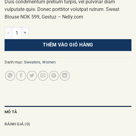
Duis condimentum pretium turpis, vel pulvinar diam
vulputate quis. Donec porttitor volutpat rutrum. Sweat
Blouse NOK 599, Gestuz – Nelly.com
Sweat Blouse Gestuz số lượng
THÊM VÀO GIỎ HÀNG
Danh mục:
Sweaters
,
Women
MÔ TẢ
ĐÁNH GIÁ (0)