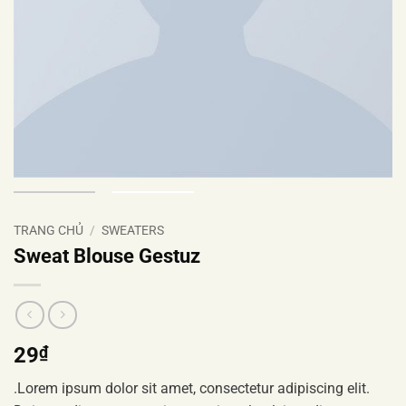
TRANG CHỦ
/
SWEATERS
Sweat Blouse Gestuz
29
₫
.Lorem ipsum dolor sit amet, consectetur adipiscing elit.