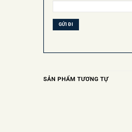
SẢN PHẨM TƯƠNG TỰ
Add to
wishlist