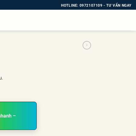
HOTLINE: 0972107109 - TƯ VẤN NGAY
u.
nhanh –