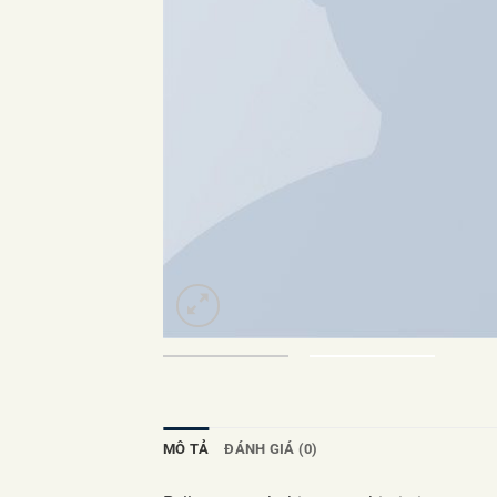
MÔ TẢ
ĐÁNH GIÁ (0)