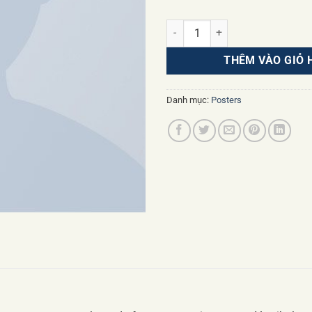
Woo Logo số lượng
THÊM VÀO GIỎ 
Danh mục:
Posters