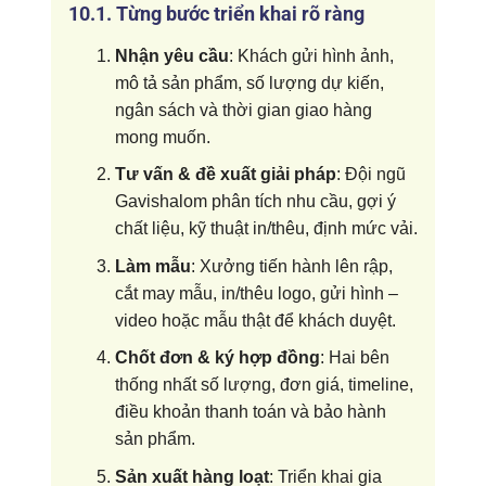
10.1. Từng bước triển khai rõ ràng
Nhận yêu cầu
: Khách gửi hình ảnh,
mô tả sản phẩm, số lượng dự kiến,
ngân sách và thời gian giao hàng
mong muốn.
Tư vấn & đề xuất giải pháp
: Đội ngũ
Gavishalom phân tích nhu cầu, gợi ý
chất liệu, kỹ thuật in/thêu, định mức vải.
Làm mẫu
: Xưởng tiến hành lên rập,
cắt may mẫu, in/thêu logo, gửi hình –
video hoặc mẫu thật để khách duyệt.
Chốt đơn & ký hợp đồng
: Hai bên
thống nhất số lượng, đơn giá, timeline,
điều khoản thanh toán và bảo hành
sản phẩm.
Sản xuất hàng loạt
: Triển khai gia