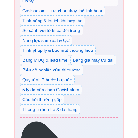
Dony
Gavishalom – lựa chọn thay thế linh hoạt
Tính năng & lợi ích khi hợp tác
So sánh với từ khóa đối trọng
Năng lực sản xuất & QC
Tính pháp lý & bảo mật thương hiệu
Bảng MOQ & lead time
Bảng giá may ưu đãi
Biểu đồ nghiên cứu thị trường
Quy trình 7 bước hợp tác
5 lý do nên chọn Gavishalom
Câu hỏi thường gặp
Thông tin liên hệ & đặt hàng