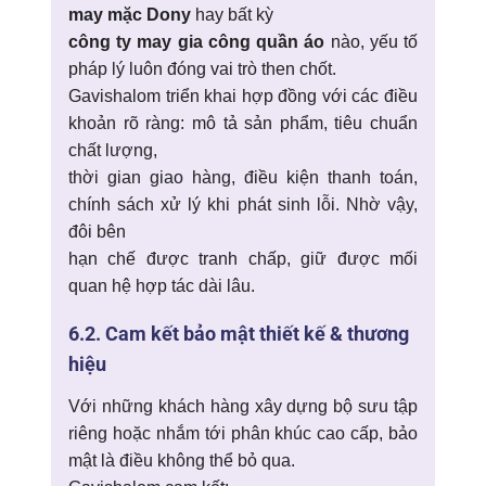
may mặc Dony
hay bất kỳ
công ty may gia công quần áo
nào, yếu tố
pháp lý luôn đóng vai trò then chốt.
Gavishalom triển khai hợp đồng với các điều
khoản rõ ràng: mô tả sản phẩm, tiêu chuẩn
chất lượng,
thời gian giao hàng, điều kiện thanh toán,
chính sách xử lý khi phát sinh lỗi. Nhờ vậy,
đôi bên
hạn chế được tranh chấp, giữ được mối
quan hệ hợp tác dài lâu.
6.2. Cam kết bảo mật thiết kế & thương
hiệu
Với những khách hàng xây dựng bộ sưu tập
riêng hoặc nhắm tới phân khúc cao cấp, bảo
mật là điều không thể bỏ qua.