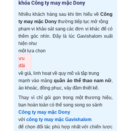
khóa
Công ty may mặc Dony
Nhiều khách hàng sau khi tìm hiểu về
Công
ty may mặc Dony
thường tiếp tục mở rộng
phạm vi khảo sát sang các đơn vị khác để có
thêm góc nhìn. Đây là lúc Gavishalom xuất
hiện như
một lựa chọn
ưu
đãi
về giá, linh hoạt về quy mô và tập trung
mạnh vào mảng
quần áo thể thao nam nữ
,
áo khoác, đồng phục, váy đầm thiết kế.
Thay vì chỉ gói gọn trong một thương hiệu,
bạn hoàn toàn có thể song song so sánh
Công ty may mặc Dony
với
công ty may mặc Gavishalom
để chọn đối tác phù hợp nhất với chiến lược