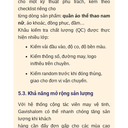
cho một kỹ thuật phụ trách, kèm theo
checklist riêng cho
từng dòng sản phẩm:
quần áo thể thao nam
nữ
, áo khoác, đồng phục, đầm…
Khâu kiểm tra chất lượng (QC) được thực
hiện nhiều lớp:
Kiểm vải đầu vào, độ co, độ bền màu.
Kiểm thông số, đường may, logo
in/thêu trên chuyền.
Kiểm random trước khi đóng thùng,
giao cho đơn vị vận chuyển.
5.3. Khả năng mở rộng sản lượng
Với hệ thống cộng tác viên may vệ tinh,
Gavishalom có thể nhanh chóng tăng sản
lượng khi khách
hàng cần đẩy đơn gấp cho các mùa cao