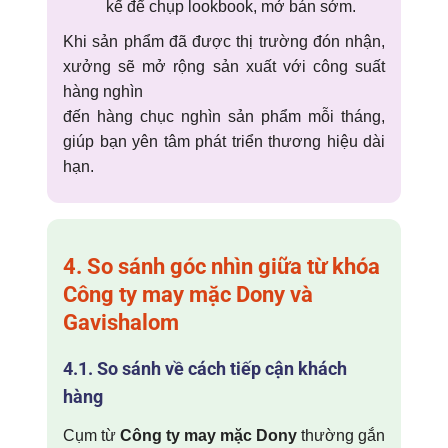
kế để chụp lookbook, mở bán sớm.
Khi sản phẩm đã được thị trường đón nhận,
xưởng sẽ mở rộng sản xuất với công suất
hàng nghìn
đến hàng chục nghìn sản phẩm mỗi tháng,
giúp bạn yên tâm phát triển thương hiệu dài
hạn.
4. So sánh góc nhìn giữa từ khóa
Công ty may mặc Dony
và
Gavishalom
4.1. So sánh về cách tiếp cận khách
hàng
Cụm từ
Công ty may mặc Dony
thường gắn