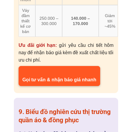
Váy
đầm
Giảm
250.000 –
140.000 –
thiết
tới
300.000
170.000
kế cơ
~45%
bản
Ưu đãi giới hạn:
gửi yêu cầu chi tiết hôm
nay để nhận báo giá kèm đề xuất chất liệu tối
ưu chi phí.
Gọi tư vấn & nhận báo giá nhanh
9. Biểu đồ nghiên cứu thị trường
quần áo & đồng phục