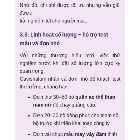
Nhờ đó, chi phí được tối ưu nhưng vẫn giữ
được
trải nghiệm tốt cho người mặc.
3.3. Linh hoạt số lượng – hỗ trợ test
mẫu và đơn nhỏ
Với những thương hiệu mới, việc thử
nghiệm trước khi đặt số lượng lớn cực kỳ
quan trọng.
Gavishalom nhận cả đơn nhỏ để khách test
thị trường, chẳng hạn:
Đơn thử 30–50 bộ
quần áo thể thao
nam nữ
để chạy quảng cáo.
Đơn 20–30 bộ đồng phục cho team nội
bộ trước khi triển khai toàn công ty.
Đơn vài chục mẫu
may váy đầm
thiết