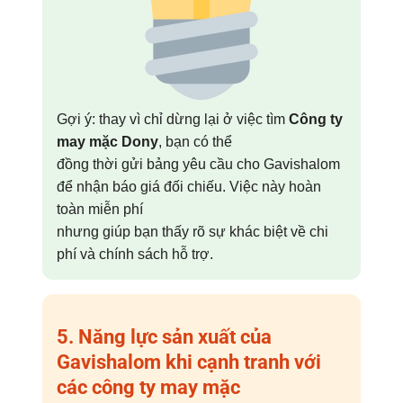
Gợi ý: thay vì chỉ dừng lại ở việc tìm
Công ty
may mặc Dony
, bạn có thể
đồng thời gửi bảng yêu cầu cho Gavishalom
để nhận báo giá đối chiếu. Việc này hoàn
toàn miễn phí
nhưng giúp bạn thấy rõ sự khác biệt về chi
phí và chính sách hỗ trợ.
5. Năng lực sản xuất của
Gavishalom khi cạnh tranh với
các
công ty may mặc