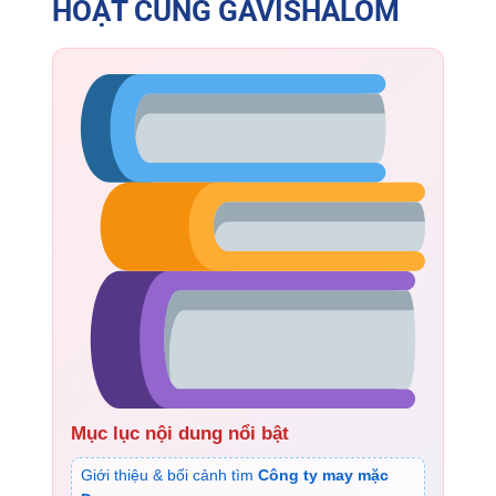
HOẠT CÙNG GAVISHALOM
Mục lục nội dung nổi bật
Giới thiệu & bối cảnh tìm
Công ty may mặc