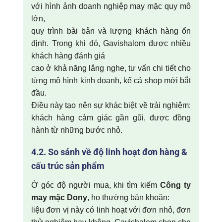
với hình ảnh doanh nghiệp may mặc quy mô
lớn,
quy trình bài bản và lượng khách hàng ổn
định. Trong khi đó, Gavishalom được nhiều
khách hàng đánh giá
cao ở khả năng lắng nghe, tư vấn chi tiết cho
từng mô hình kinh doanh, kể cả shop mới bắt
đầu.
Điều này tạo nên sự khác biệt về trải nghiệm:
khách hàng cảm giác gần gũi, được đồng
hành từ những bước nhỏ.
4.2. So sánh về độ linh hoạt đơn hàng &
cấu trúc sản phẩm
Ở góc độ người mua, khi tìm kiếm
Công ty
may mặc Dony
, họ thường băn khoăn:
liệu đơn vị này có linh hoạt với đơn nhỏ, đơn