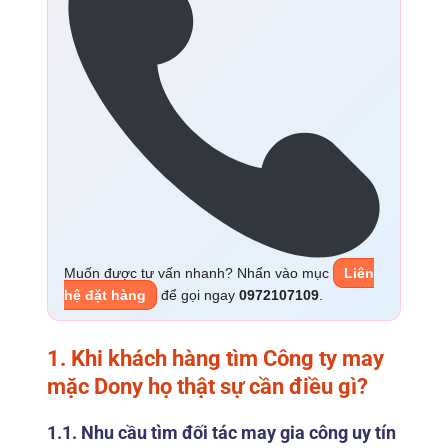
Muốn được tư vấn nhanh? Nhấn vào mục
Liên
hệ đặt hàng
để gọi ngay
0972107109
.
1. Khi khách hàng tìm
Công ty may
mặc Dony
họ thật sự cần điều gì?
1.1. Nhu cầu tìm đối tác may gia công uy tín