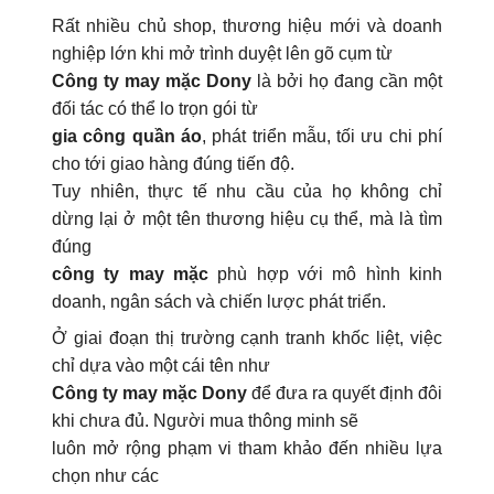
Rất nhiều chủ shop, thương hiệu mới và doanh
nghiệp lớn khi mở trình duyệt lên gõ cụm từ
Công ty may mặc Dony
là bởi họ đang cần một
đối tác có thể lo trọn gói từ
gia công quần áo
, phát triển mẫu, tối ưu chi phí
cho tới giao hàng đúng tiến độ.
Tuy nhiên, thực tế nhu cầu của họ không chỉ
dừng lại ở một tên thương hiệu cụ thể, mà là tìm
đúng
công ty may mặc
phù hợp với mô hình kinh
doanh, ngân sách và chiến lược phát triển.
Ở giai đoạn thị trường cạnh tranh khốc liệt, việc
chỉ dựa vào một cái tên như
Công ty may mặc Dony
để đưa ra quyết định đôi
khi chưa đủ. Người mua thông minh sẽ
luôn mở rộng phạm vi tham khảo đến nhiều lựa
chọn như các