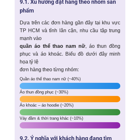
9.1. Xu hướng đặt hàng theo nhóm sản
phẩm
Dựa trên các đơn hàng gần đây tại khu vực
TP HCM và tỉnh lân cận, nhu cầu tập trung
mạnh vào
quần áo thể thao nam nữ
, áo thun đồng
phục và áo khoác. Biểu đồ dưới đây minh
họa tỷ lệ
đơn hàng theo từng nhóm:
Quần áo thể thao nam nữ (~40%)
Áo thun đồng phục (~30%)
Áo khoác – áo hoodie (~20%)
Váy đầm & thời trang khác (~10%)
9.2. Ý nghĩa với khách hàng đang tìm