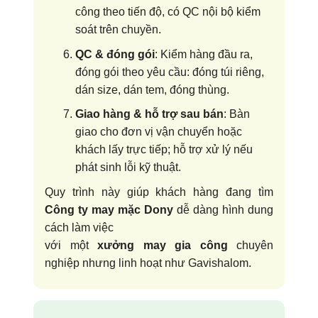
công theo tiến độ, có QC nội bộ kiểm
soát trên chuyền.
QC & đóng gói
: Kiểm hàng đầu ra,
đóng gói theo yêu cầu: đóng túi riêng,
dán size, dán tem, đóng thùng.
Giao hàng & hỗ trợ sau bán
: Bàn
giao cho đơn vị vận chuyển hoặc
khách lấy trực tiếp; hỗ trợ xử lý nếu
phát sinh lỗi kỹ thuật.
Quy trình này giúp khách hàng đang tìm
Công ty may mặc Dony
dễ dàng hình dung
cách làm việc
với một
xưởng may gia công
chuyên
nghiệp nhưng linh hoạt như Gavishalom.