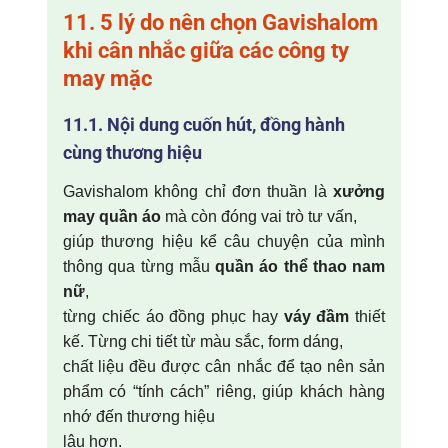
11. 5 lý do nên chọn Gavishalom
khi cân nhắc giữa các
công ty
may mặc
11.1. Nội dung cuốn hút, đồng hành
cùng thương hiệu
Gavishalom không chỉ đơn thuần là
xưởng
may quần áo
mà còn đóng vai trò tư vấn,
giúp thương hiệu kể câu chuyện của mình
thông qua từng mẫu
quần áo thể thao nam
nữ
,
từng chiếc áo đồng phục hay
váy đầm
thiết
kế. Từng chi tiết từ màu sắc, form dáng,
chất liệu đều được cân nhắc để tạo nên sản
phẩm có “tính cách” riêng, giúp khách hàng
nhớ đến thương hiệu
lâu hơn.