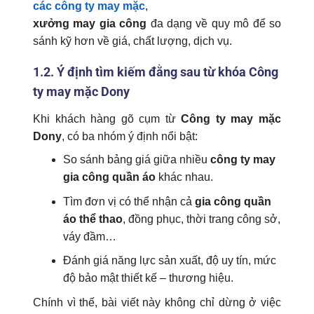
các công ty may mặc
,
xưởng may gia công
đa dạng về quy mô để so
sánh kỹ hơn về giá, chất lượng, dịch vụ.
1.2. Ý định tìm kiếm đằng sau từ khóa
Công
ty may mặc Dony
Khi khách hàng gõ cụm từ
Công ty may mặc
Dony
, có ba nhóm ý định nổi bật:
So sánh bảng giá giữa nhiều
công ty may
gia công quần áo
khác nhau.
Tìm đơn vị có thể nhận cả
gia công quần
áo thể thao
, đồng phục, thời trang công sở,
váy đầm…
Đánh giá năng lực sản xuất, độ uy tín, mức
độ bảo mật thiết kế – thương hiệu.
Chính vì thế, bài viết này không chỉ dừng ở việc