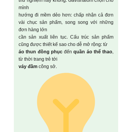
thử nghiệm hay không. Gavishalom chọn cho
mình
hướng đi mềm dẻo hơn: chấp nhận cả đơn
vài chục sản phẩm, song song với những
đơn hàng lớn
cần sản xuất liên tục. Cấu trúc sản phẩm
cũng được thiết kế sao cho dễ mở rộng: từ
áo thun đồng phục
đến
quần áo thể thao
,
từ thời trang trẻ tới
váy đầm
công sở.