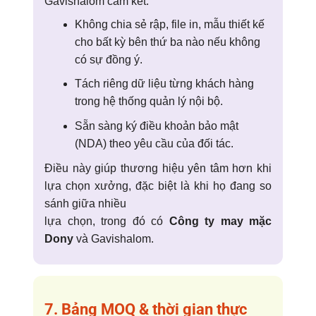
Gavishalom cam kết:
Không chia sẻ rập, file in, mẫu thiết kế
cho bất kỳ bên thứ ba nào nếu không
có sự đồng ý.
Tách riêng dữ liệu từng khách hàng
trong hệ thống quản lý nội bộ.
Sẵn sàng ký điều khoản bảo mật
(NDA) theo yêu cầu của đối tác.
Điều này giúp thương hiệu yên tâm hơn khi
lựa chọn xưởng, đặc biệt là khi họ đang so
sánh giữa nhiều
lựa chọn, trong đó có
Công ty may mặc
Dony
và Gavishalom.
7. Bảng MOQ & thời gian thực