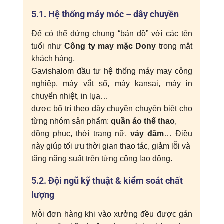
5.1. Hệ thống máy móc – dây chuyền
Để có thể đứng chung “bản đồ” với các tên
tuổi như
Công ty may mặc Dony
trong mắt
khách hàng,
Gavishalom đầu tư hệ thống máy may công
nghiệp, máy vắt sổ, máy kansai, máy in
chuyển nhiệt, in lụa…
được bố trí theo dây chuyền chuyên biệt cho
từng nhóm sản phẩm:
quần áo thể thao
,
đồng phục, thời trang nữ,
váy đầm
… Điều
này giúp tối ưu thời gian thao tác, giảm lỗi và
tăng năng suất trên từng công lao động.
5.2. Đội ngũ kỹ thuật & kiểm soát chất
lượng
Mỗi đơn hàng khi vào xưởng đều được gán