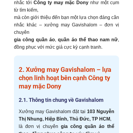
nhắc tới
Công ty may mặc Dony
như một cụm
từ tìm kiếm,
mà còn giới thiệu đến bạn một lựa chọn đáng cân
nhắc khác – xưởng may Gavishalom – đơn vị
chuyên
gia công quần áo
,
quần áo thể thao nam nữ
,
đồng phục với mức giá cực kỳ cạnh tranh.
2. Xưởng may Gavishalom – lựa
chọn linh hoạt bên cạnh
Công ty
may mặc Dony
2.1. Thông tin chung về Gavishalom
Xưởng may Gavishalom đặt tại
103 Nguyễn
Thị Nhung, Hiệp Bình, Thủ Đức, TP HCM
,
là đơn vị chuyên
gia công quần áo thể