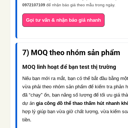
0972107109
để nhận báo giá theo mẫu trong ngày.
Gọi tư vấn & nhận báo giá nhanh
7) MOQ theo nhóm sản phẩm
MOQ linh hoạt để bạn test thị trường
Nếu bạn mới ra mắt, bạn có thể bắt đầu bằng m
vừa phải theo nhóm sản phẩm để kiểm tra phản hồ
đã “chạy” ổn, bạn nâng số lượng để tối ưu giá th
dự án
gia công đồ thể thao thấm hút nhanh kh
hợp lý giúp bạn vừa giữ chất lượng, vừa kiểm so
tiền.