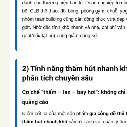
dành cho thương hiệu bán lẻ. Doanh nghiệp tổ c
bộ, CLB thể thao, đội bóng, phòng gym, chuỗi yog
nhóm teambuilding cũng cần đồng phục vừa đẹp 
giặt. Nhờ đặc tính khô nhanh và nhẹ, chi phí vận
(giặt/đổi/đặt bù) cũng giảm đáng kể.
2) Tính năng thấm hút nhanh k
phân tích chuyên sâu
Cơ chế “thấm – lan – bay hơi”: không chỉ 
quảng cáo
Điểm cốt lõi của một sản phẩm
gia công đồ thể 
thấm hút nhanh khô
nằm ở cách vải quản lý ẩm.