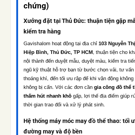
chứng)
Xưởng đặt tại Thủ Đức: thuận tiện gặp m
kiểm tra hàng
Gavishalom hoạt động tại địa chỉ
103 Nguyễn Th
Hiệp Bình, Thủ Đức, TP HCM
, thuận tiện cho k
nội thành đến duyệt mẫu, duyệt màu, kiểm tra tiế
ngũ kỹ thuật hỗ trợ bạn từ bước chọn vải, tư vấn
thoáng khí, đến tối ưu rập để khi vận động không 
không bị cấn. Với các đơn cần
gia công đồ thể 
thấm hút nhanh khô
gấp, lợi thế địa điểm giúp r
thời gian trao đổi và xử lý phát sinh.
Hệ thống máy móc may đồ thể thao: tối 
đường may và độ bền