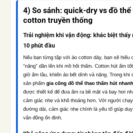
4) So sánh: quick-dry vs đồ thể
cotton truyền thống
Trải nghiệm khi vận động: khác biệt thấy
10 phút đầu
Nếu bạn từng tập với áo cotton dày, bạn sẽ hiểu
“nặng” dần lên khi mồ hôi thấm. Cotton hút ẩm tố
giữ ẩm lâu, khiến áo bết dính và nặng. Trong khi 
sản phẩm
gia công đồ thể thao thấm hút nhan
được thiết kế để đưa ẩm ra bề mặt và bay hơi nh
cảm giác nhẹ và khô thoáng hơn. Với người chạy
đường dài, cảm giác nhẹ chính là yếu tố giúp duy 
vận động ổn định.