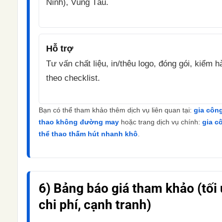
Ninh), Vũng Tàu.
Hỗ trợ
Tư vấn chất liệu, in/thêu logo, đóng gói, kiểm h
theo checklist.
Bạn có thể tham khảo thêm dịch vụ liên quan tại:
gia côn
thao không đường may
hoặc trang dịch vụ chính:
gia c
thể thao thấm hút nhanh khô
.
6) Bảng báo giá tham khảo (tối
chi phí, cạnh tranh)