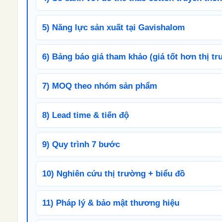
5) Năng lực sản xuất tại Gavishalom
6) Bảng báo giá tham khảo (giá tốt hơn thị t
7) MOQ theo nhóm sản phẩm
8) Lead time & tiến độ
9) Quy trình 7 bước
10) Nghiên cứu thị trường + biểu đồ
11) Pháp lý & bảo mật thương hiệu