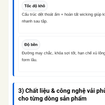
Tốc độ khô
Cấu trúc dệt thoát ẩm + hoàn tất wicking giúp 
nhanh sau tập.
Độ bền
Đường may chắc, khóa sợi tốt, hạn chế xù lông
form lâu.
3) Chất liệu & công nghệ vải ph
cho từng dòng sản phẩm