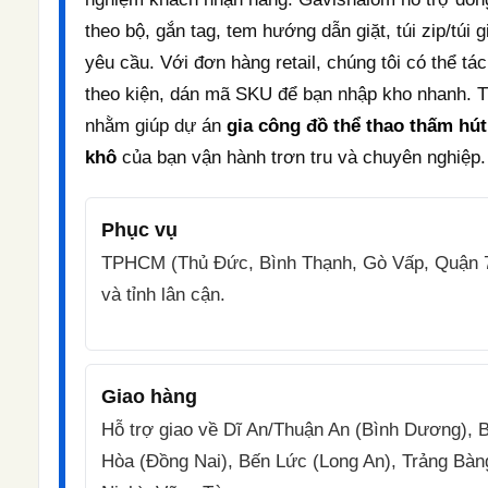
theo bộ, gắn tag, tem hướng dẫn giặt, túi zip/túi g
yêu cầu. Với đơn hàng retail, chúng tôi có thể tác
theo kiện, dán mã SKU để bạn nhập kho nhanh. T
nhằm giúp dự án
gia công đồ thể thao thấm hú
khô
của bạn vận hành trơn tru và chuyên nghiệp.
Phục vụ
TPHCM (Thủ Đức, Bình Thạnh, Gò Vấp, Quận
và tỉnh lân cận.
Giao hàng
Hỗ trợ giao về Dĩ An/Thuận An (Bình Dương), 
Hòa (Đồng Nai), Bến Lức (Long An), Trảng Bàn