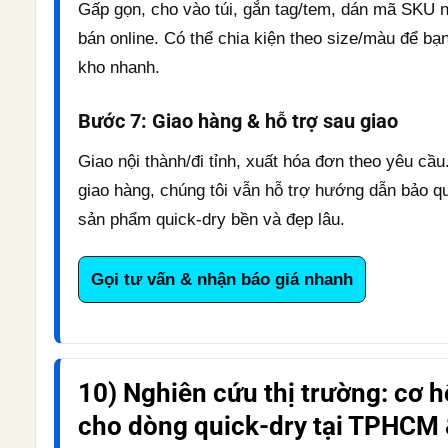
Gấp gọn, cho vào túi, gắn tag/tem, dán mã SKU 
bán online. Có thể chia kiện theo size/màu để bạ
kho nhanh.
Bước 7: Giao hàng & hỗ trợ sau giao
Giao nội thành/đi tỉnh, xuất hóa đơn theo yêu cầu
giao hàng, chúng tôi vẫn hỗ trợ hướng dẫn bảo q
sản phẩm quick-dry bền và đẹp lâu.
Gọi tư vấn & nhận báo giá nhanh
10) Nghiên cứu thị trường: cơ h
cho dòng quick-dry tại TPHCM