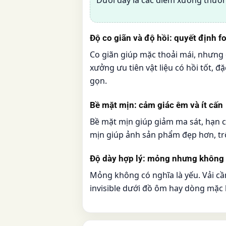
Độ co giãn và độ hồi: quyết định f
Co giãn giúp mặc thoải mái, nhưng 
xưởng ưu tiên vật liệu có hồi tốt, 
gọn.
Bề mặt mịn: cảm giác êm và ít cấn
Bề mặt mịn giúp giảm ma sát, hạn c
mịn giúp ảnh sản phẩm đẹp hơn, tr
Độ dày hợp lý: mỏng nhưng khôn
Mỏng không có nghĩa là yếu. Vải cầ
invisible dưới đồ ôm hay dòng mặc