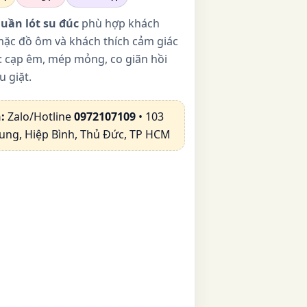
quần lót su đúc
phù hợp khách
mặc đồ ôm và khách thích cảm giác
: cạp êm, mép mỏng, co giãn hồi
u giặt.
:
Zalo/Hotline
0972107109
• 103
ung, Hiệp Bình, Thủ Đức, TP HCM