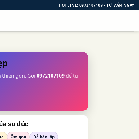
HOTLINE: 0972107109 - TƯ VẤN NGAY
ẹp
 thiện gọn. Gọi
0972107109
để tư
ủa su đúc
hẹ
Ôm gọn
Dễ bán lặp