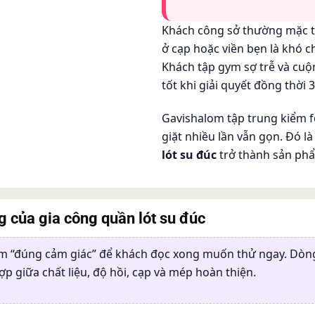
Khách công sở thường mặc từ
ở cạp hoặc viền bẹn là khó c
Khách tập gym sợ trễ và cuộn
tốt khi giải quyết đồng thời 3
Gavishalom tập trung kiểm f
giặt nhiều lần vẫn gọn. Đó l
lót su đúc
trở thành sản ph
ng của
gia công quần lót su đúc
ẩm “đúng cảm giác” để khách đọc xong muốn thử ngay. Dò
ợp giữa chất liệu, độ hồi, cạp và mép hoàn thiện.