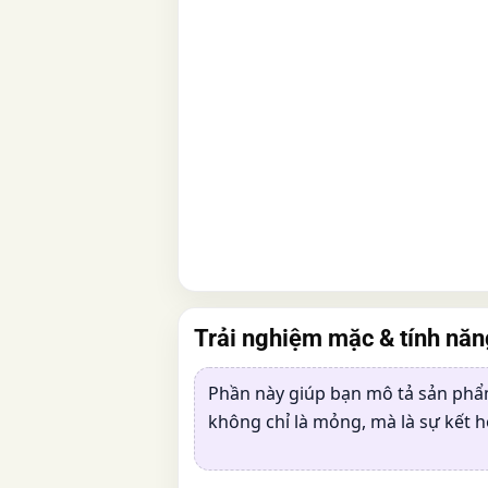
Trải nghiệm mặc & tính nă
Phần này giúp bạn mô tả sản ph
không chỉ là mỏng, mà là sự kết h