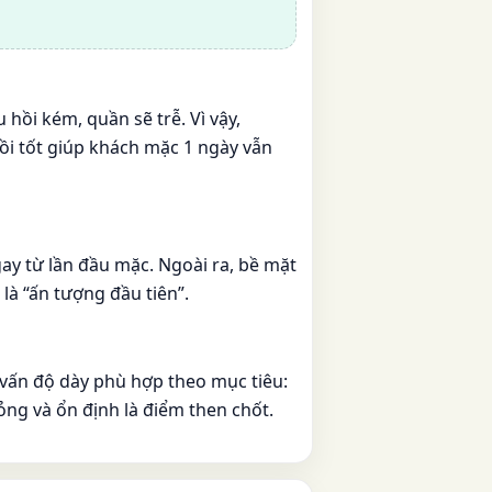
hồi kém, quần sẽ trễ. Vì vậy,
hồi tốt giúp khách mặc 1 ngày vẫn
ay từ lần đầu mặc. Ngoài ra, bề mặt
 là “ấn tượng đầu tiên”.
 vấn độ dày phù hợp theo mục tiêu:
ỏng và ổn định là điểm then chốt.