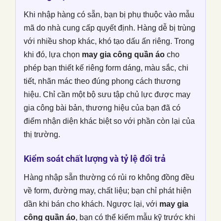
Khi nhập hàng có sẵn, bạn bị phụ thuộc vào mẫu
mã do nhà cung cấp quyết định. Hàng dễ bị trùng
với nhiều shop khác, khó tạo dấu ấn riêng. Trong
khi đó, lựa chọn
may gia công quần áo
cho
phép bạn thiết kế riêng form dáng, màu sắc, chi
tiết, nhãn mác theo đúng phong cách thương
hiệu. Chỉ cần một bộ sưu tập chủ lực được may
gia công bài bản, thương hiệu của bạn đã có
điểm nhận diện khác biệt so với phần còn lại của
thị trường.
Kiểm soát chất lượng và tỷ lệ đổi trả
Hàng nhập sẵn thường có rủi ro không đồng đều
về form, đường may, chất liệu; bạn chỉ phát hiện
dần khi bán cho khách. Ngược lại, với
may gia
công quần áo
, bạn có thể kiểm mẫu kỹ trước khi