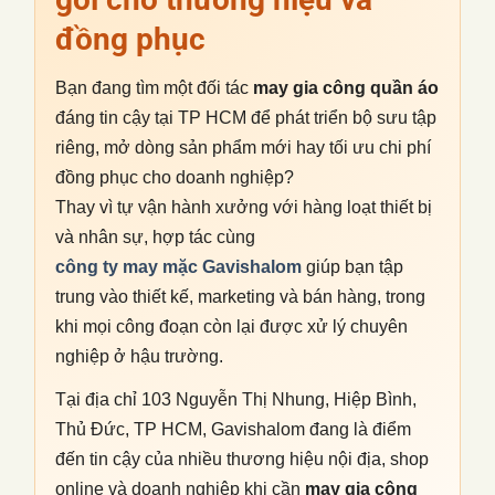
đồng phục
Bạn đang tìm một đối tác
may gia công quần áo
đáng tin cậy tại TP HCM để phát triển bộ sưu tập
riêng, mở dòng sản phẩm mới hay tối ưu chi phí
đồng phục cho doanh nghiệp?
Thay vì tự vận hành xưởng với hàng loạt thiết bị
và nhân sự, hợp tác cùng
công ty may mặc Gavishalom
giúp bạn tập
trung vào thiết kế, marketing và bán hàng, trong
khi mọi công đoạn còn lại được xử lý chuyên
nghiệp ở hậu trường.
Tại địa chỉ 103 Nguyễn Thị Nhung, Hiệp Bình,
Thủ Đức, TP HCM, Gavishalom đang là điểm
đến tin cậy của nhiều thương hiệu nội địa, shop
online và doanh nghiệp khi cần
may gia công