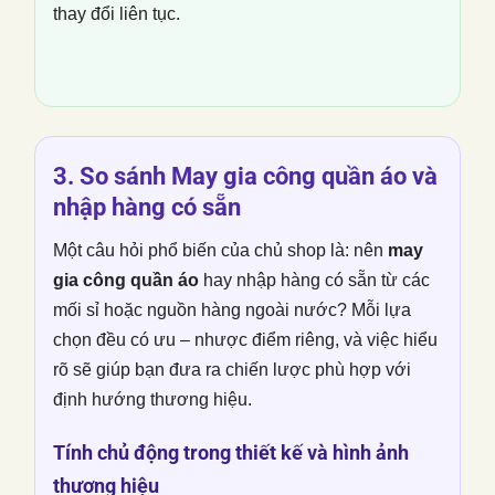
thay đổi liên tục.
3. So sánh
May gia công quần áo
và
nhập hàng có sẵn
Một câu hỏi phổ biến của chủ shop là: nên
may
gia công quần áo
hay nhập hàng có sẵn từ các
mối sỉ hoặc nguồn hàng ngoài nước? Mỗi lựa
chọn đều có ưu – nhược điểm riêng, và việc hiểu
rõ sẽ giúp bạn đưa ra chiến lược phù hợp với
định hướng thương hiệu.
Tính chủ động trong thiết kế và hình ảnh
thương hiệu