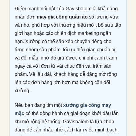
Điểm mạnh nổi bật của Gavishalom là khả năng
nhận đơn
may gia công quần áo
số lượng vừa
và nhỏ, phù hợp với thương hiệu mới, bộ sưu tập
giới hạn hoặc các chiến dịch marketing ngắn
hạn. Xưởng có thể sắp xếp chuyền riêng cho
từng nhóm sản phẩm, tối ưu thời gian chuẩn bị
và đổi mẫu, nhờ đó giữ được chi phí cạnh tranh
ngay cả với đơn từ vài chục đến vài trăm sản
phẩm. Về lâu dài, khách hàng dễ dàng mở rộng
lên các đơn hàng lớn hơn mà không cần đổi
xưởng.
Nếu bạn đang tìm một
xưởng gia công may
mặc
có thể đồng hành cả giai đoạn khởi đầu lẫn
khi mở rộng hệ thống, Gavishalom là lựa chọn
đáng để cân nhắc nhờ cách làm việc minh bạch,