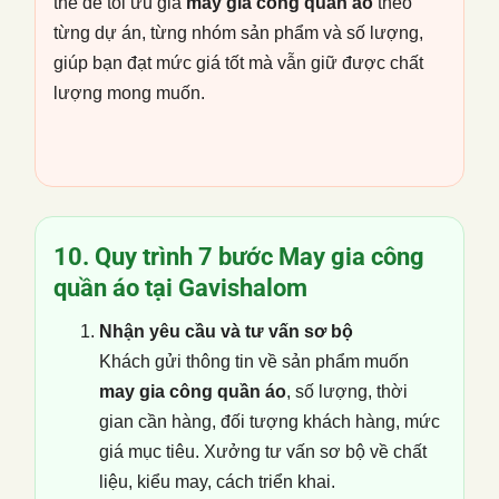
thể để tối ưu giá
may gia công quần áo
theo
từng dự án, từng nhóm sản phẩm và số lượng,
giúp bạn đạt mức giá tốt mà vẫn giữ được chất
lượng mong muốn.
10. Quy trình 7 bước
May gia công
quần áo
tại Gavishalom
Nhận yêu cầu và tư vấn sơ bộ
Khách gửi thông tin về sản phẩm muốn
may gia công quần áo
, số lượng, thời
gian cần hàng, đối tượng khách hàng, mức
giá mục tiêu. Xưởng tư vấn sơ bộ về chất
liệu, kiểu may, cách triển khai.