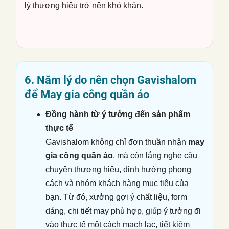
lý thương hiệu trở nên khó khăn.
6. Năm lý do nên chọn Gavishalom
để
May gia công quần áo
Đồng hành từ ý tưởng đến sản phẩm
thực tế
Gavishalom không chỉ đơn thuần nhận
may
gia công quần áo
, mà còn lắng nghe câu
chuyện thương hiệu, định hướng phong
cách và nhóm khách hàng mục tiêu của
bạn. Từ đó, xưởng gợi ý chất liệu, form
dáng, chi tiết may phù hợp, giúp ý tưởng đi
vào thực tế một cách mạch lạc, tiết kiệm