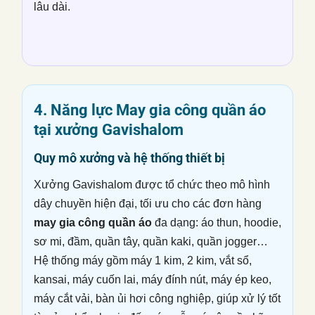
lâu dài.
4. Năng lực
May gia công quần áo
tại xưởng Gavishalom
Quy mô xưởng và hệ thống thiết bị
Xưởng Gavishalom được tổ chức theo mô hình
dây chuyền hiện đại, tối ưu cho các đơn hàng
may gia công quần áo
đa dạng: áo thun, hoodie,
sơ mi, đầm, quần tây, quần kaki, quần jogger…
Hệ thống máy gồm máy 1 kim, 2 kim, vắt sổ,
kansai, máy cuốn lai, máy đính nút, máy ép keo,
máy cắt vải, bàn ủi hơi công nghiệp, giúp xử lý tốt