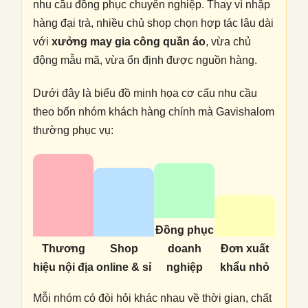
nhu cầu đồng phục chuyên nghiệp. Thay vì nhập
hàng đại trà, nhiều chủ shop chọn hợp tác lâu dài
với
xưởng may gia công quần áo
, vừa chủ
động mẫu mã, vừa ổn định được nguồn hàng.
Dưới đây là biểu đồ minh họa cơ cấu nhu cầu
theo bốn nhóm khách hàng chính mà Gavishalom
thường phục vụ:
Đồng phục
Thương
Shop
doanh
Đơn xuất
hiệu nội địa
online & sỉ
nghiệp
khẩu nhỏ
Mỗi nhóm có đòi hỏi khác nhau về thời gian, chất