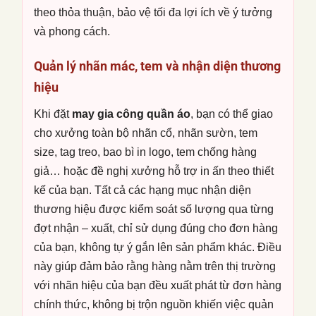
theo thỏa thuận, bảo vệ tối đa lợi ích về ý tưởng
và phong cách.
Quản lý nhãn mác, tem và nhận diện thương
hiệu
Khi đặt
may gia công quần áo
, bạn có thể giao
cho xưởng toàn bộ nhãn cổ, nhãn sườn, tem
size, tag treo, bao bì in logo, tem chống hàng
giả… hoặc đề nghị xưởng hỗ trợ in ấn theo thiết
kế của bạn. Tất cả các hạng mục nhận diện
thương hiệu được kiểm soát số lượng qua từng
đợt nhận – xuất, chỉ sử dụng đúng cho đơn hàng
của bạn, không tự ý gắn lên sản phẩm khác. Điều
này giúp đảm bảo rằng hàng nằm trên thị trường
với nhãn hiệu của bạn đều xuất phát từ đơn hàng
chính thức, không bị trộn nguồn khiến việc quản