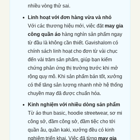
nhiều vòng thử sai.
Linh hoạt với đơn hàng vừa và nhỏ
Với các thương hiệu mới, việc đặt
may gia
công quần áo
hàng nghìn sản phẩm ngay
từ đầu là không cần thiết. Gavishalom có
chính sách linh hoạt cho đơn từ vài chục
đến vài trăm sản phẩm, giúp bạn kiểm
chứng phản ứng thị trường trước khi mở
rộng quy mô. Khi sản phẩm bán tốt, xưởng
có thể tăng sản lượng nhanh nhờ hệ thống
chuyền may đã được chuẩn hóa.
Kinh nghiệm với nhiều dòng sản phẩm
Từ áo thun basic, hoodie streetwear, sơ mi
công sở, đầm công sở, đầm tiệc cho tới
quần âu, quần kaki, xưởng đều có kinh
nghiệm triển khai. Việc đã từng
may gia