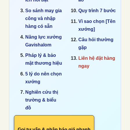
So sánh may gia
Quy trình 7 bước
công và nhập
Vì sao chọn [Tên
hàng có sẵn
xưởng]
Năng lực xưởng
Câu hỏi thường
Gavishalom
gặp
Pháp lý & bảo
Liên hệ đặt hàng
mật thương hiệu
ngay
5 lý do nên chọn
xưởng
Nghiên cứu thị
trường & biểu
đồ
Gọi tư vấn & nhận báo giá nhanh