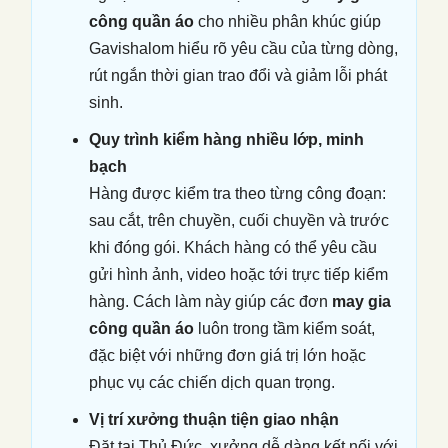
công quần áo
cho nhiều phân khúc giúp
Gavishalom hiểu rõ yêu cầu của từng dòng,
rút ngắn thời gian trao đổi và giảm lỗi phát
sinh.
Quy trình kiểm hàng nhiều lớp, minh
bạch
Hàng được kiểm tra theo từng công đoạn:
sau cắt, trên chuyền, cuối chuyền và trước
khi đóng gói. Khách hàng có thể yêu cầu
gửi hình ảnh, video hoặc tới trực tiếp kiểm
hàng. Cách làm này giúp các đơn
may gia
công quần áo
luôn trong tầm kiểm soát,
đặc biệt với những đơn giá trị lớn hoặc
phục vụ các chiến dịch quan trọng.
Vị trí xưởng thuận tiện giao nhận
Đặt tại Thủ Đức, xưởng dễ dàng kết nối với