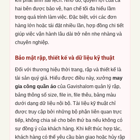
khi phát sinh sai lệch. Nhờ đó, quyền lợi của cả
hai bên được bảo vệ, hạn chế tối đa hiểu lầm
trong quá trình làm việc. Đặc biệt, với các đơn
hàng lớn hoặc tái đặt nhiều lần, hợp đồng chi tiết
giúp việc vận hành lâu dài trở nên nhẹ nhàng và
chuyên nghiệp.
Bảo mật rập, thiết kế và dữ liệu kỹ thuật
Đối với thương hiệu thời trang, rập và thiết kế là
tài sản quý giá. Hiểu được điều này, xưởng
may
gia công quần áo
của Gavishalom quản lý rập,
bảng thông số size, file in, file thêu, bảng màu
dưới dạng dữ liệu nội bộ. Tài liệu kỹ thuật chỉ
được truy cập bởi những bộ phận liên quan trực
tiếp, không chia sẻ cho bên thứ ba nếu không có
sự đồng ý của khách hàng. Khi kết thúc hợp tác,
khách hàng có thể yêu cầu bàn giao hoặc hủy rập