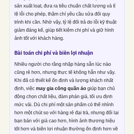
sản xuất loạt, đưa ra tiêu chuẩn chất lượng và tỉ
lệ lỗi cho phép, thậm chí yêu cầu sửa đổi quy
trình khi cần. Nhờ vậy, tỷ lệ đổi trả do lỗi kỹ thuật
giảm đáng kể, giúp tiết kiệm chi phí và giữ hình
ảnh tốt với khách hàng.
Bài toán chi phí và biên lợi nhuận
Nhiều người cho rằng nhập hàng sẵn lúc nào
cũng rẻ hơn, nhưng thực tế không hẳn như vậy.
Khi đã có thiết kế ổn định và lượng khách nhất
định, việc
may gia công quần áo
giúp bạn chủ
động chọn chất liệu, đàm phán giá, tối ưu định
mức vải. Dù chi phí một sản phẩm có thể nhỉnh
hơn một chút so với hàng rẻ đại trà, nhưng đổi lại
bạn bán với giá cao hơn, hình ảnh thương hiệu
tốt hơn và biên lợi nhuận thường ổn định hơn về