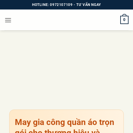
Bỏ
HOTLINE: 0972107109 - TƯ VẤN NGAY
qua
nội
0
dung
May gia công quần áo
trọn
gói cho thương hiệu và