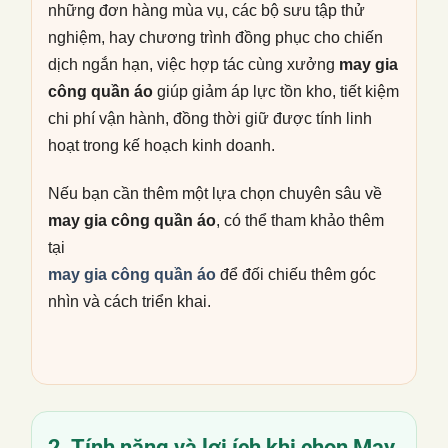
những đơn hàng mùa vụ, các bộ sưu tập thử
nghiệm, hay chương trình đồng phục cho chiến
dịch ngắn hạn, việc hợp tác cùng xưởng
may gia
công quần áo
giúp giảm áp lực tồn kho, tiết kiệm
chi phí vận hành, đồng thời giữ được tính linh
hoạt trong kế hoạch kinh doanh.
Nếu bạn cần thêm một lựa chọn chuyên sâu về
may gia công quần áo
, có thể tham khảo thêm
tại
may gia công quần áo
để đối chiếu thêm góc
nhìn và cách triển khai.
2. Tính năng và lợi ích khi chọn
May