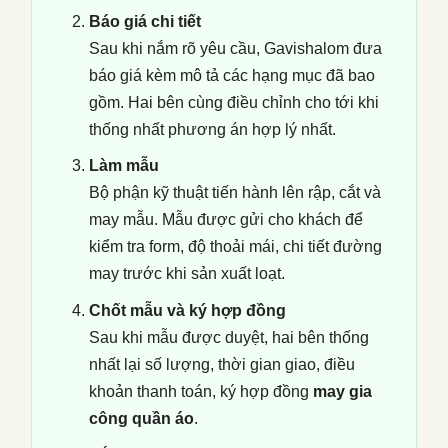
Báo giá chi tiết
Sau khi nắm rõ yêu cầu, Gavishalom đưa
báo giá kèm mô tả các hạng mục đã bao
gồm. Hai bên cùng điều chỉnh cho tới khi
thống nhất phương án hợp lý nhất.
Làm mẫu
Bộ phận kỹ thuật tiến hành lên rập, cắt và
may mẫu. Mẫu được gửi cho khách để
kiểm tra form, độ thoải mái, chi tiết đường
may trước khi sản xuất loạt.
Chốt mẫu và ký hợp đồng
Sau khi mẫu được duyệt, hai bên thống
nhất lại số lượng, thời gian giao, điều
khoản thanh toán, ký hợp đồng
may gia
công quần áo
.