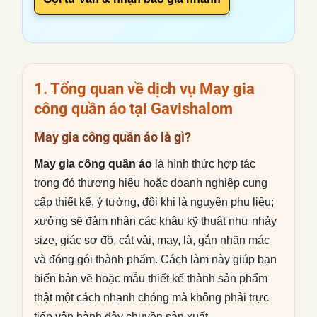
1. Tổng quan về dịch vụ
May gia
công quần áo
tại Gavishalom
May gia công quần áo là gì?
May gia công quần áo
là hình thức hợp tác
trong đó thương hiệu hoặc doanh nghiệp cung
cấp thiết kế, ý tưởng, đôi khi là nguyên phụ liệu;
xưởng sẽ đảm nhận các khâu kỹ thuật như nhảy
size, giác sơ đồ, cắt vải, may, là, gắn nhãn mác
và đóng gói thành phẩm. Cách làm này giúp bạn
biến bản vẽ hoặc mẫu thiết kế thành sản phẩm
thật một cách nhanh chóng mà không phải trực
tiếp vận hành dây chuyền sản xuất.