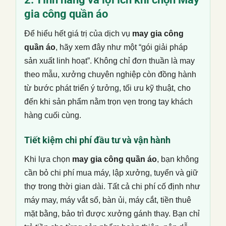
gia công quần áo
Để hiểu hết giá trị của dịch vụ
may gia công
quần áo
, hãy xem đây như một “gói giải pháp
sản xuất linh hoạt”. Không chỉ đơn thuần là may
theo mẫu, xưởng chuyên nghiệp còn đồng hành
từ bước phát triển ý tưởng, tối ưu kỹ thuật, cho
đến khi sản phẩm nằm trọn vẹn trong tay khách
hàng cuối cùng.
Tiết kiệm chi phí đầu tư và vận hành
Khi lựa chọn
may gia công quần áo
, bạn không
cần bỏ chi phí mua máy, lập xưởng, tuyển và giữ
thợ trong thời gian dài. Tất cả chi phí cố định như
máy may, máy vắt sổ, bàn ủi, máy cắt, tiền thuê
mặt bằng, bảo trì được xưởng gánh thay. Bạn chỉ