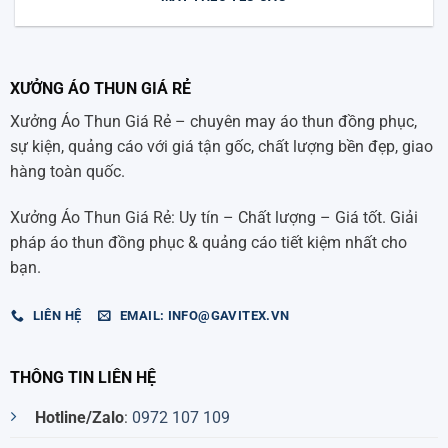
XƯỞNG ÁO THUN GIÁ RẺ
Xưởng Áo Thun Giá Rẻ – chuyên may áo thun đồng phục,
sự kiện, quảng cáo với giá tận gốc, chất lượng bền đẹp, giao
hàng toàn quốc.
Xưởng Áo Thun Giá Rẻ: Uy tín – Chất lượng – Giá tốt. Giải
pháp áo thun đồng phục & quảng cáo tiết kiệm nhất cho
bạn.
LIÊN HỆ
EMAIL: INFO@GAVITEX.VN
THÔNG TIN LIÊN HỆ
Hotline/Zalo
:
0972 107 109