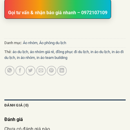
Gọi tư vấn & nhận báo giá nhanh – 0972107109
Danh mục:
Áo nhóm
,
Áo phông du lịch
Thẻ:
áo du lịch
,
áo nhóm giá rẻ
,
đồng phục đi du lịch
,
in áo du lịch
,
in áo đi
du lịch
,
in áo nhóm
,
in áo team building
ĐÁNH GIÁ (0)
Đánh giá
Chưa có đánh giá nào.