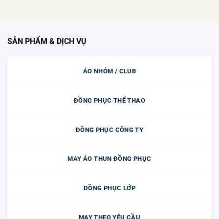
SẢN PHẨM & DỊCH VỤ
ÁO NHÓM / CLUB
ĐỒNG PHỤC THỂ THAO
ĐỒNG PHỤC CÔNG TY
MAY ÁO THUN ĐỒNG PHỤC
ĐỒNG PHỤC LỚP
MAY THEO YÊU CẦU