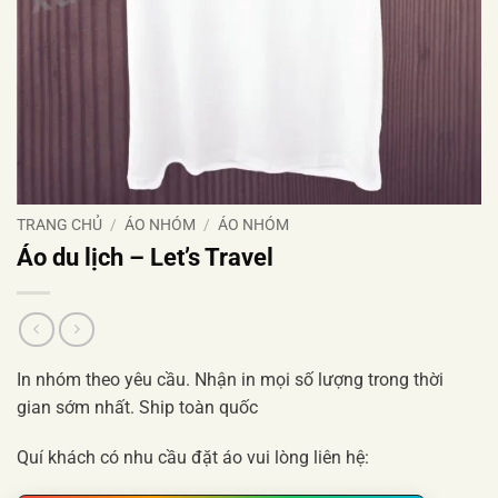
TRANG CHỦ
/
ÁO NHÓM
/
ÁO NHÓM
Áo du lịch – Let’s Travel
In nhóm theo yêu cầu. Nhận in mọi số lượng trong thời
gian sớm nhất. Ship toàn quốc
Quí khách có nhu cầu đặt áo vui lòng liên hệ: