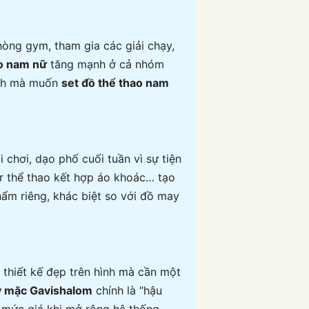
òng gym, tham gia các giải chạy,
o nam nữ
tăng mạnh ở cả nhóm
ình mà muốn
set đồ thể thao nam
i chơi, dạo phố cuối tuần vì sự tiện
er thể thao kết hợp áo khoác… tạo
ẩm riêng, khác biệt so với đồ may
 thiết kế đẹp trên hình mà cần một
y mặc Gavishalom
chính là “hậu