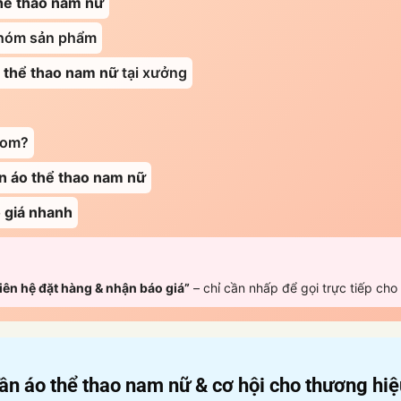
hể thao nam nữ
nhóm sản phẩm
 thể thao nam nữ
tại xưởng
lom?
n áo thể thao nam nữ
 giá nhanh
iên hệ đặt hàng & nhận báo giá”
– chỉ cần nhấp để gọi trực tiếp cho
ần áo thể thao nam nữ
& cơ hội cho thương hiệ