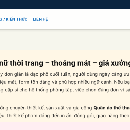
G / KIẾN THỨC
LIÊN HỆ
 nữ
thời trang – thoáng mát – giá xưởn
y đơn giản là dạo phố cuối tuần, người dùng ngày càng ưu
t liệu mát, form tôn dáng và phù hợp nhiều ngữ cảnh. Nếu
ng cấp sỉ cho hệ thống phòng tập, việc chọn đúng đơn vị s
ởng chuyên thiết kế, sản xuất và gia công
Quần áo thể th
liệu, thiết kế phom dáng đến in ấn, đóng gói, giao hàng the