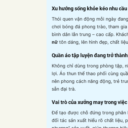
Xu hướng sống khỏe kéo nhu cầ
Thói quen vận động mỗi ngày đang 
chơi bóng đá phong trào, tham gia
bình dân lẫn trung – cao cấp. Kh
nữ
tôn dáng, lên hình đẹp, chất liệ
Quần áo tập luyện đang trở thành
Không chỉ dùng trong phòng tập, 
lợi. Áo thun thể thao phối cùng qu
nên phong cách năng động, trẻ tru
sẵn đại trà.
Vai trò của xưởng may trong việc
Để tạo được chỗ đứng trong phân
đối tác sản xuất hiểu rõ chất liệu