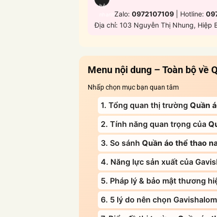
hệ
Zalo:
0972107109
| Hotline:
09
nhanh
Địa chỉ: 103 Nguyễn Thị Nhung, Hiệp 
Menu nội dung – Toàn bộ về
Q
Nhấp chọn mục bạn quan tâm
1. Tổng quan thị trường
Quần á
2. Tính năng quan trọng của
Qu
3. So sánh
Quần áo thể thao n
4. Năng lực sản xuất của Gavi
5. Pháp lý & bảo mật thương hi
6. 5 lý do nên chọn Gavishalom