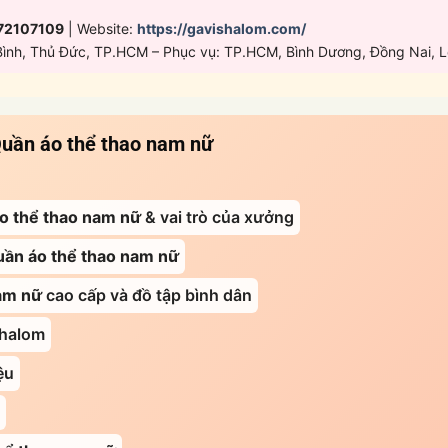
72107109
| Website:
https://gavishalom.com/
Bình, Thủ Đức, TP.HCM – Phục vụ: TP.HCM, Bình Dương, Đồng Nai, 
uần áo thể thao nam nữ
o thể thao nam nữ
& vai trò của xưởng
ần áo thể thao nam nữ
am nữ
cao cấp và đồ tập bình dân
shalom
ệu