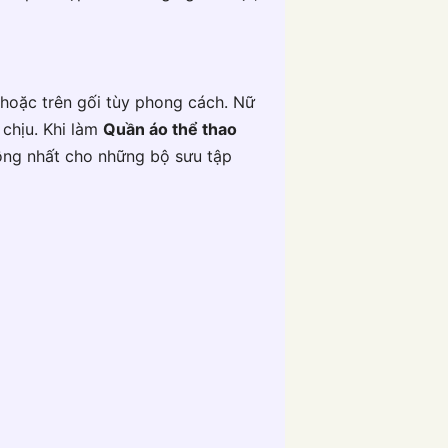
 hoặc trên gối tùy phong cách. Nữ
chịu. Khi làm
Quần áo thể thao
đồng nhất cho những bộ sưu tập