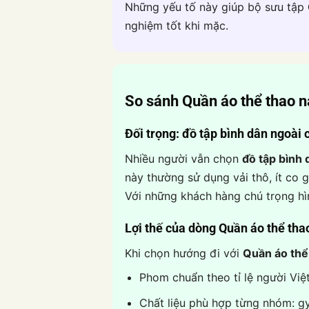
Những yếu tố này giúp bộ sưu tập
nghiệm tốt khi mặc.
So sánh
Quần áo thể thao 
Đối trọng: đồ tập bình dân ngoài 
Nhiều người vẫn chọn
đồ tập bình 
này thường sử dụng vải thô, ít co 
Với những khách hàng chú trọng hìn
Lợi thế của dòng
Quần áo thể th
Khi chọn hướng đi với
Quần áo thể
Phom chuẩn theo tỉ lệ người Việt
Chất liệu phù hợp từng nhóm: g