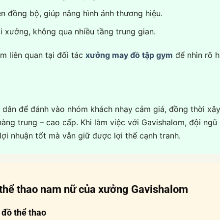
ện đồng bộ, giúp nâng hình ảnh thương hiệu.
ại xưởng, không qua nhiều tầng trung gian.
 liên quan tại đối tác
xưởng may đồ tập gym
để nhìn rõ 
h dân để đánh vào nhóm khách nhạy cảm giá, đồng thời x
ng trung – cao cấp. Khi làm việc với Gavishalom, đội ngũ s
ợi nhuận tốt mà vẫn giữ được lợi thế cạnh tranh.
thể thao nam nữ
của xưởng Gavishalom
đồ thể thao