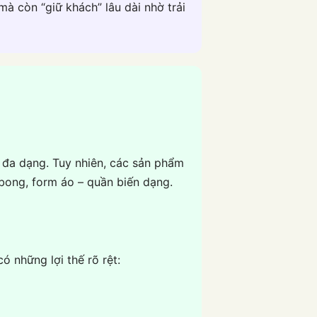
à còn “giữ khách” lâu dài nhờ trải
ã đa dạng. Tuy nhiên, các sản phẩm
 bong, form áo – quần biến dạng.
ó những lợi thế rõ rệt: