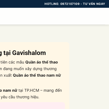
HOTLINE: 0972107109 - TƯ VẤN NGAY
g tại Gavishalom
 tiên các mẫu
Quần áo thể thao
 bạn đang muốn xây dựng thương
ản xuất
Quần áo thể thao nam nữ
ao nam nữ
tại TP.HCM – mang đến
o yêu cầu thương hiệu.