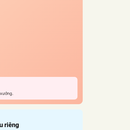
 xưởng.
u riêng