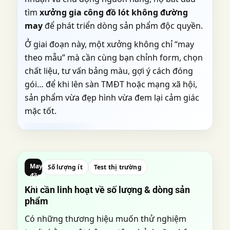
tìm
xưởng gia công đồ lót không đường
may
để phát triển dòng sản phẩm độc quyền.
Ở giai đoạn này, một xưởng không chỉ “may
theo mẫu” mà cần cùng bạn chỉnh form, chọn
chất liệu, tư vấn bảng màu, gợi ý cách đóng
gói… để khi lên sàn TMĐT hoặc mạng xã hội,
sản phẩm vừa đẹp hình vừa đem lại cảm giác
mặc tốt.
May
Số lượng ít
Test thị trường
đồng
phục
Khi cần linh hoạt về số lượng & dòng sản
phẩm
Có những thương hiệu muốn thử nghiệm