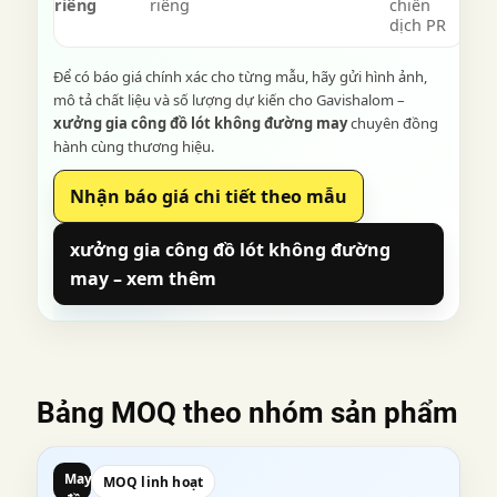
riêng
riêng
chiến
dịch PR
Để có báo giá chính xác cho từng mẫu, hãy gửi hình ảnh,
mô tả chất liệu và số lượng dự kiến cho Gavishalom –
xưởng gia công đồ lót không đường may
chuyên đồng
hành cùng thương hiệu.
Nhận báo giá chi tiết theo mẫu
xưởng gia công đồ lót không đường
may
– xem thêm
Bảng MOQ theo nhóm sản phẩm
May
MOQ linh hoạt