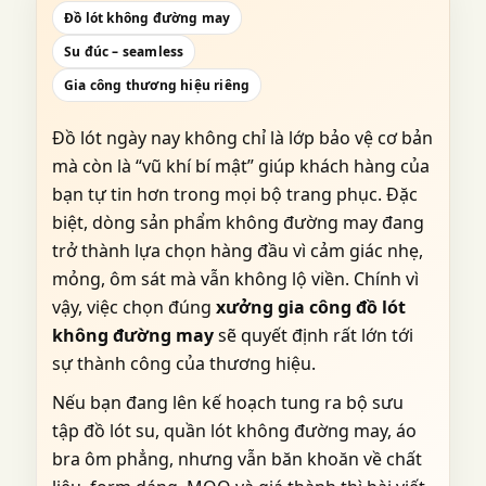
Đồ lót không đường may
Su đúc – seamless
Gia công thương hiệu riêng
Đồ lót ngày nay không chỉ là lớp bảo vệ cơ bản
mà còn là “vũ khí bí mật” giúp khách hàng của
bạn tự tin hơn trong mọi bộ trang phục. Đặc
biệt, dòng sản phẩm không đường may đang
trở thành lựa chọn hàng đầu vì cảm giác nhẹ,
mỏng, ôm sát mà vẫn không lộ viền. Chính vì
vậy, việc chọn đúng
xưởng gia công đồ lót
không đường may
sẽ quyết định rất lớn tới
sự thành công của thương hiệu.
Nếu bạn đang lên kế hoạch tung ra bộ sưu
tập đồ lót su, quần lót không đường may, áo
bra ôm phẳng, nhưng vẫn băn khoăn về chất