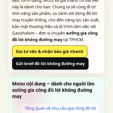
liệu, form dáng, MOQ và giá thành thì bài viết
này là dành cho bạn. Chúng ta sẽ cùng đi từ
tính năng sản phẩm, so sánh với dòng đồ lót
may truyền thống, cho đến năng lực sản xuất,
bảo mật thương hiệu và lộ trình làm việc với
Gavishalom – đơn vị chuyên
xưởng gia công
đồ lót không đường may
tại TPHCM.
Gọi tư vấn & nhận báo giá nhanh
Gửi brief đồ lót không đường may
Menu nội dung – dành cho người tìm
xưởng gia công đồ lót không đường
may
Tổng quan về nhu cầu gia công đồ lót