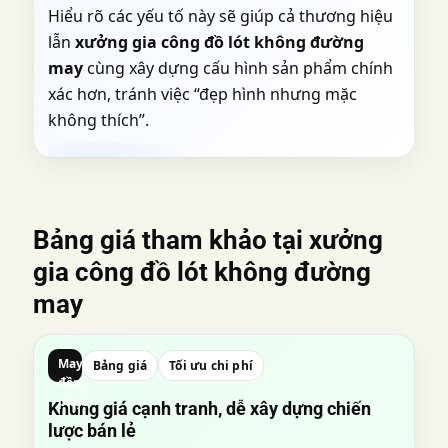
Hiểu rõ các yếu tố này sẽ giúp cả thương hiệu
lẫn
xưởng gia công đồ lót không đường
may
cùng xây dựng cấu hình sản phẩm chính
xác hơn, tránh việc “đẹp hình nhưng mặc
không thích”.
Bảng giá tham khảo tại
xưởng
gia công đồ lót không đường
may
May
Bảng giá
Tối ưu chi phí
đồng
phục
Khung giá cạnh tranh, dễ xây dựng chiến
lược bán lẻ