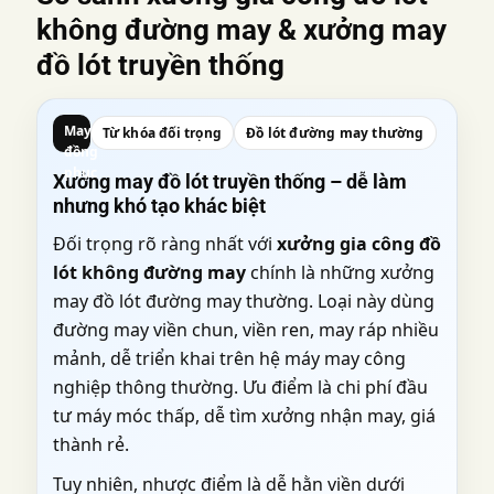
không đường may
& xưởng may
đồ lót truyền thống
May
Từ khóa đối trọng
Đồ lót đường may thường
đồng
phục
Xưởng may đồ lót truyền thống – dễ làm
nhưng khó tạo khác biệt
Đối trọng rõ ràng nhất với
xưởng gia công đồ
lót không đường may
chính là những xưởng
may đồ lót đường may thường. Loại này dùng
đường may viền chun, viền ren, may ráp nhiều
mảnh, dễ triển khai trên hệ máy may công
nghiệp thông thường. Ưu điểm là chi phí đầu
tư máy móc thấp, dễ tìm xưởng nhận may, giá
thành rẻ.
Tuy nhiên, nhược điểm là dễ hằn viền dưới