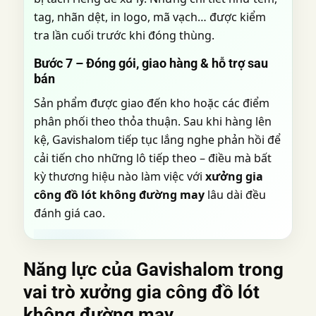
tag, nhãn dệt, in logo, mã vạch… được kiểm
tra lần cuối trước khi đóng thùng.
Bước 7 – Đóng gói, giao hàng & hỗ trợ sau
bán
Sản phẩm được giao đến kho hoặc các điểm
phân phối theo thỏa thuận. Sau khi hàng lên
kệ, Gavishalom tiếp tục lắng nghe phản hồi để
cải tiến cho những lô tiếp theo – điều mà bất
kỳ thương hiệu nào làm việc với
xưởng gia
công đồ lót không đường may
lâu dài đều
đánh giá cao.
Năng lực của Gavishalom trong
vai trò
xưởng gia công đồ lót
không đường may