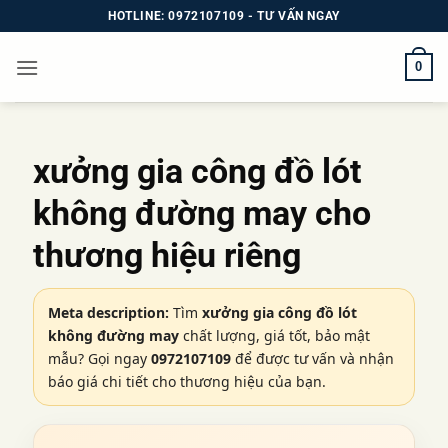
Bỏ
HOTLINE: 0972107109 - TƯ VẤN NGAY
qua
nội
0
dung
xưởng gia công đồ lót
không đường may
cho
thương hiệu riêng
Meta description:
Tìm
xưởng gia công đồ lót
không đường may
chất lượng, giá tốt, bảo mật
mẫu? Gọi ngay
0972107109
để được tư vấn và nhận
báo giá chi tiết cho thương hiệu của bạn.