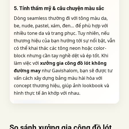
5. Tính thẩm mỹ & câu chuyện màu sắc
Dòng seamless thường đi với tông màu da,
be, nude, pastel, xám, đen… để phù hợp với
nhiều tone da và trang phục. Tuy nhiên, nếu
thương hiệu của bạn hướng tới sự nổi bật, vẫn
có thể khai thác các tông neon hoặc color-
block nhưng cần tay nghề dệt và ép tốt. Khi
làm việc với
xưởng gia công đồ lót không
đường may
như Gavishalom, bạn sẽ được tư
vấn cách xây dựng bảng màu hài hòa với
concept thương hiệu, giúp ảnh lookbook và
hình thực tế ăn khớp với nhau.
So sánh
xưởng gia công đồ lót