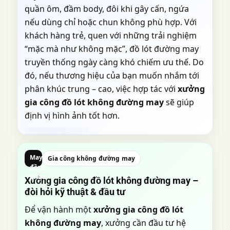
quần ôm, đầm body, đôi khi gây cấn, ngứa
nếu dùng chỉ hoặc chun không phù hợp. Với
khách hàng trẻ, quen với những trải nghiệm
“mặc mà như không mặc”, đồ lót đường may
truyền thống ngày càng khó chiếm ưu thế. Do
đó, nếu thương hiệu của bạn muốn nhắm tới
phân khúc trung – cao, việc hợp tác với
xưởng
gia công đồ lót không đường may
sẽ giúp
định vị hình ảnh tốt hơn.
May
Gia công không đường may
đồng
phục
Xưởng gia công đồ lót không đường may –
đòi hỏi kỹ thuật & đầu tư
Để vận hành một
xưởng gia công đồ lót
không đường may
, xưởng cần đầu tư hệ