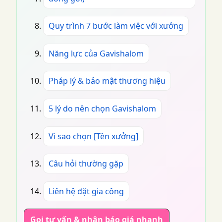
Quy trình 7 bước làm việc với xưởng
Năng lực của Gavishalom
Pháp lý & bảo mật thương hiệu
5 lý do nên chọn Gavishalom
Vì sao chọn [Tên xưởng]
Câu hỏi thường gặp
Liên hệ đặt gia công
Gọi tư vấn & nhận báo giá nhanh