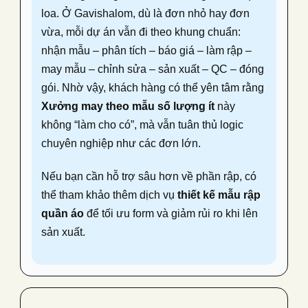
loa. Ở Gavishalom, dù là đơn nhỏ hay đơn
vừa, mỗi dự án vẫn đi theo khung chuẩn:
nhận mẫu – phân tích – báo giá – làm rập –
may mẫu – chỉnh sửa – sản xuất – QC – đóng
gói. Nhờ vậy, khách hàng có thể yên tâm rằng
Xưởng may theo mẫu số lượng ít
này
không “làm cho có”, mà vẫn tuân thủ logic
chuyên nghiệp như các đơn lớn.
Nếu bạn cần hỗ trợ sâu hơn về phần rập, có
thể tham khảo thêm dịch vụ
thiết kế mẫu rập
quần áo
để tối ưu form và giảm rủi ro khi lên
sản xuất.