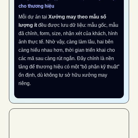
cho thương hiệu
Mỗi dự án tại
Xưởng may theo mẫu số
lượng ít
đều được lưu dữ liệu: mẫu gốc, mẫu
đã chỉnh, form, size, nhận xét của khách, hình
ảnh thực tế. Nhờ vậy, càng làm lâu, hai bên
càng hiểu nhau hơn, thời gian triển khai cho
các mã sau càng rút ngắn. Đây chính là nền
tảng để thương hiệu có một “bộ phận kỹ thuật”
ổn định, dù không tự sở hữu xưởng may
riêng.