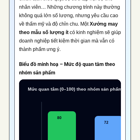
nhân viên… Những chương trình này thường
không quá lớn số lượng, nhưng yêu cầu cao
về thẩm mỹ và độ chỉn chu. Một
Xưởng may
theo mẫu số lượng ít
có kinh nghiệm sẽ giúp
doanh nghiệp tiết kiệm thời gian mà vẫn có
thành phẩm ưng ý.
Biểu đồ minh hoạ – Mức độ quan tâm theo
nhóm sản phẩm
Mức quan tâm (0–100) theo nhóm sản phẩm may the
80
72