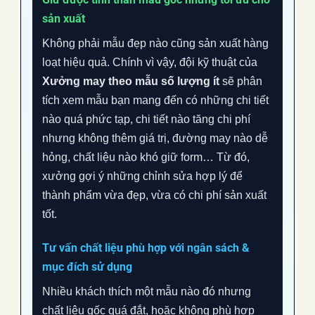
sản xuất
Không phải mẫu đẹp nào cũng sản xuất hàng
loạt hiệu quả. Chính vì vậy, đội kỹ thuật của
Xưởng may theo mẫu số lượng ít
sẽ phân
tích xem mẫu bạn mang đến có những chi tiết
nào quá phức tạp, chi tiết nào tăng chi phí
nhưng không thêm giá trị, đường may nào dễ
hỏng, chất liệu nào khó giữ form… Từ đó,
xưởng gợi ý những chỉnh sửa hợp lý để
thành phẩm vừa đẹp, vừa có chi phí sản xuất
tốt.
Tư vấn chất liệu phù hợp với ngân sách &
mục đích sử dụng
Nhiều khách thích một mẫu nào đó nhưng
chất liệu gốc quá đắt, hoặc không phù hợp