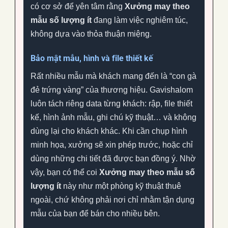
có cơ sở để yên tâm rằng
Xưởng may theo
mẫu số lượng ít
đang làm việc nghiêm túc,
không dựa vào thỏa thuận miệng.
Bảo mật mẫu, hình và file thiết kế
Rất nhiều mẫu mà khách mang đến là “con gà
đẻ trứng vàng” của thương hiệu. Gavishalom
luôn tách riêng data từng khách: rập, file thiết
kế, hình ảnh mẫu, ghi chú kỹ thuật… và không
dùng lại cho khách khác. Khi cần chụp hình
minh họa, xưởng sẽ xin phép trước, hoặc chỉ
dùng những chi tiết đã được bạn đồng ý. Nhờ
vậy, bạn có thể coi
Xưởng may theo mẫu số
lượng ít
này như một phòng kỹ thuật thuê
ngoài, chứ không phải nơi chỉ nhằm tận dụng
mẫu của bạn để bán cho nhiều bên.