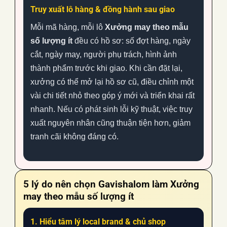
Truy xuất lô hàng & đồng hành sau giao
Mỗi mã hàng, mỗi lô
Xưởng may theo mẫu
số lượng ít
đều có hồ sơ: số đợt hàng, ngày
cắt, ngày may, người phụ trách, hình ảnh
thành phẩm trước khi giao. Khi cần đặt lại,
xưởng có thể mở lại hồ sơ cũ, điều chỉnh một
vài chi tiết nhỏ theo góp ý mới và triển khai rất
nhanh. Nếu có phát sinh lỗi kỹ thuật, việc truy
xuất nguyên nhân cũng thuận tiện hơn, giảm
tranh cãi không đáng có.
5 lý do nên chọn Gavishalom làm
Xưởng
may theo mẫu số lượng ít
1. Hiểu tâm lý local brand & chủ shop