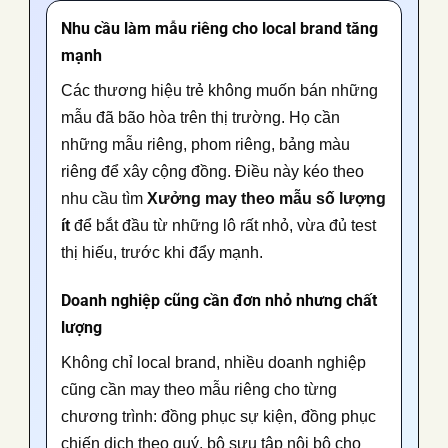
Nhu cầu làm mẫu riêng cho local brand tăng
mạnh
Các thương hiệu trẻ không muốn bán những
mẫu đã bão hòa trên thị trường. Họ cần
những mẫu riêng, phom riêng, bảng màu
riêng để xây cộng đồng. Điều này kéo theo
nhu cầu tìm
Xưởng may theo mẫu số lượng
ít
để bắt đầu từ những lô rất nhỏ, vừa đủ test
thị hiếu, trước khi đẩy mạnh.
Doanh nghiệp cũng cần đơn nhỏ nhưng chất
lượng
Không chỉ local brand, nhiều doanh nghiệp
cũng cần may theo mẫu riêng cho từng
chương trình: đồng phục sự kiện, đồng phục
chiến dịch theo quý, bộ sưu tập nội bộ cho