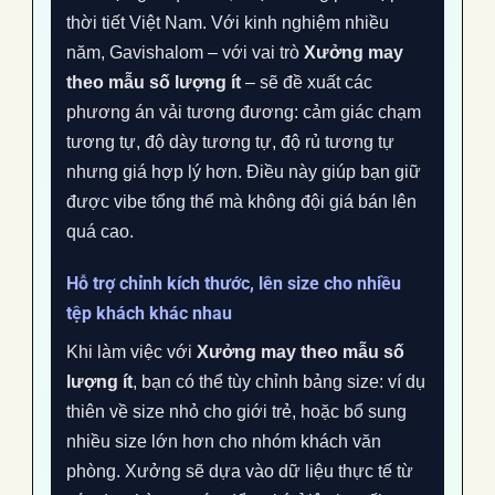
thời tiết Việt Nam. Với kinh nghiệm nhiều
năm, Gavishalom – với vai trò
Xưởng may
theo mẫu số lượng ít
– sẽ đề xuất các
phương án vải tương đương: cảm giác chạm
tương tự, độ dày tương tự, độ rủ tương tự
nhưng giá hợp lý hơn. Điều này giúp bạn giữ
được vibe tổng thể mà không đội giá bán lên
quá cao.
Hỗ trợ chỉnh kích thước, lên size cho nhiều
tệp khách khác nhau
Khi làm việc với
Xưởng may theo mẫu số
lượng ít
, bạn có thể tùy chỉnh bảng size: ví dụ
thiên về size nhỏ cho giới trẻ, hoặc bổ sung
nhiều size lớn hơn cho nhóm khách văn
phòng. Xưởng sẽ dựa vào dữ liệu thực tế từ