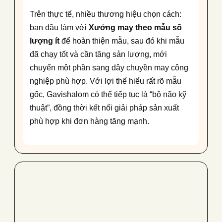
Trên thực tế, nhiều thương hiệu chọn cách:
ban đầu làm với
Xưởng may theo mẫu số
lượng ít
để hoàn thiện mẫu, sau đó khi mẫu
đã chạy tốt và cần tăng sản lượng, mới
chuyển một phần sang dây chuyền may công
nghiệp phù hợp. Với lợi thế hiểu rất rõ mẫu
gốc, Gavishalom có thể tiếp tục là “bộ não kỹ
thuật”, đồng thời kết nối giải pháp sản xuất
phù hợp khi đơn hàng tăng mạnh.