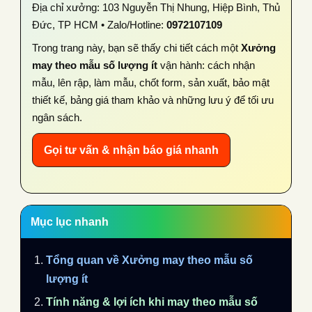
Địa chỉ xưởng: 103 Nguyễn Thị Nhung, Hiệp Bình, Thủ
Đức, TP HCM • Zalo/Hotline:
0972107109
Trong trang này, bạn sẽ thấy chi tiết cách một
Xưởng
may theo mẫu số lượng ít
vận hành: cách nhận
mẫu, lên rập, làm mẫu, chốt form, sản xuất, bảo mật
thiết kế, bảng giá tham khảo và những lưu ý để tối ưu
ngân sách.
Gọi tư vấn & nhận báo giá nhanh
Mục lục nhanh
Tổng quan về
Xưởng may theo mẫu số
lượng ít
Tính năng & lợi ích khi may theo mẫu số