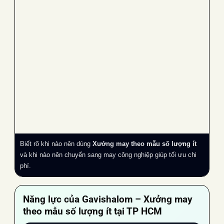
Biết rõ khi nào nên dùng
Xưởng may theo mẫu số lượng ít
và khi nào nên chuyển sang may công nghiệp giúp tối ưu chi
phí.
Năng lực của Gavishalom –
Xưởng may
theo mẫu số lượng ít
tại TP HCM