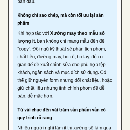
ban đầu.
Không chỉ sao chép, mà còn tối ưu lại sản
phẩm
Khi hợp tác với
Xưởng may theo mẫu số
lượng ít
, bạn không chỉ mang mẫu đến để
“copy”. Đội ngũ kỹ thuật sẽ phân tích phom,
chất liệu, đường may, bo cổ, bo tay, độ co
giãn để đề xuất chỉnh sửa cho phù hợp tệp
khách, ngân sách và mục đích sử dụng. Có
thể giữ nguyên form nhưng đổi chất liệu, hoặc
giữ chất liệu nhưng tinh chỉnh phom để dễ
bán, dễ mặc hơn.
Từ vài chục đến vài trăm sản phẩm vẫn có
quy trình rõ ràng
Nhiều người nghĩ làm ít thì xưởng sẽ làm qua