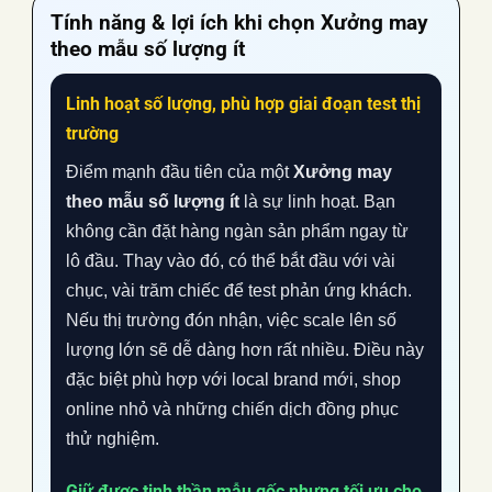
Tính năng & lợi ích khi chọn
Xưởng may
theo mẫu số lượng ít
Linh hoạt số lượng, phù hợp giai đoạn test thị
trường
Điểm mạnh đầu tiên của một
Xưởng may
theo mẫu số lượng ít
là sự linh hoạt. Bạn
không cần đặt hàng ngàn sản phẩm ngay từ
lô đầu. Thay vào đó, có thể bắt đầu với vài
chục, vài trăm chiếc để test phản ứng khách.
Nếu thị trường đón nhận, việc scale lên số
lượng lớn sẽ dễ dàng hơn rất nhiều. Điều này
đặc biệt phù hợp với local brand mới, shop
online nhỏ và những chiến dịch đồng phục
thử nghiệm.
Giữ được tinh thần mẫu gốc nhưng tối ưu cho