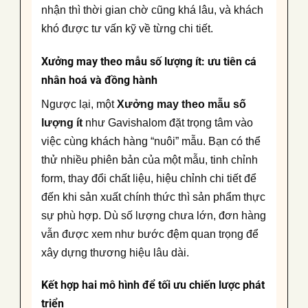
nhận thì thời gian chờ cũng khá lâu, và khách
khó được tư vấn kỹ về từng chi tiết.
Xưởng may theo mẫu số lượng ít
: ưu tiên cá
nhân hoá và đồng hành
Ngược lại, một
Xưởng may theo mẫu số
lượng ít
như Gavishalom đặt trọng tâm vào
việc cùng khách hàng “nuôi” mẫu. Bạn có thể
thử nhiều phiên bản của một mẫu, tinh chỉnh
form, thay đổi chất liệu, hiệu chỉnh chi tiết để
đến khi sản xuất chính thức thì sản phẩm thực
sự phù hợp. Dù số lượng chưa lớn, đơn hàng
vẫn được xem như bước đệm quan trọng để
xây dựng thương hiệu lâu dài.
Kết hợp hai mô hình để tối ưu chiến lược phát
triển