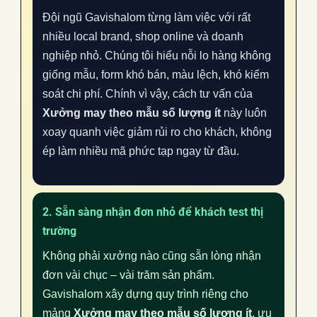
Đội ngũ Gavishalom từng làm việc với rất
nhiều local brand, shop online và doanh
nghiệp nhỏ. Chúng tôi hiểu nỗi lo hàng không
giống mẫu, form khó bán, màu lệch, khó kiểm
soát chi phí. Chính vì vậy, cách tư vấn của
Xưởng may theo mẫu số lượng ít
này luôn
xoay quanh việc giảm rủi ro cho khách, không
ép làm nhiều mã phức tạp ngay từ đầu.
2. Sẵn sàng nhận đơn nhỏ để khách test thị
trường
Không phải xưởng nào cũng sẵn lòng nhận
đơn vài chục – vài trăm sản phẩm.
Gavishalom xây dựng quy trình riêng cho
mảng
Xưởng may theo mẫu số lượng ít
, ưu