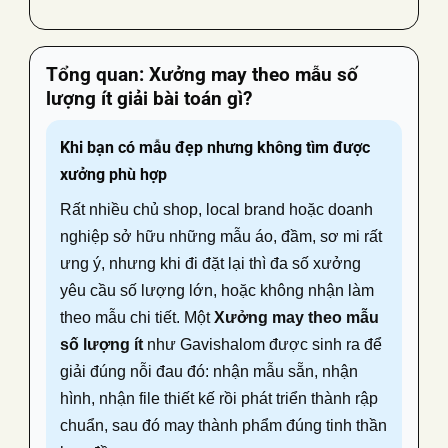
Tổng quan:
Xưởng may theo mẫu số
lượng ít
giải bài toán gì?
Khi bạn có mẫu đẹp nhưng không tìm được
xưởng phù hợp
Rất nhiều chủ shop, local brand hoặc doanh
nghiệp sở hữu những mẫu áo, đầm, sơ mi rất
ưng ý, nhưng khi đi đặt lại thì đa số xưởng
yêu cầu số lượng lớn, hoặc không nhận làm
theo mẫu chi tiết. Một
Xưởng may theo mẫu
số lượng ít
như Gavishalom được sinh ra để
giải đúng nỗi đau đó: nhận mẫu sẵn, nhận
hình, nhận file thiết kế rồi phát triển thành rập
chuẩn, sau đó may thành phẩm đúng tinh thần