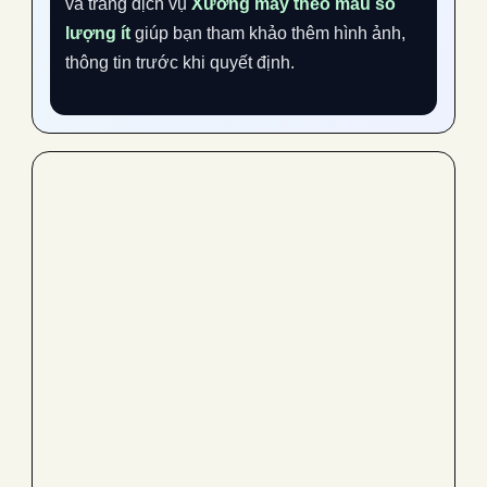
và trang dịch vụ
Xưởng may theo mẫu số
lượng ít
giúp bạn tham khảo thêm hình ảnh,
thông tin trước khi quyết định.