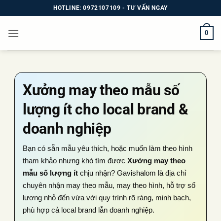
Bỏ
HOTLINE: 0972107109 - TƯ VẤN NGAY
qua
nội
0
dung
Xưởng may theo mẫu số
lượng ít cho local brand &
doanh nghiệp
Bạn có sẵn mẫu yêu thích, hoặc muốn làm theo hình
tham khảo nhưng khó tìm được
Xưởng may theo
mẫu số lượng ít
chịu nhận? Gavishalom là địa chỉ
chuyên nhận may theo mẫu, may theo hình, hỗ trợ số
lượng nhỏ đến vừa với quy trình rõ ràng, minh bạch,
phù hợp cả local brand lẫn doanh nghiệp.