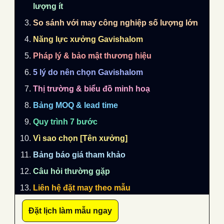
lượng ít
So sánh với may công nghiệp số lượng lớn
Năng lực xưởng Gavishalom
Pháp lý & bảo mật thương hiệu
5 lý do nên chọn Gavishalom
Thị trường & biểu đồ minh hoạ
Bảng MOQ & lead time
Quy trình 7 bước
Vì sao chọn [Tên xưởng]
Bảng báo giá tham khảo
Câu hỏi thường gặp
Liên hệ đặt may theo mẫu
Đặt lịch làm mẫu ngay