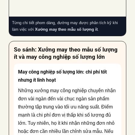
Từng chi tiết phom dáng, đường may được phân tích kỹ khi
làm việc với
Xưởng may theo mẫu số lượng ít
.
So sánh:
Xưởng may theo mẫu số lượng
ít
và may công nghiệp số lượng lớn
May công nghiệp số lượng lớn: chi phí tốt
nhưng ít linh hoạt
Những xưởng may công nghiệp chuyên nhận
đơn vài ngàn đến vài chục ngàn sản phẩm
thường tập trung vào tối ưu năng suất. Điểm
mạnh là chi phí đơn vị thấp khi số lượng đủ
lớn. Tuy nhiên, họ ít khi nhận những đơn nhỏ
hoặc đơn cần nhiều lần chỉnh sửa mẫu. Nếu