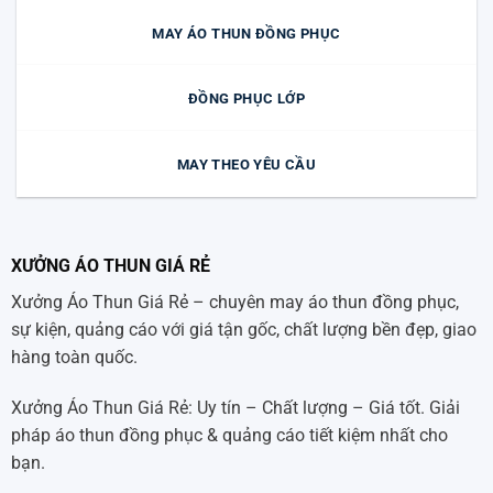
MAY ÁO THUN ĐỒNG PHỤC
ĐỒNG PHỤC LỚP
MAY THEO YÊU CẦU
XƯỞNG ÁO THUN GIÁ RẺ
Xưởng Áo Thun Giá Rẻ – chuyên may áo thun đồng phục,
sự kiện, quảng cáo với giá tận gốc, chất lượng bền đẹp, giao
hàng toàn quốc.
Xưởng Áo Thun Giá Rẻ: Uy tín – Chất lượng – Giá tốt. Giải
pháp áo thun đồng phục & quảng cáo tiết kiệm nhất cho
bạn.