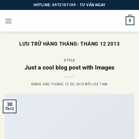
Bỏ
HOTLINE: 0972107109 - TƯ VẤN NGAY
qua
nội
0
dung
LƯU TRỮ HÀNG THÁNG:
THÁNG 12 2013
STYLE
Just a cool blog post with Images
ĐĂNG VÀO
THÁNG 12 30, 2013
BỞI
LEE TAM
30
Th12