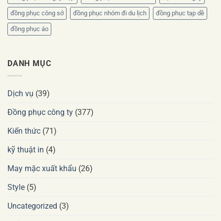
đồng phục công sở
đồng phục nhóm đi du lịch
đồng phục tạp dề
đồng phục áo
DANH MỤC
Dịch vụ
(39)
Đồng phục công ty
(377)
Kiến thức
(71)
kỹ thuật in
(4)
May mặc xuất khẩu
(26)
Style
(5)
Uncategorized
(3)