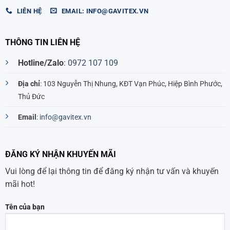
LIÊN HỆ
EMAIL: INFO@GAVITEX.VN
THÔNG TIN LIÊN HỆ
Hotline/Zalo
:
0972 107 109
Địa chỉ
: 103 Nguyễn Thị Nhung, KĐT Vạn Phúc, Hiệp Bình Phước,
Thủ Đức
Email
:
info@gavitex.vn
ĐĂNG KÝ NHẬN KHUYẾN MÃI
Vui lòng để lại thông tin để đăng ký nhận tư vấn và khuyến
mãi hot!
Tên của bạn