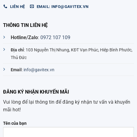
LIÊN HỆ
EMAIL: INFO@GAVITEX.VN
THÔNG TIN LIÊN HỆ
Hotline/Zalo
:
0972 107 109
Địa chỉ
: 103 Nguyễn Thị Nhung, KĐT Vạn Phúc, Hiệp Bình Phước,
Thủ Đức
Email
:
info@gavitex.vn
ĐĂNG KÝ NHẬN KHUYẾN MÃI
Vui lòng để lại thông tin để đăng ký nhận tư vấn và khuyến
mãi hot!
Tên của bạn