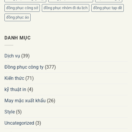
đồng phục công sở
đồng phục nhóm đi du lịch
đồng phục tạp dề
đồng phục áo
DANH MỤC
Dịch vụ
(39)
Đồng phục công ty
(377)
Kiến thức
(71)
kỹ thuật in
(4)
May mặc xuất khẩu
(26)
Style
(5)
Uncategorized
(3)