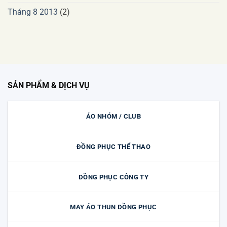
Tháng 8 2013
(2)
SẢN PHẨM & DỊCH VỤ
ÁO NHÓM / CLUB
ĐỒNG PHỤC THỂ THAO
ĐỒNG PHỤC CÔNG TY
MAY ÁO THUN ĐỒNG PHỤC