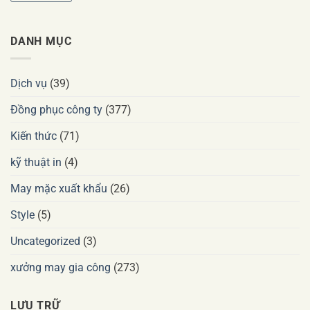
DANH MỤC
Dịch vụ
(39)
Đồng phục công ty
(377)
Kiến thức
(71)
kỹ thuật in
(4)
May mặc xuất khẩu
(26)
Style
(5)
Uncategorized
(3)
xưởng may gia công
(273)
LƯU TRỮ