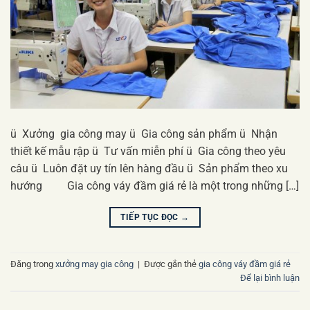
ü Xưởng gia công may ü Gia công sản phẩm ü Nhận
thiết kế mẫu rập ü Tư vấn miễn phí ü Gia công theo yêu
câu ü Luôn đặt uy tín lên hàng đầu ü Sản phẩm theo xu
hướng Gia công váy đầm giá rẻ là một trong những […]
TIẾP TỤC ĐỌC
→
Đăng trong
xưởng may gia công
|
Được gắn thẻ
gia công váy đầm giá rẻ
Để lại bình luận