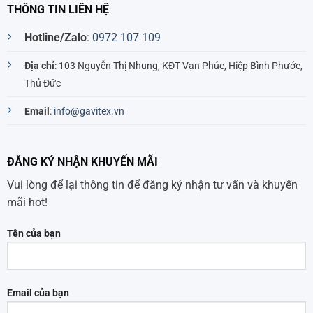
THÔNG TIN LIÊN HỆ
Hotline/Zalo
:
0972 107 109
Địa chỉ
: 103 Nguyễn Thị Nhung, KĐT Vạn Phúc, Hiệp Bình Phước,
Thủ Đức
Email
:
info@gavitex.vn
ĐĂNG KÝ NHẬN KHUYẾN MÃI
Vui lòng để lại thông tin để đăng ký nhận tư vấn và khuyến
mãi hot!
Tên của bạn
Email của bạn