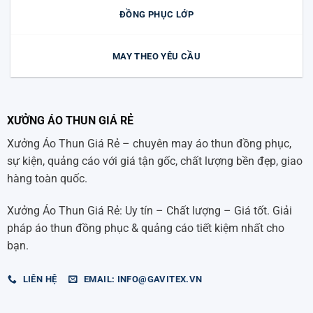
ĐỒNG PHỤC LỚP
MAY THEO YÊU CẦU
XƯỞNG ÁO THUN GIÁ RẺ
Xưởng Áo Thun Giá Rẻ – chuyên may áo thun đồng phục,
sự kiện, quảng cáo với giá tận gốc, chất lượng bền đẹp, giao
hàng toàn quốc.
Xưởng Áo Thun Giá Rẻ: Uy tín – Chất lượng – Giá tốt. Giải
pháp áo thun đồng phục & quảng cáo tiết kiệm nhất cho
bạn.
LIÊN HỆ
EMAIL: INFO@GAVITEX.VN