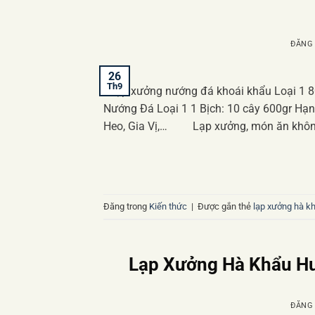
ĐĂNG
26
Th9
Lạp xưởng nướng đá khoái khẩu Loại 1 
Nướng Đá Loại 1 1 Bịch: 10 cây 600gr Hạ
Heo, Gia Vị,… Lạp xưởng, món ăn không 
Đăng trong
Kiến thức
|
Được gắn thẻ
lạp xưởng hà k
Lạp Xưởng Hà Khẩu Hư
ĐĂNG