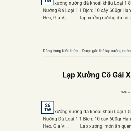
Th9
Lạp xưởng nướng đá khoái khẩu Loại 1 
Nướng Đá Loại 1 1 Bịch: 10 cây 600gr Hạ
Heo, Gia Vị,… lạp xưởng nướng đá cô gá
Đăng trong
Kiến thức
|
Được gắn thẻ
lạp xưởng nướn
Lạp Xưởng Cô Gái X
ĐĂNG
26
Th9
Lạp xưởng nướng đá khoái khẩu Loại 1 
Nướng Đá Loại 1 1 Bịch: 10 cây 600gr Hạ
Heo, Gia Vị,… Lạp xưởng, món ăn quen t