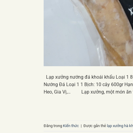
Lạp xưởng nướng đá khoái khẩu Loại 1 
Nướng Đá Loại 1 1 Bịch: 10 cây 600gr Hạ
Heo, Gia Vị,… Lạp xưởng, một món ăn tru
Đăng trong
Kiến thức
|
Được gắn thẻ
lạp xưởng hà k