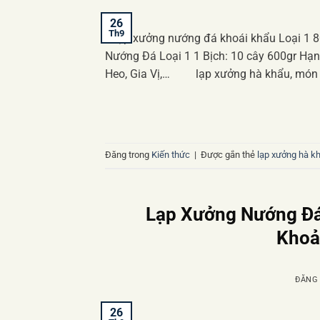
26
Th9
Lạp xưởng nướng đá khoái khẩu Loại 1 
Nướng Đá Loại 1 1 Bịch: 10 cây 600gr Hạ
Heo, Gia Vị,… lạp xưởng hà khẩu, món ăn
Đăng trong
Kiến thức
|
Được gắn thẻ
lạp xưởng hà k
Lạp Xưởng Nướng Đá
Khoả
ĐĂNG
26