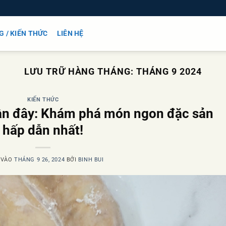
G / KIẾN THỨC
LIÊN HỆ
LƯU TRỮ HÀNG THÁNG:
THÁNG 9 2024
KIẾN THỨC
ần đây: Khám phá món ngon đặc sản
hấp dẫn nhất!
 VÀO
THÁNG 9 26, 2024
BỞI
BINH BUI