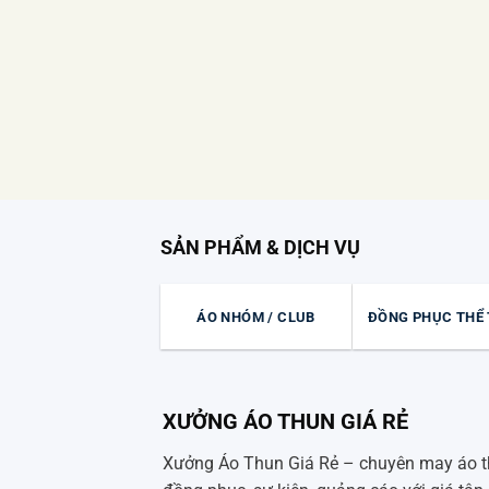
SẢN PHẨM & DỊCH VỤ
ÁO NHÓM / CLUB
ĐỒNG PHỤC THỂ
XƯỞNG ÁO THUN GIÁ RẺ
Xưởng Áo Thun Giá Rẻ – chuyên may áo 