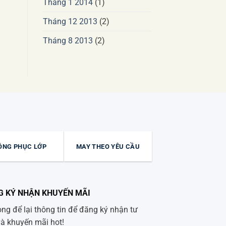
Tháng 1 2014
(1)
Tháng 12 2013
(2)
Tháng 8 2013
(2)
ỒNG PHỤC LỚP
MAY THEO YÊU CẦU
G KÝ NHẬN KHUYẾN MÃI
òng để lại thông tin để đăng ký nhận tư
và khuyến mãi hot!