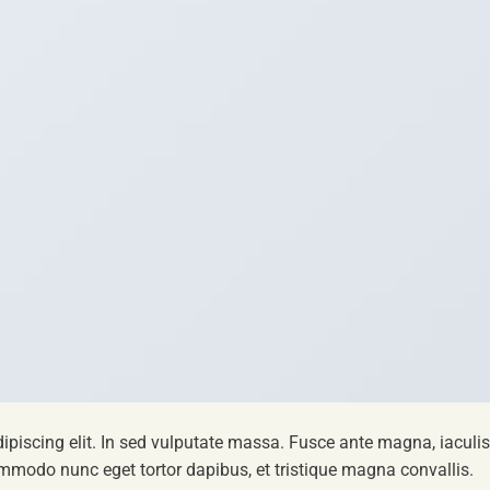
ipiscing elit. In sed vulputate massa. Fusce ante magna, iaculis
commodo nunc eget tortor dapibus, et tristique magna convallis.