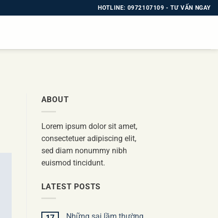
HOTLINE: 0972107109 - TƯ VẤN NGAY
ABOUT
Lorem ipsum dolor sit amet,
consectetuer adipiscing elit,
sed diam nonummy nibh
euismod tincidunt.
LATEST POSTS
Những sai lầm thường
17