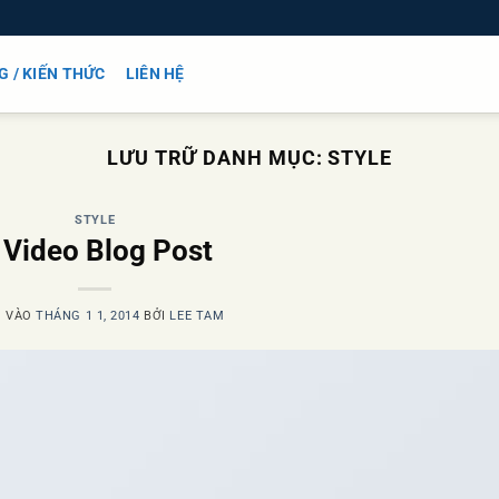
G / KIẾN THỨC
LIÊN HỆ
LƯU TRỮ DANH MỤC:
STYLE
STYLE
 Video Blog Post
G VÀO
THÁNG 1 1, 2014
BỞI
LEE TAM