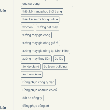
qua sử dụng
 luận
thiết kế trang phục thời trang
thiết kế áo đá bóng online
women
xưởng dệt may
xưởng may gia công
xưởng may gia công gié rẻ
xưởng may gia công tại Ninh Hiệp
xưởng may thủy tiên
áo lớp
áo lớp giá rẻ
áo team building
áo thun giá re
Đồng phục công ty đẹp
Đồng phục áo thun có cổ
đặt áo công ty
đồng phục công sở
 luận