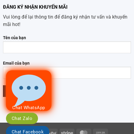
ĐĂNG KÝ NHẬN KHUYẾN MÃI
Vui lòng để lại thông tin để đăng ký nhận tư vấn và khuyến
mãi hot!
Tên của bạn
Email của bạn
Chat WhatsApp
Chat Zalo
Chat Facebook
Visa
PayPal
Stripe
MasterCard
Cash