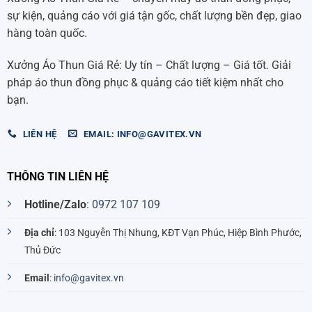
sự kiện, quảng cáo với giá tận gốc, chất lượng bền đẹp, giao
hàng toàn quốc.
Xưởng Áo Thun Giá Rẻ: Uy tín – Chất lượng – Giá tốt. Giải
pháp áo thun đồng phục & quảng cáo tiết kiệm nhất cho
bạn.
LIÊN HỆ
EMAIL: INFO@GAVITEX.VN
THÔNG TIN LIÊN HỆ
Hotline/Zalo
:
0972 107 109
Địa chỉ
: 103 Nguyễn Thị Nhung, KĐT Vạn Phúc, Hiệp Bình Phước,
Thủ Đức
Email
:
info@gavitex.vn