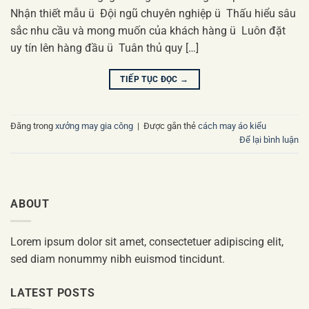
Nhận thiết mẫu ü Đội ngũ chuyên nghiệp ü Thấu hiểu sâu
sắc nhu cầu và mong muốn của khách hàng ü Luôn đặt
uy tín lên hàng đầu ü Tuân thủ quy […]
TIẾP TỤC ĐỌC
→
Đăng trong
xưởng may gia công
|
Được gắn thẻ
cách may áo kiểu
Để lại bình luận
ABOUT
Lorem ipsum dolor sit amet, consectetuer adipiscing elit,
sed diam nonummy nibh euismod tincidunt.
LATEST POSTS