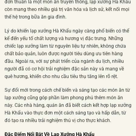
đơn thuần là một món ăn truyền thống, lạp xưởng Hà Khẩu
còn mang theo nhiều giá trị văn hóa và lịch sử, kết nối mọi
thế hệ trong bữa ăn gia đình.
Lý do khiến lạp xưởng Hà Khẩu ngày càng phổ biến có thể
kể đến yếu tố chất lượng và hương vị đặc trưng. Những
chiếc lạp xưởng làm từ nguyên liệu tự nhiên, không chứa
chất bảo quản, luôn được người tiêu dùng ưu tiên hàng
đầu. Ngoài ra, với sự phát triển của ngành du lịch, nhiều
người đã có cơ hội trải nghiệm đặc sản này và mang về
quê hương, khiến cho nhu cầu tiêu thụ tăng lên rõ rệt.
Sự đổi mới trong cách chế biến và sáng tạo các món ăn từ
lạp xưởng cũng góp phần làm phong phú thêm món ăn
này. Các nhà hàng, quán ăn đã biết cách kết hợp lạp xưởng
Hà Khẩu vào thực đơn một cách sáng tạo và hấp dẫn, từ
đó tạo ra nhiều trải nghiệm thú vị cho thực khách.
Đặc Điểm Nổi Bật Về Lạp Xưởng Hà Khẩu