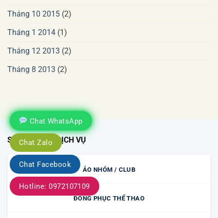
Tháng 10 2015
(2)
Tháng 1 2014
(1)
Tháng 12 2013
(2)
Tháng 8 2013
(2)
Chat WhatsApp
SẢN PHẨM & DỊCH VỤ
Chat Zalo
Chat Facebook
ÁO NHÓM / CLUB
Hotline: 0972107109
ĐỒNG PHỤC THỂ THAO