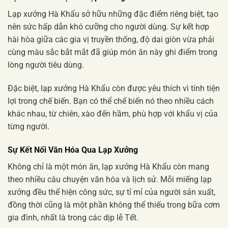
Lạp xưởng Hà Khẩu sở hữu những đặc điểm riêng biệt, tạo
nên sức hấp dẫn khó cưỡng cho người dùng. Sự kết hợp
hài hòa giữa các gia vị truyền thống, độ dai giòn vừa phải
cùng màu sắc bắt mắt đã giúp món ăn này ghi điểm trong
lòng người tiêu dùng.
Đặc biệt, lạp xưởng Hà Khẩu còn được yêu thích vì tính tiện
lợi trong chế biến. Bạn có thể chế biến nó theo nhiều cách
khác nhau, từ chiên, xào đến hầm, phù hợp với khẩu vị của
từng người.
Sự Kết Nối Văn Hóa Qua Lạp Xưởng
Không chỉ là một món ăn, lạp xưởng Hà Khẩu còn mang
theo nhiều câu chuyện văn hóa và lịch sử. Mỗi miếng lạp
xưởng đều thể hiện công sức, sự tỉ mỉ của người sản xuất,
đồng thời cũng là một phần không thể thiếu trong bữa cơm
gia đình, nhất là trong các dịp lễ Tết.