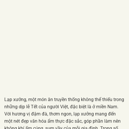
Lạp xưởng, một món ăn truyền thống không thể thiếu trong
những dịp lễ Tết của người Việt, đặc biệt là ở miền Nam.
Với hương vị đậm đà, thơm ngon, lạp xưởng mang đến
một nét đẹp văn hóa ẩm thực đặc sắc, góp phần làm nên
không khí ấm cúng, sum vầy của mỗi gia đình. Trong số