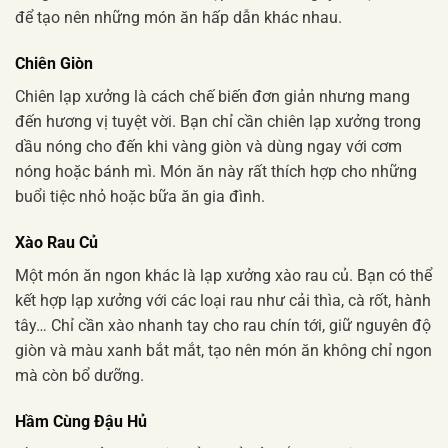
để tạo nên những món ăn hấp dẫn khác nhau.
Chiên Giòn
Chiên lạp xưởng là cách chế biến đơn giản nhưng mang
đến hương vị tuyệt vời. Bạn chỉ cần chiên lạp xưởng trong
dầu nóng cho đến khi vàng giòn và dùng ngay với cơm
nóng hoặc bánh mì. Món ăn này rất thích hợp cho những
buổi tiệc nhỏ hoặc bữa ăn gia đình.
Xào Rau Củ
Một món ăn ngon khác là lạp xưởng xào rau củ. Bạn có thể
kết hợp lạp xưởng với các loại rau như cải thìa, cà rốt, hành
tây… Chỉ cần xào nhanh tay cho rau chín tới, giữ nguyên độ
giòn và màu xanh bắt mắt, tạo nên món ăn không chỉ ngon
mà còn bổ dưỡng.
Hầm Cùng Đậu Hủ