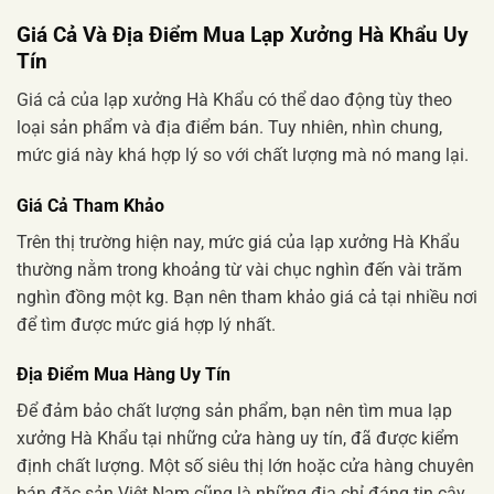
Giá Cả Và Địa Điểm Mua Lạp Xưởng Hà Khẩu Uy
Tín
Giá cả của lạp xưởng Hà Khẩu có thể dao động tùy theo
loại sản phẩm và địa điểm bán. Tuy nhiên, nhìn chung,
mức giá này khá hợp lý so với chất lượng mà nó mang lại.
Giá Cả Tham Khảo
Trên thị trường hiện nay, mức giá của lạp xưởng Hà Khẩu
thường nằm trong khoảng từ vài chục nghìn đến vài trăm
nghìn đồng một kg. Bạn nên tham khảo giá cả tại nhiều nơi
để tìm được mức giá hợp lý nhất.
Địa Điểm Mua Hàng Uy Tín
Để đảm bảo chất lượng sản phẩm, bạn nên tìm mua lạp
xưởng Hà Khẩu tại những cửa hàng uy tín, đã được kiểm
định chất lượng. Một số siêu thị lớn hoặc cửa hàng chuyên
bán đặc sản Việt Nam cũng là những địa chỉ đáng tin cậy.