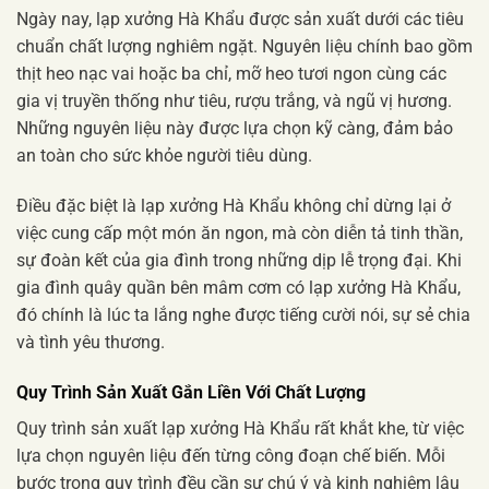
Ngày nay, lạp xưởng Hà Khẩu được sản xuất dưới các tiêu
chuẩn chất lượng nghiêm ngặt. Nguyên liệu chính bao gồm
thịt heo nạc vai hoặc ba chỉ, mỡ heo tươi ngon cùng các
gia vị truyền thống như tiêu, rượu trắng, và ngũ vị hương.
Những nguyên liệu này được lựa chọn kỹ càng, đảm bảo
an toàn cho sức khỏe người tiêu dùng.
Điều đặc biệt là lạp xưởng Hà Khẩu không chỉ dừng lại ở
việc cung cấp một món ăn ngon, mà còn diễn tả tinh thần,
sự đoàn kết của gia đình trong những dịp lễ trọng đại. Khi
gia đình quây quần bên mâm cơm có lạp xưởng Hà Khẩu,
đó chính là lúc ta lắng nghe được tiếng cười nói, sự sẻ chia
và tình yêu thương.
Quy Trình Sản Xuất Gắn Liền Với Chất Lượng
Quy trình sản xuất lạp xưởng Hà Khẩu rất khắt khe, từ việc
lựa chọn nguyên liệu đến từng công đoạn chế biến. Mỗi
bước trong quy trình đều cần sự chú ý và kinh nghiệm lâu