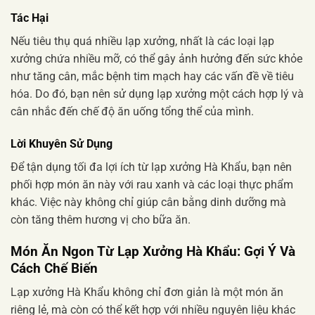
Tác Hại
Nếu tiêu thụ quá nhiều lạp xưởng, nhất là các loại lạp
xưởng chứa nhiều mỡ, có thể gây ảnh hưởng đến sức khỏe
như tăng cân, mắc bệnh tim mạch hay các vấn đề về tiêu
hóa. Do đó, bạn nên sử dụng lạp xưởng một cách hợp lý và
cân nhắc đến chế độ ăn uống tổng thể của mình.
Lời Khuyên Sử Dụng
Để tận dụng tối đa lợi ích từ lạp xưởng Hà Khẩu, bạn nên
phối hợp món ăn này với rau xanh và các loại thực phẩm
khác. Việc này không chỉ giúp cân bằng dinh dưỡng mà
còn tăng thêm hương vị cho bữa ăn.
Món Ăn Ngon Từ Lạp Xưởng Hà Khẩu: Gợi Ý Và
Cách Chế Biến
Lạp xưởng Hà Khẩu không chỉ đơn giản là một món ăn
riêng lẻ, mà còn có thể kết hợp với nhiều nguyên liệu khác