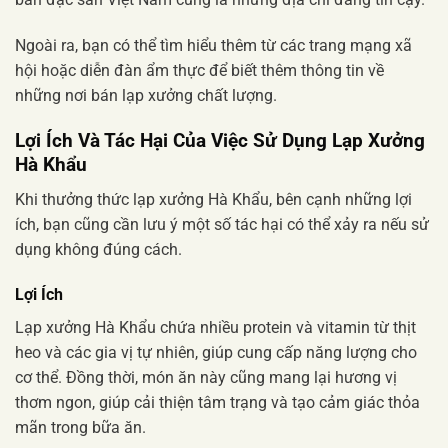
Ngoài ra, bạn có thể tìm hiểu thêm từ các trang mạng xã
hội hoặc diễn đàn ẩm thực để biết thêm thông tin về
những nơi bán lạp xưởng chất lượng.
Lợi Ích Và Tác Hại Của Việc Sử Dụng Lạp Xưởng
Hà Khẩu
Khi thưởng thức lạp xưởng Hà Khẩu, bên cạnh những lợi
ích, bạn cũng cần lưu ý một số tác hại có thể xảy ra nếu sử
dụng không đúng cách.
Lợi Ích
Lạp xưởng Hà Khẩu chứa nhiều protein và vitamin từ thịt
heo và các gia vị tự nhiên, giúp cung cấp năng lượng cho
cơ thể. Đồng thời, món ăn này cũng mang lại hương vị
thơm ngon, giúp cải thiện tâm trạng và tạo cảm giác thỏa
mãn trong bữa ăn.