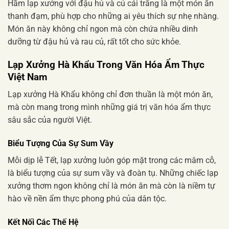
Hầm lạp xưởng với đậu hủ và củ cải trắng là một món ăn
thanh đạm, phù hợp cho những ai yêu thích sự nhẹ nhàng.
Món ăn này không chỉ ngon mà còn chứa nhiều dinh
dưỡng từ đậu hủ và rau củ, rất tốt cho sức khỏe.
Lạp Xưởng Hà Khẩu Trong Văn Hóa Ẩm Thực
Việt Nam
Lạp xưởng Hà Khẩu không chỉ đơn thuần là một món ăn,
mà còn mang trong mình những giá trị văn hóa ẩm thực
sâu sắc của người Việt.
Biểu Tượng Của Sự Sum Vầy
Mỗi dịp lễ Tết, lạp xưởng luôn góp mặt trong các mâm cỗ,
là biểu tượng của sự sum vầy và đoàn tụ. Những chiếc lạp
xưởng thơm ngon không chỉ là món ăn mà còn là niềm tự
hào về nền ẩm thực phong phú của dân tộc.
Kết Nối Các Thế Hệ