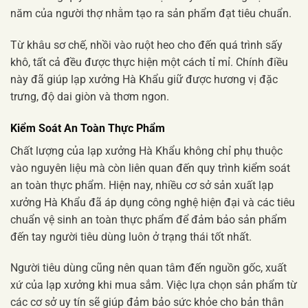
năm của người thợ nhằm tạo ra sản phẩm đạt tiêu chuẩn.
Từ khâu sơ chế, nhồi vào ruột heo cho đến quá trình sấy
khô, tất cả đều được thực hiện một cách tỉ mỉ. Chính điều
này đã giúp lạp xưởng Hà Khẩu giữ được hương vị đặc
trưng, độ dai giòn và thơm ngon.
Kiểm Soát An Toàn Thực Phẩm
Chất lượng của lạp xưởng Hà Khẩu không chỉ phụ thuộc
vào nguyên liệu mà còn liên quan đến quy trình kiểm soát
an toàn thực phẩm. Hiện nay, nhiều cơ sở sản xuất lạp
xưởng Hà Khẩu đã áp dụng công nghệ hiện đại và các tiêu
chuẩn vệ sinh an toàn thực phẩm để đảm bảo sản phẩm
đến tay người tiêu dùng luôn ở trạng thái tốt nhất.
Người tiêu dùng cũng nên quan tâm đến nguồn gốc, xuất
xứ của lạp xưởng khi mua sắm. Việc lựa chọn sản phẩm từ
các cơ sở uy tín sẽ giúp đảm bảo sức khỏe cho bản thân