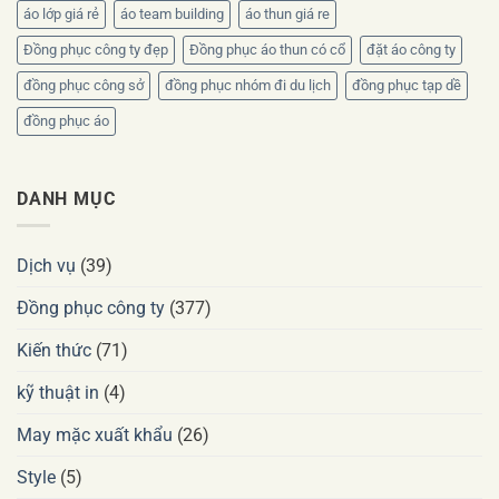
áo lớp giá rẻ
áo team building
áo thun giá re
Đồng phục công ty đẹp
Đồng phục áo thun có cổ
đặt áo công ty
đồng phục công sở
đồng phục nhóm đi du lịch
đồng phục tạp dề
đồng phục áo
DANH MỤC
Dịch vụ
(39)
Đồng phục công ty
(377)
Kiến thức
(71)
kỹ thuật in
(4)
May mặc xuất khẩu
(26)
Style
(5)