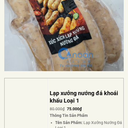
Lạp xưởng nướng đá khoái
khẩu Loại 1
80.000
₫
75.000
₫
Thông Tin Sản Phẩm
Tên Sản Phẩm:
Lạp Xưởng Nướng Đá
Loại 1