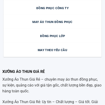
ĐỒNG PHỤC CÔNG TY
MAY ÁO THUN ĐỒNG PHỤC
ĐỒNG PHỤC LỚP
MAY THEO YÊU CẦU
XƯỞNG ÁO THUN GIÁ RẺ
Xưởng Áo Thun Giá Rẻ – chuyên may áo thun đồng phục,
sự kiện, quảng cáo với giá tận gốc, chất lượng bền đẹp, giao
hàng toàn quốc.
Xưởng Áo Thun Giá Rẻ: Uy tín – Chất lượng – Giá tốt. Giải