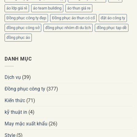
áo lớp giá rẻ
áo team building
áo thun giá re
Đồng phục công ty đẹp
Đồng phục áo thun có cổ
đặt áo công ty
đồng phục công sở
đồng phục nhóm đi du lịch
đồng phục tạp dề
đồng phục áo
DANH MỤC
Dịch vụ
(39)
Đồng phục công ty
(377)
Kiến thức
(71)
kỹ thuật in
(4)
May mặc xuất khẩu
(26)
Style
(5)