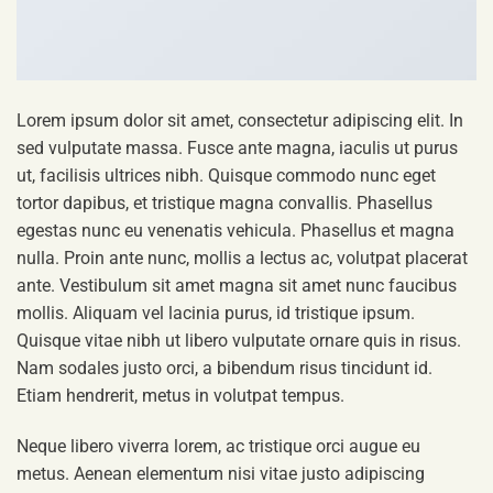
Lorem ipsum dolor sit amet, consectetur adipiscing elit. In
sed vulputate massa. Fusce ante magna, iaculis ut purus
ut, facilisis ultrices nibh. Quisque commodo nunc eget
tortor dapibus, et tristique magna convallis. Phasellus
egestas nunc eu venenatis vehicula. Phasellus et magna
nulla. Proin ante nunc, mollis a lectus ac, volutpat placerat
ante. Vestibulum sit amet magna sit amet nunc faucibus
mollis. Aliquam vel lacinia purus, id tristique ipsum.
Quisque vitae nibh ut libero vulputate ornare quis in risus.
Nam sodales justo orci, a bibendum risus tincidunt id.
Etiam hendrerit, metus in volutpat tempus.
Neque libero viverra lorem, ac tristique orci augue eu
metus. Aenean elementum nisi vitae justo adipiscing