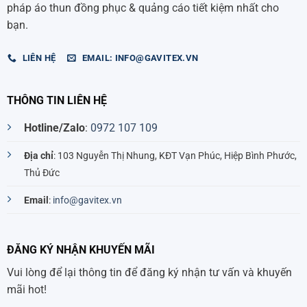
pháp áo thun đồng phục & quảng cáo tiết kiệm nhất cho
bạn.
LIÊN HỆ
EMAIL: INFO@GAVITEX.VN
THÔNG TIN LIÊN HỆ
Hotline/Zalo
:
0972 107 109
Địa chỉ
: 103 Nguyễn Thị Nhung, KĐT Vạn Phúc, Hiệp Bình Phước,
Thủ Đức
Email
:
info@gavitex.vn
ĐĂNG KÝ NHẬN KHUYẾN MÃI
Vui lòng để lại thông tin để đăng ký nhận tư vấn và khuyến
mãi hot!