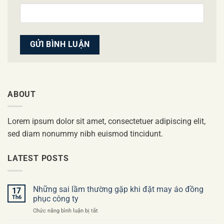
ABOUT
Lorem ipsum dolor sit amet, consectetuer adipiscing elit,
sed diam nonummy nibh euismod tincidunt.
LATEST POSTS
Những sai lầm thường gặp khi đặt may áo đồng
17
Th6
phục công ty
ở
Chức năng bình luận bị tắt
Những