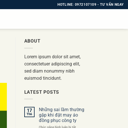
HOTLINE: 0972107109 - TƯ VẤN NGAY
ABOUT
Lorem ipsum dolor sit amet,
consectetuer adipiscing elit,
sed diam nonummy nibh
euismod tincidunt.
LATEST POSTS
Những sai lầm thường
17
Th6
gặp khi đặt may áo
đồng phục công ty
ở
Chức năng bình luận bị tắt