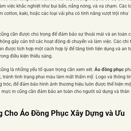
àm việc khắc nghiệt như bụi bẩn, nắng nóng, và va chạm. Các l
cotton, kaki, hoặc các loại vải pha có tính năng vượt trội như
ũng cần được chú trọng để đảm bảo sự thoải mái và an toàn 
hông gây cản trở các hoạt động di chuyển và làm việc. Các chi t
n được tích hợp một cách hợp lý để tăng tính tiện dụng và an t
rong điều kiện thiếu sáng.
ũng là những yếu tố quan trọng cần xem xét.
Áo đồng phục
ph
t, tránh tình trạng phai màu làm mất thẩm mỹ. Logo và thông ti
g tróc, để đảm bảo hình ảnh thương hiệu luôn được thể hiện mộ
g mực in cũng cần đảm bảo an toàn cho người sử dụng và thân
g Cho Áo Đồng Phục Xây Dựng và Ưu