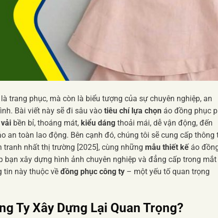
là trang phục, mà còn là biểu tượng của sự chuyên nghiệp, an
ình. Bài viết này sẽ đi sâu vào
tiêu chí lựa chọn
áo đồng phục 
 vải
bền bỉ, thoáng mát,
kiểu dáng
thoải mái, dễ vận động, đến
 an toàn lao động. Bên cạnh đó, chúng tôi sẽ cung cấp thông 
 tranh nhất thị trường [2025], cùng những
mẫu thiết kế
áo đồn
p bạn xây dựng hình ảnh chuyên nghiệp và đẳng cấp trong mắt
 tin này thuộc về
đồng phục công ty
– một yếu tố quan trọng
ng Ty Xây Dựng
Lại Quan Trọng?