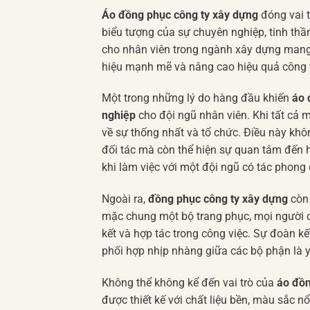
Áo đồng phục công ty xây dựng
đóng vai t
biểu tượng của sự chuyên nghiệp, tinh thần
cho nhân viên trong ngành xây dựng mang l
hiệu mạnh mẽ và nâng cao hiệu quả công 
Một trong những lý do hàng đầu khiến
áo 
nghiệp
cho đội ngũ nhân viên. Khi tất cả
về sự thống nhất và tổ chức. Điều này khô
đối tác mà còn thể hiện sự quan tâm đến
khi làm việc với một đội ngũ có tác phong
Ngoài ra,
đồng phục công ty xây dựng
còn
mặc chung một bộ trang phục, mọi người c
kết và hợp tác trong công việc. Sự đoàn k
phối hợp nhịp nhàng giữa các bộ phận là y
Không thể không kể đến vai trò của
áo đồ
được thiết kế với chất liệu bền, màu sắc n