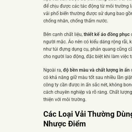
để chịu được các tác động từ môi trường l
vải phổ biến thường được sử dụng bao gồm 
chống nhăn, chống thấm nước.
Bên cạnh chất liệu,
thiết kế áo đồng phục
c
người mặc. Áo nên có kiểu dáng rộng rãi, k
như túi đựng dụng cụ, phản quang cũng cầ
cho người lao động, đặc biệt khi làm việc t
Ngoài ra,
độ bền màu và chất lượng in ấn
c
có khả năng giữ màu tốt sau nhiều lần giặ
công ty cần được in ấn sắc nét, không bon
cách chuyên nghiệp và rõ ràng. Chất lượn
thiện với môi trường.
Các Loại Vải Thường Dùn
Nhược Điểm