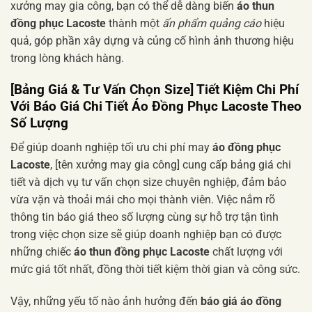
xưởng may gia công, bạn có thể dễ dàng biến
áo thun
đồng phục Lacoste
thành một
ấn phẩm quảng cáo
hiệu
quả, góp phần xây dựng và củng cố hình ảnh thương hiệu
trong lòng khách hàng.
[Bảng Giá & Tư Vấn Chọn Size] Tiết Kiệm Chi Phí
Với Báo Giá Chi Tiết Áo Đồng Phục Lacoste Theo
Số Lượng
Để giúp doanh nghiệp tối ưu chi phí may
áo đồng phục
Lacoste
, [tên xưởng may gia công] cung cấp bảng giá chi
tiết và dịch vụ tư vấn chọn size chuyên nghiệp, đảm bảo
vừa vặn và thoải mái cho mọi thành viên. Việc nắm rõ
thông tin báo giá theo số lượng cùng sự hỗ trợ tận tình
trong việc chọn size sẽ giúp doanh nghiệp bạn có được
những chiếc
áo thun đồng phục Lacoste
chất lượng với
mức giá tốt nhất, đồng thời tiết kiệm thời gian và công sức.
Vậy, những yếu tố nào ảnh hưởng đến
báo giá áo đồng