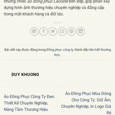
những chiếc
áo đồng phục Lacoste
bền đẹp, góp phần xây
dựng hình ảnh thương hiệu chuyên nghiệp và đẳng cấp
trong mắt khách hàng và đối tác.
Bài viết này được đăng trong
Đồng phục công ty
. Đánh dấu
liên kết thường
trực
.
DUY KHUONG
Áo Đồng Phục Mùa Đông
Áo Đồng Phục Công Ty Đen:
Cho Công Ty: Giữ Ấm,
Thiết Kế Chuyên Nghiệp,
Chuyên Nghiệp, In Logo Giá
Nâng Tầm Thương Hiệu
Rẻ