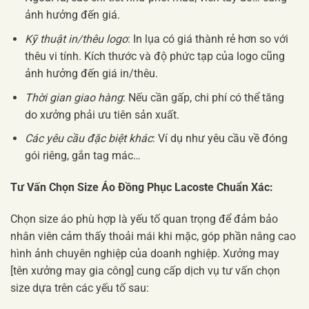
ảnh hưởng đến giá.
Kỹ thuật in/thêu logo
: In lụa có giá thành rẻ hơn so với
thêu vi tính. Kích thước và độ phức tạp của logo cũng
ảnh hưởng đến giá in/thêu.
Thời gian giao hàng
: Nếu cần gấp, chi phí có thể tăng
do xưởng phải ưu tiên sản xuất.
Các yêu cầu đặc biệt khác
: Ví dụ như yêu cầu về đóng
gói riêng, gắn tag mác…
Tư Vấn Chọn Size Áo Đồng Phục Lacoste Chuẩn Xác:
Chọn size áo phù hợp là yếu tố quan trọng để đảm bảo
nhân viên cảm thấy thoải mái khi mặc, góp phần nâng cao
hình ảnh chuyên nghiệp của doanh nghiệp. Xưởng may
[tên xưởng may gia công] cung cấp dịch vụ tư vấn chọn
size dựa trên các yếu tố sau: