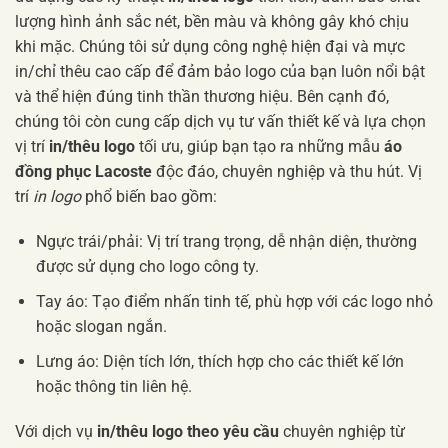
lượng hình ảnh sắc nét, bền màu và không gây khó chịu
khi mặc. Chúng tôi sử dụng công nghệ hiện đại và mực
in/chỉ thêu cao cấp để đảm bảo logo của bạn luôn nổi bật
và thể hiện đúng tinh thần thương hiệu. Bên cạnh đó,
chúng tôi còn cung cấp dịch vụ tư vấn thiết kế và lựa chọn
vị trí
in/thêu logo
tối ưu, giúp bạn tạo ra những mẫu
áo
đồng phục Lacoste
độc đáo, chuyên nghiệp và thu hút. Vị
trí
in logo
phổ biến bao gồm:
Ngực trái/phải: Vị trí trang trọng, dễ nhận diện, thường
được sử dụng cho logo công ty.
Tay áo: Tạo điểm nhấn tinh tế, phù hợp với các logo nhỏ
hoặc slogan ngắn.
Lưng áo: Diện tích lớn, thích hợp cho các thiết kế lớn
hoặc thông tin liên hệ.
Với dịch vụ
in/thêu logo theo yêu cầu
chuyên nghiệp từ