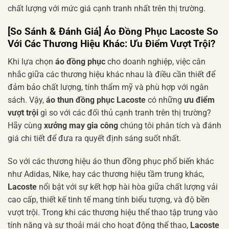
chất lượng với mức giá cạnh tranh nhất trên thị trường.
[So Sánh & Đánh Giá]
Áo Đồng Phục Lacoste
So
Với Các Thương Hiệu Khác:
Ưu Điểm Vượt Trội
?
Khi lựa chọn
áo đồng phục
cho doanh nghiệp, việc cân
nhắc giữa các thương hiệu khác nhau là điều cần thiết để
đảm bảo chất lượng, tính thẩm mỹ và phù hợp với ngân
sách. Vậy,
áo thun đồng phục Lacoste
có những
ưu điểm
vượt trội
gì so với các đối thủ cạnh tranh trên thị trường?
Hãy cùng
xưởng may gia công
chúng tôi phân tích và đánh
giá chi tiết để đưa ra quyết định sáng suốt nhất.
So với các thương hiệu áo thun đồng phục phổ biến khác
như Adidas, Nike, hay các thương hiệu tầm trung khác,
Lacoste
nổi bật với sự kết hợp hài hòa giữa chất lượng vải
cao cấp, thiết kế tinh tế mang tính biểu tượng, và độ bền
vượt trội. Trong khi các thương hiệu thể thao tập trung vào
tính năng và sự thoải mái cho hoạt động thể thao,
Lacoste