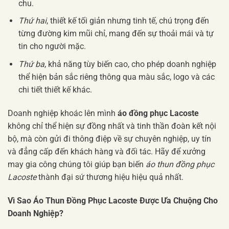
chu.
Thứ hai
, thiết kế tối giản nhưng tinh tế, chú trọng đến
từng đường kim mũi chỉ, mang đến sự thoải mái và tự
tin cho người mặc.
Thứ ba
, khả năng tùy biến cao, cho phép doanh nghiệp
thể hiện bản sắc riêng thông qua màu sắc, logo và các
chi tiết thiết kế khác.
Doanh nghiệp khoác lên mình
áo đồng phục Lacoste
không chỉ thể hiện sự đồng nhất và tinh thần đoàn kết nội
bộ, mà còn gửi đi thông điệp về sự chuyên nghiệp, uy tín
và đẳng cấp đến khách hàng và đối tác. Hãy để xưởng
may gia công chúng tôi giúp bạn biến
áo thun đồng phục
Lacoste
thành đại sứ thương hiệu hiệu quả nhất.
Vì Sao Áo Thun Đồng Phục Lacoste Được Ưa Chuộng Cho
Doanh Nghiệp?