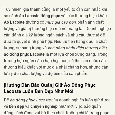
Tuy nhiên,
giá thành
cũng là một yếu tố cần cân nhắc khi
so sánh
áo Lacoste đồng phục
với các thương hiệu khác.
Áo Lacoste
thường có
mức giá cao hơn
, phản ánh chất
lượng và giá trị thương hiệu mà nó mang lại. Doanh nghiệp
cần đánh giá kỹ lưỡng ngân sách và nhu cầu thực tế để
đưa ra quyết định phù hợp. Nếu ưu tiên hàng đầu là chất
lượng, sự sang trọng và
khả năng nhận diện thương hiệu
,
áo đồng phục Lacoste
là một lựa chọn xứng đáng. Trong
trường hợp ngân sách hạn hẹp hơn, có thể cân nhắc các
thương hiệu khác với mức giá phải chăng hơn, nhưng cần
lưu ý đến chất lượng và độ bền của sản phẩm.
[Hướng Dẫn Bảo Quản] Giữ Áo Đồng Phục
Lacoste Luôn Bền Đẹp Như Mới
Để
áo đồng phục Lacoste
của doanh nghiệp luôn giữ được
vẻ
bền đẹp
và
chuyên nghiệp
như mới, việc bảo quản
đúng cách đóng vai trò then chốt. Không chỉ là trang phục