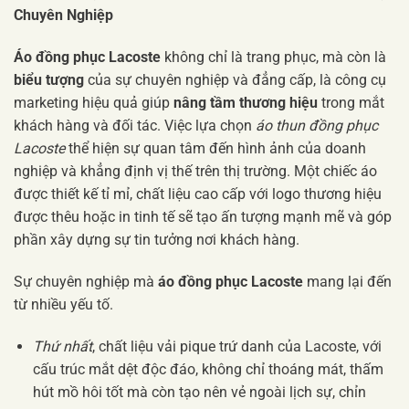
Chuyên Nghiệp
Áo đồng phục Lacoste
không chỉ là trang phục, mà còn là
biểu tượng
của sự chuyên nghiệp và đẳng cấp, là công cụ
marketing hiệu quả giúp
nâng tầm thương hiệu
trong mắt
khách hàng và đối tác. Việc lựa chọn
áo thun đồng phục
Lacoste
thể hiện sự quan tâm đến hình ảnh của doanh
nghiệp và khẳng định vị thế trên thị trường. Một chiếc áo
được thiết kế tỉ mỉ, chất liệu cao cấp với logo thương hiệu
được thêu hoặc in tinh tế sẽ tạo ấn tượng mạnh mẽ và góp
phần xây dựng sự tin tưởng nơi khách hàng.
Sự chuyên nghiệp mà
áo đồng phục Lacoste
mang lại đến
từ nhiều yếu tố.
Thứ nhất
, chất liệu vải pique trứ danh của Lacoste, với
cấu trúc mắt dệt độc đáo, không chỉ thoáng mát, thấm
hút mồ hôi tốt mà còn tạo nên vẻ ngoài lịch sự, chỉn