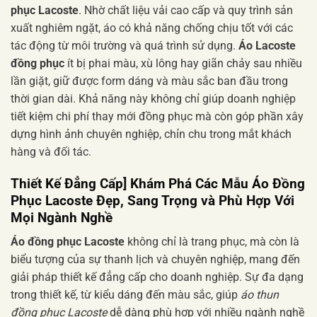
phục Lacoste
. Nhờ chất liệu vải cao cấp và quy trình sản
xuất nghiêm ngặt, áo có khả năng chống chịu tốt với các
tác động từ môi trường và quá trình sử dụng.
Áo Lacoste
đồng phục
ít bị phai màu, xù lông hay giãn chảy sau nhiều
lần giặt, giữ được form dáng và màu sắc ban đầu trong
thời gian dài. Khả năng này không chỉ giúp doanh nghiệp
tiết kiệm chi phí thay mới đồng phục mà còn góp phần xây
dựng hình ảnh chuyên nghiệp, chỉn chu trong mắt khách
hàng và đối tác.
Thiết Kế Đẳng Cấp] Khám Phá Các Mẫu Áo Đồng
Phục Lacoste Đẹp, Sang Trọng và Phù Hợp Với
Mọi Ngành Nghề
Áo đồng phục Lacoste
không chỉ là trang phục, mà còn là
biểu tượng của sự thanh lịch và chuyên nghiệp, mang đến
giải pháp thiết kế đẳng cấp cho doanh nghiệp. Sự đa dạng
trong thiết kế, từ kiểu dáng đến màu sắc, giúp
áo thun
đồng phục Lacoste
dễ dàng phù hợp với nhiều ngành nghề