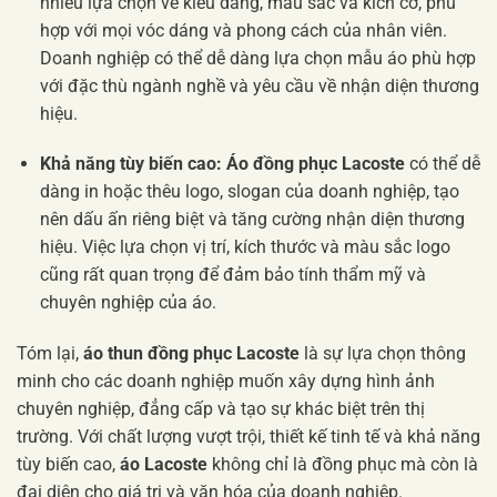
nhiều lựa chọn về kiểu dáng, màu sắc và kích cỡ, phù
hợp với mọi vóc dáng và phong cách của nhân viên.
Doanh nghiệp có thể dễ dàng lựa chọn mẫu áo phù hợp
với đặc thù ngành nghề và yêu cầu về nhận diện thương
hiệu.
Khả năng tùy biến cao:
Áo đồng phục Lacoste
có thể dễ
dàng in hoặc thêu logo, slogan của doanh nghiệp, tạo
nên dấu ấn riêng biệt và tăng cường nhận diện thương
hiệu. Việc lựa chọn vị trí, kích thước và màu sắc logo
cũng rất quan trọng để đảm bảo tính thẩm mỹ và
chuyên nghiệp của áo.
Tóm lại,
áo thun đồng phục Lacoste
là sự lựa chọn thông
minh cho các doanh nghiệp muốn xây dựng hình ảnh
chuyên nghiệp, đẳng cấp và tạo sự khác biệt trên thị
trường. Với chất lượng vượt trội, thiết kế tinh tế và khả năng
tùy biến cao,
áo Lacoste
không chỉ là đồng phục mà còn là
đại diện cho giá trị và văn hóa của doanh nghiệp.