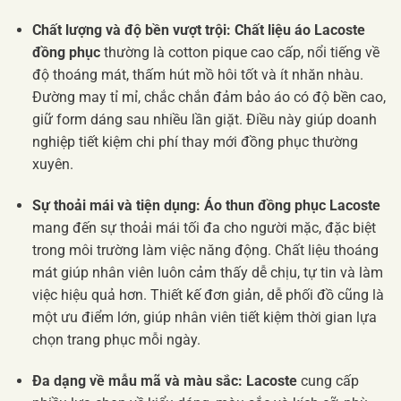
Chất lượng và độ bền vượt trội:
Chất liệu áo Lacoste
đồng phục
thường là cotton pique cao cấp, nổi tiếng về
độ thoáng mát, thấm hút mồ hôi tốt và ít nhăn nhàu.
Đường may tỉ mỉ, chắc chắn đảm bảo áo có độ bền cao,
giữ form dáng sau nhiều lần giặt. Điều này giúp doanh
nghiệp tiết kiệm chi phí thay mới đồng phục thường
xuyên.
Sự thoải mái và tiện dụng:
Áo thun đồng phục Lacoste
mang đến sự thoải mái tối đa cho người mặc, đặc biệt
trong môi trường làm việc năng động. Chất liệu thoáng
mát giúp nhân viên luôn cảm thấy dễ chịu, tự tin và làm
việc hiệu quả hơn. Thiết kế đơn giản, dễ phối đồ cũng là
một ưu điểm lớn, giúp nhân viên tiết kiệm thời gian lựa
chọn trang phục mỗi ngày.
Đa dạng về mẫu mã và màu sắc:
Lacoste
cung cấp