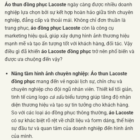
Áo thun đồng phục Lacoste
ngày càng được nhiều doanh
nghiệp lựa chọn bởi sự kết hợp hoàn hảo giữa tính chuyên
nghiệp, đẳng cấp và thoải mái. Không chỉ đơn thuần là
trang phục,
áo đồng phục Lacoste
còn là công cụ
marketing hiệu quả, giúp xây dựng hình ảnh thương hiệu
mạnh mẽ và tạo ấn tượng tốt với khách hàng, đối tác. Vậy
điều gì đã khiến
áo Lacoste đồng phục
trở nên phổ biến và
được ưa chuộng đến vậy?
Nâng tầm hình ảnh chuyên nghiệp:
Áo thun Lacoste
đồng phục
mang đến vẻ ngoài lịch sự, chỉn chu và
chuyên nghiệp cho đội ngũ nhân viên. Thiết kế tối giản,
tinh tế cùng logo
cá sấu
biểu tượng giúp tăng độ nhận
diện thương hiệu và tạo sự tin tưởng cho khách hàng.
So với các loại áo đồng phục thông thường,
áo Lacoste
có sự khác biệt rõ rệt về chất liệu và form dáng, thể hiện
sự đầu tư và quan tâm của doanh nghiệp đến hình ảnh
của mình.