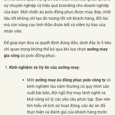
sự chuyên nghiệp và hiệu quả branding cho doanh nghiệp
của bạn. Một chiếc áo polo đồng phục được may đẹp, chất
liệu tốt không chỉ tạo ấn tượng tốt với khách hàng, đối tác
mà còn nâng cao tinh thần đoàn kết và niềm tự hào của
nhân viên.
Để giúp bạn đưa ra quyết định đúng đắn, dưới đây là 5 tiêu
chí quan trọng không thể bỏ qua khi lựa chọn
xưởng may
gia công
áo polo đồng phục:
Kinh nghiệm và Uy tín của xưởng may:
Một
xưởng may áo đồng phục polo công ty
có
kinh nghiệm lâu năm thường có quy trình sản
xuất bài bản, đội ngũ thợ may lành nghề và
khả năng xử lý các yêu cầu phức tạp. Bạn nên
tìm hiểu về lịch sử hoạt động, các dự án đã
thực hiện và đánh giá của khách hàng trước