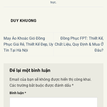
trực
.
DUY KHUONG
May Áo Khoác Gió Đồng
Đồng Phục FPT: Thiết Kế,
Phục Giá Rẻ, Thiết Kế Đẹp, Uy
Chất Liệu, Quy Định & Mua Ở
Tín Tại Hà Nội
Đâu?
Để lại một bình luận
Email của bạn sẽ không được hiển thị công khai.
Các trường bắt buộc được đánh dấu
*
Bình luận
*