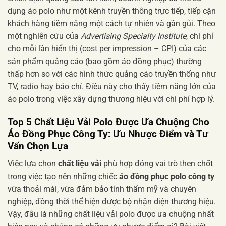
dụng áo polo như một kênh truyền thông trực tiếp, tiếp cận
khách hàng tiềm năng một cách tự nhiên và gần gũi. Theo
một nghiên cứu của
Advertising Specialty Institute
, chi phí
cho mỗi lần hiển thị (cost per impression – CPI) của các
sản phẩm quảng cáo (bao gồm áo đồng phục) thường
thấp hơn so với các hình thức quảng cáo truyền thống như
TV, radio hay báo chí. Điều này cho thấy tiềm năng lớn của
áo polo trong việc xây dựng thương hiệu với chi phí hợp lý.
Top 5 Chất Liệu Vải Polo Được Ưa Chuộng Cho
Áo Đồng Phục Công Ty: Ưu Nhược Điểm và Tư
Vấn Chọn Lựa
Việc lựa chọn
chất liệu vải
phù hợp đóng vai trò then chốt
trong việc tạo nên những chiếc
áo đồng phục polo công ty
vừa thoải mái, vừa đảm bảo tính thẩm mỹ và chuyên
nghiệp, đồng thời thể hiện được bộ nhận diện thương hiệu.
Vậy, đâu là những chất liệu vải polo được ưa chuộng nhất