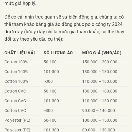
mức giá hợp lý.
Để có cái nhìn trực quan về sự biến động giá, chúng ta có
thể tham khảo bảng giá áo đồng phục polo công ty 2024
dưới đây (lưu ý đây chỉ là mức giá tham khảo, có thể thay
đổi tùy theo yêu cầu cụ thể):
CHẤT LIỆU VẢI
SỐ LƯỢNG ÁO
MỨC GIÁ (VNĐ/ÁO)
Cotton 100%
50-100
150.000 – 200.000
Cotton 100%
101-300
130.000 – 180.000
Cotton 100%
>300
110.000 – 160.000
Cotton CVC
50-100
130.000 – 180.000
Cotton CVC
101-300
110.000 – 160.000
Cotton CVC
>300
90.000 – 140.000
Polyester (PE)
50-100
100.000 – 150.000
Polyester (PE)
101-300
80.000 – 130.000