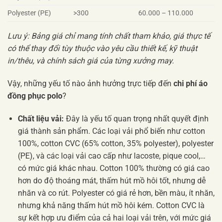
Polyester (PE)
>300
60.000 – 110.000
Lưu ý: Bảng giá chỉ mang tính chất tham khảo, giá thực tế
có thể thay đổi tùy thuộc vào yêu cầu thiết kế, kỹ thuật
in/thêu, và chính sách giá của từng xưởng may.
Vậy, những yếu tố nào ảnh hưởng trực tiếp đến
chi phí áo
đồng phục polo
?
Chất liệu vải:
Đây là yếu tố quan trọng nhất quyết định
giá thành sản phẩm. Các loại vải phổ biến như cotton
100%, cotton CVC (65% cotton, 35% polyester), polyester
(PE), và các loại vải cao cấp như lacoste, pique cool,…
có mức giá khác nhau. Cotton 100% thường có giá cao
hơn do độ thoáng mát, thấm hút mồ hôi tốt, nhưng dễ
nhăn và co rút. Polyester có giá rẻ hơn, bền màu, ít nhăn,
nhưng khả năng thấm hút mồ hôi kém. Cotton CVC là
sự kết hợp ưu điểm của cả hai loại vải trên, với mức giá