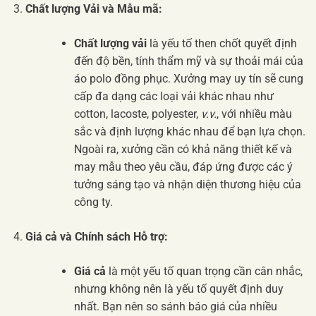
Chất lượng Vải và Mẫu mã:
Chất lượng vải
là yếu tố then chốt quyết định
đến độ bền, tính thẩm mỹ và sự thoải mái của
áo polo đồng phục. Xưởng may uy tín sẽ cung
cấp đa dạng các loại vải khác nhau như
cotton, lacoste, polyester,
v.v.
, với nhiều màu
sắc và định lượng khác nhau để bạn lựa chọn.
Ngoài ra, xưởng cần có khả năng thiết kế và
may mẫu theo yêu cầu, đáp ứng được các ý
tưởng sáng tạo và nhận diện thương hiệu của
công ty.
Giá cả và Chính sách Hỗ trợ:
Giá cả
là một yếu tố quan trọng cần cân nhắc,
nhưng không nên là yếu tố quyết định duy
nhất. Bạn nên so sánh báo giá của nhiều