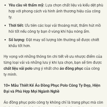
Yêu cầu về thẩm mỹ:
Lựa chọn chất liệu và kiểu dệt phù
hợp với phong cách và hình ảnh thương hiệu của công
ty.
Thời tiết:
Ưu tiên các loại vải thoáng mát, thấm hút mồ
hôi tốt nếu công ty bạn ở vùng khí hậu nóng ẩm.
Số lượng:
Đặt may số lượng lớn thường sẽ được chiết
khấu tốt hơn.
Hy vọng với những thông tin chi tiết về ưu nhược điểm của
từng loại vải và những lưu ý khi lựa chọn, bạn sẽ tìm được
chất liệu vải polo
ưng ý nhất cho
áo đồng phục
của công
ty mình.
10+ Mẫu Thiết Kế Áo Đồng Phục Polo Công Ty Đẹp, Hiện
Đại và Phù Hợp Mọi Ngành Nghề
Áo đồng phục polo công ty không chỉ là trang phục mà còn