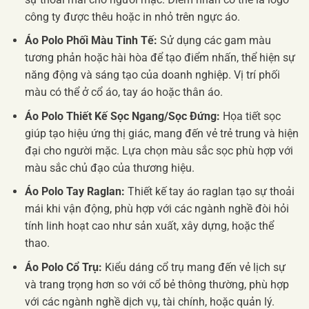
công ty được thêu hoặc in nhỏ trên ngực áo.
Áo Polo Phối Màu Tinh Tế:
Sử dụng các gam màu
tương phản hoặc hài hòa để tạo điểm nhấn, thể hiện sự
năng động và sáng tạo của doanh nghiệp. Vị trí phối
màu có thể ở cổ áo, tay áo hoặc thân áo.
Áo Polo Thiết Kế Sọc Ngang/Sọc Đứng:
Họa tiết sọc
giúp tạo hiệu ứng thị giác, mang đến vẻ trẻ trung và hiện
đại cho người mặc. Lựa chọn màu sắc sọc phù hợp với
màu sắc chủ đạo của thương hiệu.
Áo Polo Tay Raglan:
Thiết kế tay áo raglan tạo sự thoải
mái khi vận động, phù hợp với các ngành nghề đòi hỏi
tính linh hoạt cao như sản xuất, xây dựng, hoặc thể
thao.
Áo Polo Cổ Trụ:
Kiểu dáng cổ trụ mang đến vẻ lịch sự
và trang trọng hơn so với cổ bẻ thông thường, phù hợp
với các ngành nghề dịch vụ, tài chính, hoặc quản lý.