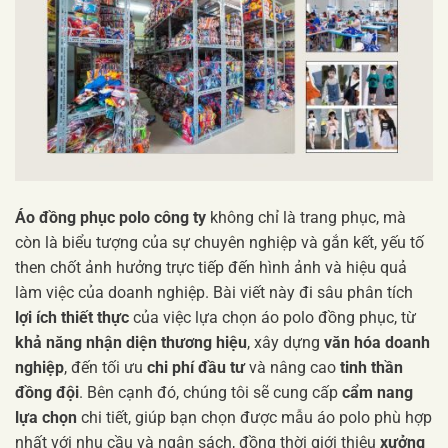
Áo đồng phục polo công ty
không chỉ là trang phục, mà
còn là biểu tượng của sự chuyên nghiệp và gắn kết, yếu tố
then chốt ảnh hưởng trực tiếp đến hình ảnh và hiệu quả
làm việc của doanh nghiệp. Bài viết này đi sâu phân tích
lợi ích thiết thực
của việc lựa chọn áo polo đồng phục, từ
khả năng nhận diện thương hiệu
, xây dựng
văn hóa doanh
nghiệp
, đến tối ưu
chi phí đầu tư
và nâng cao
tinh thần
đồng đội
. Bên cạnh đó, chúng tôi sẽ cung cấp
cẩm nang
lựa chọn
chi tiết, giúp bạn chọn được mẫu áo polo phù hợp
nhất với nhu cầu và ngân sách, đồng thời giới thiệu
xưởng