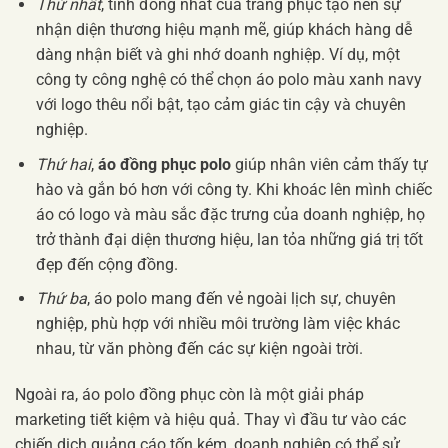
Thứ nhất
, tính đồng nhất của trang phục tạo nên sự
nhận diện thương hiệu mạnh mẽ, giúp khách hàng dễ
dàng nhận biết và ghi nhớ doanh nghiệp. Ví dụ, một
công ty công nghệ có thể chọn áo polo màu xanh navy
với logo thêu nổi bật, tạo cảm giác tin cậy và chuyên
nghiệp.
Thứ hai
,
áo đồng phục polo
giúp nhân viên cảm thấy tự
hào và gắn bó hơn với công ty. Khi khoác lên mình chiếc
áo có logo và màu sắc đặc trưng của doanh nghiệp, họ
trở thành đại diện thương hiệu, lan tỏa những giá trị tốt
đẹp đến cộng đồng.
Thứ ba
, áo polo mang đến vẻ ngoài lịch sự, chuyên
nghiệp, phù hợp với nhiều môi trường làm việc khác
nhau, từ văn phòng đến các sự kiện ngoài trời.
Ngoài ra, áo polo đồng phục còn là một giải pháp
marketing tiết kiệm và hiệu quả. Thay vì đầu tư vào các
chiến dịch quảng cáo tốn kém, doanh nghiệp có thể sử