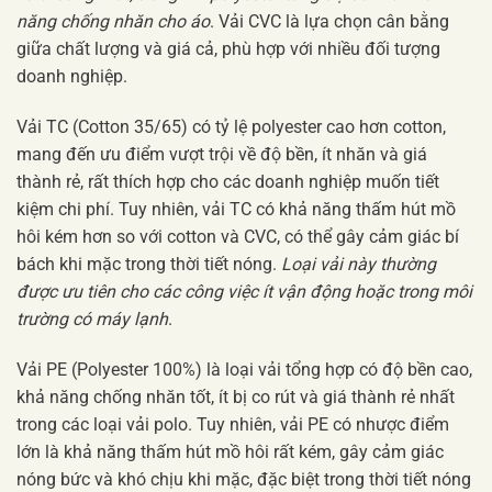
năng chống nhăn cho áo
. Vải CVC là lựa chọn cân bằng
giữa chất lượng và giá cả, phù hợp với nhiều đối tượng
doanh nghiệp.
Vải TC (Cotton 35/65) có tỷ lệ polyester cao hơn cotton,
mang đến ưu điểm vượt trội về độ bền, ít nhăn và giá
thành rẻ, rất thích hợp cho các doanh nghiệp muốn tiết
kiệm chi phí. Tuy nhiên, vải TC có khả năng thấm hút mồ
hôi kém hơn so với cotton và CVC, có thể gây cảm giác bí
bách khi mặc trong thời tiết nóng.
Loại vải này thường
được ưu tiên cho các công việc ít vận động hoặc trong môi
trường có máy lạnh
.
Vải PE (Polyester 100%) là loại vải tổng hợp có độ bền cao,
khả năng chống nhăn tốt, ít bị co rút và giá thành rẻ nhất
trong các loại vải polo. Tuy nhiên, vải PE có nhược điểm
lớn là khả năng thấm hút mồ hôi rất kém, gây cảm giác
nóng bức và khó chịu khi mặc, đặc biệt trong thời tiết nóng