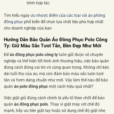
trình hợp tác.
Tìm hiểu ngay
ưu nhược điểm của các loại vải áo phông
đồng phục
phổ biến để chọn lựa chất liệu phù hợp nhất
cho doanh nghiệp của bạn.
Hướng Dẫn
Bảo Quản Áo Đồng Phục Polo Công
Ty
: Giữ Màu Sắc Tươi Tắn, Bền Đẹp Như Mới
Để
áo đồng phục polo công ty
luôn giữ được vẻ chuyên
nghiệp và thể hiện tốt hình ảnh thương hiệu, việc bảo quản
đúng cách đóng vai trò vô cùng quan trọng. Không chỉ kéo
dài tuổi thọ của áo, mà còn đảm bảo màu sắc luôn tươi
tắn và form dáng chuẩn như mới. Vậy làm thế nào để bảo
quản
áo polo đồng phục
một cách hiệu quả nhất?
Việc giặt giũ đúng cách chính là yếu tố then chốt để bảo
quản
áo đồng phục polo
. Thay vì giặt máy với chế độ
mạnh, hãy ưu tiên giặt tay hoặc sử dụng chế độ giặt nhẹ