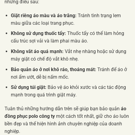
những điều sau:
Giặt riêng áo màu và áo trắng:
Tránh tình trạng lem
màu giữa các loại trang phục.
Không sử dụng thuốc tẩy:
Thuốc tẩy có thể làm hỏng
cấu trúc sợi vải và làm phai màu áo.
Không vắt áo quá mạnh:
Vắt nhẹ nhàng hoặc sử dụng
máy giặt có chế độ vắt khô nhẹ.
Bảo quản áo ở nơi khô ráo, thoáng mát:
Tránh để áo ở
nơi ẩm ướt, dễ bị nấm mốc.
Sử dụng túi giặt:
Bảo vệ áo khỏi xước và các tác động
mạnh trong quá trình giặt máy.
Tuân thủ những hướng dẫn trên sẽ giúp bạn bảo quản
áo
đồng phục polo công ty
một cách tốt nhất, giữ cho áo luôn
bền đẹp và thể hiện hình ảnh chuyên nghiệp của doanh
nghiệp.