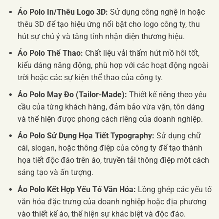
Áo Polo In/Thêu Logo 3D:
Sử dụng công nghệ in hoặc
thêu 3D để tạo hiệu ứng nổi bật cho logo công ty, thu
hút sự chú ý và tăng tính nhận diện thương hiệu.
Áo Polo Thể Thao:
Chất liệu vải thấm hút mồ hôi tốt,
kiểu dáng năng động, phù hợp với các hoạt động ngoài
trời hoặc các sự kiện thể thao của công ty.
Áo Polo May Đo (Tailor-Made):
Thiết kế riêng theo yêu
cầu của từng khách hàng, đảm bảo vừa vặn, tôn dáng
và thể hiện được phong cách riêng của doanh nghiệp.
Áo Polo Sử Dụng Họa Tiết Typography:
Sử dụng chữ
cái, slogan, hoặc thông điệp của công ty để tạo thành
họa tiết độc đáo trên áo, truyền tải thông điệp một cách
sáng tạo và ấn tượng.
Áo Polo Kết Hợp Yếu Tố Văn Hóa:
Lồng ghép các yếu tố
văn hóa đặc trưng của doanh nghiệp hoặc địa phương
vào thiết kế áo, thể hiện sự khác biệt và độc đáo.