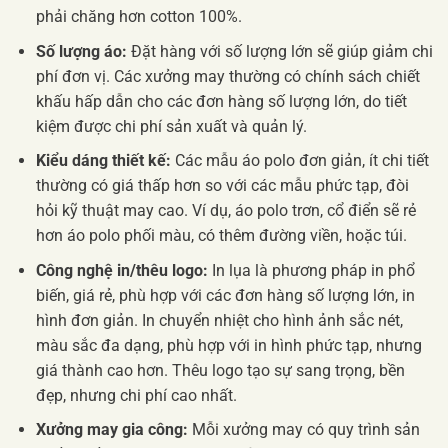
phải chăng hơn cotton 100%.
Số lượng áo:
Đặt hàng với số lượng lớn sẽ giúp giảm chi
phí đơn vị. Các xưởng may thường có chính sách chiết
khấu hấp dẫn cho các đơn hàng số lượng lớn, do tiết
kiệm được chi phí sản xuất và quản lý.
Kiểu dáng thiết kế:
Các mẫu áo polo đơn giản, ít chi tiết
thường có giá thấp hơn so với các mẫu phức tạp, đòi
hỏi kỹ thuật may cao. Ví dụ, áo polo trơn, cổ điển sẽ rẻ
hơn áo polo phối màu, có thêm đường viền, hoặc túi.
Công nghệ in/thêu logo:
In lụa là phương pháp in phổ
biến, giá rẻ, phù hợp với các đơn hàng số lượng lớn, in
hình đơn giản. In chuyển nhiệt cho hình ảnh sắc nét,
màu sắc đa dạng, phù hợp với in hình phức tạp, nhưng
giá thành cao hơn. Thêu logo tạo sự sang trọng, bền
đẹp, nhưng chi phí cao nhất.
Xưởng may gia công:
Mỗi xưởng may có quy trình sản