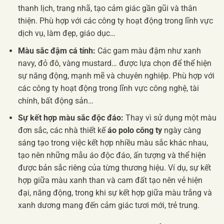
thanh lịch, trang nhã, tạo cảm giác gần gũi và thân
thiện. Phù hợp với các công ty hoạt động trong lĩnh vực
dịch vụ, làm đẹp, giáo dục…
Màu sắc đậm cá tính:
Các gam màu đậm như xanh
navy, đỏ đô, vàng mustard… được lựa chọn để thể hiện
sự năng động, mạnh mẽ và chuyên nghiệp. Phù hợp với
các công ty hoạt động trong lĩnh vực công nghệ, tài
chính, bất động sản…
Sự kết hợp màu sắc độc đáo:
Thay vì sử dụng một màu
đơn sắc, các nhà thiết kế
áo polo công ty
ngày càng
sáng tạo trong việc kết hợp nhiều màu sắc khác nhau,
tạo nên những mẫu áo độc đáo, ấn tượng và thể hiện
được bản sắc riêng của từng thương hiệu. Ví dụ, sự kết
hợp giữa màu xanh than và cam đất tạo nên vẻ hiện
đại, năng động, trong khi sự kết hợp giữa màu trắng và
xanh dương mang đến cảm giác tươi mới, trẻ trung.