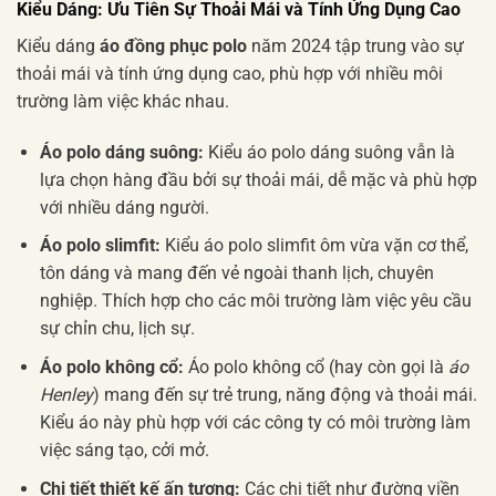
Kiểu Dáng: Ưu Tiên Sự Thoải Mái và Tính Ứng Dụng Cao
Kiểu dáng
áo đồng phục polo
năm 2024 tập trung vào sự
thoải mái và tính ứng dụng cao, phù hợp với nhiều môi
trường làm việc khác nhau.
Áo polo dáng suông:
Kiểu áo polo dáng suông vẫn là
lựa chọn hàng đầu bởi sự thoải mái, dễ mặc và phù hợp
với nhiều dáng người.
Áo polo slimfit:
Kiểu áo polo slimfit ôm vừa vặn cơ thể,
tôn dáng và mang đến vẻ ngoài thanh lịch, chuyên
nghiệp. Thích hợp cho các môi trường làm việc yêu cầu
sự chỉn chu, lịch sự.
Áo polo không cổ:
Áo polo không cổ (hay còn gọi là
áo
Henley
) mang đến sự trẻ trung, năng động và thoải mái.
Kiểu áo này phù hợp với các công ty có môi trường làm
việc sáng tạo, cởi mở.
Chi tiết thiết kế ấn tượng:
Các chi tiết như đường viền