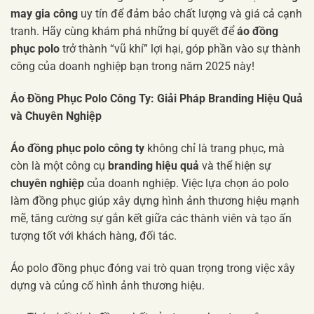
may gia công
uy tín để đảm bảo chất lượng và giá cả cạnh
tranh. Hãy cùng khám phá những bí quyết để
áo đồng
phục polo
trở thành “vũ khí” lợi hại, góp phần vào sự thành
công của doanh nghiệp bạn trong năm 2025 này!
Áo Đồng Phục Polo Công Ty: Giải Pháp Branding Hiệu Quả
và Chuyên Nghiệp
Áo đồng phục polo công ty
không chỉ là trang phục, mà
còn là một công cụ
branding hiệu quả
và thể hiện sự
chuyên nghiệp
của doanh nghiệp. Việc lựa chọn áo polo
làm đồng phục giúp xây dựng hình ảnh thương hiệu mạnh
mẽ, tăng cường sự gắn kết giữa các thành viên và tạo ấn
tượng tốt với khách hàng, đối tác.
Áo polo đồng phục đóng vai trò quan trọng trong việc xây
dựng và củng cố hình ảnh thương hiệu.