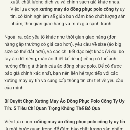
xuất, chất lượng dịch vụ và chính sách giá khác nhau.
Việc lựa chọn
xưởng may áo đồng phục polo công ty
uy
tín, có kinh nghiệm sẽ giúp bạn đảm bảo chất lượng sản
phẩm, thời gian giao hàng và mức giá cạnh tranh.
Ngoài ra, các yếu tố khác như thời gian giao hàng (đơn
hàng gấp thường có giá cao hơn), yêu cầu về size (áo big
size có thể đắt hơn), và các chi tiết đặc biệt khác (ví dụ: bo
tay áo dệt riêng, mác áo thiết kế riêng) cũng có thể ảnh
hưởng đến giá thành của áo đồng phục polo. Để có được
báo giá chính xác nhất, bạn nên liên hệ trực tiếp với các
xưởng may uy tín và cung cấp thông tin chi tiết về yêu cầu
của mình.
Bí Quyết Chọn Xưởng May Áo Đồng Phục Polo Công Ty Uy
Tín: 5 Tiêu Chí Quan Trọng Không Thể Bỏ Qua
Việc lựa chọn
xưởng may áo đồng phục polo công ty uy tín
là một bước quan trọng để đảm bảo chất lượng sản phẩm,