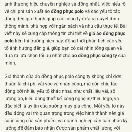
ảnh thương hiệu chuyên nghiệp và đồng nhất. Việc hiểu rõ
về chi phí sản xuất áo
đồng phục polo
và các yếu tố tác
động đến giá thành giúp các công ty đưa ra quyết định
thông minh, phù hợp với ngân sách và nhu cầu thực tế. Bài
viết này sẽ cung cấp thông tin chi tiết về
giá áo đồng phục
polo
trên thị trường hiện nay, đồng thời phân tích các yếu
tố ảnh hưởng đến giá, giúp bạn có cái nhìn tổng quan và
đưa ra lựa chọn tối ưu nhất cho
áo đồng phục công ty
của
mình.
Giá thành của áo đồng phục polo công ty không chỉ đơn
thuần là chi phí vải vóc và nhân công, mà còn chịu tác
động bởi nhiều yếu tố khác nhau như chất liệu vải, số
lượng áo, kiểu dáng thiết kế, công nghệ in/thêu logo, và
đặc biệt là uy tín của xưởng may gia công. Mỗi yếu tố này
đều đóng vai trò quan trọng trong việc hình thành nên giá
cuối cùng của sản phẩm, và doanh nghiệp cần cân nhắc kỹ
lưỡng để đảm bảo nhận được sản phẩm chất lượng với