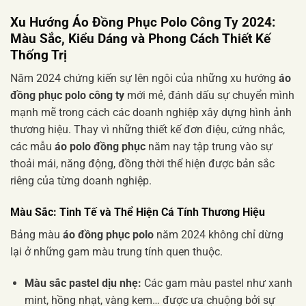
Xu Hướng
Áo Đồng Phục Polo Công Ty 2024
:
Màu Sắc, Kiểu Dáng và Phong Cách Thiết Kế
Thống Trị
Năm 2024 chứng kiến sự lên ngôi của những xu hướng
áo
đồng phục polo công ty
mới mẻ, đánh dấu sự chuyển mình
mạnh mẽ trong cách các doanh nghiệp xây dựng hình ảnh
thương hiệu. Thay vì những thiết kế đơn điệu, cứng nhắc,
các mẫu
áo polo đồng phục
năm nay tập trung vào sự
thoải mái, năng động, đồng thời thể hiện được bản sắc
riêng của từng doanh nghiệp.
Màu Sắc: Tinh Tế và Thể Hiện Cá Tính Thương Hiệu
Bảng màu
áo đồng phục polo
năm 2024 không chỉ dừng
lại ở những gam màu trung tính quen thuộc.
Màu sắc pastel dịu nhẹ:
Các gam màu pastel như xanh
mint, hồng nhạt, vàng kem… được ưa chuộng bởi sự