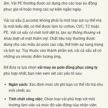
ẩm. Vải PE thường được sử dụng cho các loại áo đồng
phục giá rẻ hoặc trong các sự kiện ngắn ngày.
Vải cá sấu (Lacoste) không phải là một loại sợi cụ thể mà
là một kiểu dệt, có thể được làm từ cotton, CVC, TC hoặc
PE.
Vải cá sấu có mắt lưới dệt to, tạo sự thông thoáng và
khác biệt về mặt thẩm mỹ
. Chất liệu này thường được
dùng cho các mẫu áo polo cao cấp, thể hiện sự sang trọng
và lịch sự. Tùy thuộc vào thành phần sợi, vải cá sấu sẽ có
những ưu nhược điểm tương ứng.
Để đưa ra lựa chọn
vải may áo polo đồng phục công ty
phù hợp nhất, bạn nên xem xét các yếu tố sau:
Ngân sách:
Xác định mức chi phí bạn có thể chi trả cho
mỗi chiếc áo.
Tính chất công việc:
Chọn loại vải phù hợp với môi
trường làm việc và mức độ vận động của nhân viên.