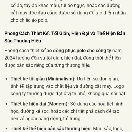
cổ áo, tay áo khác màu, túi áo ngực, hoặc các đường
cắt may độc đáo cũng được sử dụng để tạo điểm nhấn
cho chiếc áo polo.
Phong Cách Thiết Kế: Tối Giản, Hiện Đại và Thể Hiện Bản
Sắc Thương Hiệu
Phong cách thiết kế
áo đồng phục polo cho công ty
năm
2024 hướng đến sự tối giản, hiện đại, đồng thời thể hiện
được bản sắc riêng của từng thương hiệu.
Thiết kế tối giản (Minimalism):
Ưu tiên sự đơn giản,
tinh tế, tập trung vào chất liệu và đường cắt may. Logo
công ty thường được đặt ở vị trí nhỏ, không quá nổi bật.
Thiết kế hiện đại (Modern):
Sử dụng các họa tiết hình
học, đường kẻ sọc, hoặc các chi tiết phá cách để tạo
nên vẻ ngoài năng động, trẻ trung.
Thiết kế thể hiện bản sắc thương hiệu:
Màu sắc, logo,