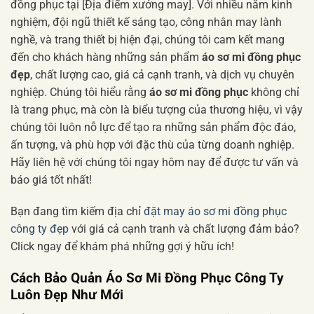
đồng phục tại [Địa điểm xưởng may]. Với nhiều năm kinh
nghiệm, đội ngũ thiết kế sáng tạo, công nhân may lành
nghề, và trang thiết bị hiện đại, chúng tôi cam kết mang
đến cho khách hàng những sản phẩm
áo sơ mi đồng phục
đẹp
, chất lượng cao, giá cả cạnh tranh, và dịch vụ chuyên
nghiệp. Chúng tôi hiểu rằng
áo sơ mi đồng phục
không chỉ
là trang phục, mà còn là biểu tượng của thương hiệu, vì vậy
chúng tôi luôn nỗ lực để tạo ra những sản phẩm độc đáo,
ấn tượng, và phù hợp với đặc thù của từng doanh nghiệp.
Hãy liên hệ với chúng tôi ngay hôm nay để được tư vấn và
báo giá tốt nhất!
Bạn đang tìm kiếm địa chỉ
đặt may áo sơ mi đồng phục
công ty đẹp
với giá cả cạnh tranh và chất lượng đảm bảo?
Click ngay để khám phá những gợi ý hữu ích!
Cách Bảo Quản Áo Sơ Mi Đồng Phục Công Ty
Luôn Đẹp Như Mới