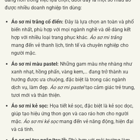
được nhiều doanh nghiệp tin dùng:
Áo sơ mi trắng cổ điển:
Đây là lựa chọn an toàn và phổ
biến nhất, phù hợp với mọi ngành nghề và dễ dàng kết
hợp với nhiều loại trang phục khác.
Áo sơ mi trắng
mang đến vẻ thanh lịch, tinh tế và chuyên nghiệp cho
người mặc.
Áo sơ mi màu pastel:
Những gam màu nhẹ nhàng như
xanh nhạt, hồng phấn, vàng kem,… đang trở thành xu
hướng được ưa chuộng, đặc biệt là trong các ngành
dịch vụ, làm đẹp.
Áo sơ mi pastel
tạo cảm giác trẻ trung,
tươi mới và thân thiện.
Áo sơ mi kẻ sọc:
Họa tiết kẻ sọc, đặc biệt là kẻ sọc dọc,
giúp tạo hiệu ứng thon gọn và cao ráo hơn cho người
mặc.
Áo sơ mi kẻ sọc
mang đến vẻ năng động, hiện đại
và cá tính.