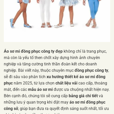
Áo sơ mi đồng phục công ty đẹp
không chỉ là trang phục,
mà còn là yếu tố then chốt xây dựng hình ảnh chuyên
nghiệp và tăng cường tinh thần đoàn kết cho doanh
nghiệp. Bài viết này, thuộc chuyên mục
đồng phục công ty
,
sẽ đi sâu vào phân tích
xu hướng thiết kế áo sơ mi đồng
phục
năm 2025, từ lựa chọn
chất liệu vải
cao cấp, thoáng
mát, đến các
mẫu áo sơ mi
được ưa chuộng nhất hiện nay.
Bên cạnh đó, chúng tôi sẽ cung cấp
bảng giá chi tiết
và
những lưu ý quan trọng khi đặt may
áo sơ mi đồng phục
công sở
, giúp bạn đưa ra quyết định sáng suốt nhất, tối ưu