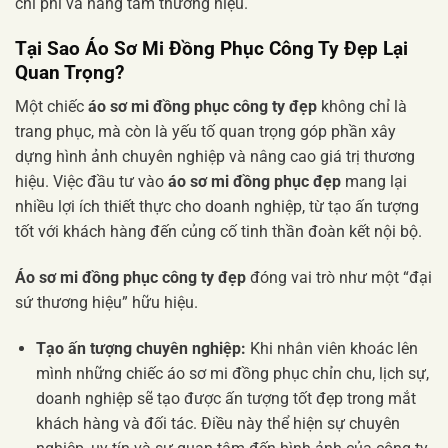
chi phí và nâng tầm thương hiệu.
Tại Sao
Áo Sơ Mi Đồng Phục Công Ty Đẹp
Lại
Quan Trọng?
Một chiếc
áo sơ mi đồng phục công ty đẹp
không chỉ là
trang phục, mà còn là yếu tố quan trọng góp phần xây
dựng hình ảnh chuyên nghiệp và nâng cao giá trị thương
hiệu. Việc đầu tư vào
áo sơ mi đồng phục đẹp
mang lại
nhiều lợi ích thiết thực cho doanh nghiệp, từ tạo ấn tượng
tốt với khách hàng đến củng cố tinh thần đoàn kết nội bộ.
Áo sơ mi đồng phục công ty đẹp
đóng vai trò như một “đại
sứ thương hiệu” hữu hiệu.
Tạo ấn tượng chuyên nghiệp:
Khi nhân viên khoác lên
mình những chiếc áo sơ mi đồng phục chỉn chu, lịch sự,
doanh nghiệp sẽ tạo được ấn tượng tốt đẹp trong mắt
khách hàng và đối tác. Điều này thể hiện sự chuyên