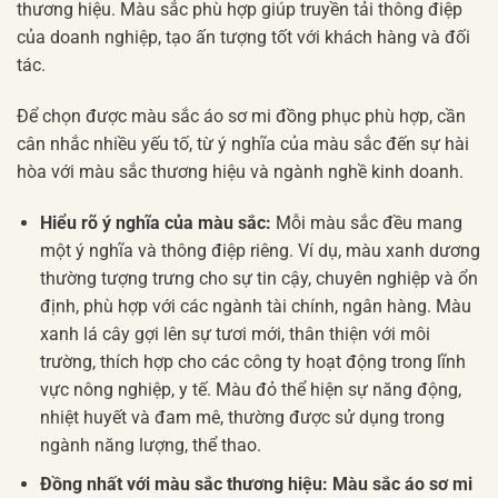
thương hiệu. Màu sắc phù hợp giúp truyền tải thông điệp
của doanh nghiệp, tạo ấn tượng tốt với khách hàng và đối
tác.
Để chọn được màu sắc áo sơ mi đồng phục phù hợp, cần
cân nhắc nhiều yếu tố, từ ý nghĩa của màu sắc đến sự hài
hòa với màu sắc thương hiệu và ngành nghề kinh doanh.
Hiểu rõ ý nghĩa của màu sắc:
Mỗi màu sắc đều mang
một ý nghĩa và thông điệp riêng. Ví dụ, màu xanh dương
thường tượng trưng cho sự tin cậy, chuyên nghiệp và ổn
định, phù hợp với các ngành tài chính, ngân hàng. Màu
xanh lá cây gợi lên sự tươi mới, thân thiện với môi
trường, thích hợp cho các công ty hoạt động trong lĩnh
vực nông nghiệp, y tế. Màu đỏ thể hiện sự năng động,
nhiệt huyết và đam mê, thường được sử dụng trong
ngành năng lượng, thể thao.
Đồng nhất với màu sắc thương hiệu:
Màu sắc áo sơ mi