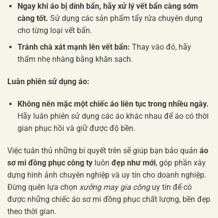
Ngay khi áo bị dính bẩn, hãy xử lý vết bẩn càng sớm
càng tốt.
Sử dụng các sản phẩm tẩy rửa chuyên dụng
cho từng loại vết bẩn.
Tránh chà xát mạnh lên vết bẩn:
Thay vào đó, hãy
thấm nhẹ nhàng bằng khăn sạch.
Luân phiên sử dụng áo:
Không nên mặc một chiếc áo liên tục trong nhiều ngày.
Hãy luân phiên sử dụng các áo khác nhau để áo có thời
gian phục hồi và giữ được độ bền.
Việc tuân thủ những bí quyết trên sẽ giúp bạn bảo quản
áo
sơ mi đồng phục công ty
luôn
đẹp như mới
, góp phần xây
dựng hình ảnh chuyên nghiệp và uy tín cho doanh nghiệp.
Đừng quên lựa chọn
xưởng may gia công
uy tín để có
được những chiếc áo sơ mi đồng phục chất lượng, bền đẹp
theo thời gian.