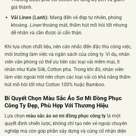
giá thành.
Vải Linen (Lanh):
Mang đến vẻ đẹp tự nhiên, phóng
khoáng.
Linen
thoáng mát, thấm hút mồ hôi tốt nhưng
dễ nhăn và cần được ủi cẩn thận.
Khi lựa chọn chất liệu, nên cân nhắc đến đặc thù công việc,
môi trường làm việc và ngân sách của công ty. Ví dụ, nhân
viên văn phòng có thể ưu tiên các loại vải mềm mại, ít
nhăn như Kate Silk, Cotton pha. Trong khi đó, nhân viên
làm việc ngoài trời nên chọn các loại vải có khả năng thấm
hút mồ hôi tốt như Cotton 100% hoặc Bamboo.
Bí Quyết Chọn
Màu Sắc Áo Sơ Mi Đồng Phục
Công Ty Đẹp
, Phù Hợp Với Thương Hiệu
Lựa chọn
màu sắc áo sơ mi đồng phục công ty
là một
quyết định chiến lược, không chỉ tạo nên vẻ ngoài chuyên
nghiệp mà còn góp phần xây dựng và củng cố nhận diện