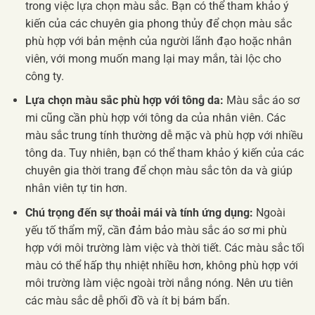
trong việc lựa chọn màu sắc. Bạn có thể tham khảo ý
kiến của các chuyên gia phong thủy để chọn màu sắc
phù hợp với bản mệnh của người lãnh đạo hoặc nhân
viên, với mong muốn mang lại may mắn, tài lộc cho
công ty.
Lựa chọn màu sắc phù hợp với tông da:
Màu sắc áo sơ
mi cũng cần phù hợp với tông da của nhân viên. Các
màu sắc trung tính thường dễ mặc và phù hợp với nhiều
tông da. Tuy nhiên, bạn có thể tham khảo ý kiến của các
chuyên gia thời trang để chọn màu sắc tôn da và giúp
nhân viên tự tin hơn.
Chú trọng đến sự thoải mái và tính ứng dụng:
Ngoài
yếu tố thẩm mỹ, cần đảm bảo màu sắc áo sơ mi phù
hợp với môi trường làm việc và thời tiết. Các màu sắc tối
màu có thể hấp thụ nhiệt nhiều hơn, không phù hợp với
môi trường làm việc ngoài trời nắng nóng. Nên ưu tiên
các màu sắc dễ phối đồ và ít bị bám bẩn.