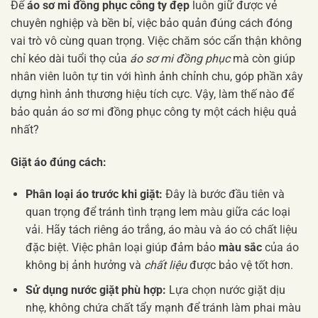
Để
áo sơ mi đồng phục công ty đẹp
luôn giữ được vẻ
chuyên nghiệp và bền bỉ, việc bảo quản đúng cách đóng
vai trò vô cùng quan trọng. Việc chăm sóc cẩn thận không
chỉ kéo dài tuổi thọ của
áo sơ mi đồng phục
mà còn giúp
nhân viên luôn tự tin với hình ảnh chỉnh chu, góp phần xây
dựng hình ảnh thương hiệu tích cực. Vậy, làm thế nào để
bảo quản áo sơ mi đồng phục công ty một cách hiệu quả
nhất?
Giặt áo đúng cách:
Phân loại áo trước khi giặt:
Đây là bước đầu tiên và
quan trọng để tránh tình trạng lem màu giữa các loại
vải. Hãy tách riêng áo trắng, áo màu và áo có chất liệu
đặc biệt. Việc phân loại giúp đảm bảo
màu sắc
của áo
không bị ảnh hưởng và
chất liệu
được bảo vệ tốt hơn.
Sử dụng nước giặt phù hợp:
Lựa chọn nước giặt dịu
nhẹ, không chứa chất tẩy mạnh để tránh làm phai màu