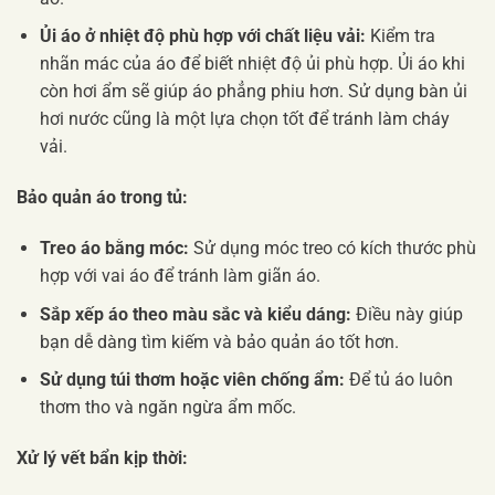
Ủi áo ở nhiệt độ phù hợp với chất liệu vải:
Kiểm tra
nhãn mác của áo để biết nhiệt độ ủi phù hợp. Ủi áo khi
còn hơi ẩm sẽ giúp áo phẳng phiu hơn. Sử dụng bàn ủi
hơi nước cũng là một lựa chọn tốt để tránh làm cháy
vải.
Bảo quản áo trong tủ:
Treo áo bằng móc:
Sử dụng móc treo có kích thước phù
hợp với vai áo để tránh làm giãn áo.
Sắp xếp áo theo màu sắc và kiểu dáng:
Điều này giúp
bạn dễ dàng tìm kiếm và bảo quản áo tốt hơn.
Sử dụng túi thơm hoặc viên chống ẩm:
Để tủ áo luôn
thơm tho và ngăn ngừa ẩm mốc.
Xử lý vết bẩn kịp thời: