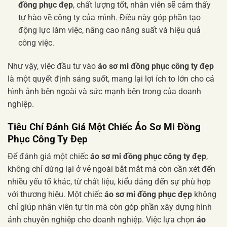
đồng phục đẹp
, chất lượng tốt, nhân viên sẽ cảm thấy
tự hào về công ty của mình. Điều này góp phần tạo
động lực làm việc, nâng cao năng suất và hiệu quả
công việc.
Như vậy, việc đầu tư vào
áo sơ mi đồng phục công ty đẹp
là một quyết định sáng suốt, mang lại lợi ích to lớn cho cả
hình ảnh bên ngoài và sức mạnh bên trong của doanh
nghiệp.
Tiêu Chí Đánh Giá Một Chiếc
Áo Sơ Mi Đồng
Phục Công Ty Đẹp
Để đánh giá một chiếc
áo sơ mi đồng phục công ty đẹp
,
không chỉ dừng lại ở vẻ ngoài bắt mắt mà còn cần xét đến
nhiều yếu tố khác, từ chất liệu, kiểu dáng đến sự phù hợp
với thương hiệu. Một chiếc
áo sơ mi đồng phục đẹp
không
chỉ giúp nhân viên tự tin mà còn góp phần xây dựng hình
ảnh chuyên nghiệp cho doanh nghiệp. Việc lựa chọn
áo