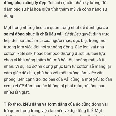
đồng phục công ty đẹp
đòi hỏi sự cân nhắc kỹ lưỡng để
đảm bảo sự hài hòa giữa tính thẩm mỹ và công năng sử
dụng.
Một trong những tiêu chí quan trọng nhất để đánh giá
áo
sơ mi đồng phục
là
chất liệu vải
.
Chất liệu
quyết định trực
tiếp đến sự thoải mái của người mặc, đặc biệt trong môi
trường làm việc đòi hỏi sự năng động. Các loại vải như
cotton, kate silk, hoặc bamboo thường được ưu tiên lựa
chọn vì khả năng thấm hút mồ hôi tốt, thoáng mát và ít
nhăn. Ví dụ, áo sơ mi đồng phục làm từ cotton sẽ mang lại
cảm giác dễ chịu, phù hợp với môi trường làm việc văn
phòng. Bên cạnh đó, độ bền của vải cũng là một yếu tố cần
xem xét để đảm bảo áo không bị phai màu, xù lông sau
nhiều lần giặt.
Tiếp theo,
kiểu dáng và form dáng
của áo cũng đóng vai
trò quan trọng trong việc tạo nên vẻ đẹp tổng thể. Một