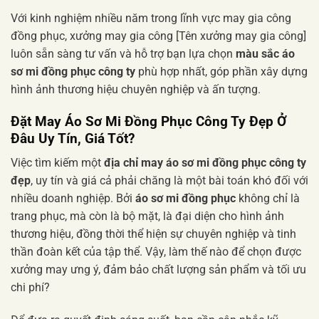
Với kinh nghiệm nhiều năm trong lĩnh vực may gia công
đồng phục, xưởng may gia công [Tên xưởng may gia công]
luôn sẵn sàng tư vấn và hỗ trợ bạn lựa chọn
màu sắc áo
sơ mi đồng phục công ty
phù hợp nhất, góp phần xây dựng
hình ảnh thương hiệu chuyên nghiệp và ấn tượng.
Đặt May Áo Sơ Mi Đồng Phục Công Ty Đẹp Ở
Đâu Uy Tín, Giá Tốt?
Việc tìm kiếm một
địa chỉ may áo sơ mi đồng phục công ty
đẹp
, uy tín và giá cả phải chăng là một bài toán khó đối với
nhiều doanh nghiệp. Bởi
áo sơ mi đồng phục
không chỉ là
trang phục, mà còn là bộ mặt, là đại diện cho hình ảnh
thương hiệu, đồng thời thể hiện sự chuyên nghiệp và tinh
thần đoàn kết của tập thể. Vậy, làm thế nào để chọn được
xưởng may ưng ý, đảm bảo chất lượng sản phẩm và tối ưu
chi phí?