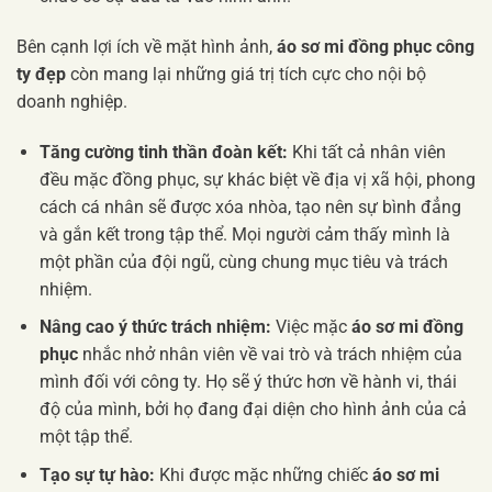
Bên cạnh lợi ích về mặt hình ảnh,
áo sơ mi đồng phục công
ty đẹp
còn mang lại những giá trị tích cực cho nội bộ
doanh nghiệp.
Tăng cường tinh thần đoàn kết:
Khi tất cả nhân viên
đều mặc đồng phục, sự khác biệt về địa vị xã hội, phong
cách cá nhân sẽ được xóa nhòa, tạo nên sự bình đẳng
và gắn kết trong tập thể. Mọi người cảm thấy mình là
một phần của đội ngũ, cùng chung mục tiêu và trách
nhiệm.
Nâng cao ý thức trách nhiệm:
Việc mặc
áo sơ mi đồng
phục
nhắc nhở nhân viên về vai trò và trách nhiệm của
mình đối với công ty. Họ sẽ ý thức hơn về hành vi, thái
độ của mình, bởi họ đang đại diện cho hình ảnh của cả
một tập thể.
Tạo sự tự hào:
Khi được mặc những chiếc
áo sơ mi