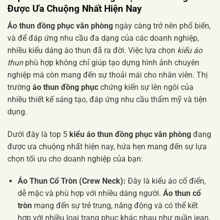
Được Ưa Chuộng Nhất Hiện Nay
Áo thun đồng phục văn phòng
ngày càng trở nên phổ biến,
và để đáp ứng nhu cầu đa dạng của các doanh nghiệp,
nhiều kiểu dáng áo thun đã ra đời. Việc lựa chọn
kiểu áo
thun
phù hợp không chỉ giúp tạo dựng hình ảnh chuyên
nghiệp mà còn mang đến sự thoải mái cho nhân viên. Thị
trường
áo thun đồng phục
chứng kiến sự lên ngôi của
nhiều thiết kế sáng tạo, đáp ứng nhu cầu thẩm mỹ và tiện
dụng.
Dưới đây là top 5
kiểu áo thun đồng phục văn phòng
đang
được ưa chuộng nhất hiện nay, hứa hẹn mang đến sự lựa
chọn tối ưu cho doanh nghiệp của bạn:
Áo Thun Cổ Tròn (Crew Neck):
Đây là kiểu áo cổ điển,
dễ mặc và phù hợp với nhiều dáng người.
Áo thun cổ
tròn
mang đến sự trẻ trung, năng động và có thể kết
hợp với nhiều loại trang phục khác nhau như quần jean,