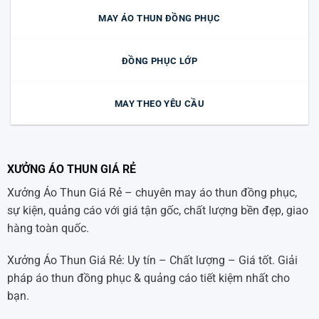
MAY ÁO THUN ĐỒNG PHỤC
ĐỒNG PHỤC LỚP
MAY THEO YÊU CẦU
XƯỞNG ÁO THUN GIÁ RẺ
Xưởng Áo Thun Giá Rẻ – chuyên may áo thun đồng phục,
sự kiện, quảng cáo với giá tận gốc, chất lượng bền đẹp, giao
hàng toàn quốc.
Xưởng Áo Thun Giá Rẻ: Uy tín – Chất lượng – Giá tốt. Giải
pháp áo thun đồng phục & quảng cáo tiết kiệm nhất cho
bạn.