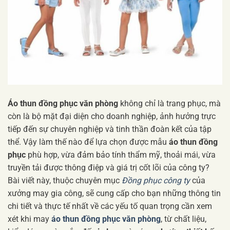
Áo thun đồng phục văn phòng
không chỉ là trang phục, mà
còn là bộ mặt đại diện cho doanh nghiệp, ảnh hưởng trực
tiếp đến sự chuyên nghiệp và tinh thần đoàn kết của tập
thể. Vậy làm thế nào để lựa chọn được mẫu
áo thun đồng
phục
phù hợp, vừa đảm bảo tính thẩm mỹ, thoải mái, vừa
truyền tải được thông điệp và giá trị cốt lõi của công ty?
Bài viết này, thuộc chuyên mục
Đồng phục công ty
của
xưởng may gia công, sẽ cung cấp cho bạn những thông tin
chi tiết và thực tế nhất về các yếu tố quan trọng cần xem
xét khi may
áo thun đồng phục văn phòng
, từ chất liệu,