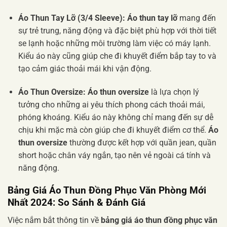
Áo Thun Tay Lỡ (3/4 Sleeve):
Áo thun tay lỡ
mang đến
sự trẻ trung, năng động và đặc biệt phù hợp với thời tiết
se lạnh hoặc những môi trường làm việc có máy lạnh.
Kiểu áo này cũng giúp che đi khuyết điểm bắp tay to và
tạo cảm giác thoải mái khi vận động.
Áo Thun Oversize:
Áo thun oversize
là lựa chọn lý
tưởng cho những ai yêu thích phong cách thoải mái,
phóng khoáng. Kiểu áo này không chỉ mang đến sự dễ
chịu khi mặc mà còn giúp che đi khuyết điểm cơ thể.
Áo
thun oversize
thường được kết hợp với quần jean, quần
short hoặc chân váy ngắn, tạo nên vẻ ngoài cá tính và
năng động.
Bảng Giá Áo Thun Đồng Phục Văn Phòng Mới
Nhất 2024: So Sánh & Đánh Giá
Việc nắm bắt thông tin về
bảng giá áo thun đồng phục văn