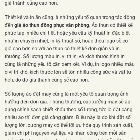
giá thành cũng cao hơn.
Thiết kế và in ấn cũng là những yếu tố quan trọng tác động
đến
giá áo thun đồng phục văn phòng
. Áo thun có thiết kế
phức tạp, nhiều chi tiết, hoặc yêu cầu kỹ thuật in đặc biệt
như in chuyển nhiệt, in kỹ thuật số, hoặc thêu logo sẽ có
giá cao hơn so với áo thun có thiết kế đơn giản và in
thường. Số lượng màu in, vị trí in, và kích thước hình in
cũng là những yếu tố cần xem xét. Ví dụ, in logo nhiều màu
ở vị trí khó, kích thước lớn sẽ tốn nhiều công sức và vật tư
hơn, do đó giá thành cũng sẽ cao hơn.
Số lượng áo đặt may cũng là một yếu tố quan trọng ảnh
hưởng đến đơn giá. Thông thường, các xưởng may sẽ áp
dụng chính sách chiết khấu theo số lượng, tức là đặt càng
nhiều áo thì đơn giá càng giảm. Điều này là do khi đặt số
lượng lớn, xưởng may có thể tối ưu hóa quy trình sản xuất,
giảm chi phí nguyên vật liệu và nhân công trên mỗi sản