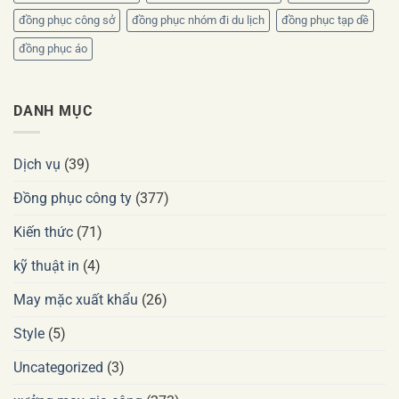
đồng phục công sở
đồng phục nhóm đi du lịch
đồng phục tạp dề
đồng phục áo
DANH MỤC
Dịch vụ
(39)
Đồng phục công ty
(377)
Kiến thức
(71)
kỹ thuật in
(4)
May mặc xuất khẩu
(26)
Style
(5)
Uncategorized
(3)