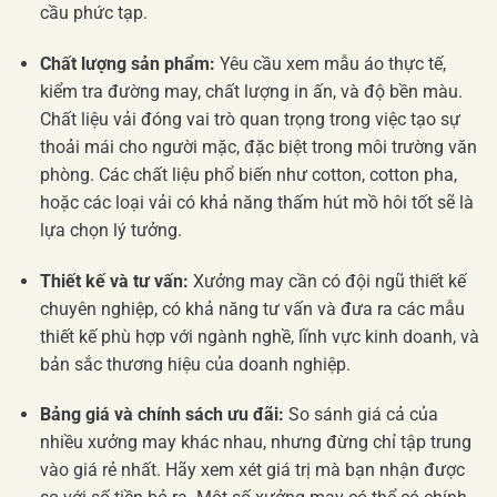
cầu phức tạp.
Chất lượng sản phẩm:
Yêu cầu xem mẫu áo thực tế,
kiểm tra đường may, chất lượng in ấn, và độ bền màu.
Chất liệu vải đóng vai trò quan trọng trong việc tạo sự
thoải mái cho người mặc, đặc biệt trong môi trường văn
phòng. Các chất liệu phổ biến như cotton, cotton pha,
hoặc các loại vải có khả năng thấm hút mồ hôi tốt sẽ là
lựa chọn lý tưởng.
Thiết kế và tư vấn:
Xưởng may cần có đội ngũ thiết kế
chuyên nghiệp, có khả năng tư vấn và đưa ra các mẫu
thiết kế phù hợp với ngành nghề, lĩnh vực kinh doanh, và
bản sắc thương hiệu của doanh nghiệp.
Bảng giá và chính sách ưu đãi:
So sánh giá cả của
nhiều xưởng may khác nhau, nhưng đừng chỉ tập trung
vào giá rẻ nhất. Hãy xem xét giá trị mà bạn nhận được