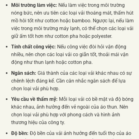
Môi trường làm việc:
Nếu làm việc trong môi trường
nóng bức, nên ưu tiên các loại vải thoáng mát, thấm hút
mồ hôi tốt như cotton hoặc bamboo. Ngược lại, nếu làm
việc trong môi trường máy lạnh, có thể chọn các loại vải
giữ ấm tốt hơn như cotton pha hoặc polyester.
Tính chất công việc:
Nếu công việc đòi hỏi vận động
nhiều, nên chọn các loại vải co giãn tốt, thoải mái vận
động như thun lạnh hoặc cotton pha.
Ngân sách:
Giá thành của các loại vải khác nhau có sự
chênh lệch đáng kể. Cần cân nhắc ngân sách để lựa
chọn loại vải phù hợp.
Yêu cầu về thẩm mỹ:
Mỗi loại vải có bề mặt và độ bóng
khác nhau, ảnh hưởng đến vẻ ngoài của áo thun. Nên
chọn loại vải phù hợp với phong cách và hình ảnh
thương hiệu của công ty.
Độ bền:
Độ bền của vải ảnh hưởng đến tuổi thọ của áo