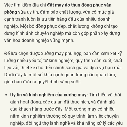
Việc tìm kiếm địa chỉ
đặt may áo thun đồng phục văn
phòng
vừa uy tín, đảm bảo chất lượng, vừa có mức giá
cạnh tranh luôn là ưu tiên hàng đầu của nhiều doanh
nghiệp. Một bộ đồng phục đẹp, chất lượng không chỉ tạo
dựng hình ảnh chuyên nghiệp mà còn góp phần xây dựng
văn hóa doanh nghiệp vững mạnh.
Để lựa chọn được xưởng may phù hợp, bạn cần xem xét kỹ
lưỡng nhiều yếu tố, từ kinh nghiệm, quy trình sản xuất, chất
liệu vải, thiết kế cho đến chính sách giá và dịch vụ hậu mãi.
Dưới đây là một số khía cạnh quan trọng cần quan tâm,
giúp bạn đưa ra quyết định sáng suốt:
Uy tín và kinh nghiệm của xưởng may:
Tìm hiểu về thời
gian hoạt động, các dự án đã thực hiện, và đánh giá
của khách hàng trước đây. Một xưởng may có nhiều
năm kinh nghiệm thường có quy trình làm việc chuyên
nghiệp, đội ngũ thợ lành nghề và khả năng xử lý các yêu