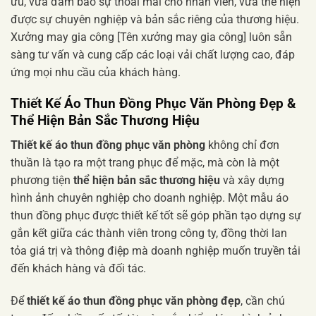
ưu, vừa đảm bảo sự thoải mái cho nhân viên, vừa thể hiện
được sự chuyên nghiệp và bản sắc riêng của thương hiệu.
Xưởng may gia công [Tên xưởng may gia công] luôn sẵn
sàng tư vấn và cung cấp các loại vải chất lượng cao, đáp
ứng mọi nhu cầu của khách hàng.
Thiết Kế Áo Thun Đồng Phục Văn Phòng Đẹp &
Thể Hiện Bản Sắc Thương Hiệu
Thiết kế áo thun đồng phục văn phòng
không chỉ đơn
thuần là tạo ra một trang phục để mặc, mà còn là một
phương tiện
thể hiện bản sắc thương hiệu
và xây dựng
hình ảnh chuyên nghiệp cho doanh nghiệp. Một mẫu áo
thun đồng phục được thiết kế tốt sẽ góp phần tạo dựng sự
gắn kết giữa các thành viên trong công ty, đồng thời lan
tỏa giá trị và thông điệp mà doanh nghiệp muốn truyền tải
đến khách hàng và đối tác.
Để
thiết kế áo thun đồng phục văn phòng đẹp
, cần chú