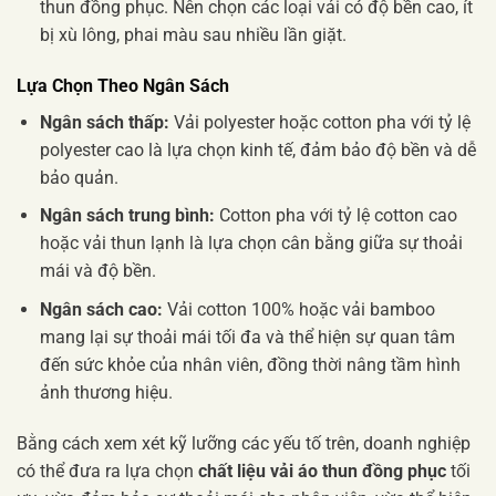
thun đồng phục. Nên chọn các loại vải có độ bền cao, ít
bị xù lông, phai màu sau nhiều lần giặt.
Lựa Chọn Theo Ngân Sách
Ngân sách thấp:
Vải polyester hoặc cotton pha với tỷ lệ
polyester cao là lựa chọn kinh tế, đảm bảo độ bền và dễ
bảo quản.
Ngân sách trung bình:
Cotton pha với tỷ lệ cotton cao
hoặc vải thun lạnh là lựa chọn cân bằng giữa sự thoải
mái và độ bền.
Ngân sách cao:
Vải cotton 100% hoặc vải bamboo
mang lại sự thoải mái tối đa và thể hiện sự quan tâm
đến sức khỏe của nhân viên, đồng thời nâng tầm hình
ảnh thương hiệu.
Bằng cách xem xét kỹ lưỡng các yếu tố trên, doanh nghiệp
có thể đưa ra lựa chọn
chất liệu vải áo thun đồng phục
tối