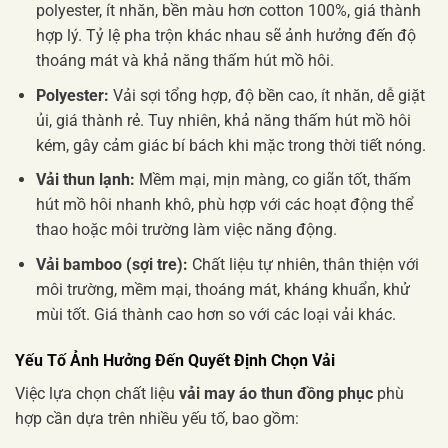
polyester, ít nhăn, bền màu hơn cotton 100%, giá thành
hợp lý. Tỷ lệ pha trộn khác nhau sẽ ảnh hưởng đến độ
thoáng mát và khả năng thấm hút mồ hôi.
Polyester:
Vải sợi tổng hợp, độ bền cao, ít nhăn, dễ giặt
ủi, giá thành rẻ. Tuy nhiên, khả năng thấm hút mồ hôi
kém, gây cảm giác bí bách khi mặc trong thời tiết nóng.
Vải thun lạnh:
Mềm mại, mịn màng, co giãn tốt, thấm
hút mồ hôi nhanh khô, phù hợp với các hoạt động thể
thao hoặc môi trường làm việc năng động.
Vải bamboo (sợi tre):
Chất liệu tự nhiên, thân thiện với
môi trường, mềm mại, thoáng mát, kháng khuẩn, khử
mùi tốt. Giá thành cao hơn so với các loại vải khác.
Yếu Tố Ảnh Hưởng Đến Quyết Định Chọn Vải
Việc lựa chọn chất liệu
vải may áo thun đồng phục
phù
hợp cần dựa trên nhiều yếu tố, bao gồm: