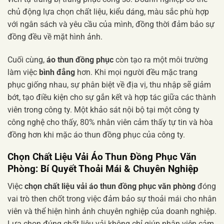
chủ động lựa chọn chất liệu, kiểu dáng, màu sắc phù hợp
với ngân sách và yêu cầu của mình, đồng thời đảm bảo sự
đồng đều về mặt hình ảnh.
Cuối cùng,
áo thun đồng phục
còn tạo ra một môi trường
làm việc
bình đẳng
hơn. Khi mọi người đều mặc trang
phục giống nhau, sự phân biệt về địa vị, thu nhập sẽ giảm
bớt, tạo điều kiện cho sự gắn kết và hợp tác giữa các thành
viên trong công ty. Một khảo sát nội bộ tại một công ty
công nghệ cho thấy, 80% nhân viên cảm thấy tự tin và hòa
đồng hơn khi mặc áo thun đồng phục của công ty.
Chọn Chất Liệu Vải Áo Thun Đồng Phục Văn
Phòng: Bí Quyết Thoải Mái & Chuyên Nghiệp
Việc
chọn chất liệu vải áo thun đồng phục văn phòng
đóng
vai trò then chốt trong việc đảm bảo sự thoải mái cho nhân
viên và thể hiện hình ảnh chuyên nghiệp của doanh nghiệp.
Lựa chọn đúng chất liệu vải không chỉ giúp nhân viên cảm