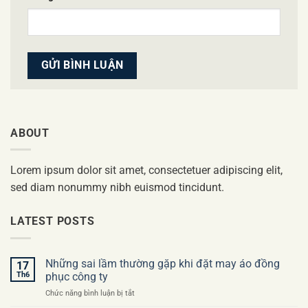
ABOUT
Lorem ipsum dolor sit amet, consectetuer adipiscing elit,
sed diam nonummy nibh euismod tincidunt.
LATEST POSTS
Những sai lầm thường gặp khi đặt may áo đồng
17
Th6
phục công ty
ở
Chức năng bình luận bị tắt
Những