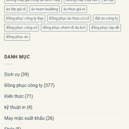
áo lớp giá rẻ
áo team building
áo thun giá re
Đồng phục công ty đẹp
Đồng phục áo thun có cổ
đặt áo công ty
đồng phục công sở
đồng phục nhóm đi du lịch
đồng phục tạp dề
đồng phục áo
DANH MỤC
Dịch vụ
(39)
Đồng phục công ty
(377)
Kiến thức
(71)
kỹ thuật in
(4)
May mặc xuất khẩu
(26)