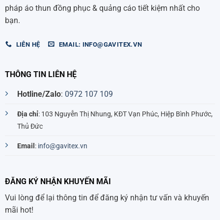
pháp áo thun đồng phục & quảng cáo tiết kiệm nhất cho
bạn.
LIÊN HỆ
EMAIL: INFO@GAVITEX.VN
THÔNG TIN LIÊN HỆ
Hotline/Zalo
:
0972 107 109
Địa chỉ
: 103 Nguyễn Thị Nhung, KĐT Vạn Phúc, Hiệp Bình Phước,
Thủ Đức
Email
:
info@gavitex.vn
ĐĂNG KÝ NHẬN KHUYẾN MÃI
Vui lòng để lại thông tin để đăng ký nhận tư vấn và khuyến
mãi hot!