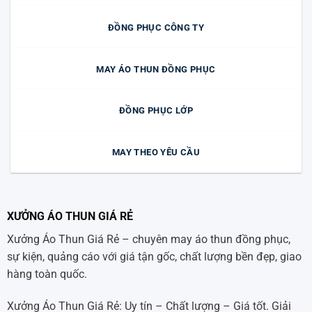
ĐỒNG PHỤC CÔNG TY
MAY ÁO THUN ĐỒNG PHỤC
ĐỒNG PHỤC LỚP
MAY THEO YÊU CẦU
XƯỞNG ÁO THUN GIÁ RẺ
Xưởng Áo Thun Giá Rẻ – chuyên may áo thun đồng phục,
sự kiện, quảng cáo với giá tận gốc, chất lượng bền đẹp, giao
hàng toàn quốc.
Xưởng Áo Thun Giá Rẻ: Uy tín – Chất lượng – Giá tốt. Giải