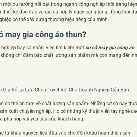
h một xu hướng nổi bật trong ngành công nghiệp thời trang hiệ
 thiết kế độc đáo và giá cả hợp lý ngày càng tăng, đồng thời đ
ghiệp có thể xây dựng thương hiệu riêng của mình.
ở may gia công áo thun
?
 nghiệp hay cá nhân, việc tìm kiếm một
cơ sở may gia công áo
này không chỉ đảm bảo chất lượng sản phẩm mà còn mang đến nh
 Giá Rẻ Là Lựa Chọn Tuyệt Vời Cho Doanh Nghiệp Của Bạn
bạn có thể an tâm về chất lượng sản phẩm. Những cơ sở này th
sản xuất chuyên nghiệp. Họ có những kỹ thuật viên tay nghề ca
và phù hợp với yêu cầu của khách hàng.
 tục từ khâu nguyên liệu đầu vào cho đến khâu hoàn thiện sản