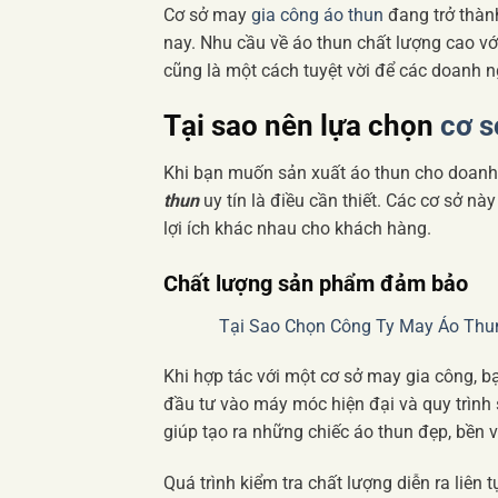
Cơ sở may
gia công áo thun
đang trở thàn
nay. Nhu cầu về áo thun chất lượng cao với
cũng là một cách tuyệt vời để các doanh n
Tại sao nên lựa chọn
cơ s
Khi bạn muốn sản xuất áo thun cho doanh
thun
uy tín là điều cần thiết. Các cơ sở 
lợi ích khác nhau cho khách hàng.
Chất lượng sản phẩm đảm bảo
Tại Sao Chọn Công Ty May Áo Thun
Khi hợp tác với một cơ sở may gia công, 
đầu tư vào máy móc hiện đại và quy trình 
giúp tạo ra những chiếc áo thun đẹp, bền 
Quá trình kiểm tra chất lượng diễn ra liên