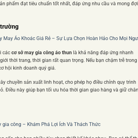
ản phẩm đạt tiêu chuẩn tốt nhất, đáp ứng nhu cầu và mong đợi
 trường
Ty May Áo Khoác Giá Rẻ – Sự Lựa Chọn Hoàn Hảo Cho Mọi Ngư
ới các
cơ sở may gia công áo thun
là khả năng đáp ứng nhanh
ới thời trang, thời gian rất quan trọng. Nếu bạn chậm trễ trong
cơ hội kinh doanh quý giá.
y chuyền sản xuất linh hoạt, cho phép họ điều chỉnh quy trình
. Điều này giúp bạn tối ưu hóa thời gian giao hàng và giữ châ
 gia công – Khám Phá Lợi Ích Và Thách Thức