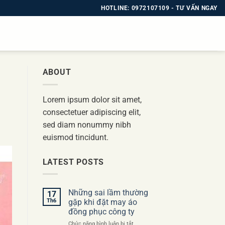
HOTLINE: 0972107109 - TƯ VẤN NGAY
ABOUT
Lorem ipsum dolor sit amet,
consectetuer adipiscing elit,
sed diam nonummy nibh
euismod tincidunt.
LATEST POSTS
Những sai lầm thường
17
Th6
gặp khi đặt may áo
đồng phục công ty
ở
Chức năng bình luận bị tắt