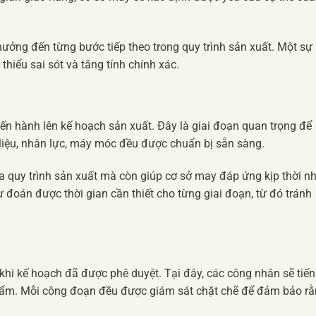
 hưởng đến từng bước tiếp theo trong quy trình sản xuất. Một sự
 thiểu sai sót và tăng tính chính xác.
ến hành lên kế hoạch sản xuất. Đây là giai đoạn quan trọng để
 liệu, nhân lực, máy móc đều được chuẩn bị sẵn sàng.
óa quy trình sản xuất mà còn giúp cơ sở may đáp ứng kịp thời n
 đoán được thời gian cần thiết cho từng giai đoạn, từ đó tránh
 khi kế hoạch đã được phê duyệt. Tại đây, các công nhân sẽ tiến
phẩm. Mỗi công đoạn đều được giám sát chặt chẽ để đảm bảo r