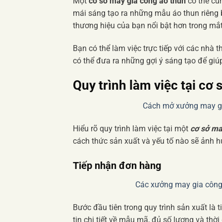
Một
cơ sở may gia công áo thun
có thể cun
mái sáng tạo ra những mẫu áo thun riêng b
thương hiệu của bạn nổi bật hơn trong mắ
Bạn có thể làm việc trực tiếp với các nhà 
có thể đưa ra những gợi ý sáng tạo để gi
Quy trình làm việc tại
cơ 
Cách mở xưởng may gi
Hiểu rõ quy trình làm việc tại một
cơ sở ma
cách thức sản xuất và yếu tố nào sẽ ảnh 
Tiếp nhận đơn hàng
Các xưởng may gia công 
Bước đầu tiên trong quy trình sản xuất là
tin chi tiết về mẫu mã, đủ số lượng và thờ