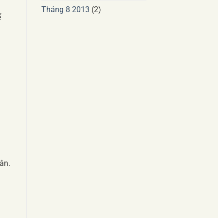
Tháng 8 2013
(2)
ể
ân.