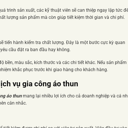
uá trình sản xuất, các kỹ thuật viên sẽ can thiệp ngay lập tức đ
ất lượng sản phẩm mà còn giúp tiết kiệm thời gian và chi phí.
ẽ tiến hành kiểm tra chất lượng. Đây là một bước cực kỳ quan
 yêu cầu đặt ra ban đầu hay không.
độ bền, màu sắc, kích thước và các chi tiết khác. Nếu sản phẩm
 nhiệm khắc phục trước khi giao hàng cho khách hàng.
dịch vụ gia công áo thun
ông áo thun
mang lại nhiều lợi ích cho cả doanh nghiệp và cá nh
 nên cân nhắc.