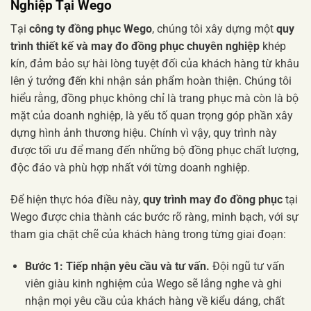
Nghiệp Tại Wego
Tại
công ty đồng phục Wego
, chúng tôi xây dựng một
quy
trình thiết kế và may đo đồng phục chuyên nghiệp
khép
kín, đảm bảo sự hài lòng tuyệt đối của khách hàng từ khâu
lên ý tưởng đến khi nhận sản phẩm hoàn thiện. Chúng tôi
hiểu rằng, đồng phục không chỉ là trang phục mà còn là bộ
mặt của doanh nghiệp, là yếu tố quan trọng góp phần xây
dựng hình ảnh thương hiệu. Chính vì vậy, quy trình này
được tối ưu để mang đến những bộ đồng phục chất lượng,
độc đáo và phù hợp nhất với từng doanh nghiệp.
Để hiện thực hóa điều này,
quy trình may đo đồng phục
tại
Wego được chia thành các bước rõ ràng, minh bạch, với sự
tham gia chặt chẽ của khách hàng trong từng giai đoạn:
Bước 1: Tiếp nhận yêu cầu và tư vấn.
Đội ngũ tư vấn
viên giàu kinh nghiệm của Wego sẽ lắng nghe và ghi
nhận mọi yêu cầu của khách hàng về kiểu dáng, chất