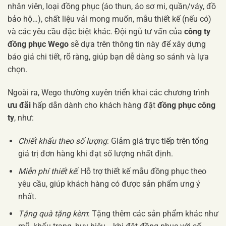
nhân viên, loại đồng phục (áo thun, áo sơ mi, quần/váy, đồ
bảo hộ…), chất liệu vải mong muốn, mẫu thiết kế (nếu có)
và các yêu cầu đặc biệt khác. Đội ngũ tư vấn của
công ty
đồng phục Wego
sẽ dựa trên thông tin này để xây dựng
báo giá chi tiết, rõ ràng, giúp bạn dễ dàng so sánh và lựa
chọn.
Ngoài ra, Wego thường xuyên triển khai các chương trình
ưu đãi
hấp dẫn dành cho khách hàng đặt
đồng phục công
ty
, như:
Chiết khấu theo số lượng
: Giảm giá trực tiếp trên tổng
giá trị đơn hàng khi đạt số lượng nhất định.
Miễn phí thiết kế
: Hỗ trợ thiết kế mẫu đồng phục theo
yêu cầu, giúp khách hàng có được sản phẩm ưng ý
nhất.
Tặng quà tặng kèm
: Tặng thêm các sản phẩm khác như