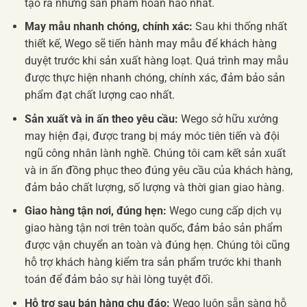
tạo ra những sản phẩm hoàn hảo nhất.
May mẫu nhanh chóng, chính xác:
Sau khi thống nhất
thiết kế, Wego sẽ tiến hành may mẫu để khách hàng
duyệt trước khi sản xuất hàng loạt. Quá trình may mẫu
được thực hiện nhanh chóng, chính xác, đảm bảo sản
phẩm đạt chất lượng cao nhất.
Sản xuất và in ấn theo yêu cầu:
Wego sở hữu xưởng
may hiện đại, được trang bị máy móc tiên tiến và đội
ngũ công nhân lành nghề. Chúng tôi cam kết sản xuất
và in ấn đồng phục theo đúng yêu cầu của khách hàng,
đảm bảo chất lượng, số lượng và thời gian giao hàng.
Giao hàng tận nơi, đúng hẹn:
Wego cung cấp dịch vụ
giao hàng tận nơi trên toàn quốc, đảm bảo sản phẩm
được vận chuyển an toàn và đúng hẹn. Chúng tôi cũng
hỗ trợ khách hàng kiểm tra sản phẩm trước khi thanh
toán để đảm bảo sự hài lòng tuyệt đối.
Hỗ trợ sau bán hàng chu đáo:
Wego luôn sẵn sàng hỗ