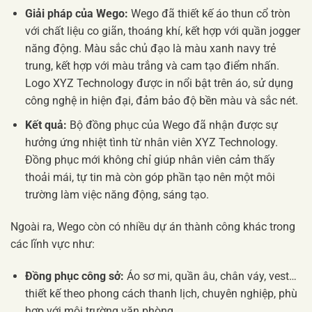
Giải pháp của Wego:
Wego đã thiết kế áo thun cổ tròn
với chất liệu co giãn, thoáng khí, kết hợp với quần jogger
năng động. Màu sắc chủ đạo là màu xanh navy trẻ
trung, kết hợp với màu trắng và cam tạo điểm nhấn.
Logo XYZ Technology được in nổi bật trên áo, sử dụng
công nghệ in hiện đại, đảm bảo độ bền màu và sắc nét.
Kết quả:
Bộ đồng phục của Wego đã nhận được sự
hưởng ứng nhiệt tình từ nhân viên XYZ Technology.
Đồng phục mới không chỉ giúp nhân viên cảm thấy
thoải mái, tự tin mà còn góp phần tạo nên một môi
trường làm việc năng động, sáng tạo.
Ngoài ra, Wego còn có nhiều dự án thành công khác trong
các lĩnh vực như:
Đồng phục công sở:
Áo sơ mi, quần âu, chân váy, vest…
thiết kế theo phong cách thanh lịch, chuyên nghiệp, phù
hợp với môi trường văn phòng.