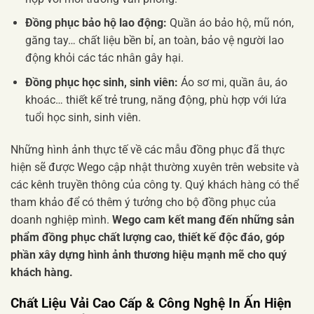
Đồng phục bảo hộ lao động:
Quần áo bảo hộ, mũ nón,
găng tay… chất liệu bền bỉ, an toàn, bảo vệ người lao
động khỏi các tác nhân gây hại.
Đồng phục học sinh, sinh viên:
Áo sơ mi, quần âu, áo
khoác… thiết kế trẻ trung, năng động, phù hợp với lứa
tuổi học sinh, sinh viên.
Những hình ảnh thực tế về các mẫu đồng phục đã thực
hiện sẽ được Wego cập nhật thường xuyên trên website và
các kênh truyền thông của công ty. Quý khách hàng có thể
tham khảo để có thêm ý tưởng cho bộ đồng phục của
doanh nghiệp mình.
Wego cam kết mang đến những sản
phẩm đồng phục chất lượng cao, thiết kế độc đáo, góp
phần xây dựng hình ảnh thương hiệu mạnh mẽ cho quý
khách hàng.
Chất Liệu Vải Cao Cấp & Công Nghệ In Ấn Hiện