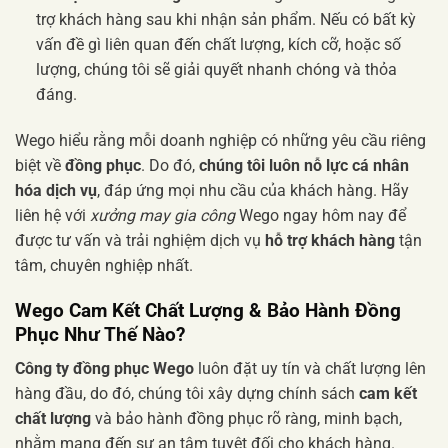
trợ khách hàng sau khi nhận sản phẩm. Nếu có bất kỳ
vấn đề gì liên quan đến chất lượng, kích cỡ, hoặc số
lượng, chúng tôi sẽ giải quyết nhanh chóng và thỏa
đáng.
Wego hiểu rằng mỗi doanh nghiệp có những yêu cầu riêng
biệt về
đồng phục
. Do đó,
chúng tôi luôn nỗ lực cá nhân
hóa dịch vụ
, đáp ứng mọi nhu cầu của khách hàng. Hãy
liên hệ với
xưởng may gia công
Wego ngay hôm nay để
được tư vấn và trải nghiệm dịch vụ
hỗ trợ khách hàng
tận
tâm, chuyên nghiệp nhất.
Wego Cam Kết Chất Lượng & Bảo Hành Đồng
Phục Như Thế Nào?
Công ty đồng phục Wego
luôn đặt uy tín và chất lượng lên
hàng đầu, do đó, chúng tôi xây dựng chính sách
cam kết
chất lượng
và bảo hành đồng phục rõ ràng, minh bạch,
nhằm mang đến sự an tâm tuyệt đối cho khách hàng.