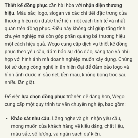
Thiết kế đồng phục
cần hài hòa với
nhận diện thương
hiệu
. Màu sắc, logo, slogan và các chi tiết đặc trưng của
thương hiệu nên được thể hiện một cách tinh tế và nhất
quán trên đồng phục. Điều này không chỉ giúp tăng tính
chuyên nghiệp mà còn góp phần quảng bá thương hiệu
một cách hiệu quả. Wego cung cấp dịch vụ thiết kế đồng
phục theo yêu cầu, đảm bảo sự độc đáo, sáng tạo và phù
hợp với hình ảnh mà doanh nghiệp muốn xây dựng. Chúng
tôi sử dụng công nghệ in ấn hiện đại để đảm bảo logo và
hình ảnh được in sắc nét, bền màu, không bong tróc sau
nhiều lần giặt.
Để việc
lựa chọn đồng phục
trở nên dễ dàng hơn, Wego
cung cấp một quy trình tư vấn chuyên nghiệp, bao gồm:
Khảo sát nhu cầu:
Lắng nghe và ghi nhận yêu cầu,
mong muốn của khách hàng về kiểu dáng, chất liệu,
màu sắc, số lượng, và ngân sách dự kiến.