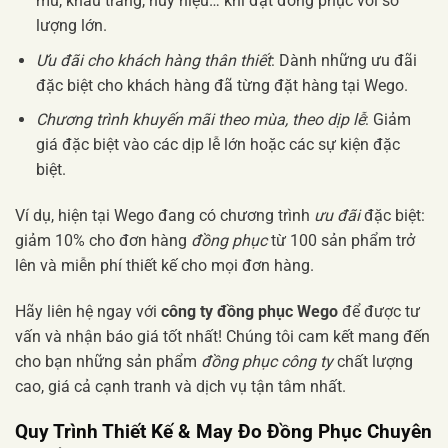
mũ, khẩu trang, huy hiệu… khi đặt đồng phục với số
lượng lớn.
Ưu đãi cho khách hàng thân thiết
: Dành những ưu đãi
đặc biệt cho khách hàng đã từng đặt hàng tại Wego.
Chương trình khuyến mãi theo mùa, theo dịp lễ
: Giảm
giá đặc biệt vào các dịp lễ lớn hoặc các sự kiện đặc
biệt.
Ví dụ, hiện tại Wego đang có chương trình
ưu đãi
đặc biệt:
giảm 10% cho đơn hàng
đồng phục
từ 100 sản phẩm trở
lên và miễn phí thiết kế cho mọi đơn hàng.
Hãy liên hệ ngay với
công ty đồng phục Wego
để được tư
vấn và nhận báo giá tốt nhất! Chúng tôi cam kết mang đến
cho bạn những sản phẩm
đồng phục công ty
chất lượng
cao, giá cả cạnh tranh và dịch vụ tận tâm nhất.
Quy Trình Thiết Kế & May Đo Đồng Phục Chuyên