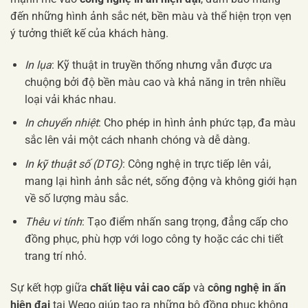
đến những hình ảnh sắc nét, bền màu và thể hiện trọn vẹn
ý tưởng thiết kế của khách hàng.
In lụa
: Kỹ thuật in truyền thống nhưng vẫn được ưa
chuộng bởi độ bền màu cao và khả năng in trên nhiều
loại vải khác nhau.
In chuyển nhiệt
: Cho phép in hình ảnh phức tạp, đa màu
sắc lên vải một cách nhanh chóng và dễ dàng.
In kỹ thuật số (DTG)
: Công nghệ in trực tiếp lên vải,
mang lại hình ảnh sắc nét, sống động và không giới hạn
về số lượng màu sắc.
Thêu vi tính
: Tạo điểm nhấn sang trọng, đẳng cấp cho
đồng phục, phù hợp với logo công ty hoặc các chi tiết
trang trí nhỏ.
Sự kết hợp giữa
chất liệu vải cao cấp
và
công nghệ in ấn
hiện đại
tại Wego giúp tạo ra những bộ đồng phục không