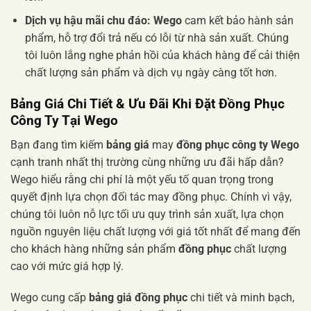
Dịch vụ hậu mãi chu đáo:
Wego
cam kết bảo hành sản
phẩm, hỗ trợ đổi trả nếu có lỗi từ nhà sản xuất. Chúng
tôi luôn lắng nghe phản hồi của khách hàng để cải thiện
chất lượng sản phẩm và dịch vụ ngày càng tốt hơn.
Bảng Giá Chi Tiết & Ưu Đãi Khi Đặt Đồng Phục
Công Ty Tại Wego
Bạn đang tìm kiếm
bảng giá
may
đồng phục công ty Wego
cạnh tranh nhất thị trường cùng những ưu đãi hấp dẫn?
Wego hiểu rằng chi phí là một yếu tố quan trọng trong
quyết định lựa chọn đối tác may đồng phục. Chính vì vậy,
chúng tôi luôn nỗ lực tối ưu quy trình sản xuất, lựa chọn
nguồn nguyên liệu chất lượng với giá tốt nhất để mang đến
cho khách hàng những sản phẩm
đồng phục
chất lượng
cao với mức giá hợp lý.
Wego cung cấp
bảng giá đồng phục
chi tiết và minh bạch,