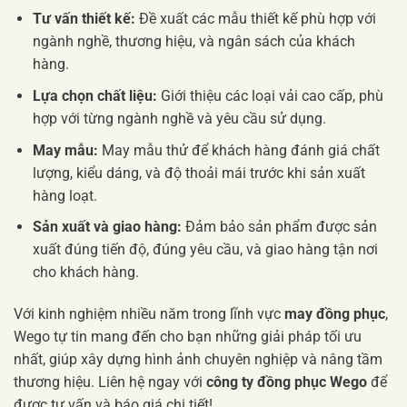
Tư vấn thiết kế:
Đề xuất các mẫu thiết kế phù hợp với
ngành nghề, thương hiệu, và ngân sách của khách
hàng.
Lựa chọn chất liệu:
Giới thiệu các loại vải cao cấp, phù
hợp với từng ngành nghề và yêu cầu sử dụng.
May mẫu:
May mẫu thử để khách hàng đánh giá chất
lượng, kiểu dáng, và độ thoải mái trước khi sản xuất
hàng loạt.
Sản xuất và giao hàng:
Đảm bảo sản phẩm được sản
xuất đúng tiến độ, đúng yêu cầu, và giao hàng tận nơi
cho khách hàng.
Với kinh nghiệm nhiều năm trong lĩnh vực
may đồng phục
,
Wego tự tin mang đến cho bạn những giải pháp tối ưu
nhất, giúp xây dựng hình ảnh chuyên nghiệp và nâng tầm
thương hiệu. Liên hệ ngay với
công ty đồng phục Wego
để
được tư vấn và báo giá chi tiết!