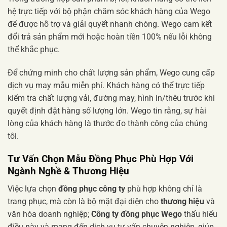
hệ trực tiếp với bộ phận chăm sóc khách hàng của Wego
để được hỗ trợ và giải quyết nhanh chóng. Wego cam kết
đổi trả sản phẩm mới hoặc hoàn tiền 100% nếu lỗi không
thể khắc phục.
Để chứng minh cho chất lượng sản phẩm, Wego cung cấp
dịch vụ may mẫu miễn phí. Khách hàng có thể trực tiếp
kiểm tra chất lượng vải, đường may, hình in/thêu trước khi
quyết định đặt hàng số lượng lớn. Wego tin rằng, sự hài
lòng của khách hàng là thước đo thành công của chúng
tôi.
Tư Vấn Chọn Mẫu Đồng Phục Phù Hợp Với
Ngành Nghề & Thương Hiệu
Việc lựa chọn
đồng phục công ty
phù hợp không chỉ là
trang phục, mà còn là bộ mặt đại diện cho
thương hiệu
và
văn hóa doanh nghiệp;
Công ty đồng phục Wego
thấu hiểu
điều này và mang đến dịch vụ tư vấn chuyên nghiệp, giúp