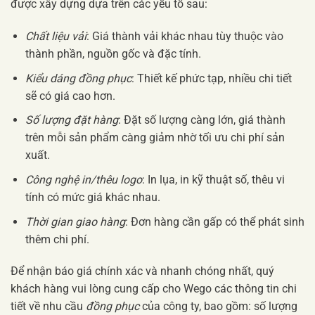
được xây dựng dựa trên các yếu tố sau:
Chất liệu vải
: Giá thành vải khác nhau tùy thuộc vào
thành phần, nguồn gốc và đặc tính.
Kiểu dáng đồng phục
: Thiết kế phức tạp, nhiều chi tiết
sẽ có giá cao hơn.
Số lượng đặt hàng
: Đặt số lượng càng lớn, giá thành
trên mỗi sản phẩm càng giảm nhờ tối ưu chi phí sản
xuất.
Công nghệ in/thêu logo
: In lụa, in kỹ thuật số, thêu vi
tính có mức giá khác nhau.
Thời gian giao hàng
: Đơn hàng cần gấp có thể phát sinh
thêm chi phí.
Để nhận báo giá chính xác và nhanh chóng nhất, quý
khách hàng vui lòng cung cấp cho Wego các thông tin chi
tiết về nhu cầu
đồng phục
của công ty, bao gồm: số lượng