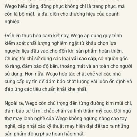
Wego hiểu rằng, đồng phục không chỉ là trang phục, mà
còn là bộ mặt, là đại diện cho thương hiệu của doanh
nghiệp.
Để hiện thực hóa cam kết này, Wego áp dụng quy trình
kiểm soát chất lượng nghiêm ngặt từ khâu chọn lựa
nguyên liệu đầu vào cho đến khi sản phẩm hoàn thiện.
Chúng tôi chỉ sử dụng các loại
vải cao cấp
, có nguồn gốc
rõ ràng, đảm bảo độ bền, thoáng mát và an toàn cho người
sử dụng. Hơn nữa, Wego hợp tác chặt chẽ với các nhà
cung cấp uy tín để đảm bảo chất lượng vải luôn ổn định và
đáp ứng các tiêu chuẩn khắt khe nhất.
Ngoài ra, Wego còn chú trọng đến từng đường kim mũi chỉ,
đảm bảo sự tỉ mỉ, chắc chắn và tính thẩm mỹ cao. Đội ngũ
thợ may lành nghề của Wego không ngừng nâng cao tay
nghề, cập nhật các kỹ thuật may hiện đại để tạo ra những
sản phẩm đồng phục hoàn hảo nhất.