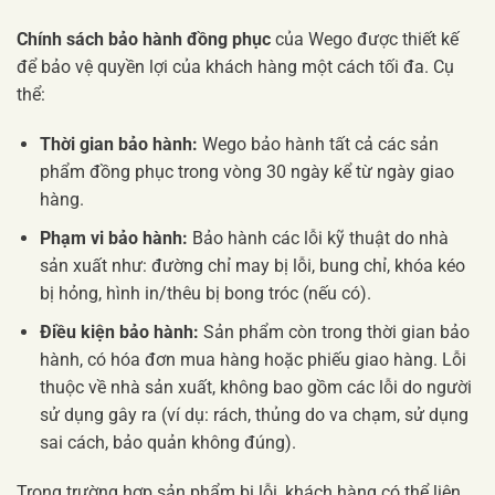
Chính sách bảo hành đồng phục
của Wego được thiết kế
để bảo vệ quyền lợi của khách hàng một cách tối đa. Cụ
thể:
Thời gian bảo hành:
Wego bảo hành tất cả các sản
phẩm đồng phục trong vòng 30 ngày kể từ ngày giao
hàng.
Phạm vi bảo hành:
Bảo hành các lỗi kỹ thuật do nhà
sản xuất như: đường chỉ may bị lỗi, bung chỉ, khóa kéo
bị hỏng, hình in/thêu bị bong tróc (nếu có).
Điều kiện bảo hành:
Sản phẩm còn trong thời gian bảo
hành, có hóa đơn mua hàng hoặc phiếu giao hàng. Lỗi
thuộc về nhà sản xuất, không bao gồm các lỗi do người
sử dụng gây ra (ví dụ: rách, thủng do va chạm, sử dụng
sai cách, bảo quản không đúng).
Trong trường hợp sản phẩm bị lỗi, khách hàng có thể liên