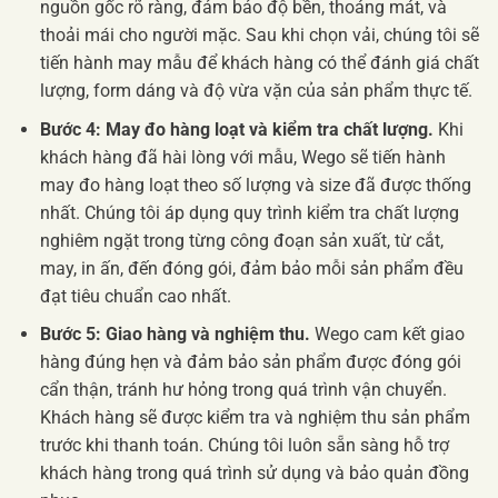
nguồn gốc rõ ràng, đảm bảo độ bền, thoáng mát, và
thoải mái cho người mặc. Sau khi chọn vải, chúng tôi sẽ
tiến hành may mẫu để khách hàng có thể đánh giá chất
lượng, form dáng và độ vừa vặn của sản phẩm thực tế.
Bước 4: May đo hàng loạt và kiểm tra chất lượng.
Khi
khách hàng đã hài lòng với mẫu, Wego sẽ tiến hành
may đo hàng loạt theo số lượng và size đã được thống
nhất. Chúng tôi áp dụng quy trình kiểm tra chất lượng
nghiêm ngặt trong từng công đoạn sản xuất, từ cắt,
may, in ấn, đến đóng gói, đảm bảo mỗi sản phẩm đều
đạt tiêu chuẩn cao nhất.
Bước 5: Giao hàng và nghiệm thu.
Wego cam kết giao
hàng đúng hẹn và đảm bảo sản phẩm được đóng gói
cẩn thận, tránh hư hỏng trong quá trình vận chuyển.
Khách hàng sẽ được kiểm tra và nghiệm thu sản phẩm
trước khi thanh toán. Chúng tôi luôn sẵn sàng hỗ trợ
khách hàng trong quá trình sử dụng và bảo quản đồng