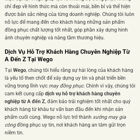
chỉ đẹp về hình thức mà còn thoải mái, bền bỉ và thể hiện
được bản sắc riêng của từng doanh nghiệp. Chúng tôi luôn
nỗ lực để mang đến cho khách hàng những sản phẩm
đồng phục chất lượng tốt nhất, góp phần xây dựng hình
ảnh chuyên nghiệp và nâng tầm thương hiệu.
Dịch Vụ Hỗ Trợ Khách Hàng Chuyên Nghiệp Từ
A Đến Z Tại Wego
Tại
Wego
, chúng tôi hiểu rằng sự hài lòng của khách hàng
là yếu tố then chốt để xây dựng uy tín và phát triển bền
vững trong lĩnh vực
may đồng phục
. Chính vì vậy, chúng tôi
cam kết cung cấp
dịch vụ hỗ trợ khách hàng chuyên
nghiệp từ A đến Z
, đảm bảo trải nghiệm tốt nhất cho quý
khách hàng từ khâu tư vấn ban đầu đến khi nhận sản
phẩm cuối cùng. Wego nỗ lực trở thành
xưởng may gia
công
đồng phục uy tín, nơi khách hàng an tâm gửi trọn
niềm tin.