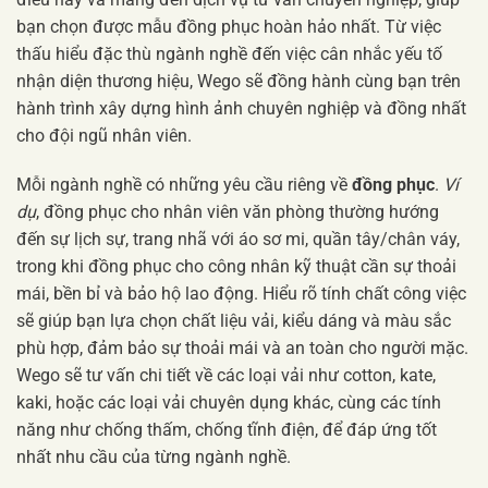
bạn chọn được mẫu đồng phục hoàn hảo nhất. Từ việc
thấu hiểu đặc thù ngành nghề đến việc cân nhắc yếu tố
nhận diện thương hiệu, Wego sẽ đồng hành cùng bạn trên
hành trình xây dựng hình ảnh chuyên nghiệp và đồng nhất
cho đội ngũ nhân viên.
Mỗi ngành nghề có những yêu cầu riêng về
đồng phục
.
Ví
dụ
, đồng phục cho nhân viên văn phòng thường hướng
đến sự lịch sự, trang nhã với áo sơ mi, quần tây/chân váy,
trong khi đồng phục cho công nhân kỹ thuật cần sự thoải
mái, bền bỉ và bảo hộ lao động. Hiểu rõ tính chất công việc
sẽ giúp bạn lựa chọn chất liệu vải, kiểu dáng và màu sắc
phù hợp, đảm bảo sự thoải mái và an toàn cho người mặc.
Wego sẽ tư vấn chi tiết về các loại vải như cotton, kate,
kaki, hoặc các loại vải chuyên dụng khác, cùng các tính
năng như chống thấm, chống tĩnh điện, để đáp ứng tốt
nhất nhu cầu của từng ngành nghề.