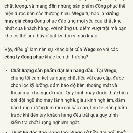
chất lượng, và mang đến những sản phẩm đồng phục thể
hiện được bản sắc thương hiệu.
Wego
tự hào là
xưởng
may gia công
đồng phục đáp ứng mọi yêu cầu khắt khe
nhất của khách hàng, với những ưu điểm vượt trội mà bạn
khó có thể tìm thấy ở bất kỳ đơn vị nào khác.
Vậy, điều gì làm nên sự khác biệt của
Wego
so với các
công ty đồng phục
khác trên thị trường?
Chất lượng sản phẩm đặt lên hàng đầu:
Tại
Wego
,
chúng tôi cam kết sử dụng chất liệu vải cao cấp, được
chọn lọc kỹ lưỡng, đảm bảo độ bền, thoáng mát và
thoải mái cho người mặc. Quy trình may được thực hiện
bởi đội ngũ thợ may lành nghề, giàu kinh nghiệm, đảm
bảo từng đường kim mũi chỉ sắc sảo, tinh tế. Sản phẩm
trước khi đến tay khách hàng đều trải qua quy trình
kiểm tra chất lượng nghiêm ngặt.
Thiết kế độc đáo, sáng tạo:
Wego
sở hữu đội ngũ thiết