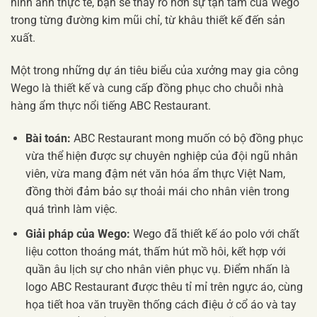
hình ảnh thực tế, bạn sẽ thấy rõ hơn sự tận tâm của Wego
trong từng đường kim mũi chỉ, từ khâu thiết kế đến sản
xuất.
Một trong những dự án tiêu biểu của xưởng may gia công
Wego là thiết kế và cung cấp đồng phục cho chuỗi nhà
hàng ẩm thực nổi tiếng ABC Restaurant.
Bài toán:
ABC Restaurant mong muốn có bộ đồng phục
vừa thể hiện được sự chuyên nghiệp của đội ngũ nhân
viên, vừa mang đậm nét văn hóa ẩm thực Việt Nam,
đồng thời đảm bảo sự thoải mái cho nhân viên trong
quá trình làm việc.
Giải pháp của Wego:
Wego đã thiết kế áo polo với chất
liệu cotton thoáng mát, thấm hút mồ hôi, kết hợp với
quần âu lịch sự cho nhân viên phục vụ. Điểm nhấn là
logo ABC Restaurant được thêu tỉ mỉ trên ngực áo, cùng
họa tiết hoa văn truyền thống cách điệu ở cổ áo và tay