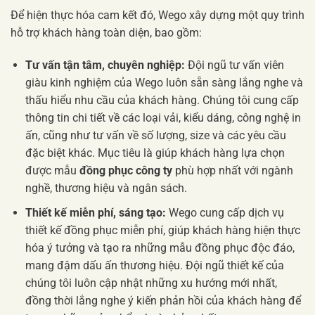
Để hiện thực hóa cam kết đó, Wego xây dựng một quy trình
hỗ trợ khách hàng toàn diện, bao gồm:
Tư vấn tận tâm, chuyên nghiệp:
Đội ngũ tư vấn viên
giàu kinh nghiệm của Wego luôn sẵn sàng lắng nghe và
thấu hiểu nhu cầu của khách hàng. Chúng tôi cung cấp
thông tin chi tiết về các loại vải, kiểu dáng, công nghệ in
ấn, cũng như tư vấn về số lượng, size và các yêu cầu
đặc biệt khác. Mục tiêu là giúp khách hàng lựa chọn
được mẫu
đồng phục công ty
phù hợp nhất với ngành
nghề, thương hiệu và ngân sách.
Thiết kế miễn phí, sáng tạo:
Wego cung cấp dịch vụ
thiết kế đồng phục miễn phí, giúp khách hàng hiện thực
hóa ý tưởng và tạo ra những mẫu đồng phục độc đáo,
mang đậm dấu ấn thương hiệu. Đội ngũ thiết kế của
chúng tôi luôn cập nhật những xu hướng mới nhất,
đồng thời lắng nghe ý kiến phản hồi của khách hàng để