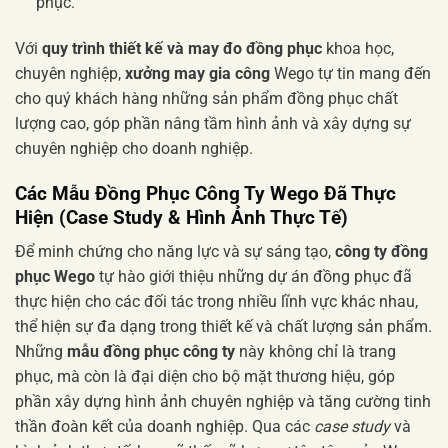
phục.
Với
quy trình thiết kế và may đo đồng phục
khoa học,
chuyên nghiệp,
xưởng may gia công
Wego tự tin mang đến
cho quý khách hàng những sản phẩm đồng phục chất
lượng cao, góp phần nâng tầm hình ảnh và xây dựng sự
chuyên nghiệp cho doanh nghiệp.
Các Mẫu Đồng Phục Công Ty Wego Đã Thực
Hiện (Case Study & Hình Ảnh Thực Tế)
Để minh chứng cho năng lực và sự sáng tạo,
công ty đồng
phục Wego
tự hào giới thiệu những dự án đồng phục đã
thực hiện cho các đối tác trong nhiều lĩnh vực khác nhau,
thể hiện sự đa dạng trong thiết kế và chất lượng sản phẩm.
Những
mẫu đồng phục công ty
này không chỉ là trang
phục, mà còn là đại diện cho bộ mặt thương hiệu, góp
phần xây dựng hình ảnh chuyên nghiệp và tăng cường tinh
thần đoàn kết của doanh nghiệp. Qua các
case study
và