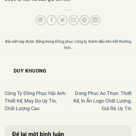
Bài viết này được đăng trong
Đồng phục công ty
. Đánh dấu
liên kết thường
trực
.
DUY KHUONG
Công Ty Đồng Phục Hải Anh:
Dong Phuc Ao Thun: Thiết
Thiết Kế, May Đo Uy Tín,
Kế, In Ấn Logo Chất Lượng,
Chất Lượng Cao
Giá Rẻ, Uy Tín
Để lại một bình luận