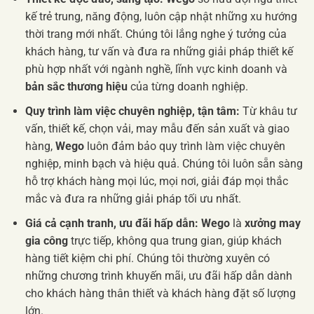
kế trẻ trung, năng động, luôn cập nhật những xu hướng
thời trang mới nhất. Chúng tôi lắng nghe ý tưởng của
khách hàng, tư vấn và đưa ra những giải pháp thiết kế
phù hợp nhất với ngành nghề, lĩnh vực kinh doanh và
bản sắc thương hiệu
của từng doanh nghiệp.
Quy trình làm việc chuyên nghiệp, tận tâm:
Từ khâu tư
vấn, thiết kế, chọn vải, may mẫu đến sản xuất và giao
hàng,
Wego
luôn đảm bảo quy trình làm việc chuyên
nghiệp, minh bạch và hiệu quả. Chúng tôi luôn sẵn sàng
hỗ trợ khách hàng mọi lúc, mọi nơi, giải đáp mọi thắc
mắc và đưa ra những giải pháp tối ưu nhất.
Giá cả cạnh tranh, ưu đãi hấp dẫn:
Wego
là
xưởng may
gia công
trực tiếp, không qua trung gian, giúp khách
hàng tiết kiệm chi phí. Chúng tôi thường xuyên có
những chương trình khuyến mãi, ưu đãi hấp dẫn dành
cho khách hàng thân thiết và khách hàng đặt số lượng
lớn.