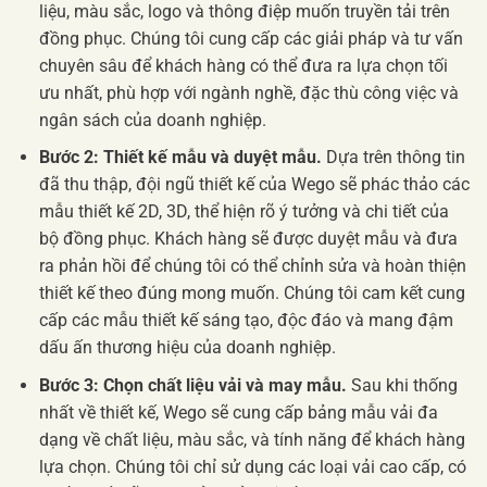
liệu, màu sắc, logo và thông điệp muốn truyền tải trên
đồng phục. Chúng tôi cung cấp các giải pháp và tư vấn
chuyên sâu để khách hàng có thể đưa ra lựa chọn tối
ưu nhất, phù hợp với ngành nghề, đặc thù công việc và
ngân sách của doanh nghiệp.
Bước 2: Thiết kế mẫu và duyệt mẫu.
Dựa trên thông tin
đã thu thập, đội ngũ thiết kế của Wego sẽ phác thảo các
mẫu thiết kế 2D, 3D, thể hiện rõ ý tưởng và chi tiết của
bộ đồng phục. Khách hàng sẽ được duyệt mẫu và đưa
ra phản hồi để chúng tôi có thể chỉnh sửa và hoàn thiện
thiết kế theo đúng mong muốn. Chúng tôi cam kết cung
cấp các mẫu thiết kế sáng tạo, độc đáo và mang đậm
dấu ấn thương hiệu của doanh nghiệp.
Bước 3: Chọn chất liệu vải và may mẫu.
Sau khi thống
nhất về thiết kế, Wego sẽ cung cấp bảng mẫu vải đa
dạng về chất liệu, màu sắc, và tính năng để khách hàng
lựa chọn. Chúng tôi chỉ sử dụng các loại vải cao cấp, có