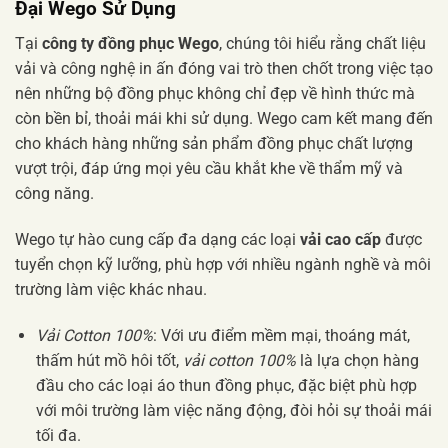
Đại Wego Sử Dụng
Tại
công ty đồng phục Wego
, chúng tôi hiểu rằng chất liệu
vải và công nghệ in ấn đóng vai trò then chốt trong việc tạo
nên những bộ đồng phục không chỉ đẹp về hình thức mà
còn bền bỉ, thoải mái khi sử dụng. Wego cam kết mang đến
cho khách hàng những sản phẩm đồng phục chất lượng
vượt trội, đáp ứng mọi yêu cầu khắt khe về thẩm mỹ và
công năng.
Wego tự hào cung cấp đa dạng các loại
vải cao cấp
được
tuyển chọn kỹ lưỡng, phù hợp với nhiều ngành nghề và môi
trường làm việc khác nhau.
Vải Cotton 100%
: Với ưu điểm mềm mại, thoáng mát,
thấm hút mồ hôi tốt,
vải cotton 100%
là lựa chọn hàng
đầu cho các loại áo thun đồng phục, đặc biệt phù hợp
với môi trường làm việc năng động, đòi hỏi sự thoải mái
tối đa.