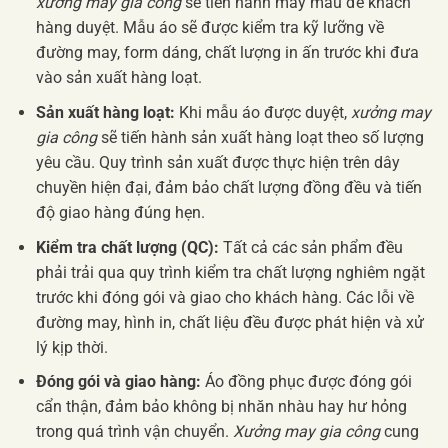
xưởng may gia công
sẽ tiến hành may mẫu để khách
hàng duyệt. Mẫu áo sẽ được kiểm tra kỹ lưỡng về
đường may, form dáng, chất lượng in ấn trước khi đưa
vào sản xuất hàng loạt.
Sản xuất hàng loạt:
Khi mẫu áo được duyệt,
xưởng may
gia công
sẽ tiến hành sản xuất hàng loạt theo số lượng
yêu cầu. Quy trình sản xuất được thực hiện trên dây
chuyền hiện đại, đảm bảo chất lượng đồng đều và tiến
độ giao hàng đúng hẹn.
Kiểm tra chất lượng (QC):
Tất cả các sản phẩm đều
phải trải qua quy trình kiểm tra chất lượng nghiêm ngặt
trước khi đóng gói và giao cho khách hàng. Các lỗi về
đường may, hình in, chất liệu đều được phát hiện và xử
lý kịp thời.
Đóng gói và giao hàng:
Áo đồng phục được đóng gói
cẩn thận, đảm bảo không bị nhăn nhàu hay hư hỏng
trong quá trình vận chuyển.
Xưởng may gia công
cung