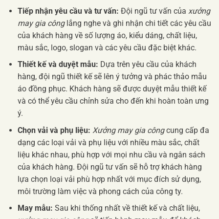
Tiếp nhận yêu cầu và tư vấn:
Đội ngũ tư vấn của
xưởng
may gia công
lắng nghe và ghi nhận chi tiết các yêu cầu
của khách hàng về số lượng áo, kiểu dáng, chất liệu,
màu sắc, logo, slogan và các yêu cầu đặc biệt khác.
Thiết kế và duyệt mẫu:
Dựa trên yêu cầu của khách
hàng, đội ngũ thiết kế sẽ lên ý tưởng và phác thảo mẫu
áo đồng phục. Khách hàng sẽ được duyệt mẫu thiết kế
và có thể yêu cầu chỉnh sửa cho đến khi hoàn toàn ưng
ý.
Chọn vải và phụ liệu:
Xưởng may gia công
cung cấp đa
dạng các loại vải và phụ liệu với nhiều màu sắc, chất
liệu khác nhau, phù hợp với mọi nhu cầu và ngân sách
của khách hàng. Đội ngũ tư vấn sẽ hỗ trợ khách hàng
lựa chọn loại vải phù hợp nhất với mục đích sử dụng,
môi trường làm việc và phong cách của công ty.
May mẫu:
Sau khi thống nhất về thiết kế và chất liệu,