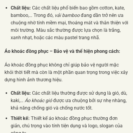
Chất liệu:
Các chất liệu phổ biến bao gồm cotton, kate,
bamboo,… Trong đó,
vải bamboo
đang dần trở nên ưa
chuộng nhờ tính mềm mại, thoáng mát và thân thiện với
môi trường. Màu sắc thường được lựa chọn là trắng,
xanh nhạt, hoặc các màu pastel trang nhã.
Áo khoác đồng phục – Bảo vệ và thể hiện phong cách:
Áo khoác đồng phục không chỉ giúp bảo vệ người mặc
khỏi thời tiết mà còn là một phần quan trọng trong việc xây
dựng hình ảnh thương hiệu.
Chất liệu:
Các chất liệu thường được sử dụng là gió, dù,
kaki,…
Áo khoác gió
được ưa chuộng bởi sự nhẹ nhàng,
khả năng chống gió và chống nước tốt.
Thiết kế:
Thiết kế áo khoác đồng phục thường đơn
giản, chú trọng vào tính tiện dụng và logo, slogan của