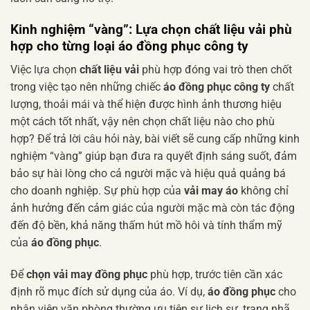
Kinh nghiệm “vàng”: Lựa chọn
chất liệu vải phù
hợp
cho từng loại
áo đồng phục công ty
Việc lựa chọn
chất liệu vải
phù hợp đóng vai trò then chốt
trong việc tạo nên những chiếc
áo đồng phục công ty
chất
lượng, thoải mái và thể hiện được hình ảnh thương hiệu
một cách tốt nhất, vậy nên chọn chất liệu nào cho phù
hợp? Để trả lời câu hỏi này, bài viết sẽ cung cấp những kinh
nghiệm “vàng” giúp bạn đưa ra quyết định sáng suốt, đảm
bảo sự hài lòng cho cả người mặc và hiệu quả quảng bá
cho doanh nghiệp. Sự phù hợp của
vải may áo
không chỉ
ảnh hưởng đến cảm giác của người mặc mà còn tác động
đến độ bền, khả năng thấm hút mồ hôi và tính thẩm mỹ
của
áo đồng phục
.
Để
chọn vải may đồng phục
phù hợp, trước tiên cần xác
định rõ mục đích sử dụng của áo. Ví dụ,
áo đồng phục
cho
nhân viên văn phòng thường ưu tiên sự lịch sự, trang nhã,