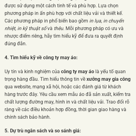
được sử dụng một cách tinh tế và phù hợp. Lựa chọn
phương pháp in ấn phù hợp với chất liệu vải và thiết kế.
Các phương pháp in phổ biến bao gồm
in lụa, in chuyển
nhiệt, in kỹ thuật số
và
thêu
. Mỗi phương pháp có ưu và
nhược điểm riêng, hãy tìm hiểu kỹ để đưa ra quyết định
đúng đắn.
4. Tìm hiểu kỹ về công ty may áo:
Uy tín và kinh nghiệm của
công ty may áo
là yếu tố quan
trọng hàng đầu. Tìm hiểu thông tin về
xưởng may gia công
qua website, mạng xã hội, hoặc các đánh giá từ khách
hàng trước đây. Yêu cầu xem mẫu áo đã sản xuất, kiểm tra
chất lượng đường may, hình in và chất liệu vải. Trao đổi rõ
ràng về các điều khoản hợp đồng, thời gian giao hàng và
chính sách bảo hành.
5. Dự trù ngân sách và so sánh giá: