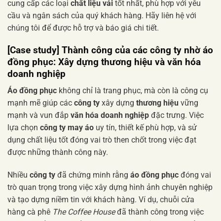
cung cấp các loại
chất liệu vải
tốt nhất, phù hợp với yêu
cầu và ngân sách của quý khách hàng. Hãy liên hệ với
chúng tôi để được hỗ trợ và báo giá chi tiết.
[Case study]
Thành công của các công ty
nhờ
áo
đồng phục
: Xây dựng thương hiệu và văn hóa
doanh nghiệp
Áo đồng phục
không chỉ là trang phục, mà còn là công cụ
mạnh mẽ giúp các
công ty
xây dựng
thương hiệu
vững
mạnh và vun đắp
văn hóa doanh nghiệp
đặc trưng. Việc
lựa chọn
công ty may áo
uy tín, thiết kế phù hợp, và sử
dụng chất liệu tốt đóng vai trò then chốt trong việc đạt
được những thành công này.
Nhiều
công ty
đã chứng minh rằng
áo đồng phục
đóng vai
trò quan trọng trong việc xây dựng hình ảnh chuyên nghiệp
và tạo dựng niềm tin với khách hàng. Ví dụ, chuỗi cửa
hàng cà phê
The Coffee House
đã thành công trong việc