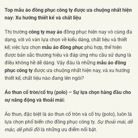
Top mẫu áo đồng phục công ty được ưa chuộng nhất hiện
nay: Xu hướng thiết kế và chất liệu
Thị trường
công ty may áo
đồng phục hiện nay vô cùng đa
dạng, với vô vàn lựa chọn về kiểu dáng, chất liệu và thiết
kế; việc lựa chọn
mẫu áo đồng phục
phù hợp, thể hiện
được bản sắc thương hiệu và đáp ứng nhu cầu sử dụng là
điều không hề dễ dàng. Vậy đâu là những
mẫu áo đồng
phục công ty
được ưa chuộng nhất hiện nay, và xu hướng
thiết kế, chất liệu nào đang lên ngôi?
Áo thun cổ tròn/cổ trụ (polo) – Sự lựa chọn hàng đầu cho
sự năng động và thoải mái:
Áo thun, đặc biệt là áo thun cổ tròn và cổ trụ (polo), luôn là
lựa chọn phổ biến cho đồng phục công ty.
Sự thoải mái, dễ
mặc, dễ phối đồ
là những ưu điểm nổi bật.