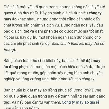
Giá cả là một yếu tố quan trọng, nhưng không nên là yếu tố
quyết định duy nhất. Hãy so sánh giá cả từ nhiều
công ty
may áo
khác nhau, nhưng đồng thời cũng cân nhắc đến
chất lượng sản phẩm và dịch vụ. Đừng ngần ngại yêu cầu
báo giá chi tiết và đàm phán để có được mức giá tốt nhất.
Ngoài ra, hãy dự trù một khoản ngân sách dự phòng cho
các chi phí phát sinh (ví dụ:
điều chỉnh thiết kế, thay đổi số
lượng
).
Bằng cách tuân thủ checklist này, bạn sẽ có thể
đặt may
áo đồng phục
số lượng lớn một cách hiệu quả và đạt được
kết quả mong muốn, góp phần xây dựng hình ảnh chuyên
nghiệp và tăng cường tinh thần đoàn kết cho công ty.
Bạn chuẩn bị đặt may áo đồng phục số lượng lớn? Đừng
bỏ qua 5 điều quan trọng này để tránh những sai lầm đáng
tiếc. Và nếu bạn cần tư vấn thêm,
Công ty may áo giá rẻ
luôn sẵn sàng hỗ trợ.