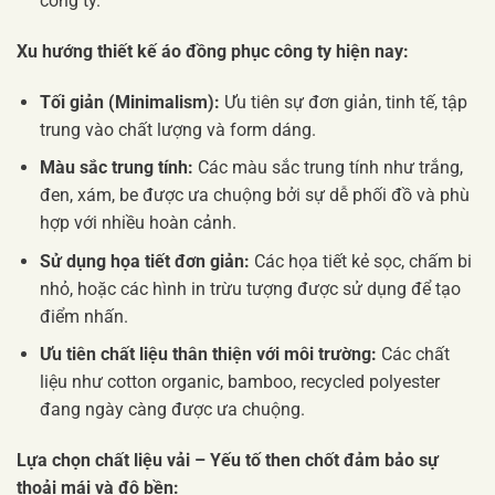
công ty.
Xu hướng thiết kế áo đồng phục công ty hiện nay:
Tối giản (Minimalism):
Ưu tiên sự đơn giản, tinh tế, tập
trung vào chất lượng và form dáng.
Màu sắc trung tính:
Các màu sắc trung tính như trắng,
đen, xám, be được ưa chuộng bởi sự dễ phối đồ và phù
hợp với nhiều hoàn cảnh.
Sử dụng họa tiết đơn giản:
Các họa tiết kẻ sọc, chấm bi
nhỏ, hoặc các hình in trừu tượng được sử dụng để tạo
điểm nhấn.
Ưu tiên chất liệu thân thiện với môi trường:
Các chất
liệu như cotton organic, bamboo, recycled polyester
đang ngày càng được ưa chuộng.
Lựa chọn chất liệu vải – Yếu tố then chốt đảm bảo sự
thoải mái và độ bền: