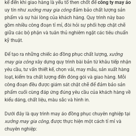
kế đến khi giao hàng là yếu tố then chốt để
công ty may áo
uy tín như
xưởng may gia công
đảm bảo chất lượng sản
phẩm và sự hài lòng của khách hàng. Quy trình này bao
gồm nhiều công đoạn tỉ mỉ, đòi hỏi sự phối hợp chặt chẽ
giữa các bộ phận và tuân thủ nghiêm ngặt các tiêu chuẩn
kỹ thuật.
Để tạo ra những chiếc áo đồng phục chất lượng,
xưởng
may gia công
xây dựng quy trình bài bản từ khâu tiếp nhận
yêu cầu, tư vấn thiết kế, chọn vải, may mẫu, sản xuất hàng
loạt, kiểm tra chất lượng đến đóng gói và giao hàng. Mỗi
công đoạn đều được giám sát chặt chẽ để đảm bảo sản
phẩm cuối cùng đáp ứng đúng yêu cầu của khách hàng về
kiểu dáng, chất liệu, màu sắc và hình in.
Dưới đây là quy trình may áo đồng phục chuyên nghiệp tại
xưởng may gia công
, được thực hiện một cách tỉ mỉ và
chuyên nghiệp: