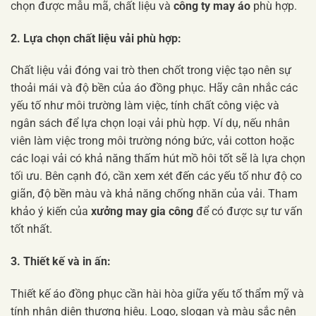
chọn được mẫu mã, chất liệu và
công ty may áo
phù hợp.
2. Lựa chọn chất liệu vải phù hợp:
Chất liệu vải đóng vai trò then chốt trong việc tạo nên sự
thoải mái và độ bền của áo đồng phục. Hãy cân nhắc các
yếu tố như môi trường làm việc, tính chất công việc và
ngân sách để lựa chọn loại vải phù hợp. Ví dụ, nếu nhân
viên làm việc trong môi trường nóng bức, vải cotton hoặc
các loại vải có khả năng thấm hút mồ hôi tốt sẽ là lựa chọn
tối ưu. Bên cạnh đó, cần xem xét đến các yếu tố như độ co
giãn, độ bền màu và khả năng chống nhăn của vải. Tham
khảo ý kiến của
xưởng may gia công
để có được sự tư vấn
tốt nhất.
3. Thiết kế và in ấn:
Thiết kế áo đồng phục cần hài hòa giữa yếu tố thẩm mỹ và
tính nhận diện thương hiệu. Logo, slogan và màu sắc nên