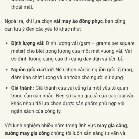
thoải mái.
Ngoài ra, khi lựa chọn
vải may áo đồng phục
, bạn cũng
cần lưu ý đến các yếu tố khác như:
Định lượng vải:
Định lượng vải (gsm – grams per square
meter) cho biết trọng lượng của một mét vuông vải. Vải
có định lượng càng cao thì càng dày dặn và bền bỉ.
Nguồn gốc xuất xứ:
Nên chọn vải có nguồn gốc rõ ràng,
đảm bảo chất lượng và an toàn cho người sử dụng.
Giá thành:
Giá thành của vải cũng là một yếu tố quan
trọng cần cân nhắc. Nên so sánh giá cả của các loại vải
khác nhau để lựa chọn được sản phẩm phù hợp với
ngân sách của công ty.
Với kinh nghiệm nhiều năm trong lĩnh vực
may gia công
,
xưởng may gia công
chúng tôi luôn sẵn sàng tư vấn và