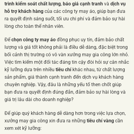
trình kiểm soát chất lượng
,
báo giá cạnh tranh
và
dịch vụ
hỗ trợ khách hàng
của các công ty may áo, giúp bạn đưa
ra quyết định sáng suốt, tối ưu chi phí và đảm bảo sự hài
lòng cho toàn thể nhân viên.
Để
chọn công ty may áo
đồng phục uy tín, đảm bảo chất
lượng và giá tốt không phải là điều dễ dàng, đặc biệt trong
bối cảnh thị trường có vô vàn xưởng may gia công lớn nhỏ.
Việc tìm kiếm một đối tác đáng tin cậy đòi hỏi sự cân nhắc
kỹ lưỡng dựa trên nhiều
tiêu chí
khác nhau, từ chất lượng
sản phẩm, giá thành cạnh tranh đến dịch vụ khách hàng
chuyên nghiệp. Vậy, đâu là những yếu tố then chốt giúp
bạn đưa ra quyết định đúng đắn, đảm bảo sự hài lòng và
giá trị lâu dài cho doanh nghiệp?
Để giúp quý khách hàng dễ dàng hơn trong việc lựa chọn,
xưởng may gia công xin đưa ra những
tiêu chí vàng
cần
xem xét kỹ lưỡng: