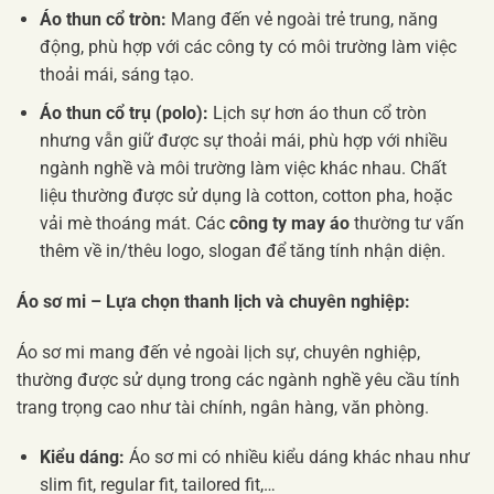
Áo thun cổ tròn:
Mang đến vẻ ngoài trẻ trung, năng
động, phù hợp với các công ty có môi trường làm việc
thoải mái, sáng tạo.
Áo thun cổ trụ (polo):
Lịch sự hơn áo thun cổ tròn
nhưng vẫn giữ được sự thoải mái, phù hợp với nhiều
ngành nghề và môi trường làm việc khác nhau. Chất
liệu thường được sử dụng là cotton, cotton pha, hoặc
vải mè thoáng mát. Các
công ty may áo
thường tư vấn
thêm về in/thêu logo, slogan để tăng tính nhận diện.
Áo sơ mi – Lựa chọn thanh lịch và chuyên nghiệp:
Áo sơ mi mang đến vẻ ngoài lịch sự, chuyên nghiệp,
thường được sử dụng trong các ngành nghề yêu cầu tính
trang trọng cao như tài chính, ngân hàng, văn phòng.
Kiểu dáng:
Áo sơ mi có nhiều kiểu dáng khác nhau như
slim fit, regular fit, tailored fit,…