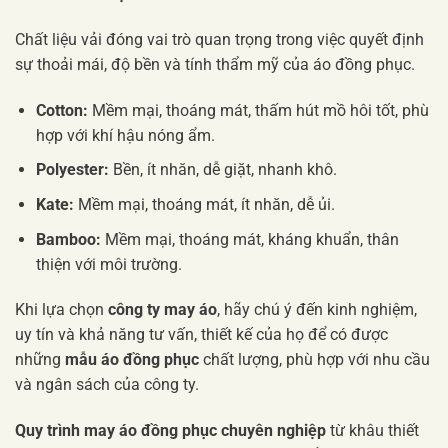
Chất liệu vải đóng vai trò quan trọng trong việc quyết định
sự thoải mái, độ bền và tính thẩm mỹ của áo đồng phục.
Cotton:
Mềm mại, thoáng mát, thấm hút mồ hôi tốt, phù
hợp với khí hậu nóng ẩm.
Polyester:
Bền, ít nhăn, dễ giặt, nhanh khô.
Kate:
Mềm mại, thoáng mát, ít nhăn, dễ ủi.
Bamboo:
Mềm mại, thoáng mát, kháng khuẩn, thân
thiện với môi trường.
Khi lựa chọn
công ty may áo
, hãy chú ý đến kinh nghiệm,
uy tín và khả năng tư vấn, thiết kế của họ để có được
những
mẫu áo đồng phục
chất lượng, phù hợp với nhu cầu
và ngân sách của công ty.
Quy trình may áo đồng phục chuyên nghiệp
từ khâu thiết