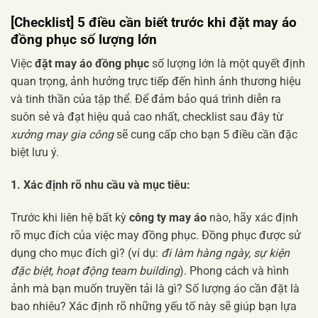
[Checklist] 5 điều cần biết trước khi đặt may áo
đồng phục số lượng lớn
Việc
đặt may áo đồng phục
số lượng lớn là một quyết định
quan trọng, ảnh hưởng trực tiếp đến hình ảnh thương hiệu
và tinh thần của tập thể. Để đảm bảo quá trình diễn ra
suôn sẻ và đạt hiệu quả cao nhất, checklist sau đây từ
xưởng may gia công
sẽ cung cấp cho bạn 5 điều cần đặc
biệt lưu ý.
1. Xác định rõ nhu cầu và mục tiêu:
Trước khi liên hệ bất kỳ
công ty may áo
nào, hãy xác định
rõ mục đích của việc may đồng phục. Đồng phục được sử
dụng cho mục đích gì? (ví dụ:
đi làm hàng ngày, sự kiện
đặc biệt, hoạt động team building
). Phong cách và hình
ảnh mà bạn muốn truyền tải là gì? Số lượng áo cần đặt là
bao nhiêu? Xác định rõ những yếu tố này sẽ giúp bạn lựa