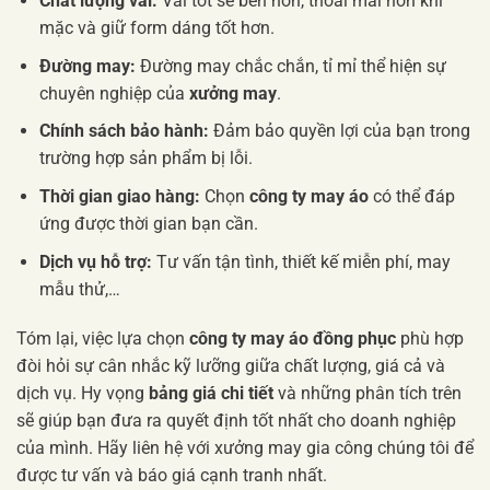
Chất lượng vải:
Vải tốt sẽ bền hơn, thoải mái hơn khi
mặc và giữ form dáng tốt hơn.
Đường may:
Đường may chắc chắn, tỉ mỉ thể hiện sự
chuyên nghiệp của
xưởng may
.
Chính sách bảo hành:
Đảm bảo quyền lợi của bạn trong
trường hợp sản phẩm bị lỗi.
Thời gian giao hàng:
Chọn
công ty may áo
có thể đáp
ứng được thời gian bạn cần.
Dịch vụ hỗ trợ:
Tư vấn tận tình, thiết kế miễn phí, may
mẫu thử,…
Tóm lại, việc lựa chọn
công ty may áo đồng phục
phù hợp
đòi hỏi sự cân nhắc kỹ lưỡng giữa chất lượng, giá cả và
dịch vụ. Hy vọng
bảng giá chi tiết
và những phân tích trên
sẽ giúp bạn đưa ra quyết định tốt nhất cho doanh nghiệp
của mình. Hãy liên hệ với xưởng may gia công chúng tôi để
được tư vấn và báo giá cạnh tranh nhất.