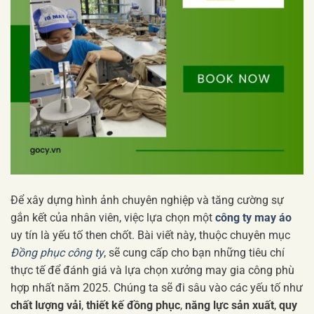
Để xây dựng hình ảnh chuyên nghiệp và tăng cường sự
gắn kết của nhân viên, việc lựa chọn một
công ty may áo
uy tín là yếu tố then chốt. Bài viết này, thuộc chuyên mục
Đồng phục công ty
, sẽ cung cấp cho bạn những tiêu chí
thực tế để đánh giá và lựa chọn xưởng may gia công phù
hợp nhất năm 2025. Chúng ta sẽ đi sâu vào các yếu tố như
chất lượng vải
,
thiết kế đồng phục
,
năng lực sản xuất
,
quy