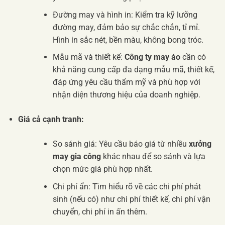
Đường may và hình in: Kiểm tra kỹ lưỡng
đường may, đảm bảo sự chắc chắn, tỉ mỉ.
Hình in sắc nét, bền màu, không bong tróc.
Mẫu mã và thiết kế:
Công ty may áo
cần có
khả năng cung cấp đa dạng mẫu mã, thiết kế,
đáp ứng yêu cầu thẩm mỹ và phù hợp với
nhận diện thương hiệu của doanh nghiệp.
Giá cả cạnh tranh:
So sánh giá: Yêu cầu báo giá từ nhiều
xưởng
may gia công
khác nhau để so sánh và lựa
chọn mức giá phù hợp nhất.
Chi phí ẩn: Tìm hiểu rõ về các chi phí phát
sinh (nếu có) như chi phí thiết kế, chi phí vận
chuyển, chi phí in ấn thêm.