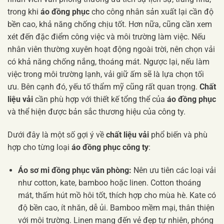
trong khi
áo đồng phục
cho công nhân sản xuất lại cần độ
bền cao, khả năng chống chịu tốt. Hơn nữa, cũng cần xem
xét đến đặc điểm công việc và môi trường làm việc. Nếu
nhân viên thường xuyên hoạt động ngoài trời, nên chọn vải
có khả năng chống nắng, thoáng mát. Ngược lại, nếu làm
việc trong môi trường lạnh, vải giữ ấm sẽ là lựa chọn tối
ưu. Bên cạnh đó, yếu tố thẩm mỹ cũng rất quan trọng.
Chất
liệu vải
cần phù hợp với thiết kế tổng thể của
áo đồng phục
và thể hiện được bản sắc thương hiệu của công ty.
Dưới đây là một số gợi ý về
chất liệu vải
phổ biến và phù
hợp cho từng loại
áo đồng phục công ty
:
Áo sơ mi đồng phục văn phòng:
Nên ưu tiên các loại vải
như cotton, kate, bamboo hoặc linen. Cotton thoáng
mát, thấm hút mồ hôi tốt, thích hợp cho mùa hè. Kate có
độ bền cao, ít nhăn, dễ ủi. Bamboo mềm mại, thân thiện
với môi trường. Linen mang đến vẻ đẹp tự nhiên, phóng