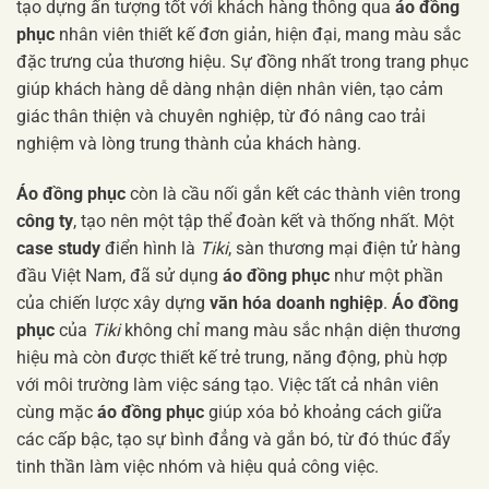
tạo dựng ấn tượng tốt với khách hàng thông qua
áo đồng
phục
nhân viên thiết kế đơn giản, hiện đại, mang màu sắc
đặc trưng của thương hiệu. Sự đồng nhất trong trang phục
giúp khách hàng dễ dàng nhận diện nhân viên, tạo cảm
giác thân thiện và chuyên nghiệp, từ đó nâng cao trải
nghiệm và lòng trung thành của khách hàng.
Áo đồng phục
còn là cầu nối gắn kết các thành viên trong
công ty
, tạo nên một tập thể đoàn kết và thống nhất. Một
case study
điển hình là
Tiki
, sàn thương mại điện tử hàng
đầu Việt Nam, đã sử dụng
áo đồng phục
như một phần
của chiến lược xây dựng
văn hóa doanh nghiệp
.
Áo đồng
phục
của
Tiki
không chỉ mang màu sắc nhận diện thương
hiệu mà còn được thiết kế trẻ trung, năng động, phù hợp
với môi trường làm việc sáng tạo. Việc tất cả nhân viên
cùng mặc
áo đồng phục
giúp xóa bỏ khoảng cách giữa
các cấp bậc, tạo sự bình đẳng và gắn bó, từ đó thúc đẩy
tinh thần làm việc nhóm và hiệu quả công việc.