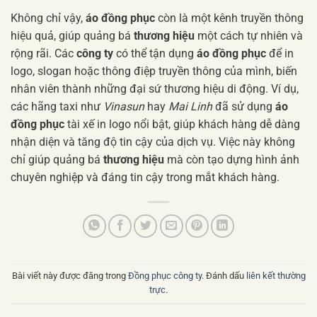
Không chỉ vậy,
áo đồng phục
còn là một kênh truyền thông
hiệu quả, giúp quảng bá
thương hiệu
một cách tự nhiên và
rộng rãi. Các
công ty
có thể tận dụng
áo đồng phục
để in
logo, slogan hoặc thông điệp truyền thông của mình, biến
nhân viên thành những đại sứ thương hiệu di động. Ví dụ,
các hãng taxi như
Vinasun
hay
Mai Linh
đã sử dụng
áo
đồng phục
tài xế in logo nổi bật, giúp khách hàng dễ dàng
nhận diện và tăng độ tin cậy của dịch vụ. Việc này không
chỉ giúp quảng bá
thương hiệu
mà còn tạo dựng hình ảnh
chuyên nghiệp và đáng tin cậy trong mắt khách hàng.
Bài viết này được đăng trong
Đồng phục công ty
. Đánh dấu
liên kết thường
trực
.