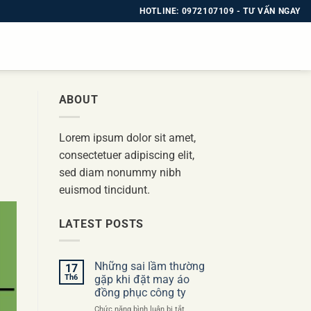
HOTLINE: 0972107109 - TƯ VẤN NGAY
ABOUT
Lorem ipsum dolor sit amet,
consectetuer adipiscing elit,
sed diam nonummy nibh
euismod tincidunt.
LATEST POSTS
Những sai lầm thường
17
Th6
gặp khi đặt may áo
đồng phục công ty
ở
Chức năng bình luận bị tắt