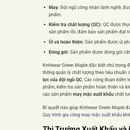
May:
Đội ngũ công nhân lành nghề, đư
phẩm.
Kiểm tra chất lượng (QC):
QC được thực 
sản phẩm lỗi, đảm bảo sản phẩm đạt ti
Ủi và hoàn thiện:
Sản phẩm được ủi phẳn
Đóng gói:
Sản phẩm được đóng gói cẩn 
Knitwear Green Maple đặc biệt chú trọng 
thống quản lý chất lượng theo tiêu chuẩn
lực của đội ngũ QC
. Các công đoạn kiểm t
phẩm, kiểm tra sản phẩm hoàn thiện và kiể
các sản phẩm
may mặc xuất khẩu
chất lư
Bí quyết nào giúp Knitwear Green Maple 
Quy trình gia công may mặc xuất khẩu
khé
Thị Trường Xuất Khẩu và 