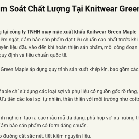
ểm Soát Chất Lượng Tại Knitwear Gree
ợng tại công ty TNHH may mặc xuất khẩu Knitwear Green Maple
êm ngặt, đảm bảo sản phẩm đạt tiêu chuẩn cao nhất trước khi
yên liệu đầu vào đến khi hoàn thiện sản phẩm, mỗi công đoạn
quy định và tiêu chuẩn quốc tế.
 Green Maple áp dụng quy trình sản xuất khép kín, bao gồm các
ple chỉ sử dụng các loại sợi và phụ liệu có nguồn gốc rõ ràng,
u tiên các loại sợi tự nhiên, thân thiện với môi trường như cott
kinh nghiệm tạo ra các mẫu mã đa dạng, phù hợp với xu hướng t
, đảm bảo sản phẩm có form dáng chuẩn.
đường cắt sắc nét, tiết kiệm nguyên liệu.