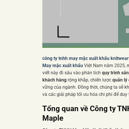
công ty tnhh may mặc xuất khẩu knitwea
May mặc xuất khẩu
Việt Nam năm 2025, m
viết này đi sâu vào phân tích
quy trình sản
khách hàng
rộng khắp, chiến lược
quản lý
vững của ngành. Đồng thời, chúng ta sẽ 
và các giải pháp tối ưu hóa chi phí để duy t
Tổng quan về
Công ty TN
Maple