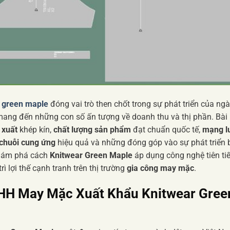
r green maple
đóng vai trò then chốt trong sự phát triển của ng
ang đến những con số ấn tượng về doanh thu và thị phần. Bài
 xuất
khép kín,
chất lượng sản phẩm
đạt chuẩn quốc tế,
mạng l
 chuỗi cung ứng
hiệu quả và những đóng góp vào sự phát triển 
khám phá cách
Knitwear Green Maple
áp dụng công nghệ tiên ti
rì lợi thế cạnh tranh trên thị trường
gia công may mặc
.
HH May Mặc Xuất Khẩu Knitwear Gree