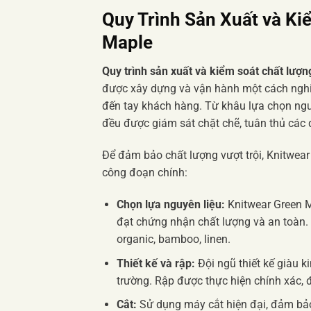
Quy Trình Sản Xuất và Ki
Maple
Quy trình sản xuất và kiểm soát chất lư
được xây dựng và vận hành một cách nghi
đến tay khách hàng. Từ khâu lựa chọn ngu
đều được giám sát chặt chẽ, tuân thủ các 
Để đảm bảo chất lượng vượt trội, Knitwear
công đoạn chính:
Chọn lựa nguyên liệu:
Knitwear Green Ma
đạt chứng nhận chất lượng và an toàn. Ư
organic, bamboo, linen.
Thiết kế và rập:
Đội ngũ thiết kế giàu 
trường. Rập được thực hiện chính xác
Cắt:
Sử dụng máy cắt hiện đại, đảm bảo 