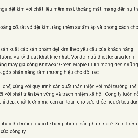
gủ dệt kim với chất liệu mềm mại, thoáng mát, mang đến sự th
hoàng cổ, tất vớ dệt kim, tăng thêm sự ấm áp và phong cách ch
sản xuất các sản phẩm dệt kim theo yêu cầu của khách hàng
ợng và kỹ thuật khắt khe nhất. Với đội ngũ thiết kế giàu kinh
ởng may gia công
Knitwear Green Maple tự tin mang đến những
, góp phần nâng tầm thương hiệu cho đối tác.
i chế, cùng với quy trình sản xuất thân thiện với môi trường, thể
i với phát triển bền vững và trách nhiệm xã hội. Công ty luôn n
ỉ đẹp, chất lượng mà còn an toàn cho sức khỏe người tiêu dù
 phục thị trường quốc tế bằng những sản phẩm nào? Xem thêm
của công ty.