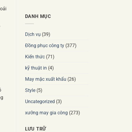
oải
DANH MỤC
o
Dịch vụ
(39)
Đồng phục công ty
(377)
Kiến thức
(71)
kỹ thuật in
(4)
May mặc xuất khẩu
(26)
ỗ
Style
(5)
ng
Uncategorized
(3)
xưởng may gia công
(273)
:
LƯU TRỮ