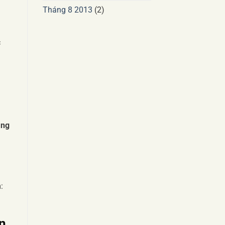
Tháng 8 2013
(2)
c
ăng
:
n