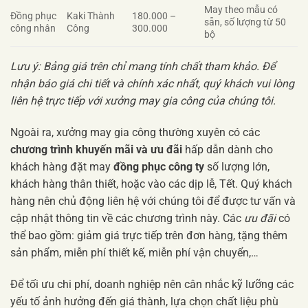
May theo mẫu có
Đồng phục
Kaki Thành
180.000 –
sẵn, số lượng từ 50
công nhân
Công
300.000
bộ
Lưu ý: Bảng giá trên chỉ mang tính chất tham khảo. Để
nhận báo giá chi tiết và chính xác nhất, quý khách vui lòng
liên hệ trực tiếp với xưởng may gia công của chúng tôi.
Ngoài ra, xưởng may gia công thường xuyên có các
chương trình khuyến mãi và ưu đãi
hấp dẫn dành cho
khách hàng đặt may
đồng phục công ty
số lượng lớn,
khách hàng thân thiết, hoặc vào các dịp lễ, Tết. Quý khách
hàng nên chủ động liên hệ với chúng tôi để được tư vấn và
cập nhật thông tin về các chương trình này. Các
ưu đãi
có
thể bao gồm: giảm giá trực tiếp trên đơn hàng, tặng thêm
sản phẩm, miễn phí thiết kế, miễn phí vận chuyển,…
Để tối ưu chi phí, doanh nghiệp nên cân nhắc kỹ lưỡng các
yếu tố ảnh hưởng đến giá thành, lựa chọn chất liệu phù