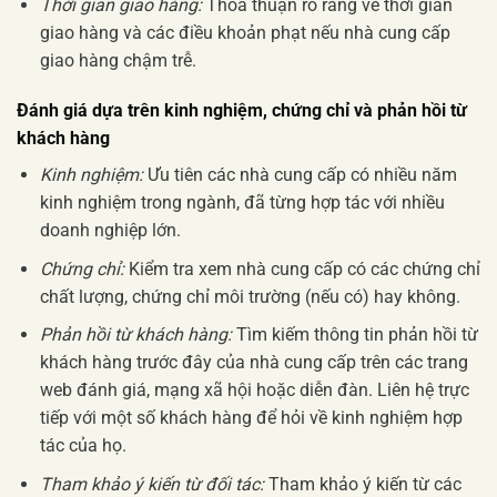
Thời gian giao hàng:
Thỏa thuận rõ ràng về thời gian
giao hàng và các điều khoản phạt nếu nhà cung cấp
giao hàng chậm trễ.
Đánh giá dựa trên kinh nghiệm, chứng chỉ và phản hồi từ
khách hàng
Kinh nghiệm:
Ưu tiên các nhà cung cấp có nhiều năm
kinh nghiệm trong ngành, đã từng hợp tác với nhiều
doanh nghiệp lớn.
Chứng chỉ:
Kiểm tra xem nhà cung cấp có các chứng chỉ
chất lượng, chứng chỉ môi trường (nếu có) hay không.
Phản hồi từ khách hàng:
Tìm kiếm thông tin phản hồi từ
khách hàng trước đây của nhà cung cấp trên các trang
web đánh giá, mạng xã hội hoặc diễn đàn. Liên hệ trực
tiếp với một số khách hàng để hỏi về kinh nghiệm hợp
tác của họ.
Tham khảo ý kiến từ đối tác:
Tham khảo ý kiến từ các