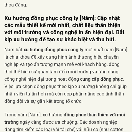
thỏa đáng.
Xu hướng đồng phục công ty [Năm]: Cập nhật
các mẫu thiết kế mới nhất, chất liệu thân thiện
với môi trường và công nghệ in ấn hiện đại. Bắt
kịp xu hướng để tạo sự khác biệt và thu hút.
Nắm bắt
xu hướng đồng phục công ty
mới nhất năm [Năm]
là chìa khóa để xây dựng hình ảnh thương hiệu chuyên
nghiệp và tạo ấn tượng mạnh mẽ với khách hàng, đồng
thời thể hiện sự quan tâm đến môi trường và ứng dụng
công nghệ hiện đại trong hoạt động
cung cấp đồng phục
.
Việc lựa chọn đồng phục theo kịp xu hướng không chỉ giúp
nhân viên tự tin hơn mà còn góp phần nâng cao tinh thần
đồng đội và sự gắn kết trong tổ chức.
Trong năm [Năm], xu hướng
đồng phục thân thiện với môi
trường
ngày càng được ưa chuộng. Các doanh nghiệp
đang tìm kiếm các loại vải tái chế, vải hữu cơ (như cotton