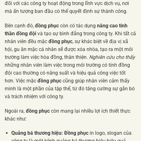
đối với các công ty hoạt động trong lĩnh vực dịch vụ, nơi
mà ấn tượng ban đầu có thể quyết định sự thành công.
Bên cạnh đó,
đồng phục
còn có tác dụng
nâng cao tinh
thần đồng đội
và tạo sự bình đẳng trong công ty. Khi tất cả
nhân viên đều mặc
đồng phục
, sự khác biệt về địa vị xã
hội, gu ăn mặc cá nhân sẽ được xóa nhòa, tạo ra một môi
trường làm việc hòa đồng, thân thiện.
Nghiên cứu cho thấy
những nhân viên làm việc trong môi trường có tính đồng
đội cao thường có năng suất và hiệu quả công việc tốt
hơn. Việc mặc
đồng phục
cũng giúp nhân viên cảm thấy
mình là một phần của tập thể, từ đó tăng cường sự gắn bó
và trách nhiệm với công ty.
Ngoài ra,
đồng phục
còn mang lại nhiều lợi ích thiết thực
khác như:
Quảng bá thương hiệu:
Đồng phục
in logo, slogan của
công ty là một kênh quảng bá thương hiệu hiệu quả,