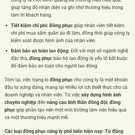
giúp tăng độ nhận diện và ghi nhớ thương hiệu trong
tâm trí khách hàng.
Tiết kiệm chi phí:
Đồng phục
giúp nhân viên tiết kiệm
chi phí mua sắm quần áo đi làm, đồng thời giúp công ty
kiểm soát được hình ảnh của nhân viên.
Đảm bảo an toàn lao động:
Đối với một số ngành nghề
đặc thù,
đồng phục
bảo hộ lao động là yếu tố bắt buộc
để đảm bảo an toàn cho người lao động.
Tóm lại, việc trang bị
đồng phục
cho công ty là một khoản
đầu tư xứng đáng, mang lại nhiều lợi ích thiết thực cho cả
doanh nghiệp và nhân viên. Từ việc
xây dựng hình ảnh
chuyên nghiệp
đến
nâng cao tinh thần đồng đội
,
đồng
phục
góp phần tạo nên một môi trường làm việc hiệu quả
và một thương hiệu mạnh mẽ.
Các loại đồng phục công ty phổ biến hiện nay: Từ đồng