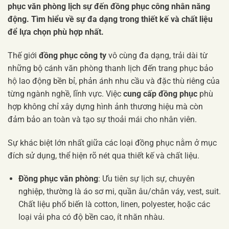
phục văn phòng lịch sự đến đồng phục công nhân năng
động. Tìm hiểu về sự đa dạng trong thiết kế và chất liệu
để lựa chọn phù hợp nhất.
Thế giới
đồng phục công ty
vô cùng đa dạng, trải dài từ
những bộ cánh văn phòng thanh lịch đến trang phục bảo
hộ lao động bền bỉ, phản ánh nhu cầu và đặc thù riêng của
từng ngành nghề, lĩnh vực. Việc
cung cấp đồng phục
phù
hợp không chỉ xây dựng hình ảnh thương hiệu mà còn
đảm bảo an toàn và tạo sự thoải mái cho nhân viên.
Sự khác biệt lớn nhất giữa các loại đồng phục nằm ở mục
đích sử dụng, thể hiện rõ nét qua thiết kế và chất liệu.
Đồng phục văn phòng
: Ưu tiên sự lịch sự, chuyên
nghiệp, thường là áo sơ mi, quần âu/chân váy, vest, suit.
Chất liệu phổ biến là cotton, linen, polyester, hoặc các
loại vải pha có độ bền cao, ít nhăn nhàu.