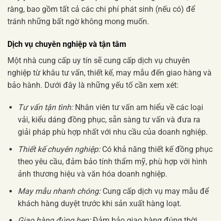
ràng, bao gồm tất cả các chi phí phát sinh (nếu có) để
tránh những bất ngờ không mong muốn.
Dịch vụ chuyên nghiệp và tận tâm
Một nhà cung cấp uy tín sẽ cung cấp dịch vụ chuyên
nghiệp từ khâu tư vấn, thiết kế, may mẫu đến giao hàng và
bảo hành. Dưới đây là những yếu tố cần xem xét:
Tư vấn tận tình:
Nhân viên tư vấn am hiểu về các loại
vải, kiểu dáng đồng phục, sẵn sàng tư vấn và đưa ra
giải pháp phù hợp nhất với nhu cầu của doanh nghiệp.
Thiết kế chuyên nghiệp:
Có khả năng thiết kế đồng phục
theo yêu cầu, đảm bảo tính thẩm mỹ, phù hợp với hình
ảnh thương hiệu và văn hóa doanh nghiệp.
May mẫu nhanh chóng:
Cung cấp dịch vụ may mẫu để
khách hàng duyệt trước khi sản xuất hàng loạt.
Giao hàng đúng hẹn:
Đảm bảo giao hàng đúng thời