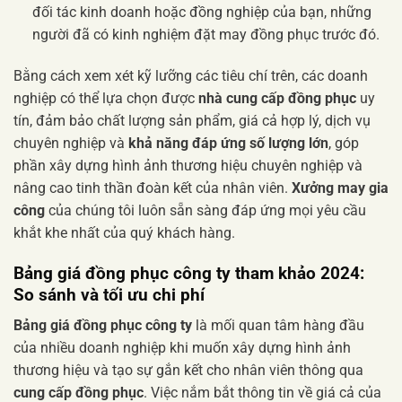
đối tác kinh doanh hoặc đồng nghiệp của bạn, những
người đã có kinh nghiệm đặt may đồng phục trước đó.
Bằng cách xem xét kỹ lưỡng các tiêu chí trên, các doanh
nghiệp có thể lựa chọn được
nhà cung cấp đồng phục
uy
tín, đảm bảo chất lượng sản phẩm, giá cả hợp lý, dịch vụ
chuyên nghiệp và
khả năng đáp ứng số lượng lớn
, góp
phần xây dựng hình ảnh thương hiệu chuyên nghiệp và
nâng cao tinh thần đoàn kết của nhân viên.
Xưởng may gia
công
của chúng tôi luôn sẵn sàng đáp ứng mọi yêu cầu
khắt khe nhất của quý khách hàng.
Bảng giá đồng phục công ty tham khảo 2024:
So sánh và tối ưu chi phí
Bảng giá đồng phục công ty
là mối quan tâm hàng đầu
của nhiều doanh nghiệp khi muốn xây dựng hình ảnh
thương hiệu và tạo sự gắn kết cho nhân viên thông qua
cung cấp đồng phục
. Việc nắm bắt thông tin về giá cả của