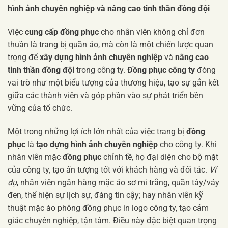
hình ảnh chuyên nghiệp và nâng cao tinh thần đồng đội
Việc
cung cấp đồng phục
cho nhân viên không chỉ đơn
thuần là trang bị quần áo, mà còn là một chiến lược quan
trọng để
xây dựng hình ảnh chuyên nghiệp
và
nâng cao
tinh thần đồng đội
trong công ty.
Đồng phục công ty
đóng
vai trò như một biểu tượng của thương hiệu, tạo sự gắn kết
giữa các thành viên và góp phần vào sự phát triển bền
vững của tổ chức.
Một trong những lợi ích lớn nhất của việc trang bị
đồng
phục
là
tạo dựng hình ảnh chuyên nghiệp
cho công ty. Khi
nhân viên mặc
đồng phục
chỉnh tề, họ đại diện cho bộ mặt
của công ty, tạo ấn tượng tốt với khách hàng và đối tác.
Ví
dụ
, nhân viên ngân hàng mặc áo sơ mi trắng, quần tây/váy
đen, thể hiện sự lịch sự, đáng tin cậy; hay nhân viên kỹ
thuật mặc áo phông đồng phục in logo công ty, tạo cảm
giác chuyên nghiệp, tận tâm. Điều này đặc biệt quan trọng