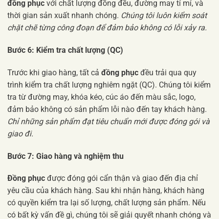
đồng phục
với chất lượng đồng đều, đường may tỉ mỉ, và
thời gian sản xuất nhanh chóng.
Chúng tôi luôn kiểm soát
chặt chẽ từng công đoạn để đảm bảo không có lỗi xảy ra.
Bước 6: Kiểm tra chất lượng (QC)
Trước khi giao hàng, tất cả
đồng phục
đều trải qua quy
trình kiểm tra chất lượng nghiêm ngặt (QC). Chúng tôi kiểm
tra từ đường may, khóa kéo, cúc áo đến màu sắc, logo,
đảm bảo không có sản phẩm lỗi nào đến tay khách hàng.
Chỉ những sản phẩm đạt tiêu chuẩn mới được đóng gói và
giao đi.
Bước 7: Giao hàng và nghiệm thu
Đồng phục
được đóng gói cẩn thận và giao đến địa chỉ
yêu cầu của khách hàng. Sau khi nhận hàng, khách hàng
có quyền kiểm tra lại số lượng, chất lượng sản phẩm. Nếu
có bất kỳ vấn đề gì, chúng tôi sẽ giải quyết nhanh chóng và