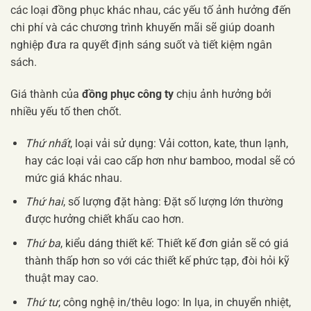
các loại đồng phục khác nhau, các yếu tố ảnh hưởng đến
chi phí và các chương trình khuyến mãi sẽ giúp doanh
nghiệp đưa ra quyết định sáng suốt và tiết kiệm ngân
sách.
Giá thành của
đồng phục công ty
chịu ảnh hưởng bởi
nhiều yếu tố then chốt.
Thứ nhất
, loại vải sử dụng: Vải cotton, kate, thun lạnh,
hay các loại vải cao cấp hơn như bamboo, modal sẽ có
mức giá khác nhau.
Thứ hai
, số lượng đặt hàng: Đặt số lượng lớn thường
được hưởng chiết khấu cao hơn.
Thứ ba
, kiểu dáng thiết kế: Thiết kế đơn giản sẽ có giá
thành thấp hơn so với các thiết kế phức tạp, đòi hỏi kỹ
thuật may cao.
Thứ tư
, công nghệ in/thêu logo: In lụa, in chuyển nhiệt,