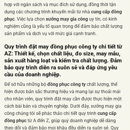
hợp với ngân sách và mục đích sử dụng, đồng thời tận
dụng các chương trình khuyến mãi từ nhà
cung cấp đồng
phục
. Việc lựa chọn
xưởng may gia công
uy tín, có kinh
nghiệm cũng là yếu tố quan trọng để đảm bảo chất lượng
sản phẩm và dịch vụ với mức giá cạnh tranh.
Quy trình đặt may
đồng phục công ty
chi tiết từ
AZ: Thiết kế, chọn chất liệu, đo size, may mẫu,
sản xuất hàng loạt và kiểm tra chất lượng. Đảm
bảo quy trình diễn ra suôn sẻ và đáp ứng yêu
cầu của doanh nghiệp.
Để sở hữu những bộ
đồng phục công ty
chất lượng, thể
hiện được bản sắc thương hiệu và mang lại sự thoải mái
cho nhân viên, quy trình đặt may cần được thực hiện một
cách bài bản và chuyên nghiệp. Dưới đây, xưởng may gia
công chúng tôi sẽ phác thảo chi tiết quy trình
cung cấp
đồng phục
từ A đến Z, giúp quý doanh nghiệp dễ dàng
theo dõi và đảm bảo mọi khâu đều diễn ra suôn sẻ. Quy