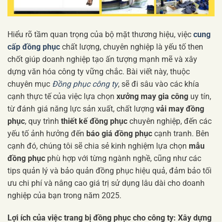
Hiểu rõ tầm quan trọng của bộ mặt thương hiệu, việc
cung
cấp đồng phục
chất lượng, chuyên nghiệp là yếu tố then
chốt giúp doanh nghiệp tạo ấn tượng mạnh mẽ và xây
dựng văn hóa công ty vững chắc. Bài viết này, thuộc
chuyên mục
Đồng phục công ty
, sẽ đi sâu vào các khía
cạnh thực tế của việc lựa chọn
xưởng may gia công
uy tín,
từ đánh giá năng lực sản xuất, chất lượng
vải may đồng
phục
, quy trình
thiết kế đồng phục
chuyên nghiệp, đến các
yếu tố ảnh hưởng đến
báo giá đồng phục
cạnh tranh. Bên
cạnh đó, chúng tôi sẽ chia sẻ kinh nghiệm lựa chọn
mẫu
đồng phục
phù hợp với từng ngành nghề, cũng như các
tips quản lý và bảo quản đồng phục hiệu quả, đảm bảo tối
ưu chi phí và nâng cao giá trị sử dụng lâu dài cho doanh
nghiệp của bạn trong năm 2025.
Lợi ích của việc trang bị đồng phục cho công ty: Xây dựng