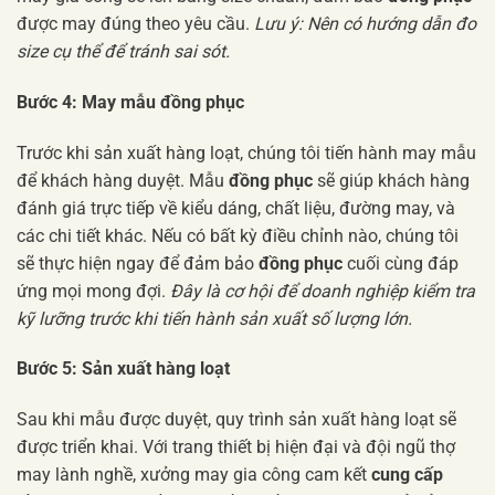
được may đúng theo yêu cầu.
Lưu ý: Nên có hướng dẫn đo
size cụ thể để tránh sai sót.
Bước 4: May mẫu đồng phục
Trước khi sản xuất hàng loạt, chúng tôi tiến hành may mẫu
để khách hàng duyệt. Mẫu
đồng phục
sẽ giúp khách hàng
đánh giá trực tiếp về kiểu dáng, chất liệu, đường may, và
các chi tiết khác. Nếu có bất kỳ điều chỉnh nào, chúng tôi
sẽ thực hiện ngay để đảm bảo
đồng phục
cuối cùng đáp
ứng mọi mong đợi.
Đây là cơ hội để doanh nghiệp kiểm tra
kỹ lưỡng trước khi tiến hành sản xuất số lượng lớn.
Bước 5: Sản xuất hàng loạt
Sau khi mẫu được duyệt, quy trình sản xuất hàng loạt sẽ
được triển khai. Với trang thiết bị hiện đại và đội ngũ thợ
may lành nghề, xưởng may gia công cam kết
cung cấp