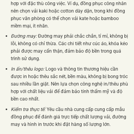
hợp với đặc thù công việc. Ví dụ, đồng phục công nhân
nên chọn vải kaki hoặc cotton dày dặn, trong khi đồng
phục văn phòng có thể chọn vải kate hoặc bamboo
mềm mại, ít nhăn.
Đường may:
Đường may phải chắc chắn, tỉ mỉ, không bị
lỗi, không có chỉ thừa. Các chi tiết như cúc áo, khóa kéo
phải được may cẩn thận, đảm bảo độ bền trong quá
trình sử dụng.
In ấn/thêu logo:
Logo và thông tin thương hiệu cần
được in hoặc thêu sắc nét, bền màu, không bị bong tróc
sau nhiều lần giặt. Nên lựa chọn công nghệ in/thêu phù
hợp với chất liệu vải để đảm bảo tính thẩm mỹ và độ
bền cao nhất.
Kiểm tra thực tế:
Yêu cầu nhà cung cấp cung cấp mẫu
đồng phục để đánh giá trực tiếp chất lượng vải, đường
may và hình in trước khi đặt hàng số lượng lớn.