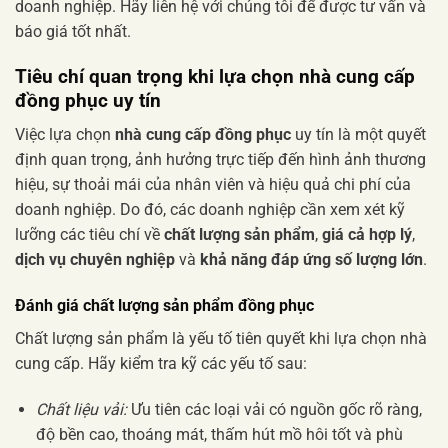
doanh nghiệp. Hãy liên hệ với chúng tôi để được tư vấn và
báo giá tốt nhất.
Tiêu chí quan trọng khi lựa chọn nhà
cung cấp
đồng phục
uy tín
Việc lựa chọn
nhà cung cấp đồng phục
uy tín là một quyết
định quan trọng, ảnh hưởng trực tiếp đến hình ảnh thương
hiệu, sự thoải mái của nhân viên và hiệu quả chi phí của
doanh nghiệp. Do đó, các doanh nghiệp cần xem xét kỹ
lưỡng các tiêu chí về
chất lượng sản phẩm
,
giá cả hợp lý
,
dịch vụ chuyên nghiệp
và
khả năng đáp ứng số lượng lớn
.
Đánh giá chất lượng sản phẩm đồng phục
Chất lượng sản phẩm là yếu tố tiên quyết khi lựa chọn nhà
cung cấp. Hãy kiểm tra kỹ các yếu tố sau:
Chất liệu vải:
Ưu tiên các loại vải có nguồn gốc rõ ràng,
độ bền cao, thoáng mát, thấm hút mồ hôi tốt và phù