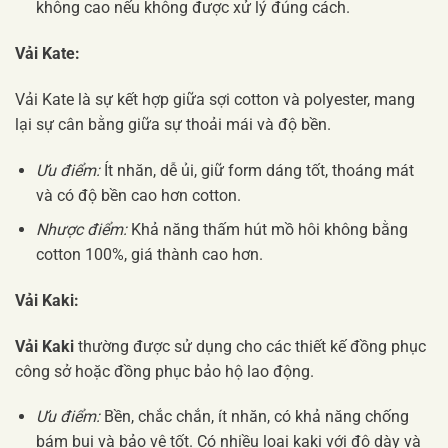
không cao nếu không được xử lý đúng cách.
Vải Kate:
Vải Kate là sự kết hợp giữa sợi cotton và polyester, mang
lại sự cân bằng giữa sự thoải mái và độ bền.
Ưu điểm:
Ít nhăn, dễ ủi, giữ form dáng tốt, thoáng mát
và có độ bền cao hơn cotton.
Nhược điểm:
Khả năng thấm hút mồ hôi không bằng
cotton 100%, giá thành cao hơn.
Vải Kaki:
Vải Kaki
thường được sử dụng cho các thiết kế đồng phục
công sở hoặc đồng phục bảo hộ lao động.
Ưu điểm:
Bền, chắc chắn, ít nhăn, có khả năng chống
bám bụi và bảo vệ tốt. Có nhiều loại kaki với độ dày và