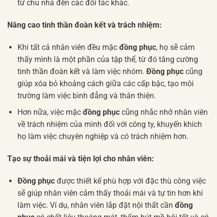
từ chủ nhà đến các đối tác khác.
Nâng cao tinh thần đoàn kết và trách nhiệm:
Khi tất cả nhân viên đều mặc
đồng phục
, họ sẽ cảm
thấy mình là một phần của tập thể, từ đó tăng cường
tinh thần đoàn kết và làm việc nhóm.
Đồng phục
cũng
giúp xóa bỏ khoảng cách giữa các cấp bậc, tạo môi
trường làm việc bình đẳng và thân thiện.
Hơn nữa, việc mặc
đồng phục
cũng nhắc nhở nhân viên
về trách nhiệm của mình đối với công ty, khuyến khích
họ làm việc chuyên nghiệp và có trách nhiệm hơn.
Tạo sự thoải mái và tiện lợi cho nhân viên:
Đồng phục
được thiết kế phù hợp với đặc thù công việc
sẽ giúp nhân viên cảm thấy thoải mái và tự tin hơn khi
làm việc. Ví dụ, nhân viên lắp đặt nội thất cần
đồng