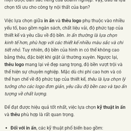
chọn tối ưu cho công ty nội thất của bạn?
Việc lựa chọn giữa
in ấn
và
thêu logo
phụ thuộc vào nhiều
yếu tố, bao gồm ngân sách, chất liệu vải, độ phức tạp của
thiết kế và yêu cầu về độ bền.
In ấn thường là lựa chọn
kinh tế hơn, phù hợp với các thiết kế nhiều màu sắc và chi
tiết nhỏ
. Tuy nhiên, độ bền của hình in có thể không cao
bằng thêu, đặc biệt khi giặt ủi thường xuyên. Ngược lại,
thêu logo
mang lại vẻ đẹp sang trọng, độ bền vượt trội và
thể hiện sự chuyên nghiệp. Mặc dù chi phí cao hơn và có
thể hạn chế về độ phức tạp của thiết kế,
thêu là lựa chọn lý
tưởng cho các logo đơn giản, yêu cầu độ bền cao và tạo ấn
tượng về chất lượng
.
Để đạt được hiệu quả tốt nhất, việc lựa chọn
kỹ thuật in ấn
và
thêu
phù hợp là rất quan trọng.
Đối với in ấn
, các kỹ thuật phổ biến bao gồm: