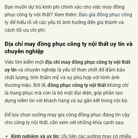
Bạn muốn dự trù kinh phí chính xác cho việc may đồng
phục công ty nội thất? Xem thêm:
Báo giá đồng phục công
ty
để hiểu rõ về các yếu tố ảnh hưởng đến giá thành và
cách tối ưu chi phí.
Địa chỉ may đồng phục công ty nội thất uy tín và
chuyên nghiệp
Việc tìm kiếm một
địa chỉ may đồng phục công ty nội thất
uy tín
và chuyên nghiệp là yếu tố then chốt để đảm bảo
chất lượng, tính thẩm mỹ và sự phù hợp với hình ảnh
thương hiệu. Bởi lẽ,
đồng phục công ty nội thất
không chỉ
là trang phục mà còn là bộ mặt đại diện, góp phần tạo
dựng niềm tin với khách hàng và sự gắn kết trong nội bộ.
Để lựa chọn xưởng may gia công đồng phục đáng tin cậy
cho công ty nội thất, cần xem xét những khía cạnh sau:
Kinh nghiệm và uy tín:
Ưu tiên các xưởng may có nhiều