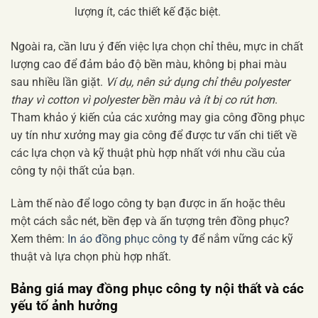
lượng ít, các thiết kế đặc biệt.
Ngoài ra, cần lưu ý đến việc lựa chọn chỉ thêu, mực in chất
lượng cao để đảm bảo độ bền màu, không bị phai màu
sau nhiều lần giặt.
Ví dụ, nên sử dụng chỉ thêu polyester
thay vì cotton vì polyester bền màu và ít bị co rút hơn
.
Tham khảo ý kiến của các xưởng may gia công đồng phục
uy tín như xưởng may gia công để được tư vấn chi tiết về
các lựa chọn và kỹ thuật phù hợp nhất với nhu cầu của
công ty nội thất của bạn.
Làm thế nào để logo công ty bạn được in ấn hoặc thêu
một cách sắc nét, bền đẹp và ấn tượng trên đồng phục?
Xem thêm:
In áo đồng phục công ty
để nắm vững các kỹ
thuật và lựa chọn phù hợp nhất.
Bảng giá may đồng phục công ty nội thất và các
yếu tố ảnh hưởng