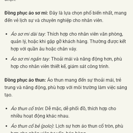
Đồng phục áo sơ mi:
Đây là lựa chọn phổ biến nhất, mang
đến vẻ lịch sự và chuyên nghiệp cho nhân viên.
Áo sơ mi dài tay
: Thích hợp cho nhân viên văn phòng,
quản lý, hoặc khi gặp gỡ khách hàng. Thường được kết
hợp với quần âu hoặc chân váy.
Áo sơ mi ngắn tay
: Thoải mái và năng động hơn, phù
hợp cho nhân viên thiết kế, giám sát công trình.
Đồng phục áo thun:
Áo thun mang đến sự thoải mái, trẻ
trung và năng động, phù hợp với môi trường làm việc sáng
tạo.
Áo thun cổ tròn
: Dễ mặc, dễ phối đồ, thích hợp cho
nhiều hoạt động khác nhau.
Áo thun cổ bẻ (polo)
: Lịch sự hơn áo thun cổ tròn, phù