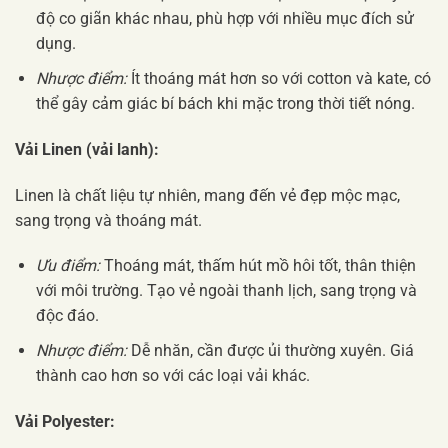
độ co giãn khác nhau, phù hợp với nhiều mục đích sử
dụng.
Nhược điểm:
Ít thoáng mát hơn so với cotton và kate, có
thể gây cảm giác bí bách khi mặc trong thời tiết nóng.
Vải Linen (vải lanh):
Linen là chất liệu tự nhiên, mang đến vẻ đẹp mộc mạc,
sang trọng và thoáng mát.
Ưu điểm:
Thoáng mát, thấm hút mồ hôi tốt, thân thiện
với môi trường. Tạo vẻ ngoài thanh lịch, sang trọng và
độc đáo.
Nhược điểm:
Dễ nhăn, cần được ủi thường xuyên. Giá
thành cao hơn so với các loại vải khác.
Vải Polyester: