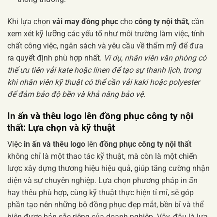
Khi lựa chọn
vải may đồng phục
cho
công ty nội thất
, cần
xem xét kỹ lưỡng các yếu tố như môi trường làm việc, tính
chất công việc, ngân sách và yêu cầu về thẩm mỹ để đưa
ra quyết định phù hợp nhất.
Ví dụ, nhân viên văn phòng có
thể ưu tiên vải kate hoặc linen để tạo sự thanh lịch, trong
khi nhân viên kỹ thuật có thể cần vải kaki hoặc polyester
để đảm bảo độ bền và khả năng bảo vệ.
In ấn và thêu logo lên đồng phục công ty nội
thất: Lựa chọn và kỹ thuật
Việc
in ấn và thêu logo
lên
đồng phục công ty nội thất
không chỉ là một thao tác kỹ thuật, mà còn là một chiến
lược xây dựng thương hiệu hiệu quả, giúp tăng cường nhận
diện và sự chuyên nghiệp. Lựa chọn phương pháp in ấn
hay thêu phù hợp, cùng kỹ thuật thực hiện tỉ mỉ, sẽ góp
phần tạo nên những bộ đồng phục đẹp mắt, bền bỉ và thể
hiện được bản sắc riêng của doanh nghiệp. Vậy, đâu là lựa