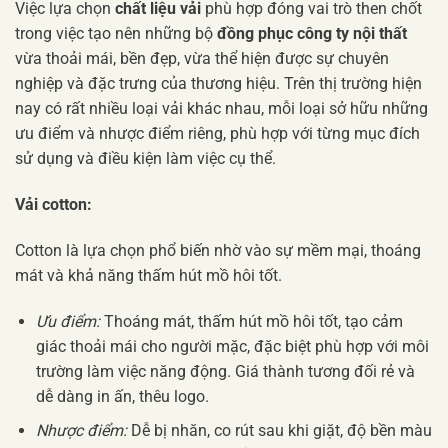
Việc lựa chọn
chất liệu vải
phù hợp đóng vai trò then chốt
trong việc tạo nên những bộ
đồng phục công ty nội thất
vừa thoải mái, bền đẹp, vừa thể hiện được sự chuyên
nghiệp và đặc trưng của thương hiệu. Trên thị trường hiện
nay có rất nhiều loại vải khác nhau, mỗi loại sở hữu những
ưu điểm và nhược điểm riêng, phù hợp với từng mục đích
sử dụng và điều kiện làm việc cụ thể.
Vải cotton:
Cotton là lựa chọn phổ biến nhờ vào sự mềm mại, thoáng
mát và khả năng thấm hút mồ hôi tốt.
Ưu điểm:
Thoáng mát, thấm hút mồ hôi tốt, tạo cảm
giác thoải mái cho người mặc, đặc biệt phù hợp với môi
trường làm việc năng động. Giá thành tương đối rẻ và
dễ dàng in ấn, thêu logo.
Nhược điểm:
Dễ bị nhăn, co rút sau khi giặt, độ bền màu