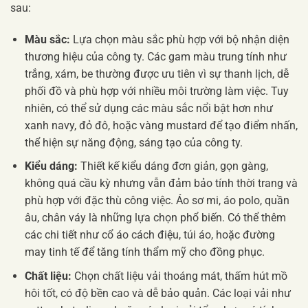
sau:
Màu sắc:
Lựa chọn màu sắc phù hợp với bộ nhận diện
thương hiệu của công ty. Các gam màu trung tính như
trắng, xám, be thường được ưu tiên vì sự thanh lịch, dễ
phối đồ và phù hợp với nhiều môi trường làm việc. Tuy
nhiên, có thể sử dụng các màu sắc nổi bật hơn như
xanh navy, đỏ đô, hoặc vàng mustard để tạo điểm nhấn,
thể hiện sự năng động, sáng tạo của công ty.
Kiểu dáng:
Thiết kế kiểu dáng đơn giản, gọn gàng,
không quá cầu kỳ nhưng vẫn đảm bảo tính thời trang và
phù hợp với đặc thù công việc. Áo sơ mi, áo polo, quần
âu, chân váy là những lựa chọn phổ biến. Có thể thêm
các chi tiết như cổ áo cách điệu, túi áo, hoặc đường
may tinh tế để tăng tính thẩm mỹ cho đồng phục.
Chất liệu:
Chọn chất liệu vải thoáng mát, thấm hút mồ
hôi tốt, có độ bền cao và dễ bảo quản. Các loại vải như