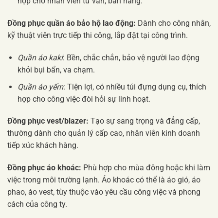
hợp cho nhân viên tư vấn, bán hàng.
Đồng phục quần áo bảo hộ lao động:
Dành cho công nhân,
kỹ thuật viên trực tiếp thi công, lắp đặt tại công trình.
Quần áo kaki
: Bền, chắc chắn, bảo vệ người lao động
khỏi bụi bẩn, va chạm.
Quần áo yếm
: Tiện lợi, có nhiều túi đựng dụng cụ, thích
hợp cho công việc đòi hỏi sự linh hoạt.
Đồng phục vest/blazer:
Tạo sự sang trọng và đẳng cấp,
thường dành cho quản lý cấp cao, nhân viên kinh doanh
tiếp xúc khách hàng.
Đồng phục áo khoác:
Phù hợp cho mùa đông hoặc khi làm
việc trong môi trường lạnh. Áo khoác có thể là áo gió, áo
phao, áo vest, tùy thuộc vào yêu cầu công việc và phong
cách của công ty.