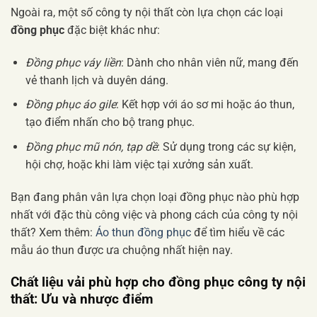
Ngoài ra, một số công ty nội thất còn lựa chọn các loại
đồng phục
đặc biệt khác như:
Đồng phục váy liền
: Dành cho nhân viên nữ, mang đến
vẻ thanh lịch và duyên dáng.
Đồng phục áo gile
: Kết hợp với áo sơ mi hoặc áo thun,
tạo điểm nhấn cho bộ trang phục.
Đồng phục mũ nón, tạp dề
: Sử dụng trong các sự kiện,
hội chợ, hoặc khi làm việc tại xưởng sản xuất.
Bạn đang phân vân lựa chọn loại đồng phục nào phù hợp
nhất với đặc thù công việc và phong cách của công ty nội
thất? Xem thêm:
Áo thun đồng phục
để tìm hiểu về các
mẫu áo thun được ưa chuộng nhất hiện nay.
Chất liệu vải phù hợp cho
đồng phục công ty nội
thất
: Ưu và nhược điểm