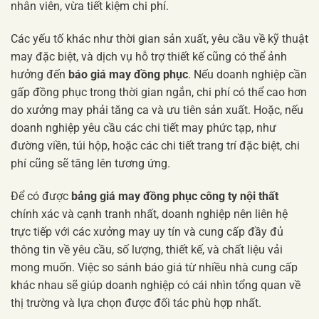
nhân viên, vừa tiết kiệm chi phí.
Các yếu tố khác như thời gian sản xuất, yêu cầu về kỹ thuật
may đặc biệt, và dịch vụ hỗ trợ thiết kế cũng có thể ảnh
hưởng đến
báo giá may đồng phục
. Nếu doanh nghiệp cần
gấp đồng phục trong thời gian ngắn, chi phí có thể cao hơn
do xưởng may phải tăng ca và ưu tiên sản xuất. Hoặc, nếu
doanh nghiệp yêu cầu các chi tiết may phức tạp, như
đường viền, túi hộp, hoặc các chi tiết trang trí đặc biệt, chi
phí cũng sẽ tăng lên tương ứng.
Để có được
bảng giá may đồng phục công ty nội thất
chính xác và cạnh tranh nhất, doanh nghiệp nên liên hệ
trực tiếp với các xưởng may uy tín và cung cấp đầy đủ
thông tin về yêu cầu, số lượng, thiết kế, và chất liệu vải
mong muốn. Việc so sánh báo giá từ nhiều nhà cung cấp
khác nhau sẽ giúp doanh nghiệp có cái nhìn tổng quan về
thị trường và lựa chọn được đối tác phù hợp nhất.