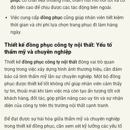
phục
có chất liệu thoáng mát, thấm hút mồ hôi tốt và có
độ bền cao để chịu được các tác động bên ngoài.
Việc cung cấp
đồng phục
cũng giúp nhân viên tiết kiệm
thời gian và chi phí lựa chọn trang phục đi làm hàng
ngày.
Thiết kế
đồng phục công ty nội thất
: Yếu tố
thẩm mỹ và chuyên nghiệp
Thiết kế
đồng phục công ty nội thất
đóng vai trò quan
trọng trong việc xây dựng hình ảnh thương hiệu, cần đảm
bảo cả tính thẩm mỹ lẫn sự chuyên nghiệp. Một bộ đồng
phục được thiết kế tốt không chỉ giúp nhân viên cảm thấy
tự tin, thoải mái khi làm việc mà còn tạo ấn tượng tốt với
khách hàng, đối tác, góp phần nâng cao uy tín và sự nhận
diện của công ty trên thị trường nội thất cạnh tranh.
Để đạt được sự hài hòa giữa thẩm mỹ và chuyên nghiệp
trong thiết kế đồng phục, cần xem xét kỹ lưỡng các yếu tố