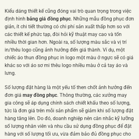
Kiểu dáng thiết kế cũng đóng vai trò quan trọng trong việc
định hình
bảng giá đồng phục
. Những mẫu đồng phục đơn
giản, ít chi tiết thường có chi phí sản xuất thấp hơn so với
các thiết kế phức tạp, đòi hỏi kỹ thuật may cao và tốn
nhiều thời gian hơn. Ngoài ra, số lượng màu sắc và vị trí
in/thêu logo cũng ảnh hưởng đến giá thành. Ví dụ, một
chiếc áo thun đồng phục in logo một màu ở ngực sẽ có giá
khác so với áo sơ mi thêu logo nhiều màu ở cả tay áo và
lưng.
Số lượng đặt hàng là một yếu tố then chốt ảnh hưởng đến
đơn giá
may đồng phục
. Thông thường, các xưởng may
gia công sẽ áp dụng chính sách chiết khấu theo số lượng,
tức là đơn giá trên mỗi sản phẩm sẽ giảm khi số lượng đặt
hàng tăng lên. Do đó, doanh nghiệp nên cân nhắc kỹ lưỡng
số lượng nhân viên và nhu cầu sử dụng đồng phục để đặt
hàng với số lượng tối ưu, vừa đảm bảo đủ đồng phục cho