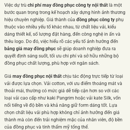
Việc dự trù
chi phí may đồng phục công ty nội thất
là một
bước quan trọng trong kế hoạch xây dựng hình ảnh thương
hiệu chuyên nghiệp. Giá thành của
đồng phục công ty
phụ
thuộc vào nhiều yếu tố khác nhau, từ chất liệu vải, kiểu
dáng thiết kế, số lượng đặt hàng, đến công nghệ in ấn và
thêu logo. Do đó, việc hiểu rõ các yếu tố ảnh hưởng đến
bảng giá may đồng phục
sẽ giúp doanh nghiệp đưa ra
quyết định sáng suốt, tối ưu chi phí và sở hữu những bộ
đồng phục chất lượng, phù hợp với ngân sách.
Giá
may đồng phục nội thất
chịu tác động trực tiếp từ loại
vải được lựa chọn. Vải cotton, với ưu điểm thoáng mát và
thoải mái, thường có mức giá dễ tiếp cận hơn so với các
loại vải cao cấp như kaki Pangrim hoặc vải kate Silk, vốn
nổi tiếng về độ bền và khả năng giữ form dáng tốt. Lựa
chọn chất liệu vải phù hợp không chỉ ảnh hưởng đến giá
thành mà còn đến trải nghiệm mặc của nhân viên, độ bền
của đồng phục và tính thẩm mỹ tổng thể.