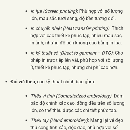
In lụa (Screen printing)
: Phù hợp với số lượng
lớn, màu sắc tươi sáng, độ bền tương đối.
In chuyển nhiệt (Heat transfer printing)
: Thích
hợp với các thiết kế phức tạp, nhiều màu sắc,
in ảnh, nhưng độ bền không cao bằng in lụa.
In kỹ thuật số (Direct to garment – DTG)
: Cho
phép in trực tiếp lên vải, phù hợp với số lượng
ít, thiết kế phức tạp, nhưng chi phí cao hơn.
Đối với thêu
, các kỹ thuật chính bao gồm:
Thêu vi tính (Computerized embroidery)
: Đảm
bảo độ chính xác cao, đồng đều trên số lượng
lớn, có thể thêu được các chi tiết phức tạp.
Thêu tay (Hand embroidery)
: Mang lại vẻ đẹp
thủ công tinh xảo, độc đáo, phù hợp với số