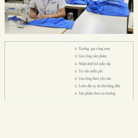
ü
Xưởng gia công may
ü
Gia công sản phẩm
ü
Nhận thiết kế mẫu rập
ü
Tư vấn miễn phí
ü
Gia công theo yêu câu
ü
Luôn đặt uy tín lên hàng đầu
ü
Sản phẩm theo xu hướng