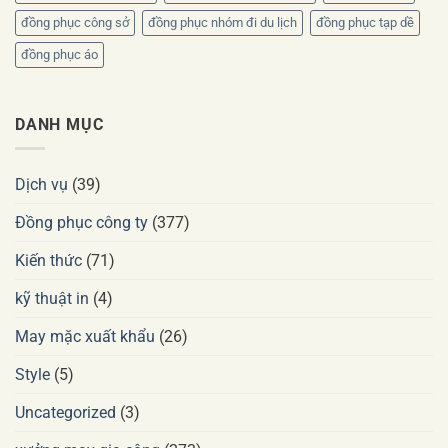
đồng phục công sở
đồng phục nhóm đi du lịch
đồng phục tạp dề
đồng phục áo
DANH MỤC
Dịch vụ
(39)
Đồng phục công ty
(377)
Kiến thức
(71)
kỹ thuật in
(4)
May mặc xuất khẩu
(26)
Style
(5)
Uncategorized
(3)