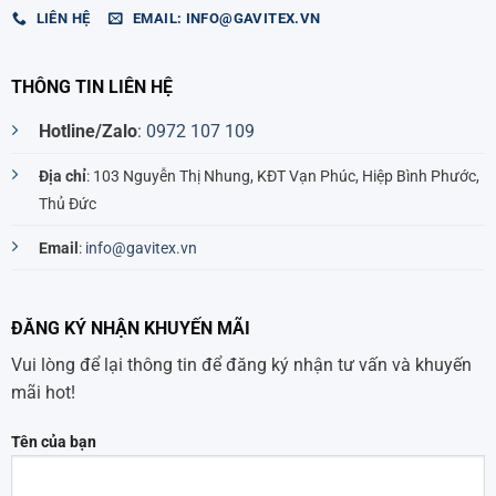
LIÊN HỆ
EMAIL: INFO@GAVITEX.VN
THÔNG TIN LIÊN HỆ
Hotline/Zalo
:
0972 107 109
Địa chỉ
: 103 Nguyễn Thị Nhung, KĐT Vạn Phúc, Hiệp Bình Phước,
Thủ Đức
Email
:
info@gavitex.vn
ĐĂNG KÝ NHẬN KHUYẾN MÃI
Vui lòng để lại thông tin để đăng ký nhận tư vấn và khuyến
mãi hot!
Tên của bạn