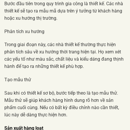
Bước đầu tiên trong quy trình gia công là thiết kế. Các nhà
thiết kế sẽ tạo ra mẫu mã dựa trên ý tưởng từ khách hàng
hoặc xu hướng thị trường.
Phân tích xu hướng
Trong giai đoạn này, các nhà thiết kế thường thực hiện
phân tích sâu về xu hướng thời trang hiện tại. Họ xem xét
các yếu tố như màu sắc, chất liệu và kiểu dáng đang thịnh
hành để tạo ra những thiết kế phù hợp.
Tạo mẫu thử
Sau khi có thiết kế sơ bộ, bước tiếp theo là tạo mẫu thử.
Mẫu thử sẽ giúp khách hàng hình dung rõ hơn về sản
phẩm cuối cùng. Nếu có bất kỳ điều chỉnh nào cần thiết,
lúc này dễ dàng thực hiện hơn.
Sản xuất hàng loạt