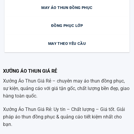
MAY ÁO THUN ĐỒNG PHỤC
ĐỒNG PHỤC LỚP
MAY THEO YÊU CẦU
XƯỞNG ÁO THUN GIÁ RẺ
Xưởng Áo Thun Giá Rẻ – chuyên may áo thun đồng phục,
sự kiện, quảng cáo với giá tận gốc, chất lượng bền đẹp, giao
hàng toàn quốc.
Xưởng Áo Thun Giá Rẻ: Uy tín – Chất lượng – Giá tốt. Giải
pháp áo thun đồng phục & quảng cáo tiết kiệm nhất cho
bạn.