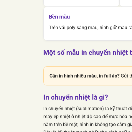
Bền màu
Trên vải poly sáng màu, hình giữ màu rất
Một số mẫu in chuyển nhiệt
Cần in hình nhiều màu, in full áo?
Gửi t
In chuyển nhiệt là gì?
In chuyển nhiệt (sublimation) là kỹ thuật 
máy ép nhiệt ở nhiệt độ cao để mực hóa hơ
nằm trên bề mặt, hình in không tạo cảm g