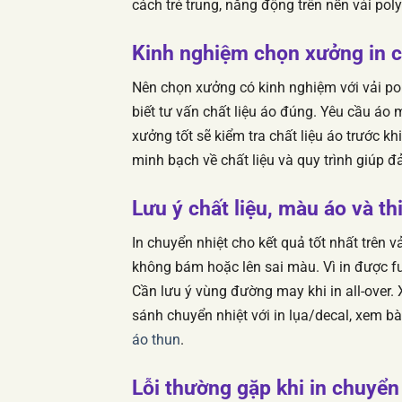
cách trẻ trung, năng động trên nền vải pol
Kinh nghiệm chọn xưởng in c
Nên chọn xưởng có kinh nghiệm với vải poly
biết tư vấn chất liệu áo đúng. Yêu cầu áo
xưởng tốt sẽ kiểm tra chất liệu áo trước 
minh bạch về chất liệu và quy trình giúp 
Lưu ý chất liệu, màu áo và th
In chuyển nhiệt cho kết quả tốt nhất trên 
không bám hoặc lên sai màu. Vì in được ful
Cần lưu ý vùng đường may khi in all-over. 
sánh chuyển nhiệt với in lụa/decal, xem b
áo thun
.
Lỗi thường gặp khi in chuyển