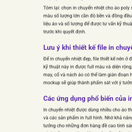
Tóm lại: chọn in chuyển nhiệt cho áo poly 
màu số lượng lớn cần độ bền và đồng đều; c
liệu áo và số lượng để được tư vấn kỹ thu
trước khi quyết định.
Lưu ý khi thiết kế file in chu
Để in chuyển nhiệt đẹp, file thiết kế nên ở
kỹ thuật này in được full màu và diện rộng
may, cổ và nách áo có thể làm gián đoạn hìn
mockup sẽ giúp thành phẩm sát với ý tưởn
Các ứng dụng phổ biến của i
In chuyển nhiệt được dùng nhiều cho áo thể
và các sản phẩm in full hình. Nhờ khả nă
tưởng cho những đơn hàng đề cao tính sán