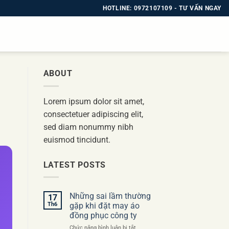
HOTLINE: 0972107109 - TƯ VẤN NGAY
ABOUT
Lorem ipsum dolor sit amet,
consectetuer adipiscing elit,
sed diam nonummy nibh
euismod tincidunt.
LATEST POSTS
Những sai lầm thường
17
Th6
gặp khi đặt may áo
đồng phục công ty
ở
Chức năng bình luận bị tắt