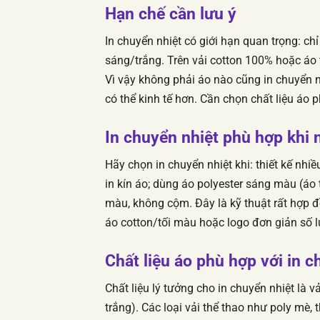
Hạn chế cần lưu ý
In chuyển nhiệt có giới hạn quan trọng: chỉ 
sáng/trắng. Trên vải cotton 100% hoặc áo
Vì vậy không phải áo nào cũng in chuyển nh
có thể kinh tế hơn. Cần chọn chất liệu áo 
In chuyển nhiệt phù hợp khi 
Hãy chọn in chuyển nhiệt khi: thiết kế nhi
in kín áo; dùng áo polyester sáng màu (áo 
màu, không cộm. Đây là kỹ thuật rất hợp đ
áo cotton/tối màu hoặc logo đơn giản số l
Chất liệu áo phù hợp với in c
Chất liệu lý tưởng cho in chuyển nhiệt là v
trắng). Các loại vải thể thao như poly mè, 