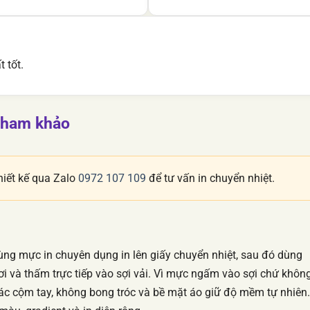
 tốt.
 tham khảo
hiết kế qua Zalo
0972 107 109
để tư vấn in chuyển nhiệt.
dùng mực in chuyên dụng in lên giấy chuyển nhiệt, sau đó dùng
i và thấm trực tiếp vào sợi vải. Vì mực ngấm vào sợi chứ khôn
iác cộm tay, không bong tróc và bề mặt áo giữ độ mềm tự nhiên.