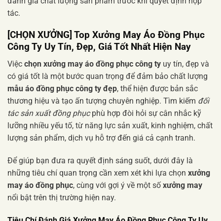
đánh giá chất lượng sản phẩm trước khi quyết định hợp
tác.
[CHỌN XƯỞNG] Top Xưởng May Áo Đồng Phục
Công Ty Uy Tín, Đẹp, Giá Tốt Nhất Hiện Nay
Việc
chọn xưởng may áo đồng phục công ty
uy tín, đẹp và
có giá tốt là một bước quan trọng để đảm bảo chất lượng
mẫu áo đồng phục công ty đẹp
, thể hiện được bản sắc
thương hiệu và tạo ấn tượng chuyên nghiệp. Tìm kiếm
đối
tác sản xuất đồng phục
phù hợp đòi hỏi sự cân nhắc kỹ
lưỡng nhiều yếu tố, từ năng lực sản xuất, kinh nghiệm, chất
lượng sản phẩm, dịch vụ hỗ trợ đến giá cả cạnh tranh.
Để giúp bạn đưa ra quyết định sáng suốt, dưới đây là
những tiêu chí quan trọng cần xem xét khi lựa chọn
xưởng
may áo đồng phục
, cùng với gợi ý về một số
xưởng may
nổi bật trên thị trường hiện nay.
Tiêu Chí Đánh Giá Xưởng May Áo Đồng Phục Công Ty Uy