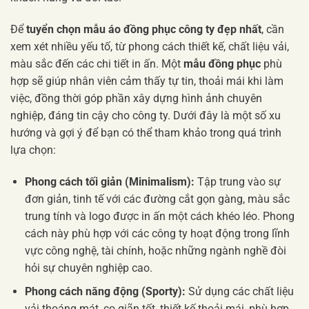
Để
tuyển chọn mẫu áo đồng phục công ty đẹp nhất
, cần
xem xét nhiều yếu tố, từ phong cách thiết kế, chất liệu vải,
màu sắc đến các chi tiết in ấn. Một
mẫu đồng phục
phù
hợp sẽ giúp nhân viên cảm thấy tự tin, thoải mái khi làm
việc, đồng thời góp phần xây dựng hình ảnh chuyên
nghiệp, đáng tin cậy cho công ty. Dưới đây là một số xu
hướng và gợi ý để bạn có thể tham khảo trong quá trình
lựa chọn:
Phong cách tối giản (Minimalism):
Tập trung vào sự
đơn giản, tinh tế với các đường cắt gọn gàng, màu sắc
trung tính và logo được in ấn một cách khéo léo. Phong
cách này phù hợp với các công ty hoạt động trong lĩnh
vực công nghệ, tài chính, hoặc những ngành nghề đòi
hỏi sự chuyên nghiệp cao.
Phong cách năng động (Sporty):
Sử dụng các chất liệu
vải thoáng mát, co giãn tốt, thiết kế thoải mái, phù hợp