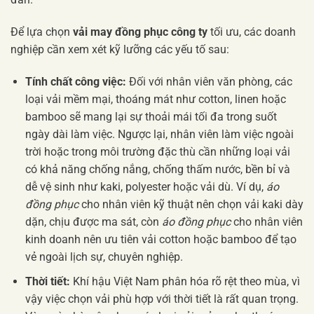
Để lựa chọn
vải may đồng phục công ty
tối ưu, các doanh
nghiệp cần xem xét kỹ lưỡng các yếu tố sau:
Tính chất công việc:
Đối với nhân viên văn phòng, các
loại vải mềm mại, thoáng mát như cotton, linen hoặc
bamboo sẽ mang lại sự thoải mái tối đa trong suốt
ngày dài làm việc. Ngược lại, nhân viên làm việc ngoài
trời hoặc trong môi trường đặc thù cần những loại vải
có khả năng chống nắng, chống thấm nước, bền bỉ và
dễ vệ sinh như kaki, polyester hoặc vải dù. Ví dụ,
áo
đồng phục
cho nhân viên kỹ thuật nên chọn vải kaki dày
dặn, chịu được ma sát, còn
áo đồng phục
cho nhân viên
kinh doanh nên ưu tiên vải cotton hoặc bamboo để tạo
vẻ ngoài lịch sự, chuyên nghiệp.
Thời tiết:
Khí hậu Việt Nam phân hóa rõ rệt theo mùa, vì
vậy việc chọn vải phù hợp với thời tiết là rất quan trọng.