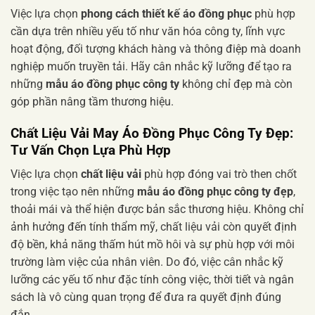
Việc lựa chọn
phong cách thiết kế áo đồng phục
phù hợp
cần dựa trên nhiều yếu tố như văn hóa công ty, lĩnh vực
hoạt động, đối tượng khách hàng và thông điệp mà doanh
nghiệp muốn truyền tải. Hãy cân nhắc kỹ lưỡng để tạo ra
những
mẫu áo đồng phục công ty
không chỉ đẹp mà còn
góp phần nâng tầm thương hiệu.
Chất Liệu Vải May Áo Đồng Phục Công Ty Đẹp:
Tư Vấn Chọn Lựa Phù Hợp
Việc lựa chọn
chất liệu vải
phù hợp đóng vai trò then chốt
trong việc tạo nên những
mẫu áo đồng phục công ty đẹp
,
thoải mái và thể hiện được bản sắc thương hiệu. Không chỉ
ảnh hưởng đến tính thẩm mỹ, chất liệu vải còn quyết định
độ bền, khả năng thấm hút mồ hôi và sự phù hợp với môi
trường làm việc của nhân viên. Do đó, việc cân nhắc kỹ
lưỡng các yếu tố như đặc tính công việc, thời tiết và ngân
sách là vô cùng quan trọng để đưa ra quyết định đúng
đắn.