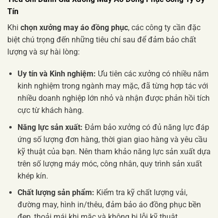
Tín
Khi
chọn xưởng may áo đồng phục
, các công ty cần đặc
biệt chú trọng đến những tiêu chí sau để đảm bảo chất
lượng và sự hài lòng:
Uy tín và Kinh nghiệm:
Ưu tiên các xưởng có nhiều năm
kinh nghiệm trong ngành may mặc, đã từng hợp tác với
nhiều doanh nghiệp lớn nhỏ và nhận được phản hồi tích
cực từ khách hàng.
Năng lực sản xuất:
Đảm bảo xưởng có đủ năng lực đáp
ứng số lượng đơn hàng, thời gian giao hàng và yêu cầu
kỹ thuật của bạn. Nên tham khảo năng lực sản xuất dựa
trên số lượng máy móc, công nhân, quy trình sản xuất
khép kín.
Chất lượng sản phẩm:
Kiểm tra kỹ chất lượng vải,
đường may, hình in/thêu, đảm bảo áo đồng phục bền
đẹp, thoải mái khi mặc và không bị lỗi kỹ thuật.