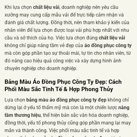
Khi lựa chọn
chất liệu vải
, doanh nghiệp nên yêu cầu
xưởng may cung cấp mẫu vải để trực tiếp cảm nhận và
đánh giá chất lượng. Đồng thời, nên tham khảo ý kiến của
nhân viên để lựa chọn được loại vải phù hợp nhất với nhu
cầu và sở thích của họ. Việc lựa chọn đúng
chất liệu vải
không chỉ giúp nâng tầm vẻ đẹp của
áo đồng phục công ty
mà còn góp phần tạo sự thoải mái, tự tin cho nhân viên, từ
đó nâng cao hiệu quả công việc và xây dựng hình ảnh
chuyên nghiệp cho doanh nghiệp.
Bảng Màu Áo Đồng Phục Công Ty Đẹp: Cách
Phối Màu Sắc Tinh Tế & Hợp Phong Thủy
Lựa chọn
bảng màu áo đồng phục công ty đẹp
không chỉ
dừng lại ở yếu tố thẩm mỹ mà còn là một chiến lược
nâng
tầm thương hiệu
, thể hiện bản sắc văn hóa doanh nghiệp,
đồng thời, yếu tố phong thủy cũng góp phần mang lại may
mắn và thành công. Việc phối màu sắc tinh tế và hợp