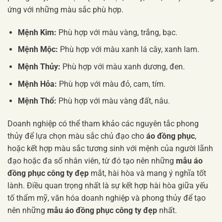
ứng với những màu sắc phù hợp.
Mệnh Kim:
Phù hợp với màu vàng, trắng, bạc.
Mệnh Mộc:
Phù hợp với màu xanh lá cây, xanh lam.
Mệnh Thủy:
Phù hợp với màu xanh dương, đen.
Mệnh Hỏa:
Phù hợp với màu đỏ, cam, tím.
Mệnh Thổ:
Phù hợp với màu vàng đất, nâu.
Doanh nghiệp có thể tham khảo các nguyên tắc phong
thủy để lựa chọn màu sắc chủ đạo cho
áo đồng phục
,
hoặc kết hợp màu sắc tương sinh với mệnh của người lãnh
đạo hoặc đa số nhân viên, từ đó tạo nên những
mẫu áo
đồng phục công ty đẹp
mắt, hài hòa và mang ý nghĩa tốt
lành. Điều quan trọng nhất là sự kết hợp hài hòa giữa yếu
tố thẩm mỹ, văn hóa doanh nghiệp và phong thủy để tạo
nên những
mẫu áo đồng phục công ty đẹp
nhất.