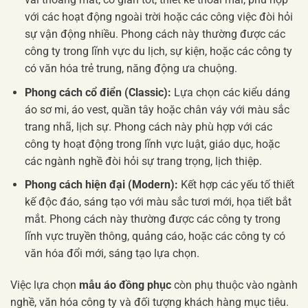
với các hoạt động ngoài trời hoặc các công việc đòi hỏi
sự vận động nhiều. Phong cách này thường được các
công ty trong lĩnh vực du lịch, sự kiện, hoặc các công ty
có văn hóa trẻ trung, năng động ưa chuộng.
Phong cách cổ điển (Classic):
Lựa chọn các kiểu dáng
áo sơ mi, áo vest, quần tây hoặc chân váy với màu sắc
trang nhã, lịch sự. Phong cách này phù hợp với các
công ty hoạt động trong lĩnh vực luật, giáo dục, hoặc
các ngành nghề đòi hỏi sự trang trọng, lịch thiệp.
Phong cách hiện đại (Modern):
Kết hợp các yếu tố thiết
kế độc đáo, sáng tạo với màu sắc tươi mới, họa tiết bắt
mắt. Phong cách này thường được các công ty trong
lĩnh vực truyền thông, quảng cáo, hoặc các công ty có
văn hóa đổi mới, sáng tạo lựa chọn.
Việc lựa chọn
mẫu áo đồng phục
còn phụ thuộc vào ngành
nghề, văn hóa công ty và đối tượng khách hàng mục tiêu.