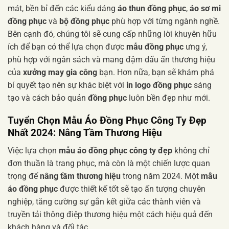
mát, bền bỉ đến các kiểu dáng
áo thun đồng phục
,
áo sơ mi
đồng phục
và
bộ đồng phục
phù hợp với từng ngành nghề.
Bên cạnh đó, chúng tôi sẽ cung cấp những lời khuyên hữu
ích để bạn có thể lựa chọn được
mẫu đồng phục
ưng ý,
phù hợp với ngân sách và mang đậm dấu ấn thương hiệu
của
xưởng may gia công
bạn. Hơn nữa, bạn sẽ khám phá
bí quyết tạo nên sự khác biệt với
in logo đồng phục
sáng
tạo và cách bảo quản
đồng phục
luôn bền đẹp như mới.
Tuyển Chọn Mẫu Áo Đồng Phục Công Ty Đẹp
Nhất 2024: Nâng Tầm Thương Hiệu
Việc lựa chọn
mẫu áo đồng phục công ty đẹp
không chỉ
đơn thuần là trang phục, mà còn là một chiến lược quan
trọng để
nâng tầm thương hiệu
trong năm 2024. Một
mẫu
áo đồng phục
được thiết kế tốt sẽ tạo ấn tượng chuyên
nghiệp, tăng cường sự gắn kết giữa các thành viên và
truyền tải thông điệp thương hiệu một cách hiệu quả đến
khách hàng và đối tác.