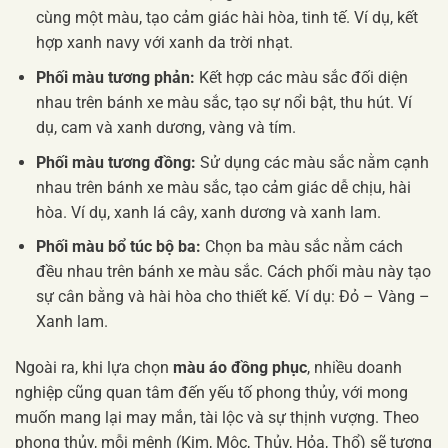
cùng một màu, tạo cảm giác hài hòa, tinh tế. Ví dụ, kết
hợp xanh navy với xanh da trời nhạt.
Phối màu tương phản:
Kết hợp các màu sắc đối diện
nhau trên bánh xe màu sắc, tạo sự nổi bật, thu hút. Ví
dụ, cam và xanh dương, vàng và tím.
Phối màu tương đồng:
Sử dụng các màu sắc nằm cạnh
nhau trên bánh xe màu sắc, tạo cảm giác dễ chịu, hài
hòa. Ví dụ, xanh lá cây, xanh dương và xanh lam.
Phối màu bổ túc bộ ba:
Chọn ba màu sắc nằm cách
đều nhau trên bánh xe màu sắc. Cách phối màu này tạo
sự cân bằng và hài hòa cho thiết kế. Ví dụ: Đỏ – Vàng –
Xanh lam.
Ngoài ra, khi lựa chọn
màu áo đồng phục
, nhiều doanh
nghiệp cũng quan tâm đến yếu tố phong thủy, với mong
muốn mang lại may mắn, tài lộc và sự thịnh vượng. Theo
phong thủy, mỗi mệnh (Kim, Mộc, Thủy, Hỏa, Thổ) sẽ tương