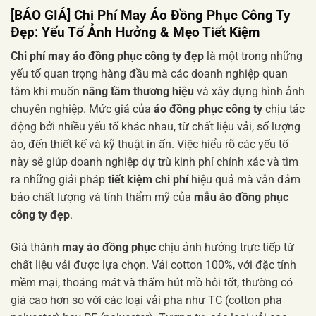
[BÁO GIÁ] Chi Phí May Áo Đồng Phục Công Ty
Đẹp: Yếu Tố Ảnh Hưởng & Mẹo Tiết Kiệm
Chi phí may áo đồng phục công ty đẹp
là một trong những
yếu tố quan trọng hàng đầu mà các doanh nghiệp quan
tâm khi muốn
nâng tầm thương hiệu
và xây dựng hình ảnh
chuyên nghiệp. Mức giá của
áo đồng phục công ty
chịu tác
động bởi nhiều yếu tố khác nhau, từ chất liệu vải, số lượng
áo, đến thiết kế và kỹ thuật in ấn. Việc hiểu rõ các yếu tố
này sẽ giúp doanh nghiệp dự trù kinh phí chính xác và tìm
ra những giải pháp
tiết kiệm chi phí
hiệu quả mà vẫn đảm
bảo chất lượng và tính thẩm mỹ của
mẫu áo đồng phục
công ty đẹp
.
Giá thành
may áo đồng phục
chịu ảnh hưởng trực tiếp từ
chất liệu vải được lựa chọn. Vải cotton 100%, với đặc tính
mềm mại, thoáng mát và thấm hút mồ hôi tốt, thường có
giá cao hơn so với các loại vải pha như TC (cotton pha