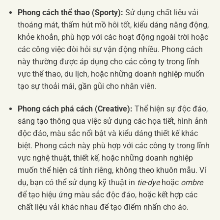
Phong cách thể thao (Sporty):
Sử dụng chất liệu vải
thoáng mát, thấm hút mồ hôi tốt, kiểu dáng năng động,
khỏe khoắn, phù hợp với các hoạt động ngoài trời hoặc
các công việc đòi hỏi sự vận động nhiều. Phong cách
này thường được áp dụng cho các công ty trong lĩnh
vực thể thao, du lịch, hoặc những doanh nghiệp muốn
tạo sự thoải mái, gần gũi cho nhân viên.
Phong cách phá cách (Creative):
Thể hiện sự độc đáo,
sáng tạo thông qua việc sử dụng các họa tiết, hình ảnh
độc đáo, màu sắc nổi bật và kiểu dáng thiết kế khác
biệt. Phong cách này phù hợp với các công ty trong lĩnh
vực nghệ thuật, thiết kế, hoặc những doanh nghiệp
muốn thể hiện cá tính riêng, không theo khuôn mẫu. Ví
dụ, bạn có thể sử dụng kỹ thuật in
tie-dye
hoặc
ombre
để tạo hiệu ứng màu sắc độc đáo, hoặc kết hợp các
chất liệu vải khác nhau để tạo điểm nhấn cho áo.