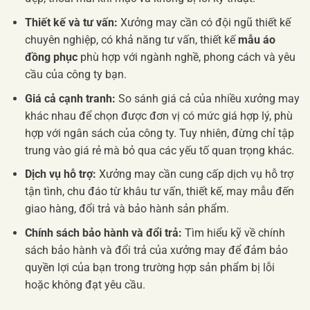
Thiết kế và tư vấn:
Xưởng may cần có đội ngũ thiết kế
chuyên nghiệp, có khả năng tư vấn, thiết kế
mẫu áo
đồng phục
phù hợp với ngành nghề, phong cách và yêu
cầu của công ty bạn.
Giá cả cạnh tranh:
So sánh giá cả của nhiều xưởng may
khác nhau để chọn được đơn vị có mức giá hợp lý, phù
hợp với ngân sách của công ty. Tuy nhiên, đừng chỉ tập
trung vào giá rẻ mà bỏ qua các yếu tố quan trọng khác.
Dịch vụ hỗ trợ:
Xưởng may cần cung cấp dịch vụ hỗ trợ
tận tình, chu đáo từ khâu tư vấn, thiết kế, may mẫu đến
giao hàng, đổi trả và bảo hành sản phẩm.
Chính sách bảo hành và đổi trả:
Tìm hiểu kỹ về chính
sách bảo hành và đổi trả của xưởng may để đảm bảo
quyền lợi của bạn trong trường hợp sản phẩm bị lỗi
hoặc không đạt yêu cầu.