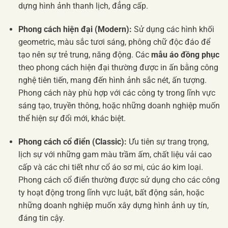
dựng hình ảnh thanh lịch, đẳng cấp.
Phong cách hiện đại (Modern):
Sử dụng các hình khối
geometric, màu sắc tươi sáng, phông chữ độc đáo để
tạo nên sự trẻ trung, năng động. Các
mẫu áo đồng phục
theo phong cách hiện đại thường được in ấn bằng công
nghệ tiên tiến, mang đến hình ảnh sắc nét, ấn tượng.
Phong cách này phù hợp với các công ty trong lĩnh vực
sáng tạo, truyền thông, hoặc những doanh nghiệp muốn
thể hiện sự đổi mới, khác biệt.
Phong cách cổ điển (Classic):
Ưu tiên sự trang trọng,
lịch sự với những gam màu trầm ấm, chất liệu vải cao
cấp và các chi tiết như cổ áo sơ mi, cúc áo kim loại.
Phong cách cổ điển thường được sử dụng cho các công
ty hoạt động trong lĩnh vực luật, bất động sản, hoặc
những doanh nghiệp muốn xây dựng hình ảnh uy tín,
đáng tin cậy.