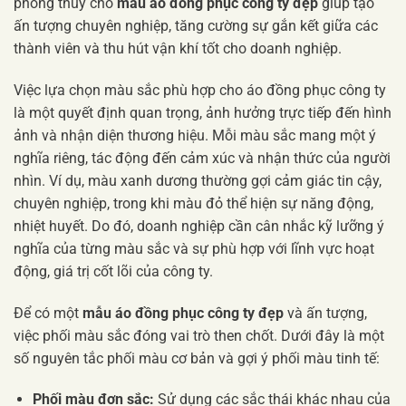
phong thủy cho
mẫu áo đồng phục công ty đẹp
giúp tạo
ấn tượng chuyên nghiệp, tăng cường sự gắn kết giữa các
thành viên và thu hút vận khí tốt cho doanh nghiệp.
Việc lựa chọn màu sắc phù hợp cho áo đồng phục công ty
là một quyết định quan trọng, ảnh hưởng trực tiếp đến hình
ảnh và nhận diện thương hiệu. Mỗi màu sắc mang một ý
nghĩa riêng, tác động đến cảm xúc và nhận thức của người
nhìn. Ví dụ, màu xanh dương thường gợi cảm giác tin cậy,
chuyên nghiệp, trong khi màu đỏ thể hiện sự năng động,
nhiệt huyết. Do đó, doanh nghiệp cần cân nhắc kỹ lưỡng ý
nghĩa của từng màu sắc và sự phù hợp với lĩnh vực hoạt
động, giá trị cốt lõi của công ty.
Để có một
mẫu áo đồng phục công ty đẹp
và ấn tượng,
việc phối màu sắc đóng vai trò then chốt. Dưới đây là một
số nguyên tắc phối màu cơ bản và gợi ý phối màu tinh tế:
Phối màu đơn sắc:
Sử dụng các sắc thái khác nhau của