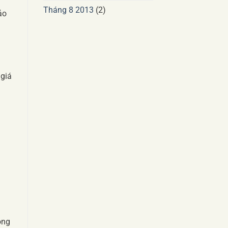
Tháng 8 2013
(2)
ảo
 giá
ông