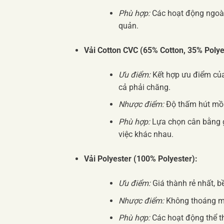
Phù hợp:
Các hoạt động ngoài 
quản.
Vải Cotton CVC (65% Cotton, 35% Polye
Ưu điểm:
Kết hợp ưu điểm của 
cả phải chăng.
Nhược điểm:
Độ thấm hút mồ 
Phù hợp:
Lựa chọn cân bằng g
việc khác nhau.
Vải Polyester (100% Polyester):
Ưu điểm:
Giá thành rẻ nhất, b
Nhược điểm:
Không thoáng mát
Phù hợp:
Các hoạt động thể t