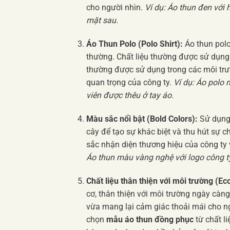
cho người nhìn.
Ví dụ: Áo thun đen với
mặt sau.
Áo Thun Polo (Polo Shirt):
Áo thun polo
thường. Chất liệu thường được sử dụng 
thường được sử dụng trong các môi trườ
quan trọng của công ty.
Ví dụ: Áo polo 
viên được thêu ở tay áo.
Màu sắc nổi bật (Bold Colors):
Sử dụng 
cây để tạo sự khác biệt và thu hút sự 
sắc nhận diện thương hiệu của công ty
Áo thun màu vàng nghệ với logo công t
Chất liệu thân thiện với môi trường (Eco
cơ, thân thiện với môi trường ngày càn
vừa mang lại cảm giác thoải mái cho n
chọn
mẫu áo thun đồng phục
từ chất li