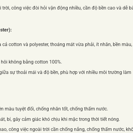
trời, công việc đòi hỏi vận động nhiều, cần độ bền cao và dễ b
ster):
cả cotton và polyester, thoáng mát vừa phải, ít nhăn, bền màu,
hôi không bằng cotton 100%.
iữa sự thoải mái và độ bền, phù hợp với nhiều môi trường làm
ền màu tuyệt đối, chống nhăn tốt, chống thấm nước.
, bí, gây cảm giác khó chịu khi mặc trong thời tiết nóng.
hao, công việc ngoài trời cần chống nắng, chống thấm nước, kh