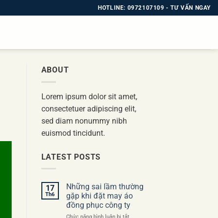
HOTLINE: 0972107109 - TƯ VẤN NGAY
ABOUT
Lorem ipsum dolor sit amet,
consectetuer adipiscing elit,
sed diam nonummy nibh
euismod tincidunt.
LATEST POSTS
Những sai lầm thường
17
Th6
gặp khi đặt may áo
đồng phục công ty
ở
Chức năng bình luận bị tắt