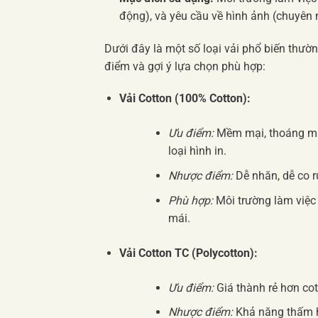
động), và yêu cầu về hình ảnh (chuyên 
Dưới đây là một số loại vải phổ biến thư
điểm và gợi ý lựa chọn phù hợp:
Vải Cotton (100% Cotton):
Ưu điểm:
Mềm mại, thoáng mát,
loại hình in.
Nhược điểm:
Dễ nhăn, dễ co rú
Phù hợp:
Môi trường làm việc 
mái.
Vải Cotton TC (Polycotton):
Ưu điểm:
Giá thành rẻ hơn cott
Nhược điểm:
Khả năng thấm h