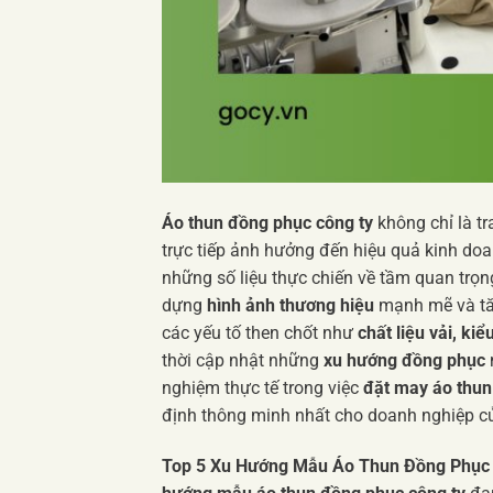
Áo thun đồng phục công ty
không chỉ là t
trực tiếp ảnh hưởng đến hiệu quả kinh do
những số liệu thực chiến về tầm quan trọn
dựng
hình ảnh thương hiệu
mạnh mẽ và t
các yếu tố then chốt như
chất liệu vải, ki
thời cập nhật những
xu hướng đồng phục
nghiệm thực tế trong việc
đặt may áo thu
định thông minh nhất cho doanh nghiệp 
Top 5 Xu Hướng Mẫu Áo Thun Đồng Phục 