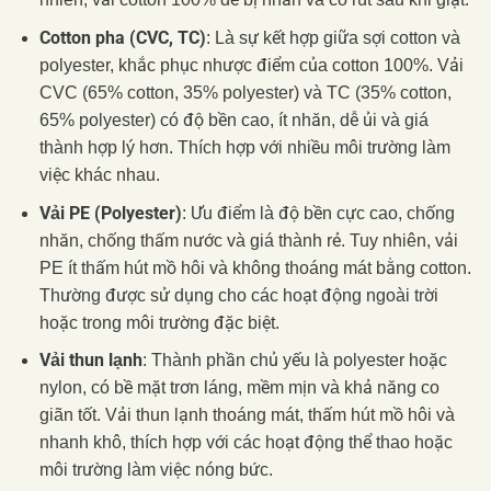
Cotton pha (CVC, TC)
: Là sự kết hợp giữa sợi cotton và
polyester, khắc phục nhược điểm của cotton 100%. Vải
CVC (65% cotton, 35% polyester) và TC (35% cotton,
65% polyester) có độ bền cao, ít nhăn, dễ ủi và giá
thành hợp lý hơn. Thích hợp với nhiều môi trường làm
việc khác nhau.
Vải PE (Polyester)
: Ưu điểm là độ bền cực cao, chống
nhăn, chống thấm nước và giá thành rẻ. Tuy nhiên, vải
PE ít thấm hút mồ hôi và không thoáng mát bằng cotton.
Thường được sử dụng cho các hoạt động ngoài trời
hoặc trong môi trường đặc biệt.
Vải thun lạnh
: Thành phần chủ yếu là polyester hoặc
nylon, có bề mặt trơn láng, mềm mịn và khả năng co
giãn tốt. Vải thun lạnh thoáng mát, thấm hút mồ hôi và
nhanh khô, thích hợp với các hoạt động thể thao hoặc
môi trường làm việc nóng bức.