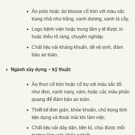
Áo polo hoặc áo blouse cổ tròn với màu sắc
trang nhã như trắng, xanh dương, xanh lá cây.
Logo bệnh viện hoặc trung tâm y tế được in
hoặc thêu rõ ràng, chuyên nghiệp.
Chất liệu vải kháng khuẩn, dễ vệ sinh, đảm
bảo an toàn.
Ngành xây dựng – kỹ thuật:
Áo thun cổ tròn hoặc cổ trụ với màu sắc tối
như đen, xanh navy, xám, hoặc các màu phản
quang để đảm bảo an toàn.
Thiết kế đơn giản, khỏe khoắn, chú trọng tính
tiện dụng và thoải mái khi làm việc.
Chất liệu vải dày dặn, bền bỉ, chịu được môi