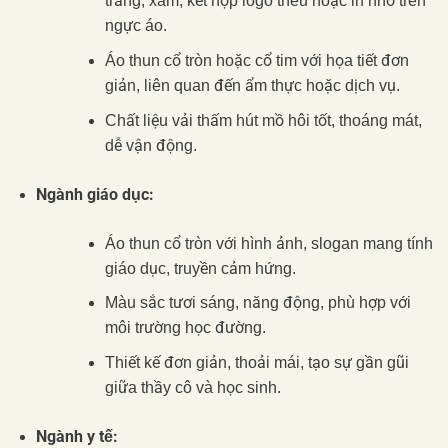
trắng, xám, kết hợp logo thêu hoặc in nhỏ trên
ngực áo.
Áo thun cổ tròn hoặc cổ tim với họa tiết đơn
giản, liên quan đến ẩm thực hoặc dịch vụ.
Chất liệu vải thấm hút mồ hôi tốt, thoáng mát,
dễ vận động.
Ngành giáo dục:
Áo thun cổ tròn với hình ảnh, slogan mang tính
giáo dục, truyền cảm hứng.
Màu sắc tươi sáng, năng động, phù hợp với
môi trường học đường.
Thiết kế đơn giản, thoải mái, tạo sự gần gũi
giữa thầy cô và học sinh.
Ngành y tế: