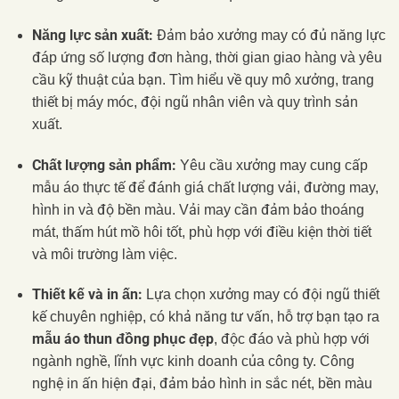
Năng lực sản xuất:
Đảm bảo xưởng may có đủ năng lực
đáp ứng số lượng đơn hàng, thời gian giao hàng và yêu
cầu kỹ thuật của bạn. Tìm hiểu về quy mô xưởng, trang
thiết bị máy móc, đội ngũ nhân viên và quy trình sản
xuất.
Chất lượng sản phẩm:
Yêu cầu xưởng may cung cấp
mẫu áo thực tế để đánh giá chất lượng vải, đường may,
hình in và độ bền màu. Vải may cần đảm bảo thoáng
mát, thấm hút mồ hôi tốt, phù hợp với điều kiện thời tiết
và môi trường làm việc.
Thiết kế và in ấn:
Lựa chọn xưởng may có đội ngũ thiết
kế chuyên nghiệp, có khả năng tư vấn, hỗ trợ bạn tạo ra
mẫu áo thun đồng phục đẹp
, độc đáo và phù hợp với
ngành nghề, lĩnh vực kinh doanh của công ty. Công
nghệ in ấn hiện đại, đảm bảo hình in sắc nét, bền màu