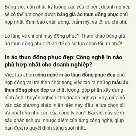
Bằng việc cân nhắc kỹ lưỡng các yếu tố trên, doanh nghiệp
bảng giá áo thun đồng phục
sẽ có thể lựa chọn được
phù
hợp nhất, đảm bảo chất lượng, thẩm mỹ, và tối ưu chi phí.
Lo lắng về chi phí may đồng phục? Tham khảo
bảng giá
áo thun đồng phục 2024
để có sự lựa chọn tối ưu nhất!
In áo thun đồng phục đẹp: Công nghệ in nào
phù hợp nhất cho doanh nghiệp?
công nghệ in áo thun đồng phục đẹp
Việc lựa chọn
phù
mẫu áo
hợp đóng vai trò then chốt trong việc tạo ra những
thun đồng phục đẹp
và chất lượng, góp phần xây dựng
hình ảnh chuyên nghiệp cho doanh nghiệp. Vậy, giữa vô
vàn các phương pháp in ấn hiện nay, đâu là lựa chọn tối
ưu nhất cho nhu cầu của công ty bạn? Bài viết này sẽ đi
sâu phân tích ưu, nhược điểm của từng công nghệ, giúp
bạn đưa ra quyết định sáng suốt nhất.