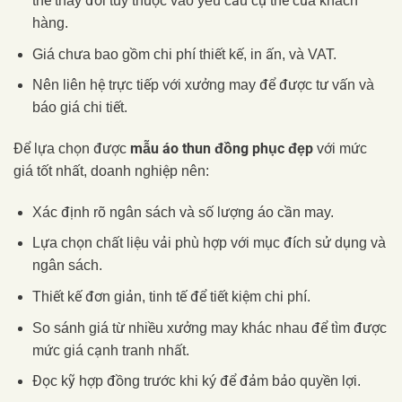
thể thay đổi tùy thuộc vào yêu cầu cụ thể của khách
hàng.
Giá chưa bao gồm chi phí thiết kế, in ấn, và VAT.
Nên liên hệ trực tiếp với xưởng may để được tư vấn và
báo giá chi tiết.
mẫu áo thun đồng phục đẹp
Để lựa chọn được
với mức
giá tốt nhất, doanh nghiệp nên:
Xác định rõ ngân sách và số lượng áo cần may.
Lựa chọn chất liệu vải phù hợp với mục đích sử dụng và
ngân sách.
Thiết kế đơn giản, tinh tế để tiết kiệm chi phí.
So sánh giá từ nhiều xưởng may khác nhau để tìm được
mức giá cạnh tranh nhất.
Đọc kỹ hợp đồng trước khi ký để đảm bảo quyền lợi.