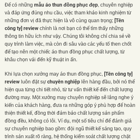
mẫu áo thun đồng phục đẹp
Để có những
, chuyên nghiệp
và đáp ứng đúng nhu cầu, việc tham khảo kinh nghiệm từ
[Tên
những đơn vị đã thực hiện là vô cùng quan trọng;
công ty] review
chính là nơi bạn có thể tìm thấy những
thông tin hữu ích như vậy. Chúng tôi không chỉ chia sẻ về
quy trình làm việc, mà còn đi sâu vào các yếu tố then chốt
để tạo nên một chiếc áo thun đồng phục chất lượng, từ
khâu chọn vải đến kỹ thuật in ấn.
[Tên công ty]
Khi lựa chọn xưởng may áo thun đồng phục,
review
chuyên nghiệp
luôn đặt sự
lên hàng đầu, bởi nó thể
hiện qua từng chi tiết nhỏ, từ tư vấn thiết kế đến chất lượng
đường may. Một xưởng may chuyên nghiệp sẽ lắng nghe ý
kiến của khách hàng, đưa ra những góp ý phù hợp để hoàn
thiện thiết kế, đồng thời đảm bảo chất lượng sản phẩm
đồng đều, không có lỗi. Ví dụ, một số tiêu chí để đánh giá
sự chuyên nghiệp bao gồm: đội ngũ thiết kế sáng tạo, quy
trình sản xuất rõ ràng, hệ thống kiểm soát chất lượng chặt