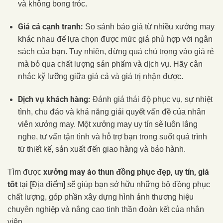
và không bong tróc.
Giá cả cạnh tranh:
So sánh báo giá từ nhiều xưởng may
khác nhau để lựa chọn được mức giá phù hợp với ngân
sách của bạn. Tuy nhiên, đừng quá chú trọng vào giá rẻ
mà bỏ qua chất lượng sản phẩm và dịch vụ. Hãy cân
nhắc kỹ lưỡng giữa giá cả và giá trị nhận được.
Dịch vụ khách hàng:
Đánh giá thái độ phục vụ, sự nhiệt
tình, chu đáo và khả năng giải quyết vấn đề của nhân
viên xưởng may. Một xưởng may uy tín sẽ luôn lắng
nghe, tư vấn tận tình và hỗ trợ bạn trong suốt quá trình
từ thiết kế, sản xuất đến giao hàng và bảo hành.
xưởng may áo thun đồng phục đẹp, uy tín, giá
Tìm được
tốt
tại [Địa điểm] sẽ giúp bạn sở hữu những bộ đồng phục
chất lượng, góp phần xây dựng hình ảnh thương hiệu
chuyên nghiệp và nâng cao tinh thần đoàn kết của nhân
viên.