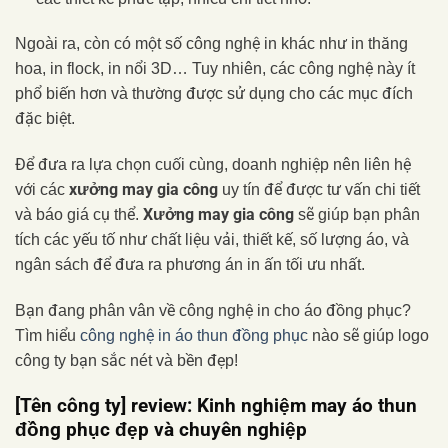
Ngoài ra, còn có một số công nghệ in khác như in thăng
hoa, in flock, in nổi 3D… Tuy nhiên, các công nghệ này ít
phổ biến hơn và thường được sử dụng cho các mục đích
đặc biệt.
Để đưa ra lựa chọn cuối cùng, doanh nghiệp nên liên hệ
xưởng may gia công
với các
uy tín để được tư vấn chi tiết
Xưởng may gia công
và báo giá cụ thể.
sẽ giúp bạn phân
tích các yếu tố như chất liệu vải, thiết kế, số lượng áo, và
ngân sách để đưa ra phương án in ấn tối ưu nhất.
Bạn đang phân vân về công nghệ in cho áo đồng phục?
Tìm hiểu
công nghệ in áo thun đồng phục
nào sẽ giúp logo
công ty bạn sắc nét và bền đẹp!
[Tên công ty] review: Kinh nghiệm may áo thun
đồng phục đẹp và chuyên nghiệp