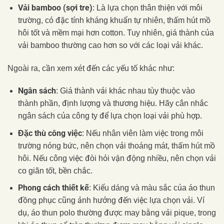
Vải bamboo (sợi tre)
: Là lựa chọn thân thiện với môi
trường, có đặc tính kháng khuẩn tự nhiên, thấm hút mồ
hôi tốt và mềm mại hơn cotton. Tuy nhiên, giá thành của
vải bamboo thường cao hơn so với các loại vải khác.
Ngoài ra, cần xem xét đến các yếu tố khác như:
Ngân sách
: Giá thành vải khác nhau tùy thuộc vào
thành phần, định lượng và thương hiệu. Hãy cân nhắc
ngân sách của công ty để lựa chọn loại vải phù hợp.
Đặc thù công việc
: Nếu nhân viên làm việc trong môi
trường nóng bức, nên chọn vải thoáng mát, thấm hút mồ
hôi. Nếu công việc đòi hỏi vận động nhiều, nên chọn vải
co giãn tốt, bền chắc.
Phong cách thiết kế
: Kiểu dáng và màu sắc của áo thun
đồng phục cũng ảnh hưởng đến việc lựa chọn vải. Ví
dụ, áo thun polo thường được may bằng vải pique, trong