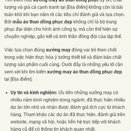
lượng và giá cả cạnh tranh tại [Địa điểm] không còn là bài
toán khó khi bạn nắm rõ các tiêu chí đánh giá và lựa chọn.
mẫu áo thun đồng phục đẹp
Bởi
không chỉ là bộ trang
phục đại diện cho hình ảnh công ty, mà còn thể hiện sự
chuyên nghiệp, gắn kết và tinh thần đồng đội của tập thể.
xưởng may
Việc lựa chọn đúng
đóng vai trò then chốt
trong việc hiện thực hóa ý tưởng thiết kế và đảm bảo chất
lượng sản phẩm cuối cùng. Dưới đây là những yếu tố cần
xưởng may áo thun đồng phục đẹp
xem xét khi tìm kiếm
tại [Địa điểm]:
Uy tín và kinh nghiệm:
Ưu tiên những xưởng may có
nhiều năm kinh nghiệm trong ngành, đã thực hiện nhiều
dự án lớn nhỏ và nhận được đánh giá tích cực từ khách
hàng. Tham khảo các dự án đã thực hiện, đánh giá trên
website, mạng xã hội, hoặc liên hệ trực tiếp với khách
hàng cũ để có thông tin khách quan nhất.