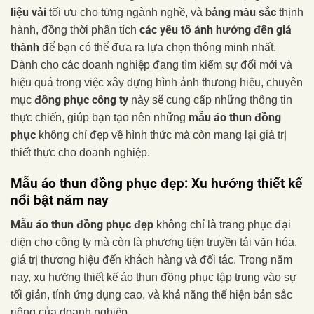
liệu vải
bảng màu sắc
tối ưu cho từng ngành nghề, và
thịnh
các yếu tố ảnh hưởng đến giá
hành, đồng thời phân tích
thành
để bạn có thể đưa ra lựa chọn thông minh nhất.
Dành cho các doanh nghiệp đang tìm kiếm sự đổi mới và
hiệu quả trong việc xây dựng hình ảnh thương hiệu, chuyên
đồng phục công ty
mục
này sẽ cung cấp những thông tin
mẫu áo thun đồng
thực chiến, giúp bạn tạo nên những
phục
không chỉ đẹp về hình thức mà còn mang lại giá trị
thiết thực cho doanh nghiệp.
Mẫu áo thun đồng phục đẹp: Xu hướng thiết kế
nổi bật năm nay
Mẫu áo thun đồng phục đẹp
không chỉ là trang phục đại
diện cho công ty mà còn là phương tiện truyền tải văn hóa,
giá trị thương hiệu đến khách hàng và đối tác. Trong năm
nay, xu hướng thiết kế áo thun đồng phục tập trung vào sự
tối giản, tính ứng dụng cao, và khả năng thể hiện bản sắc
riêng của doanh nghiệp.