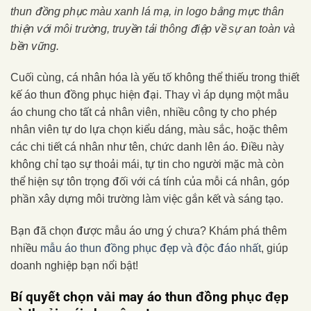
thun đồng phục màu xanh lá mạ, in logo bằng mực thân
thiện với môi trường, truyền tải thông điệp về sự an toàn và
bền vững.
Cuối cùng, cá nhân hóa là yếu tố không thể thiếu trong thiết
kế áo thun đồng phục hiện đại. Thay vì áp dụng một mẫu
áo chung cho tất cả nhân viên, nhiều công ty cho phép
nhân viên tự do lựa chọn kiểu dáng, màu sắc, hoặc thêm
các chi tiết cá nhân như tên, chức danh lên áo. Điều này
không chỉ tạo sự thoải mái, tự tin cho người mặc mà còn
thể hiện sự tôn trọng đối với cá tính của mỗi cá nhân, góp
phần xây dựng môi trường làm việc gắn kết và sáng tạo.
Bạn đã chọn được mẫu áo ưng ý chưa? Khám phá thêm
nhiều
mẫu áo thun đồng phục đẹp và độc đáo nhất
, giúp
doanh nghiệp bạn nổi bật!
Bí quyết chọn vải may áo thun đồng phục đẹp