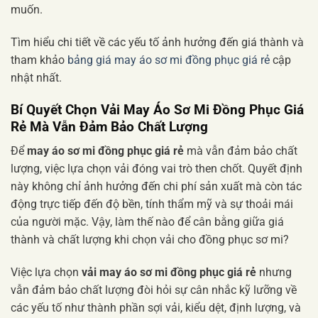
muốn.
Tìm hiểu chi tiết về các yếu tố ảnh hưởng đến giá thành và
tham khảo
bảng giá may áo sơ mi đồng phục giá rẻ
cập
nhật nhất.
Bí Quyết Chọn Vải May Áo Sơ Mi Đồng Phục Giá
Rẻ Mà Vẫn Đảm Bảo Chất Lượng
Để
may áo sơ mi đồng phục giá rẻ
mà vẫn đảm bảo chất
lượng, việc lựa chọn vải đóng vai trò then chốt. Quyết định
này không chỉ ảnh hưởng đến chi phí sản xuất mà còn tác
động trực tiếp đến độ bền, tính thẩm mỹ và sự thoải mái
của người mặc. Vậy, làm thế nào để cân bằng giữa giá
thành và chất lượng khi chọn vải cho đồng phục sơ mi?
Việc lựa chọn
vải may áo sơ mi đồng phục giá rẻ
nhưng
vẫn đảm bảo chất lượng đòi hỏi sự cân nhắc kỹ lưỡng về
các yếu tố như thành phần sợi vải, kiểu dệt, định lượng, và