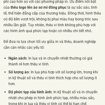
phí cao hơn so với các phương pháp in. Ưu điểm nổi bật
của
thêu logo lên áo sơ mi đồng phục
là sự sắc sảo, tinh
tế, thể hiện đẳng cấp của thương hiệu. Đồng thời, hình thêu
có độ bền vượt trội, không bị phai màu hay bong tróc sau
nhiều lần giặt. Tuy nhiên, thêu vi tính không phù hợp với
các hình ảnh quá phức tạp hoặc có nhiều chi tiết nhỏ.
Để đưa ra lựa chọn tối ưu giữa in và thêu, doanh nghiệp
cần cân nhắc các yếu tố:
Ngân sách:
In lụa và in chuyển nhiệt thường có giá
thành rẻ hơn thêu vi tính.
Số lượng áo:
In lụa phù hợp với số lượng lớn, trong khi
in kỹ thuật số và thêu vi tính thích hợp cho số lượng ít
hơn.
Độ phức tạp của hình ảnh:
In kỹ thuật số và in chuyển
nhiệt cho phép in hình ảnh phức tạp, nhiều màu sắc,
trong khi in lụa và thêu vi tính có thể bị hạn chế.