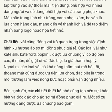
tập trung vào sự thoải mái, tiện dụng, phù hợp với nhiều
dáng người và dễ dàng phối hợp với các trang phục khác.
Màu sắc trung tính như trắng, xanh nhạt, xám, be vẫn là
lựa chọn hàng đầu, mang đến vẻ thanh lịch và dễ tạo điểm
nhấn bằng logo hoặc họa tiết nhỏ.
Chất liệu vải
cũng đóng vai trò quan trọng trong việc định
hình xu hướng áo sơ mi đồng phục giá rẻ. Các loại vải như
kate silk, kate ford, poplin… được ưa chuộng vì có độ bền
cao, ít nhăn, dễ giặt ủi và đặc biệt là giá thành hợp lý.
Ngoài ra, các loại vải có khả năng thấm hút mồ hôi tốt,
thoáng mát cũng được ưu tiên lựa chọn, đặc biệt là trong
môi trường làm việc nóng bức hoặc phải vận động nhiều.
Bên cạnh đó, các
chi tiết thiết kế
nhỏ cũng tạo nên sự khác
biệt và độc đáo cho áo sơ mi đồng phục giá rẻ. Một số xu
hướng đang được ưa chuộng bao gồm: