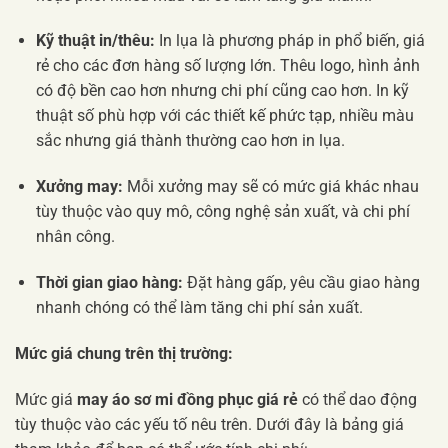
Kỹ thuật in/thêu:
In lụa là phương pháp in phổ biến, giá
rẻ cho các đơn hàng số lượng lớn. Thêu logo, hình ảnh
có độ bền cao hơn nhưng chi phí cũng cao hơn. In kỹ
thuật số phù hợp với các thiết kế phức tạp, nhiều màu
sắc nhưng giá thành thường cao hơn in lụa.
Xưởng may:
Mỗi xưởng may sẽ có mức giá khác nhau
tùy thuộc vào quy mô, công nghệ sản xuất, và chi phí
nhân công.
Thời gian giao hàng:
Đặt hàng gấp, yêu cầu giao hàng
nhanh chóng có thể làm tăng chi phí sản xuất.
Mức giá chung trên thị trường:
Mức giá
may áo sơ mi đồng phục giá rẻ
có thể dao động
tùy thuộc vào các yếu tố nêu trên. Dưới đây là bảng giá