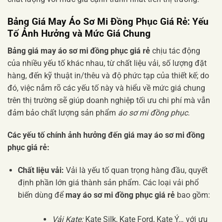
Bảng Giá May Áo Sơ Mi Đồng Phục Giá Rẻ: Yếu
Tố Ảnh Hưởng và Mức Giá Chung
Bảng giá may áo sơ mi đồng phục giá rẻ
chịu tác động
của nhiều yếu tố khác nhau, từ chất liệu vải, số lượng đặt
hàng, đến kỹ thuật in/thêu và độ phức tạp của thiết kế; do
đó, việc nắm rõ các yếu tố này và hiểu về mức giá chung
trên thị trường sẽ giúp doanh nghiệp tối ưu chi phí mà vẫn
đảm bảo chất lượng sản phẩm
áo sơ mi đồng phục
.
Các yếu tố chính ảnh hưởng đến giá may áo sơ mi đồng
phục giá rẻ:
Chất liệu vải:
Vải là yếu tố quan trọng hàng đầu, quyết
định phần lớn giá thành sản phẩm. Các loại vải phổ
biến dùng để
may áo sơ mi đồng phục giá rẻ
bao gồm:
Vải Kate:
Kate Silk, Kate Ford, Kate Ý… với ưu