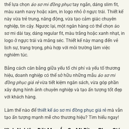
thể lựa chọn
áo sơ mi đồng phục
tay ngắn, dáng slim fit,
màu xanh navy hoặc xám, in logo nhỏ ở ngực trái. Thiết kế
này vừa trẻ trung, năng động, vừa tạo cảm giác chuyên
nghiệp, tin cậy. Ngược lại, một ngân hàng có thể chọn áo
sơ mi dài tay, dáng regular fit, màu trắng hoặc xanh nhạt, in
logo ở ngực trái và măng séc. Thiết kế này mang đến vẻ
lịch sự, trang trọng, phù hợp với môi trường làm việc
nghiêm túc.
Bằng cách cân bằng giữa yếu tố chi phí và yếu tố thương
hiệu, doanh nghiệp có thể sở hữu những mẫu
áo sơ mi
đồng phục giá rẻ
vừa tiết kiệm ngân sách, vừa góp phần
xây dựng hình ảnh chuyên nghiệp và tạo ấn tượng tốt đẹp
với khách hàng.
Làm thế nào để
thiết kế áo sơ mi đồng phục giá rẻ
mà vẫn
tạo ấn tượng mạnh mẽ cho thương hiệu? Tìm hiểu ngay!