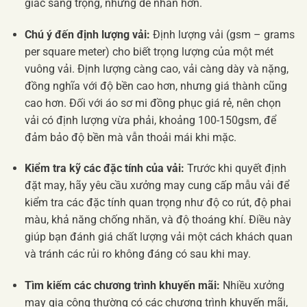
giác sang trọng, nhưng dễ nhăn hơn.
Chú ý đến định lượng vải:
Định lượng vải (gsm – grams
per square meter) cho biết trọng lượng của một mét
vuông vải. Định lượng càng cao, vải càng dày và nặng,
đồng nghĩa với độ bền cao hơn, nhưng giá thành cũng
cao hơn. Đối với áo sơ mi đồng phục giá rẻ, nên chọn
vải có định lượng vừa phải, khoảng 100-150gsm, để
đảm bảo độ bền mà vẫn thoải mái khi mặc.
Kiểm tra kỹ các đặc tính của vải:
Trước khi quyết định
đặt may, hãy yêu cầu xưởng may cung cấp mẫu vải để
kiểm tra các đặc tính quan trọng như độ co rút, độ phai
màu, khả năng chống nhăn, và độ thoáng khí. Điều này
giúp bạn đánh giá chất lượng vải một cách khách quan
và tránh các rủi ro không đáng có sau khi may.
Tìm kiếm các chương trình khuyến mãi:
Nhiều xưởng
may gia công thường có các chương trình khuyến mãi,