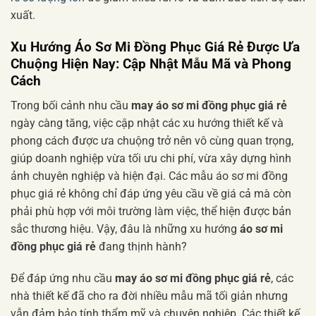
xuất.
Xu Hướng Áo Sơ Mi Đồng Phục Giá Rẻ Được Ưa
Chuộng Hiện Nay: Cập Nhật Mẫu Mã và Phong
Cách
Trong bối cảnh nhu cầu
may áo sơ mi đồng phục giá rẻ
ngày càng tăng, việc cập nhật các xu hướng thiết kế và
phong cách được ưa chuộng trở nên vô cùng quan trọng,
giúp doanh nghiệp vừa tối ưu chi phí, vừa xây dựng hình
ảnh chuyên nghiệp và hiện đại. Các mẫu áo sơ mi đồng
phục giá rẻ không chỉ đáp ứng yêu cầu về giá cả mà còn
phải phù hợp với môi trường làm việc, thể hiện được bản
sắc thương hiệu. Vậy, đâu là những xu hướng
áo sơ mi
đồng phục giá rẻ
đang thịnh hành?
Để đáp ứng nhu cầu
may áo sơ mi đồng phục giá rẻ
, các
nhà thiết kế đã cho ra đời nhiều mẫu mã tối giản nhưng
vẫn đảm bảo tính thẩm mỹ và chuyên nghiệp. Các thiết kế