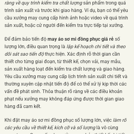
ràng về quy trình kiểm tra chất lượng
sản phẩm trong quá
trình sản xuất và trước khi giao hàng. Ví dụ, bạn có thể yêu
cầu xưởng may cung cấp hình ảnh hoặc video về quá trình
sản xuất, hoặc cử người đến kiểm tra trực tiếp tại xưởng.
Để đảm bảo tiến độ
may áo sơ mi đồng phục giá rẻ
số
lượng lớn, điều quan trọng là
lập kế hoạch chi tiết và theo
dõi sát sao tiến độ
thực hiện. Xác định rõ thời gian cần
thiết cho từng giai đoạn, từ thiết kế, chọn vải, may mẫu,
sản xuất hàng loạt đến kiểm tra chất lượng và giao hàng.
Yêu cầu xưởng may cung cấp lịch trình sản xuất chi tiết và
thường xuyên cập nhật tiến độ để có thể xử lý kịp thời các
vấn đề phát sinh. Thỏa thuận rõ ràng về các điều khoản
phạt nếu xưởng may không đáp ứng được thời gian giao
hàng đã cam kết.
Khi đặt may áo sơ mi đồng phục số lượng lớn, việc
làm rõ
các yêu cầu về thiết kế, kích cỡ và số lượng
là vô cùng