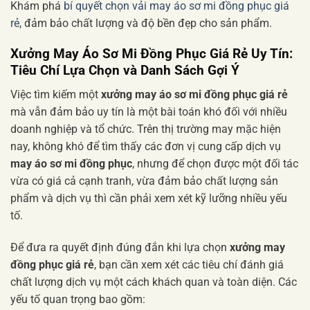
Khám phá
bí quyết chọn vải may áo sơ mi đồng phục giá
rẻ
, đảm bảo chất lượng và độ bền đẹp cho sản phẩm.
Xưởng May Áo Sơ Mi Đồng Phục Giá Rẻ Uy Tín:
Tiêu Chí Lựa Chọn và Danh Sách Gợi Ý
Việc tìm kiếm một
xưởng may áo sơ mi đồng phục giá rẻ
mà vẫn đảm bảo uy tín là một bài toán khó đối với nhiều
doanh nghiệp và tổ chức. Trên thị trường may mặc hiện
nay, không khó để tìm thấy các đơn vị cung cấp dịch vụ
may áo sơ mi đồng phục
, nhưng để chọn được một đối tác
vừa có giá cả cạnh tranh, vừa đảm bảo chất lượng sản
phẩm và dịch vụ thì cần phải xem xét kỹ lưỡng nhiều yếu
tố.
Để đưa ra quyết định đúng đắn khi lựa chọn
xưởng may
đồng phục giá rẻ
, bạn cần xem xét các tiêu chí đánh giá
chất lượng dịch vụ một cách khách quan và toàn diện. Các
yếu tố quan trọng bao gồm: