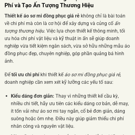
Phí và Tạo Ấn Tượng Thương Hiệu
Thiết kế áo sơ mi đồng phục giá rẻ
không chỉ là bài toán
về chi phí mà còn là cơ hội để xây dựng và củng cố
ấn
tượng thương hiệu
. Việc lựa chọn thiết kế thông minh, tối
ưu hóa chi phí vật liệu và kỹ thuật in ấn sẽ giúp doanh
nghiệp vừa tiết kiệm ngân sách, vừa sở hữu những mẫu áo
đồng phục đẹp, chuyên nghiệp, góp phần quảng bá hình
ảnh.
Để
tối ưu chi phí
khi thiết kế
áo sơ mi đồng phục giá rẻ
,
doanh nghiệp cần xem xét kỹ lưỡng các yếu tố sau:
Kiểu dáng đơn giản:
Thay vì những thiết kế cầu kỳ,
nhiều chi tiết, hãy ưu tiên các kiểu dáng cơ bản, dễ may,
ít tốn vải như áo sơ mi tay ngắn, cổ bẻ đơn giản, dáng
suông hoặc ôm nhẹ. Điều này giúp giảm thiểu chi phí
nhân công và nguyên vật liệu.