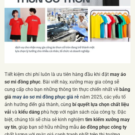
Tiết kiệm chi phí luôn là ưu tiên hàng đầu khi đặt
may áo
sơ mi đồng phục
. Bài viết này, xưởng may gia công sẽ
cung cấp cho bạn những thông tin thực chiến nhất về
bảng
giá
may áo sơ mi đồng phục giá rẻ
năm 2025, các yếu tố
ảnh hưởng đến giá thành, cùng
bí quyết lựa chọn chất liệu
vải
và
kiểu dáng
phù hợp với ngân sách của công ty. Đặc
biệt, chúng tôi sẽ chia sẻ kinh nghiệm
tìm kiếm xưởng may
uy tín
, giúp bạn sở hữu những mẫu
áo đồng phục công ty
chất lượng với mức giá cạnh tranh nhất trên thị trường.