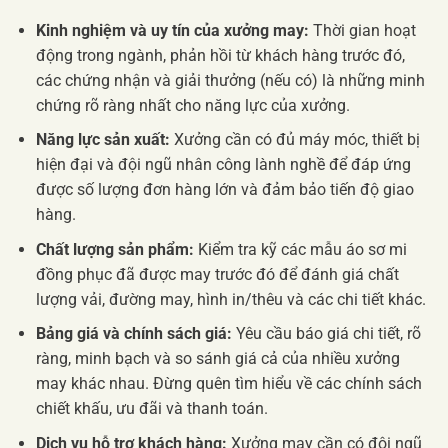
Kinh nghiệm và uy tín của xưởng may:
Thời gian hoạt
động trong ngành, phản hồi từ khách hàng trước đó,
các chứng nhận và giải thưởng (nếu có) là những minh
chứng rõ ràng nhất cho năng lực của xưởng.
Năng lực sản xuất:
Xưởng cần có đủ máy móc, thiết bị
hiện đại và đội ngũ nhân công lành nghề để đáp ứng
được số lượng đơn hàng lớn và đảm bảo tiến độ giao
hàng.
Chất lượng sản phẩm:
Kiểm tra kỹ các mẫu áo sơ mi
đồng phục đã được may trước đó để đánh giá chất
lượng vải, đường may, hình in/thêu và các chi tiết khác.
Bảng giá và chính sách giá:
Yêu cầu báo giá chi tiết, rõ
ràng, minh bạch và so sánh giá cả của nhiều xưởng
may khác nhau. Đừng quên tìm hiểu về các chính sách
chiết khấu, ưu đãi và thanh toán.
Dịch vụ hỗ trợ khách hàng:
Xưởng may cần có đội ngũ