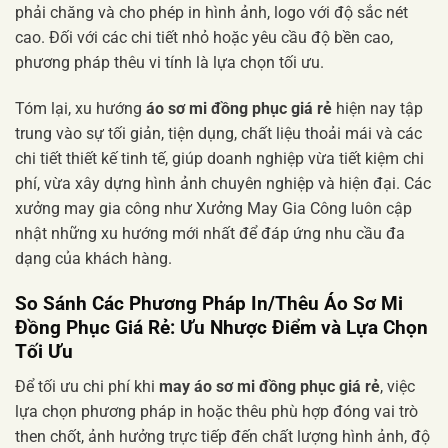
phải chăng và cho phép in hình ảnh, logo với độ sắc nét
cao. Đối với các chi tiết nhỏ hoặc yêu cầu độ bền cao,
phương pháp thêu vi tính là lựa chọn tối ưu.
Tóm lại, xu hướng
áo sơ mi đồng phục giá rẻ
hiện nay tập
trung vào sự tối giản, tiện dụng, chất liệu thoải mái và các
chi tiết thiết kế tinh tế, giúp doanh nghiệp vừa tiết kiệm chi
phí, vừa xây dựng hình ảnh chuyên nghiệp và hiện đại. Các
xưởng may gia công như Xưởng May Gia Công luôn cập
nhật những xu hướng mới nhất để đáp ứng nhu cầu đa
dạng của khách hàng.
So Sánh Các Phương Pháp
In/Thêu Áo Sơ Mi
Đồng Phục Giá Rẻ
: Ưu Nhược Điểm và Lựa Chọn
Tối Ưu
Để tối ưu chi phí khi
may áo sơ mi đồng phục giá rẻ
, việc
lựa chọn phương pháp in hoặc thêu phù hợp đóng vai trò
then chốt, ảnh hưởng trực tiếp đến chất lượng hình ảnh, độ