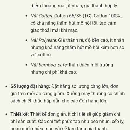
điểm thoáng mát, ít nhăn, giá thành hợp lý.
Vải Cotton:
Cotton 65/35 (TC), Cotton 100%…
có khả năng thấm hút mồ hôi tốt, tạo cảm
giác thoải mái khi mặc.
Vải Polyeste:
Giá thành rẻ, độ bền cao, ít nhăn
nhưng khả năng thấm hút mồ hôi kém hơn so
với cotton.
Vải bamboo, cafe:
thân thiện môi trường
nhưng chi phí khá cao.
Số lượng đặt hàng:
Đặt hàng số lượng càng lớn, đơn
giá trên mỗi áo càng giảm. Xưởng may thường có chính
sách chiết khấu hấp dẫn cho các đơn hàng lớn.
Thiết kế:
Thiết kế đơn giản, ít chi tiết sẽ giúp giảm chi
phí sản xuất. Các chi tiết phức tạp như bèo nhún, xếp ly,
hoặc phối nhiều màu vải sẽ làm tăng giá thành.