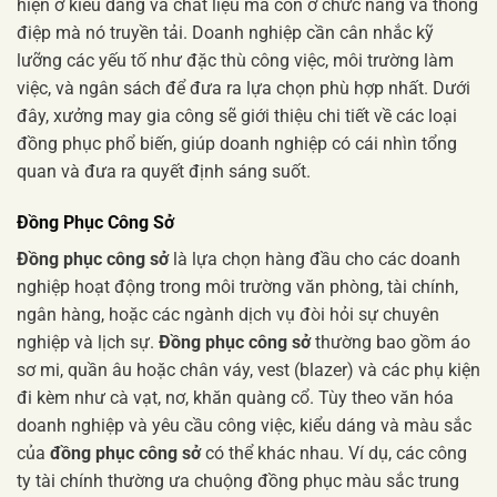
hiện ở kiểu dáng và chất liệu mà còn ở chức năng và thông
điệp mà nó truyền tải. Doanh nghiệp cần cân nhắc kỹ
lưỡng các yếu tố như đặc thù công việc, môi trường làm
việc, và ngân sách để đưa ra lựa chọn phù hợp nhất. Dưới
đây, xưởng may gia công sẽ giới thiệu chi tiết về các loại
đồng phục phổ biến, giúp doanh nghiệp có cái nhìn tổng
quan và đưa ra quyết định sáng suốt.
Đồng Phục Công Sở
Đồng phục công sở
là lựa chọn hàng đầu cho các doanh
nghiệp hoạt động trong môi trường văn phòng, tài chính,
ngân hàng, hoặc các ngành dịch vụ đòi hỏi sự chuyên
nghiệp và lịch sự.
Đồng phục công sở
thường bao gồm áo
sơ mi, quần âu hoặc chân váy, vest (blazer) và các phụ kiện
đi kèm như cà vạt, nơ, khăn quàng cổ. Tùy theo văn hóa
doanh nghiệp và yêu cầu công việc, kiểu dáng và màu sắc
của
đồng phục công sở
có thể khác nhau. Ví dụ, các công
ty tài chính thường ưa chuộng đồng phục màu sắc trung