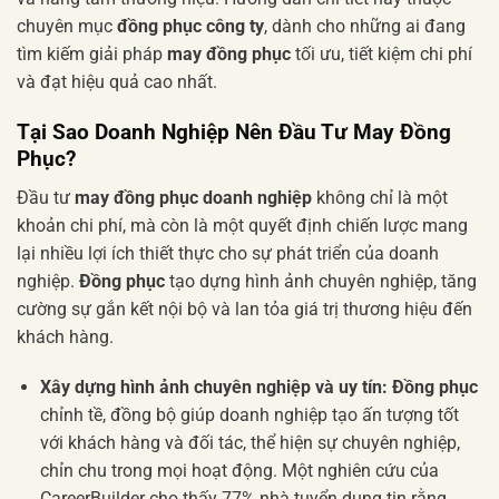
chuyên mục
đồng phục công ty
, dành cho những ai đang
tìm kiếm giải pháp
may đồng phục
tối ưu, tiết kiệm chi phí
và đạt hiệu quả cao nhất.
Tại Sao Doanh Nghiệp Nên Đầu Tư May Đồng
Phục?
Đầu tư
may đồng phục doanh nghiệp
không chỉ là một
khoản chi phí, mà còn là một quyết định chiến lược mang
lại nhiều lợi ích thiết thực cho sự phát triển của doanh
nghiệp.
Đồng phục
tạo dựng hình ảnh chuyên nghiệp, tăng
cường sự gắn kết nội bộ và lan tỏa giá trị thương hiệu đến
khách hàng.
Xây dựng hình ảnh chuyên nghiệp và uy tín:
Đồng phục
chỉnh tề, đồng bộ giúp doanh nghiệp tạo ấn tượng tốt
với khách hàng và đối tác, thể hiện sự chuyên nghiệp,
chỉn chu trong mọi hoạt động. Một nghiên cứu của
CareerBuilder cho thấy 77% nhà tuyển dụng tin rằng