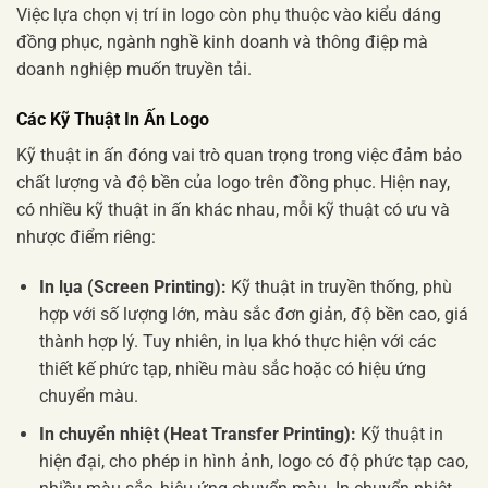
Việc lựa chọn vị trí in logo còn phụ thuộc vào kiểu dáng
đồng phục, ngành nghề kinh doanh và thông điệp mà
doanh nghiệp muốn truyền tải.
Các Kỹ Thuật In Ấn Logo
Kỹ thuật in ấn đóng vai trò quan trọng trong việc đảm bảo
chất lượng và độ bền của logo trên đồng phục. Hiện nay,
có nhiều kỹ thuật in ấn khác nhau, mỗi kỹ thuật có ưu và
nhược điểm riêng:
In lụa (Screen Printing):
Kỹ thuật in truyền thống, phù
hợp với số lượng lớn, màu sắc đơn giản, độ bền cao, giá
thành hợp lý. Tuy nhiên, in lụa khó thực hiện với các
thiết kế phức tạp, nhiều màu sắc hoặc có hiệu ứng
chuyển màu.
In chuyển nhiệt (Heat Transfer Printing):
Kỹ thuật in
hiện đại, cho phép in hình ảnh, logo có độ phức tạp cao,