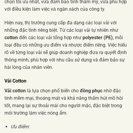
chọn tối ưu nhất, vừa đảm bảo tính thẩm mỹ, vừa phù hợp
với điều kiện làm việc và ngân sách của công ty.
Hiện nay, thị trường cung cấp đa dạng các loại vải với
những đặc tính riêng biệt. Từ các loại vải tự nhiên như
cotton
đến các loại vải tổng hợp như
polyester (PE)
, mỗi
loại đều có những ưu điểm và nhược điểm riêng. Việc hiểu
rõ về từng loại vải sẽ giúp doanh nghiệp đưa ra quyết định
thông minh, phù hợp với nhu cầu sử dụng và đảm bảo sự
hài lòng của nhân viên.
Vải Cotton
Vải cotton
là lựa chọn phổ biến cho
đồng phục
nhờ đặc
tính mềm mại, thoáng mát và khả năng thấm hút mồ hôi
tốt, mang lại sự thoải mái cho người mặc, đặc biệt trong
môi trường làm việc nóng ẩm.
Ưu điểm: