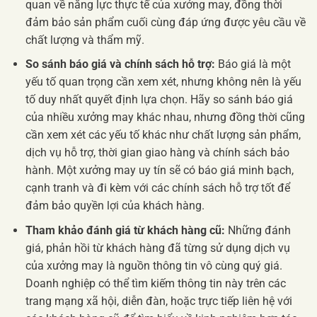
quan về năng lực thực tế của xưởng may, đồng thời
đảm bảo sản phẩm cuối cùng đáp ứng được yêu cầu về
chất lượng và thẩm mỹ.
So sánh báo giá và chính sách hỗ trợ:
Báo giá là một
yếu tố quan trọng cần xem xét, nhưng không nên là yếu
tố duy nhất quyết định lựa chọn. Hãy so sánh báo giá
của nhiều xưởng may khác nhau, nhưng đồng thời cũng
cần xem xét các yếu tố khác như chất lượng sản phẩm,
dịch vụ hỗ trợ, thời gian giao hàng và chính sách bảo
hành. Một xưởng may uy tín sẽ có báo giá minh bạch,
cạnh tranh và đi kèm với các chính sách hỗ trợ tốt để
đảm bảo quyền lợi của khách hàng.
Tham khảo đánh giá từ khách hàng cũ:
Những đánh
giá, phản hồi từ khách hàng đã từng sử dụng dịch vụ
của xưởng may là nguồn thông tin vô cùng quý giá.
Doanh nghiệp có thể tìm kiếm thông tin này trên các
trang mạng xã hội, diễn đàn, hoặc trực tiếp liên hệ với