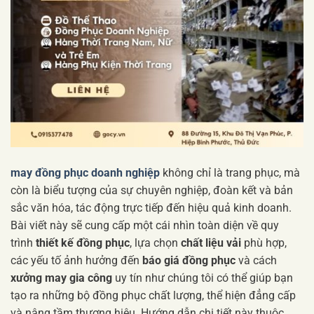
may đồng phục doanh nghiệp
không chỉ là trang phục, mà
còn là biểu tượng của sự chuyên nghiệp, đoàn kết và bản
sắc văn hóa, tác động trực tiếp đến hiệu quả kinh doanh.
Bài viết này sẽ cung cấp một cái nhìn toàn diện về quy
trình
thiết kế đồng phục
, lựa chọn
chất liệu vải
phù hợp,
các yếu tố ảnh hưởng đến
báo giá đồng phục
và cách
xưởng may gia công
uy tín như chúng tôi có thể giúp bạn
tạo ra những bộ đồng phục chất lượng, thể hiện đẳng cấp
và nâng tầm thương hiệu. Hướng dẫn chi tiết này thuộc