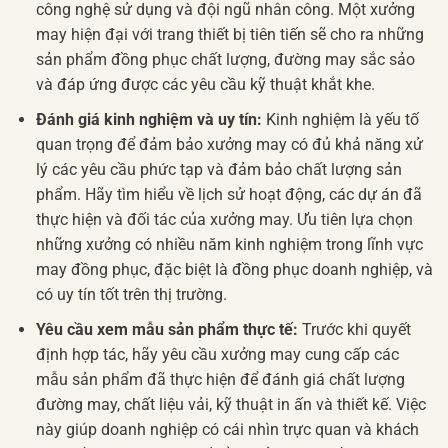
công nghệ sử dụng và đội ngũ nhân công. Một xưởng
may hiện đại với trang thiết bị tiên tiến sẽ cho ra những
sản phẩm đồng phục chất lượng, đường may sắc sảo
và đáp ứng được các yêu cầu kỹ thuật khắt khe.
Đánh giá kinh nghiệm và uy tín:
Kinh nghiệm là yếu tố
quan trọng để đảm bảo xưởng may có đủ khả năng xử
lý các yêu cầu phức tạp và đảm bảo chất lượng sản
phẩm. Hãy tìm hiểu về lịch sử hoạt động, các dự án đã
thực hiện và đối tác của xưởng may. Ưu tiên lựa chọn
những xưởng có nhiều năm kinh nghiệm trong lĩnh vực
may đồng phục, đặc biệt là đồng phục doanh nghiệp, và
có uy tín tốt trên thị trường.
Yêu cầu xem mẫu sản phẩm thực tế:
Trước khi quyết
định hợp tác, hãy yêu cầu xưởng may cung cấp các
mẫu sản phẩm đã thực hiện để đánh giá chất lượng
đường may, chất liệu vải, kỹ thuật in ấn và thiết kế. Việc
này giúp doanh nghiệp có cái nhìn trực quan và khách