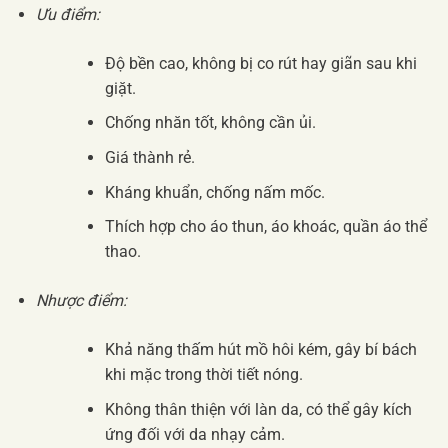
Ưu điểm:
Độ bền cao, không bị co rút hay giãn sau khi
giặt.
Chống nhăn tốt, không cần ủi.
Giá thành rẻ.
Kháng khuẩn, chống nấm mốc.
Thích hợp cho áo thun, áo khoác, quần áo thể
thao.
Nhược điểm:
Khả năng thấm hút mồ hôi kém, gây bí bách
khi mặc trong thời tiết nóng.
Không thân thiện với làn da, có thể gây kích
ứng đối với da nhạy cảm.