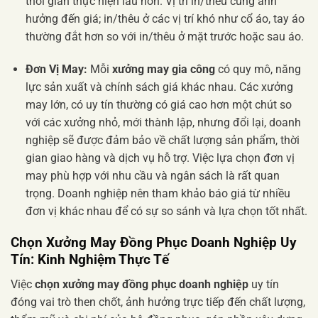
thời gian thực hiện lâu hơn. Vị trí in/thêu cũng ảnh
hưởng đến giá; in/thêu ở các vị trí khó như cổ áo, tay áo
thường đắt hơn so với in/thêu ở mặt trước hoặc sau áo.
Đơn Vị May:
Mỗi
xưởng may gia công
có quy mô, năng
lực sản xuất và chính sách giá khác nhau. Các xưởng
may lớn, có uy tín thường có giá cao hơn một chút so
với các xưởng nhỏ, mới thành lập, nhưng đổi lại, doanh
nghiệp sẽ được đảm bảo về chất lượng sản phẩm, thời
gian giao hàng và dịch vụ hỗ trợ. Việc lựa chọn đơn vị
may phù hợp với nhu cầu và ngân sách là rất quan
trọng. Doanh nghiệp nên tham khảo báo giá từ nhiều
đơn vị khác nhau để có sự so sánh và lựa chọn tốt nhất.
Chọn
Xưởng May Đồng Phục Doanh Nghiệp
Uy
Tín: Kinh Nghiệm Thực Tế
Việc
chọn xưởng may đồng phục doanh nghiệp
uy tín
đóng vai trò then chốt, ảnh hưởng trực tiếp đến chất lượng,