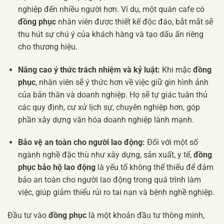
nghiệp đến nhiều người hơn. Ví dụ, một quán cafe có
đồng phục
nhân viên được thiết kế độc đáo, bắt mắt sẽ
thu hút sự chú ý của khách hàng và tạo dấu ấn riêng
cho thương hiệu.
Nâng cao ý thức trách nhiệm và kỷ luật:
Khi mặc
đồng
phục
, nhân viên sẽ ý thức hơn về việc giữ gìn hình ảnh
của bản thân và doanh nghiệp. Họ sẽ tự giác tuân thủ
các quy định, cư xử lịch sự, chuyên nghiệp hơn, góp
phần xây dựng văn hóa doanh nghiệp lành mạnh.
Bảo vệ an toàn cho người lao động:
Đối với một số
ngành nghề đặc thù như xây dựng, sản xuất, y tế,
đồng
phục bảo hộ lao động
là yếu tố không thể thiếu để đảm
bảo an toàn cho người lao động trong quá trình làm
việc, giúp giảm thiểu rủi ro tai nạn và bệnh nghề nghiệp.
Đầu tư vào
đồng phục
là một khoản đầu tư thông minh,