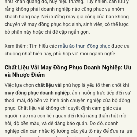
như khăn quàng đỏ, huy hiệu trường. Tuy nhiên, cần lưu ý
rằng không phải doanh nghiệp nào cũng phục vụ nhóm
khách hàng này. Nếu xưởng may gia công của bạn không
chuyên về may đồng phục học sinh, sinh viên, có thể lược
bỏ phần này hoặc chỉ đề cập ngắn gọn.
Xem thêm: Tìm hiểu các
mẫu áo thun đồng phục
được ưa
chuộng nhất hiện nay, phù hợp với mọi ngành nghề.
Chất Liệu Vải May Đồng Phục Doanh Nghiệp: Ưu
và Nhược Điểm
Việc lựa chọn
chất liệu vải
phù hợp là yếu tố then chốt khi
may đồng phục doanh nghiệp
, ảnh hưởng trực tiếp đến sự
thoải mái, độ bền và hình ảnh chuyên nghiệp của bộ đồng
phục. Chất liệu vải không chỉ quyết định cảm giác của
người mặc mà còn liên quan đến khả năng thấm hút mồ
hôi, độ bền màu, và dễ dàng bảo quản. Do đó, doanh
nghiệp cần cân nhắc kỹ lưỡng các yếu tố này để đưa ra lựa