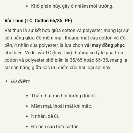
Khó phân hủy, gây ô nhiễm môi trường.
Vải Thun (TC, Cotton 65/35, PE)
Vải thun là sự kết hợp giữa cotton và polyester, mang lại sự
cân bằng giữa độ mềm mại, thoáng mát của cotton và độ
bền, ít nhăn của polyester, là lựa chọn
vải may đồng phục
phổ biến. Ví dụ, vải TC (hay Tixi) thường có tỷ lệ pha trộn
cotton và polyester phổ biến là 35/65 hoặc 65/35, mang lại
sự cân bằng giữa các ưu điểm của hai loại sợi này.
Ưu điểm:
Thấm hút mồ hôi tương đối tốt.
Mềm mại, thoải mái khi mặc.
Ít nhăn, dễ ủi.
Độ bền cao hơn cotton.