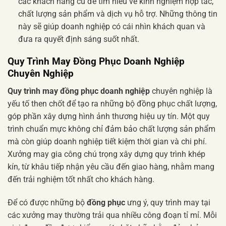
các khách hàng cũ để tìm hiểu về kinh nghiệm hợp tác,
chất lượng sản phẩm và dịch vụ hỗ trợ. Những thông tin
này sẽ giúp doanh nghiệp có cái nhìn khách quan và
đưa ra quyết định sáng suốt nhất.
Quy Trình May Đồng Phục Doanh Nghiệp
Chuyên Nghiệp
Quy trình may đồng phục doanh nghiệp
chuyên nghiệp là
yếu tố then chốt để tạo ra những bộ đồng phục chất lượng,
góp phần xây dựng hình ảnh thương hiệu uy tín. Một quy
trình chuẩn mực không chỉ đảm bảo chất lượng sản phẩm
mà còn giúp doanh nghiệp tiết kiệm thời gian và chi phí.
Xưởng may gia công chú trọng xây dựng quy trình khép
kín, từ khâu tiếp nhận yêu cầu đến giao hàng, nhằm mang
đến trải nghiệm tốt nhất cho khách hàng.
Để có được những bộ
đồng phục
ưng ý, quy trình may tại
các xưởng may thường trải qua nhiều công đoạn tỉ mỉ. Mỗi