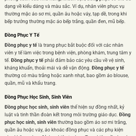
dạng về kiểu dáng và màu sắc. Ví dụ, nhân viên phục vụ
thường mặc áo sơ mi, quần âu hoặc váy, tạp dề, trong khi
bếp trưởng thường mặc áo bếp trắng, quần đen, mũ bếp.
Đồng Phục Y Tế
Đồng phục y tế
là trang phục bắt buộc đối với các nhân
viên y tế làm việc trong bệnh viện, phòng khám, trung tâm y
tế.
Đồng phục y tế
phải đảm bảo các yêu cầu về vệ sinh,
kháng khuẩn, thoải mái và dễ vận động.
Đồng phục y tế
thường có màu trắng hoặc xanh nhạt, bao gồm áo blouse,
quần, mũ và khẩu trang.
Đồng Phục Học Sinh, Sinh Viên
Đồng phục học sinh, sinh viên
thể hiện sự đồng nhất, kỷ
luật và tinh thần đoàn kết trong môi trường giáo dục.
Đồng
phục học sinh, sinh viên
thường bao gồm áo sơ mi trắng,
quần âu hoặc váy, áo khoác đồng phục và các phụ kiện