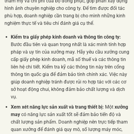
thẩm mỹ và chi phí của bộ đồng phục, góp phần xây dựng
hình ảnh chuyên nghiệp cho công ty. Để tìm được đối tác
phù hợp, doanh nghiệp cần trang bị cho mình những kinh
nghiệm thực tế và tiêu chí đánh giá cụ thể.
Kiểm tra giấy phép kinh doanh và thông tin công ty:
Bước đầu tiên và quan trọng nhất là xác minh tính hợp
pháp và uy tín của xưởng may. Hãy yêu cầu xưởng cung
cấp giấy phép kinh doanh, mã số thuế và các thông tin
liên hệ chi tiết. Kiểm tra kỹ các thông tin này trên cổng
thông tin quốc gia để đảm bảo tính chính xác. Việc này
giúp doanh nghiệp tránh được rủi ro hợp tác với các cơ
sở hoạt động chui, không đảm bảo chất lượng và dịch
vụ.
Xem xét năng lực sản xuất và trang thiết bị:
Một
xưởng
may
có năng lực sản xuất tốt sẽ đảm bảo tiến độ và
chất lượng sản phẩm. Doanh nghiệp nên trực tiếp tham
quan xưởng để đánh giá quy mô, số lượng máy móc,