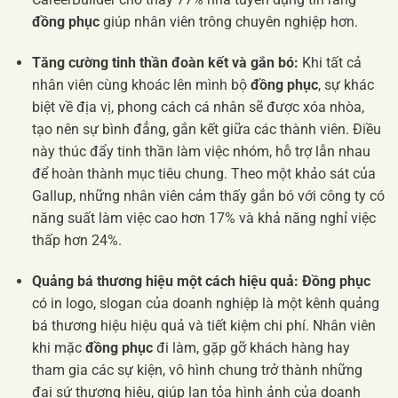
đồng phục
giúp nhân viên trông chuyên nghiệp hơn.
Tăng cường tinh thần đoàn kết và gắn bó:
Khi tất cả
nhân viên cùng khoác lên mình bộ
đồng phục
, sự khác
biệt về địa vị, phong cách cá nhân sẽ được xóa nhòa,
tạo nên sự bình đẳng, gắn kết giữa các thành viên. Điều
này thúc đẩy tinh thần làm việc nhóm, hỗ trợ lẫn nhau
để hoàn thành mục tiêu chung. Theo một khảo sát của
Gallup, những nhân viên cảm thấy gắn bó với công ty có
năng suất làm việc cao hơn 17% và khả năng nghỉ việc
thấp hơn 24%.
Quảng bá thương hiệu một cách hiệu quả:
Đồng phục
có in logo, slogan của doanh nghiệp là một kênh quảng
bá thương hiệu hiệu quả và tiết kiệm chi phí. Nhân viên
khi mặc
đồng phục
đi làm, gặp gỡ khách hàng hay
tham gia các sự kiện, vô hình chung trở thành những
đại sứ thương hiệu, giúp lan tỏa hình ảnh của doanh