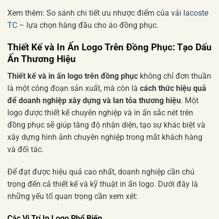
Xem thêm: So sánh chi tiết ưu nhược điểm của
vải lacoste
TC
– lựa chọn hàng đầu cho áo đồng phục.
Thiết Kế và In Ấn Logo Trên Đồng Phục: Tạo Dấu
Ấn Thương Hiệu
Thiết kế và in ấn logo trên đồng phục
không chỉ đơn thuần
là một công đoạn sản xuất, mà còn là
cách thức hiệu quả
để doanh nghiệp xây dựng và lan tỏa thương hiệu
. Một
logo được thiết kế chuyên nghiệp và in ấn sắc nét trên
đồng phục sẽ giúp tăng độ nhận diện, tạo sự khác biệt và
xây dựng hình ảnh chuyên nghiệp trong mắt khách hàng
và đối tác.
Để đạt được hiệu quả cao nhất, doanh nghiệp cần chú
trọng đến cả thiết kế và kỹ thuật in ấn logo. Dưới đây là
những yếu tố quan trọng cần xem xét:
Các Vị Trí In Logo Phổ Biến