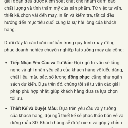
giai đoạn đều được kiểm soát chặt chẽ nhằm đảm bảo
chất lượng và tính thẩm mỹ của sản phẩm. Từ việc tư vấn,
thiết kế, chọn vải đến may, in ấn và kiểm tra, tất cả đều
hướng đến mục tiêu cuối cùng là sự hài lòng của khách
hàng.
Dưới đây là các bước cơ bản trong quy trình may đồng
phục doanh nghiệp chuyên nghiệp tại xưởng may gia công:
Tiếp Nhận Yêu Cầu và Tư Vấn:
Đội ngũ tư vấn sẽ lắng
nghe và ghi nhận yêu cầu của khách hàng về kiểu dáng,
chất liệu, màu sắc, số lượng
đồng phục
, cũng như ngân
sách dự kiến. Dựa trên đó, chúng tôi sẽ tư vấn các giải
pháp phù hợp nhất, giúp khách hàng đưa ra lựa chọn
tối ưu.
Thiết Kế và Duyệt Mẫu:
Dựa trên yêu cầu và ý tưởng
của khách hàng, đội ngũ thiết kế sẽ phác thảo bản vẽ và
dựng mẫu 3D. Khách hàng sẽ được xem và góp ý chỉnh