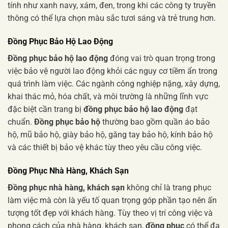
tính như xanh navy, xám, đen, trong khi các công ty truyền
thông có thể lựa chọn màu sắc tươi sáng và trẻ trung hơn.
Đồng Phục Bảo Hộ Lao Động
Đồng phục bảo hộ lao động
đóng vai trò quan trọng trong
việc bảo vệ người lao động khỏi các nguy cơ tiềm ẩn trong
quá trình làm việc. Các ngành công nghiệp nặng, xây dựng,
khai thác mỏ, hóa chất, và môi trường là những lĩnh vực
đặc biệt cần trang bị
đồng phục bảo hộ lao động
đạt
chuẩn.
Đồng phục bảo hộ
thường bao gồm quần áo bảo
hộ, mũ bảo hộ, giày bảo hộ, găng tay bảo hộ, kính bảo hộ
và các thiết bị bảo vệ khác tùy theo yêu cầu công việc.
Đồng Phục Nhà Hàng, Khách Sạn
Đồng phục nhà hàng, khách sạn
không chỉ là trang phục
làm việc mà còn là yếu tố quan trọng góp phần tạo nên ấn
tượng tốt đẹp với khách hàng. Tùy theo vị trí công việc và
phong cách của nhà hàng, khách sạn,
đồng phục
có thể đa