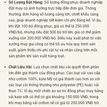
Số Lượng Đặt Hàng:
Số lượng đồng phục doanh nghiệp
đặt may có ảnh hưởng trực tiếp đến đơn giá. Thông
thường, đơn hàng số lượng càng lớn, chiết khấu càng
cao, giúp doanh nghiệp tiết kiệm chi phí đáng kể. Ví dụ,
khi đặt 100 bộ đồng phục, giá có thể là 250.000
VNĐ/bộ, nhưng nếu đặt 500 bộ trở lên, giá có thể giảm
xuống còn 200.000 VNĐ/bộ. Điều này xuất phát từ việc
xưởng may gia công có thể tối ưu hóa quy trình sản
xuất, giảm thiểu chi phí vật tư và nhân công trên mỗi
sản phẩm khi sản xuất hàng loạt.
Chất Liệu Vải:
Lựa chọn chất liệu vải quyết định phần
lớn đến giá thành của đồng phục. Các loại vải cao cấp
như cotton 100%, kate Mỹ có giá thành cao hơn so với
các loại vải thông thường như polyester (PE) hoặc vải
thun TC. Ví dụ, một chiếc áo sơ mi đồng phục may bằng
vải kate silk có thể có giá khoảng 150.000 VNĐ, trong
khi may bằng vải cotton sẽ có giá từ 200.000 VNĐ trở