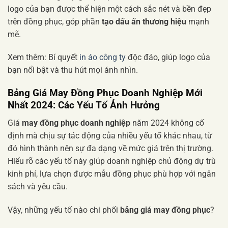
logo của bạn được thể hiện một cách sắc nét và bền đẹp
trên đồng phục, góp phần
tạo dấu ấn thương hiệu
mạnh
mẽ.
Xem thêm: Bí quyết
in áo công ty
độc đáo, giúp logo của
bạn nổi bật và thu hút mọi ánh nhìn.
Bảng Giá May Đồng Phục Doanh Nghiệp Mới
Nhất 2024: Các Yếu Tố Ảnh Hưởng
Giá
may đồng phục doanh nghiệp
năm 2024 không cố
định mà chịu sự tác động của nhiều yếu tố khác nhau, từ
đó hình thành nên sự đa dạng về mức giá trên thị trường.
Hiểu rõ các yếu tố này giúp doanh nghiệp chủ động dự trù
kinh phí, lựa chọn được mẫu đồng phục phù hợp với ngân
sách và yêu cầu.
Vậy, những yếu tố nào chi phối
bảng giá may đồng phục
?