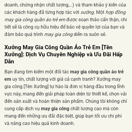
doanh, chứng nhận chất lượng,…) và tham khảo ý kiến của
các khách hàng đã từng hợp tác với
xưởng
. Một
hợp đồng
may gia công quần áo trẻ em
được soạn thảo cẩn thận, chi
tiết sẽ là công cụ hữu hiệu để bảo vệ quyền lợi của bạn và
đảm bảo quá trình
may gia công
diễn ra suôn sẻ.
Xưởng May Gia Công Quần Áo Trẻ Em [Tên
Xưởng]: Dịch Vụ Chuyên Nghiệp và Ưu Đãi Hấp
Dẫn
Bạn đang tìm kiếm một đối tác
may gia công quần áo trẻ
em
uy tín, chất lượng với giá cả cạnh tranh? Xưởng may
gia công [Tên Xưởng] tự hào là đơn vị hàng đầu trong lĩnh
vực này, mang đến giải pháp toàn diện từ thiết kế, chọn vải
đến sản xuất và hoàn thiện sản phẩm. Chúng tôi không chỉ
cung cấp dịch vụ
may gia công
chất lượng cao mà còn
mang đến những ưu đãi đặc biệt, giúp bạn tối ưu chi phí
và nâng cao hiệu quả kinh doanh.