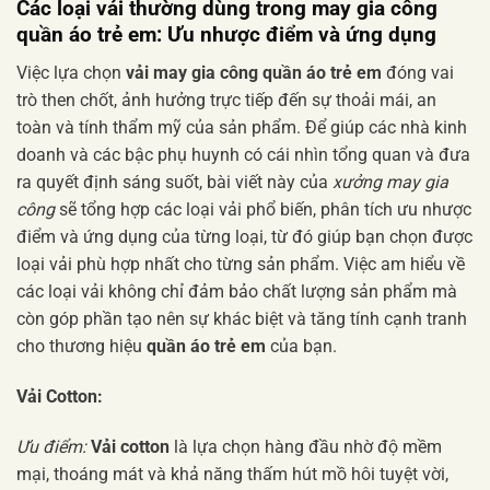
Các loại vải thường dùng trong
may gia công
quần áo trẻ em
: Ưu nhược điểm và ứng dụng
Việc lựa chọn
vải may gia công quần áo trẻ em
đóng vai
trò then chốt, ảnh hưởng trực tiếp đến sự thoải mái, an
toàn và tính thẩm mỹ của sản phẩm. Để giúp các nhà kinh
doanh và các bậc phụ huynh có cái nhìn tổng quan và đưa
ra quyết định sáng suốt, bài viết này của
xưởng may gia
công
sẽ tổng hợp các loại vải phổ biến, phân tích ưu nhược
điểm và ứng dụng của từng loại, từ đó giúp bạn chọn được
loại vải phù hợp nhất cho từng sản phẩm. Việc am hiểu về
các loại vải không chỉ đảm bảo chất lượng sản phẩm mà
còn góp phần tạo nên sự khác biệt và tăng tính cạnh tranh
cho thương hiệu
quần áo trẻ em
của bạn.
Vải Cotton:
Ưu điểm:
Vải cotton
là lựa chọn hàng đầu nhờ độ mềm
mại, thoáng mát và khả năng thấm hút mồ hôi tuyệt vời,