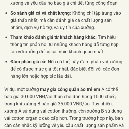
xưởng và yêu cầu họ báo giá chi tiết từng công đoạn.
So sánh giá cả và chất lượng:
Không chỉ tập trung vào
giá thấp nhất, mà cần đánh giá cả chất lượng sản
phẩm, dịch vụ hỗ trợ, và uy tín của xưởng.
Tham khảo đánh giá từ khách hàng khác:
Tìm hiểu
thông tin phản hồi từ những khách hàng đã từng hợp
tác với xưởng để có cái nhìn khách quan nhất.
Đàm phán giá cả:
Nếu có thể, hãy đàm phán với xưởng
để có được mức giá tốt nhất, đặc biệt đối với các đơn
hàng lớn hoặc hợp tác lâu dài.
Ví dụ, một xưởng
may gia công quần áo trẻ em
A có thể
báo giá 30.000 VNĐ/áo thun cho đơn hàng 1000 chiếc,
trong khi xưởng B báo giá 35.000 VNĐ/áo. Tuy nhiên,
xưởng A sử dụng vải cotton thường, còn xưởng B sử dụng
vải cotton organic cao cấp hơn. Trong trường hợp này, bạn
cần cân nhắc kỹ lưỡng về yêu cầu chất lượng sản phẩm và