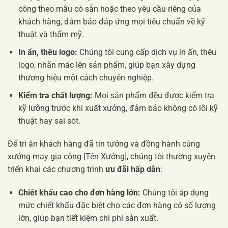
công theo mẫu có sẵn hoặc theo yêu cầu riêng của
khách hàng, đảm bảo đáp ứng mọi tiêu chuẩn về kỹ
thuật và thẩm mỹ.
In ấn, thêu logo:
Chúng tôi cung cấp dịch vụ in ấn, thêu
logo, nhãn mác lên sản phẩm, giúp bạn xây dựng
thương hiệu một cách chuyên nghiệp.
Kiểm tra chất lượng:
Mọi sản phẩm đều được kiểm tra
kỹ lưỡng trước khi xuất xưởng, đảm bảo không có lỗi kỹ
thuật hay sai sót.
Để tri ân khách hàng đã tin tưởng và đồng hành cùng
xưởng may gia công [Tên Xưởng], chúng tôi thường xuyên
triển khai các chương trình
ưu đãi hấp dẫn
:
Chiết khấu cao cho đơn hàng lớn:
Chúng tôi áp dụng
mức chiết khấu đặc biệt cho các đơn hàng có số lượng
lớn, giúp bạn tiết kiệm chi phí sản xuất.