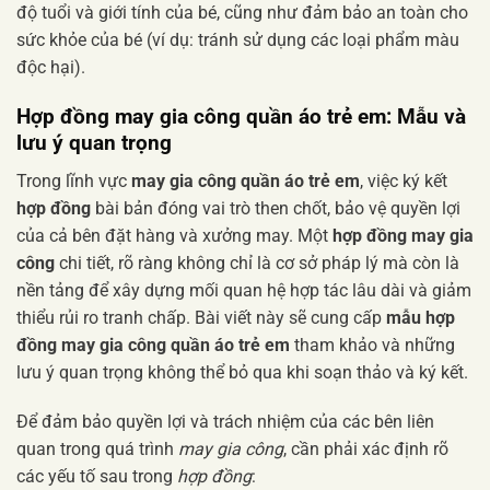
độ tuổi và giới tính của bé, cũng như đảm bảo an toàn cho
sức khỏe của bé (ví dụ: tránh sử dụng các loại phẩm màu
độc hại).
Hợp đồng may gia công quần áo trẻ em: Mẫu và
lưu ý quan trọng
Trong lĩnh vực
may gia công quần áo trẻ em
, việc ký kết
hợp đồng
bài bản đóng vai trò then chốt, bảo vệ quyền lợi
của cả bên đặt hàng và xưởng may. Một
hợp đồng may gia
công
chi tiết, rõ ràng không chỉ là cơ sở pháp lý mà còn là
nền tảng để xây dựng mối quan hệ hợp tác lâu dài và giảm
thiểu rủi ro tranh chấp. Bài viết này sẽ cung cấp
mẫu hợp
đồng may gia công quần áo trẻ em
tham khảo và những
lưu ý quan trọng không thể bỏ qua khi soạn thảo và ký kết.
Để đảm bảo quyền lợi và trách nhiệm của các bên liên
quan trong quá trình
may gia công
, cần phải xác định rõ
các yếu tố sau trong
hợp đồng
: