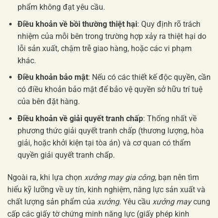
phẩm không đạt yêu cầu.
Điều khoản về bồi thường thiệt hại
: Quy định rõ trách
nhiệm của mỗi bên trong trường hợp xảy ra thiệt hại do
lỗi sản xuất, chậm trễ giao hàng, hoặc các vi phạm
khác.
Điều khoản bảo mật
: Nếu có các thiết kế độc quyền, cần
có điều khoản bảo mật để bảo vệ quyền sở hữu trí tuệ
của bên đặt hàng.
Điều khoản về giải quyết tranh chấp
: Thống nhất về
phương thức giải quyết tranh chấp (thương lượng, hòa
giải, hoặc khởi kiện tại tòa án) và cơ quan có thẩm
quyền giải quyết tranh chấp.
Ngoài ra, khi lựa chọn
xưởng may gia công
, bạn nên tìm
hiểu kỹ lưỡng về uy tín, kinh nghiệm, năng lực sản xuất và
chất lượng sản phẩm của
xưởng
. Yêu cầu
xưởng may
cung
cấp các giấy tờ chứng minh năng lực (giấy phép kinh