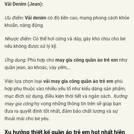
Vải Denim (Jean):
Ưu điểm:
Vải denim
có độ bền cao, mang phong cách khỏe
khoắn, năng động.
Nhược điểm:
Có thể hơi cứng và dày, gây khó chịu cho bé
nếu không được xử lý kỹ.
Ứng dụng:
Phù hợp cho
may gia công quần áo trẻ em
như
quần jean, áo khoác, váy yếm,…
Việc lựa chọn loại
vải may gia công quần áo trẻ em
phù
hợp phụ thuộc vào nhiều yếu tố như kiểu dáng sản phẩm,
mục đích sử dụng, điều kiện thời tiết và ngân sách.
Xưởng
may gia công
hy vọng những thông tin trên sẽ giúp bạn
đưa ra quyết định tốt nhất, đảm bảo chất lượng và sự
thoải mái cho bé yêu.
Xu hướng thiết kế quần áo trẻ em hot nhất hiện