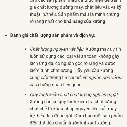
cấp các sản phẩm mẫu đã thực hiện để đánh
giá chất lượng đường may, chất liệu vải, và kỹ
thuật in/thêu. Sản phẩm mẫu là minh chứng
rõ ràng nhất cho
khả năng của xưởng
.
Đánh giá chất lượng sản phẩm và dịch vụ:
Chất lượng nguyên vật liệu
: Xưởng may uy tín
luôn sử dụng các loại vải an toàn, không gây
kích ứng da, có nguồn gốc rõ ràng và được
kiểm định chất lượng. Hãy yêu cầu xưởng
cung cấp thông tin chi tiết về
nguồn gốc vải
và
các chứng nhận liên quan.
Quy trình kiểm soát chất lượng nghiêm ngặt
:
Xưởng cần có quy trình kiểm tra chất lượng
chặt chẽ từ khâu nhập nguyên liệu, cắt may,
in/thêu đến đóng gói. Đảm bảo mỗi sản phẩm
đều đạt tiêu chuẩn trước khi xuất xưởng.