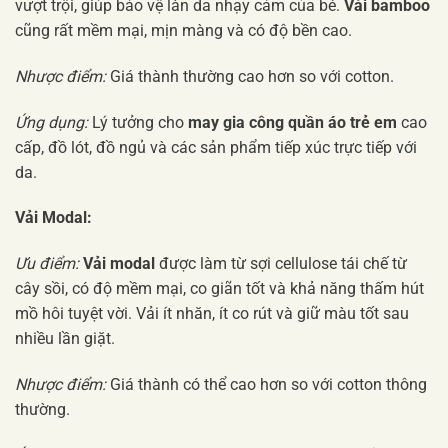
vượt trội, giúp bảo vệ làn da nhạy cảm của bé.
Vải bamboo
cũng rất mềm mại, mịn màng và có độ bền cao.
Nhược điểm:
Giá thành thường cao hơn so với cotton.
Ứng dụng:
Lý tưởng cho
may gia công quần áo trẻ em
cao
cấp, đồ lót, đồ ngủ và các sản phẩm tiếp xúc trực tiếp với
da.
Vải Modal:
Ưu điểm:
Vải modal
được làm từ sợi cellulose tái chế từ
cây sồi, có độ mềm mại, co giãn tốt và khả năng thấm hút
mồ hôi tuyệt vời. Vải ít nhăn, ít co rút và giữ màu tốt sau
nhiều lần giặt.
Nhược điểm:
Giá thành có thể cao hơn so với cotton thông
thường.