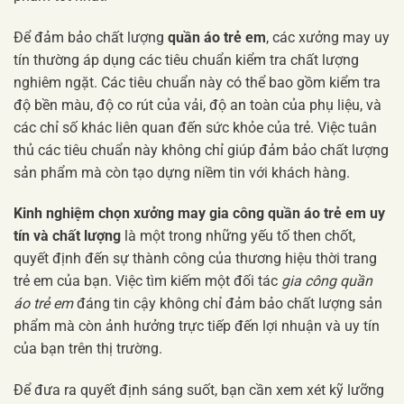
Để đảm bảo chất lượng
quần áo trẻ em
, các xưởng may uy
tín thường áp dụng các tiêu chuẩn kiểm tra chất lượng
nghiêm ngặt. Các tiêu chuẩn này có thể bao gồm kiểm tra
độ bền màu, độ co rút của vải, độ an toàn của phụ liệu, và
các chỉ số khác liên quan đến sức khỏe của trẻ. Việc tuân
thủ các tiêu chuẩn này không chỉ giúp đảm bảo chất lượng
sản phẩm mà còn tạo dựng niềm tin với khách hàng.
Kinh nghiệm chọn xưởng may gia công quần áo trẻ em uy
tín và chất lượng
là một trong những yếu tố then chốt,
quyết định đến sự thành công của thương hiệu thời trang
trẻ em của bạn. Việc tìm kiếm một đối tác
gia công quần
áo trẻ em
đáng tin cậy không chỉ đảm bảo chất lượng sản
phẩm mà còn ảnh hưởng trực tiếp đến lợi nhuận và uy tín
của bạn trên thị trường.
Để đưa ra quyết định sáng suốt, bạn cần xem xét kỹ lưỡng