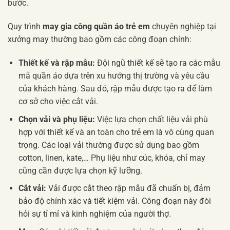
bước.
Quy trình
may gia công quần áo trẻ em
chuyên nghiệp tại
xưởng may thường bao gồm các công đoạn chính:
Thiết kế và rập mẫu:
Đội ngũ thiết kế sẽ tạo ra các mẫu
mã quần áo dựa trên xu hướng thị trường và yêu cầu
của khách hàng. Sau đó, rập mẫu được tạo ra để làm
cơ sở cho việc cắt vải.
Chọn vải và phụ liệu:
Việc lựa chọn chất liệu vải phù
hợp với thiết kế và an toàn cho trẻ em là vô cùng quan
trọng. Các loại vải thường được sử dụng bao gồm
cotton, linen, kate,… Phụ liệu như cúc, khóa, chỉ may
cũng cần được lựa chọn kỹ lưỡng.
Cắt vải:
Vải được cắt theo rập mẫu đã chuẩn bị, đảm
bảo độ chính xác và tiết kiệm vải. Công đoạn này đòi
hỏi sự tỉ mỉ và kinh nghiệm của người thợ.