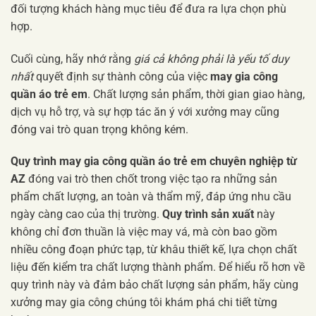
đối tượng khách hàng mục tiêu để đưa ra lựa chọn phù
hợp.
Cuối cùng, hãy nhớ rằng
giá cả không phải là yếu tố duy
nhất
quyết định sự thành công của việc
may gia công
quần áo trẻ em
. Chất lượng sản phẩm, thời gian giao hàng,
dịch vụ hỗ trợ, và sự hợp tác ăn ý với xưởng may cũng
đóng vai trò quan trọng không kém.
Quy trình may gia công quần áo trẻ em chuyên nghiệp từ
AZ
đóng vai trò then chốt trong việc tạo ra những sản
phẩm chất lượng, an toàn và thẩm mỹ, đáp ứng nhu cầu
ngày càng cao của thị trường.
Quy trình sản xuất
này
không chỉ đơn thuần là việc may vá, mà còn bao gồm
nhiều công đoạn phức tạp, từ khâu thiết kế, lựa chọn chất
liệu đến kiểm tra chất lượng thành phẩm. Để hiểu rõ hơn về
quy trình này và đảm bảo chất lượng sản phẩm, hãy cùng
xưởng may gia công chúng tôi khám phá chi tiết từng