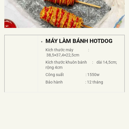
MÁY LÀM BÁNH HOTDOG
Kích thước máy :
38,5×37,4×22,5cm
Kích thước khuôn bánh : dài 14,5cm;
rộng 4cm
Công suất : 1550w
Bảo hành : 12 tháng