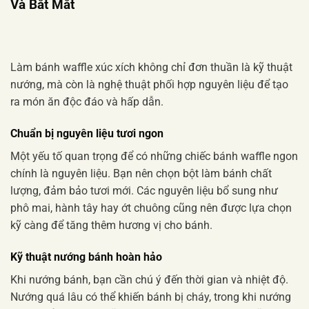
Và Bắt Mắt
Làm bánh waffle xúc xích không chỉ đơn thuần là kỹ thuật
nướng, mà còn là nghệ thuật phối hợp nguyên liệu để tạo
ra món ăn độc đáo và hấp dẫn.
Chuẩn bị nguyên liệu tươi ngon
Một yếu tố quan trọng để có những chiếc bánh waffle ngon
chính là nguyên liệu. Bạn nên chọn bột làm bánh chất
lượng, đảm bảo tươi mới. Các nguyên liệu bổ sung như
phô mai, hành tây hay ớt chuông cũng nên được lựa chọn
kỹ càng để tăng thêm hương vị cho bánh.
Kỹ thuật nướng bánh hoàn hảo
Khi nướng bánh, bạn cần chú ý đến thời gian và nhiệt độ.
Nướng quá lâu có thể khiến bánh bị cháy, trong khi nướng