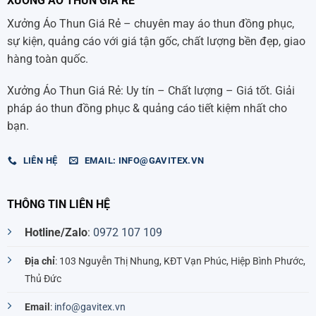
XƯỞNG ÁO THUN GIÁ RẺ
Xưởng Áo Thun Giá Rẻ – chuyên may áo thun đồng phục,
sự kiện, quảng cáo với giá tận gốc, chất lượng bền đẹp, giao
hàng toàn quốc.
Xưởng Áo Thun Giá Rẻ: Uy tín – Chất lượng – Giá tốt. Giải
pháp áo thun đồng phục & quảng cáo tiết kiệm nhất cho
bạn.
LIÊN HỆ
EMAIL: INFO@GAVITEX.VN
THÔNG TIN LIÊN HỆ
Hotline/Zalo
:
0972 107 109
Địa chỉ
: 103 Nguyễn Thị Nhung, KĐT Vạn Phúc, Hiệp Bình Phước,
Thủ Đức
Email
:
info@gavitex.vn