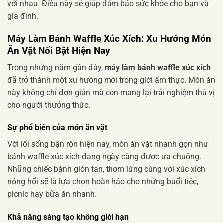
với nhau. Điều này sẽ giúp đảm bảo sức khỏe cho bạn và
gia đình.
Máy Làm Bánh Waffle Xúc Xích: Xu Hướng Món
Ăn Vặt Nổi Bật Hiện Nay
Trong những năm gần đây,
máy làm bánh waffle xúc xích
đã trở thành một xu hướng mới trong giới ẩm thực. Món ăn
này không chỉ đơn giản mà còn mang lại trải nghiệm thú vị
cho người thưởng thức.
Sự phổ biến của món ăn vặt
Với lối sống bận rộn hiện nay, món ăn vặt nhanh gọn như
bánh waffle xúc xích đang ngày càng được ưa chuộng.
Những chiếc bánh giòn tan, thơm lừng cùng với xúc xích
nóng hổi sẽ là lựa chọn hoàn hảo cho những buổi tiệc,
picnic hay bữa ăn nhanh.
Khả năng sáng tạo không giới hạn