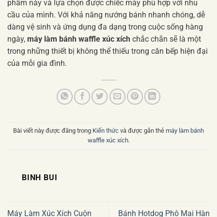
phẩm này và lựa chọn được chiếc máy phù hợp với nhu
cầu của mình. Với khả năng nướng bánh nhanh chóng, dễ
dàng vệ sinh và ứng dụng đa dạng trong cuộc sống hàng
ngày,
máy làm bánh waffle xúc xích
chắc chắn sẽ là một
trong những thiết bị không thể thiếu trong căn bếp hiện đại
của mỗi gia đình.
Bài viết này được đăng trong
Kiến thức
và được gắn thẻ
máy làm bánh
waffle xúc xích
.
BINH BUI
Máy Làm Xúc Xích Cuộn
Bánh Hotdog Phô Mai Hàn