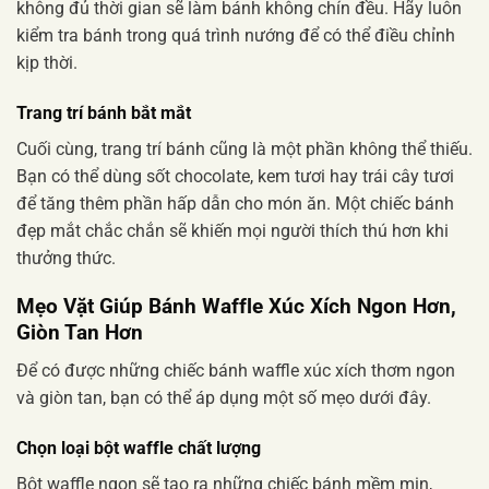
không đủ thời gian sẽ làm bánh không chín đều. Hãy luôn
kiểm tra bánh trong quá trình nướng để có thể điều chỉnh
kịp thời.
Trang trí bánh bắt mắt
Cuối cùng, trang trí bánh cũng là một phần không thể thiếu.
Bạn có thể dùng sốt chocolate, kem tươi hay trái cây tươi
để tăng thêm phần hấp dẫn cho món ăn. Một chiếc bánh
đẹp mắt chắc chắn sẽ khiến mọi người thích thú hơn khi
thưởng thức.
Mẹo Vặt Giúp Bánh Waffle Xúc Xích Ngon Hơn,
Giòn Tan Hơn
Để có được những chiếc bánh waffle xúc xích thơm ngon
và giòn tan, bạn có thể áp dụng một số mẹo dưới đây.
Chọn loại bột waffle chất lượng
Bột waffle ngon sẽ tạo ra những chiếc bánh mềm mịn,