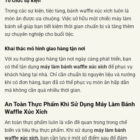
Tổ chức sự kiện
Trong các sự kiện, tiệc tùng, bánh waffle xúc xích luôn là
món ăn được ưa chuộng. Việc sở hữu một chiếc máy làm
bánh sẽ giúp bạn tiết kiệm thời gian chuẩn bị và tăng thêm
sự chuyên nghiệp cho buổi tiệc.
Khai thác mô hình giao hàng tận nơi
Với xu hướng giao hàng tận nơi ngày càng phát triển, bạn
có thể tận dụng
máy làm bánh waffle xúc xích
để phục vụ
khách hàng tại nhà. Chỉ cần chuẩn bị nguyên liệu và nướng
khi có đơn hàng, bạn đã có thể phục vụ món ăn hấp dẫn
mà không cần quá nhiều thời gian.
An Toàn Thực Phẩm Khi Sử Dụng Máy Làm Bánh
Waffle Xúc Xích
An toàn thực phẩm luôn là vấn đề quan trọng trong chế
biến và tiêu thụ thực phẩm. Khi sử dụng
máy làm bánh
waffle xúc xích
, bạn cần lưu ý một số điểm sau để đảm