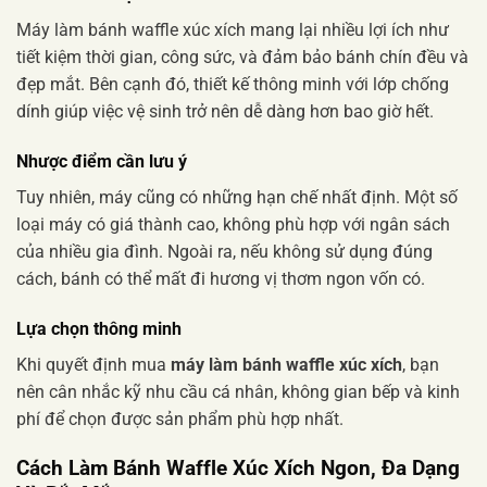
Máy làm bánh waffle xúc xích mang lại nhiều lợi ích như
tiết kiệm thời gian, công sức, và đảm bảo bánh chín đều và
đẹp mắt. Bên cạnh đó, thiết kế thông minh với lớp chống
dính giúp việc vệ sinh trở nên dễ dàng hơn bao giờ hết.
Nhược điểm cần lưu ý
Tuy nhiên, máy cũng có những hạn chế nhất định. Một số
loại máy có giá thành cao, không phù hợp với ngân sách
của nhiều gia đình. Ngoài ra, nếu không sử dụng đúng
cách, bánh có thể mất đi hương vị thơm ngon vốn có.
Lựa chọn thông minh
Khi quyết định mua
máy làm bánh waffle xúc xích
, bạn
nên cân nhắc kỹ nhu cầu cá nhân, không gian bếp và kinh
phí để chọn được sản phẩm phù hợp nhất.
Cách Làm Bánh Waffle Xúc Xích Ngon, Đa Dạng