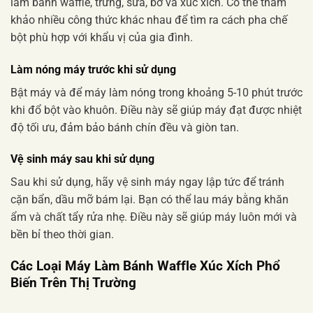
làm bánh waffle, trứng, sữa, bơ và xúc xích. Có thể tham
khảo nhiều công thức khác nhau để tìm ra cách pha chế
bột phù hợp với khẩu vị của gia đình.
Làm nóng máy trước khi sử dụng
Bật máy và để máy làm nóng trong khoảng 5-10 phút trước
khi đổ bột vào khuôn. Điều này sẽ giúp máy đạt được nhiệt
độ tối ưu, đảm bảo bánh chín đều và giòn tan.
Vệ sinh máy sau khi sử dụng
Sau khi sử dụng, hãy vệ sinh máy ngay lập tức để tránh
cặn bẩn, dầu mỡ bám lại. Bạn có thể lau máy bằng khăn
ẩm và chất tẩy rửa nhẹ. Điều này sẽ giúp máy luôn mới và
bền bỉ theo thời gian.
Các Loại Máy Làm Bánh Waffle Xúc Xích Phổ
Biến Trên Thị Trường