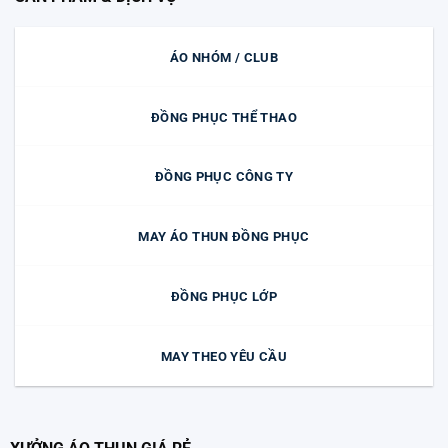
ÁO NHÓM / CLUB
ĐỒNG PHỤC THỂ THAO
ĐỒNG PHỤC CÔNG TY
MAY ÁO THUN ĐỒNG PHỤC
ĐỒNG PHỤC LỚP
MAY THEO YÊU CẦU