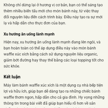
Không chỉ dừng lại ở hương vị cơ bản, bạn có thể sáng tạo
thêm nhiều biến tấu mới cho món bánh này, từ việc thay
đổi nguyên liệu đến cách trình bày. Điều này tạo ra sự mới
lạ và hấp dẫn cho thực đơn của bạn.
Xu hướng ăn uống lành mạnh
Hiện nay, xu hướng ăn uống lành mạnh đang lên ngôi, và
bạn hoàn toàn có thể áp dụng điều này vào món bánh
waffle xúc xích bằng cách sử dụng nguyên liệu organic,
giảm bớt đường hay thay thế bằng các loại topping tốt cho
sức khỏe.
Kết luận
Máy làm bánh waffle xúc xích là một dụng cụ nhà bếp tiện
lợi và hữu ích, giúp bạn dễ dàng tạo ra những chiếc bánh
waffle thơm ngon, hấp dẫn cho cả gia đình. Hy vọng những
thông tin trong bài viết đã giúp bạn hiểu rõ hơn về sản