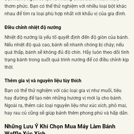
thơm phức. Bạn có thể thử nghiệm với nhiều loại bột khác
nhau để tìm ra loại phù hợp nhất với khẩu vị của gia đình.
Điều chỉnh nhiệt độ nướng
Nhiệt độ nướng là yếu tố quyết định đến độ giòn của bánh.
Nếu nhiệt độ quá cao, bánh sẽ nhanh chóng bị cháy; nếu
quá thấp, bánh sẽ không đủ độ chín. Hãy luôn theo dõi tình
trạng bánh trong suốt quá trình nướng để có điều chỉnh kịp
thời.
Thêm gia vị và nguyên liệu tùy thích
Bạn có thể thử nghiệm với các loại gia vị như muối, tiêu
hay đường để tạo nên những hương vị mới lạ cho bánh.
Ngoài ra, thêm các loại nguyên liệu như xúc xích, phô mai,
hay rau củ cũng sẽ giúp bánh thêm phong phú và hấp dẫn.
Những Lưu Ý Khi Chọn Mua Máy Làm Bánh
Waffle Xúc Xích