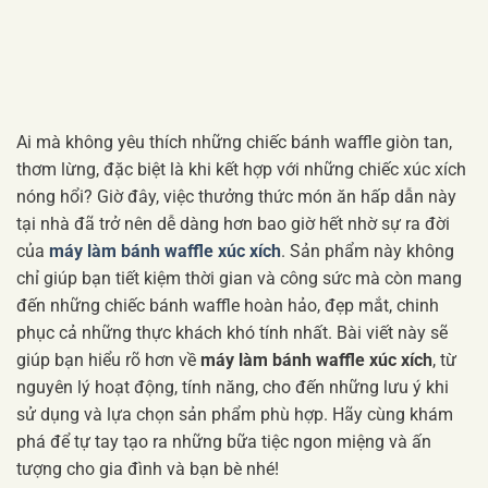
Ai mà không yêu thích những chiếc bánh waffle giòn tan,
thơm lừng, đặc biệt là khi kết hợp với những chiếc xúc xích
nóng hổi? Giờ đây, việc thưởng thức món ăn hấp dẫn này
tại nhà đã trở nên dễ dàng hơn bao giờ hết nhờ sự ra đời
của
máy làm bánh waffle xúc xích
. Sản phẩm này không
chỉ giúp bạn tiết kiệm thời gian và công sức mà còn mang
đến những chiếc bánh waffle hoàn hảo, đẹp mắt, chinh
phục cả những thực khách khó tính nhất. Bài viết này sẽ
giúp bạn hiểu rõ hơn về
máy làm bánh waffle xúc xích
, từ
nguyên lý hoạt động, tính năng, cho đến những lưu ý khi
sử dụng và lựa chọn sản phẩm phù hợp. Hãy cùng khám
phá để tự tay tạo ra những bữa tiệc ngon miệng và ấn
tượng cho gia đình và bạn bè nhé!