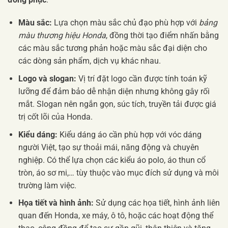
Màu sắc:
Lựa chọn màu sắc chủ đạo phù hợp với
bảng
màu thương hiệu Honda
, đồng thời tạo điểm nhấn bằng
các màu sắc tương phản hoặc màu sắc đại diện cho
các dòng sản phẩm, dịch vụ khác nhau.
Logo và slogan:
Vị trí đặt logo cần được tính toán kỹ
lưỡng để đảm bảo dễ nhận diện nhưng không gây rối
mắt. Slogan nên ngắn gọn, súc tích, truyền tải được giá
trị cốt lõi của Honda.
Kiểu dáng:
Kiểu dáng áo cần phù hợp với vóc dáng
người Việt, tạo sự thoải mái, năng động và chuyên
nghiệp. Có thể lựa chọn các kiểu áo polo, áo thun cổ
tròn, áo sơ mi,… tùy thuộc vào mục đích sử dụng và môi
trường làm việc.
Họa tiết và hình ảnh:
Sử dụng các họa tiết, hình ảnh liên
quan đến Honda, xe máy, ô tô, hoặc các hoạt động thể