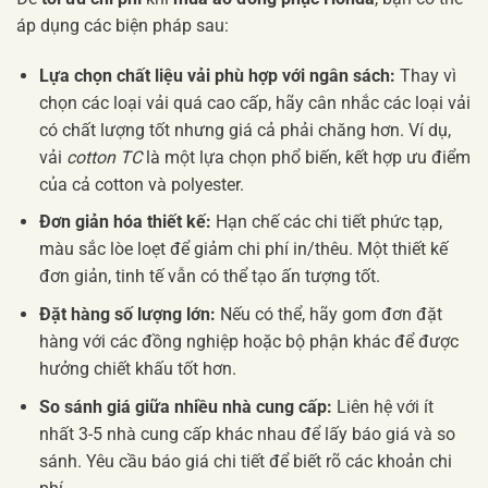
áp dụng các biện pháp sau:
Lựa chọn chất liệu vải phù hợp với ngân sách:
Thay vì
chọn các loại vải quá cao cấp, hãy cân nhắc các loại vải
có chất lượng tốt nhưng giá cả phải chăng hơn. Ví dụ,
vải
cotton TC
là một lựa chọn phổ biến, kết hợp ưu điểm
của cả cotton và polyester.
Đơn giản hóa thiết kế:
Hạn chế các chi tiết phức tạp,
màu sắc lòe loẹt để giảm chi phí in/thêu. Một thiết kế
đơn giản, tinh tế vẫn có thể tạo ấn tượng tốt.
Đặt hàng số lượng lớn:
Nếu có thể, hãy gom đơn đặt
hàng với các đồng nghiệp hoặc bộ phận khác để được
hưởng chiết khấu tốt hơn.
So sánh giá giữa nhiều nhà cung cấp:
Liên hệ với ít
nhất 3-5 nhà cung cấp khác nhau để lấy báo giá và so
sánh. Yêu cầu báo giá chi tiết để biết rõ các khoản chi