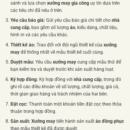
sánh và lựa chọn
xưởng may gia công
uy tín dựa trên
các tiêu chí đã nêu ở trên.
Yêu cầu báo giá:
Gửi yêu cầu báo giá chi tiết cho
nhà
cung cấp
, bao gồm số lượng
áo
, kiểu dáng, chất liệu,
hình in và các yêu cầu khác.
Thiết kế áo:
Trao đổi với đội ngũ thiết kế của
xưởng
may
để thống nhất về mẫu thiết kế cuối cùng.
Duyệt mẫu:
Yêu cầu
xưởng may
cung cấp mẫu thử để
bạn kiểm tra và duyệt trước khi sản xuất hàng loạt.
Ký hợp đồng:
Ký hợp đồng với
nhà cung cấp
, trong đó
ghi rõ các điều khoản về số lượng, chất lượng, giá cả,
thời gian giao hàng và trách nhiệm của hai bên.
Đặt cọc:
Thanh toán một khoản tiền đặt cọc theo thỏa
thuận trong hợp đồng.
Sản xuất:
Xưởng may
tiến hành sản xuất
áo đồng phục
theo mẫu thiết kế đã được duyệt.