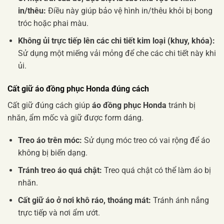
in/thêu:
Điều này giúp bảo vệ hình in/thêu khỏi bị bong
tróc hoặc phai màu.
Không ủi trực tiếp lên các chi tiết kim loại (khuy, khóa):
Sử dụng một miếng vải mỏng để che các chi tiết này khi
ủi.
Cất giữ áo đồng phục Honda đúng cách
Cất giữ đúng cách giúp
áo đồng phục Honda
tránh bị
nhăn, ẩm mốc và giữ được form dáng.
Treo áo trên móc:
Sử dụng móc treo có vai rộng để áo
không bị biến dạng.
Tránh treo áo quá chật:
Treo quá chật có thể làm áo bị
nhăn.
Cất giữ áo ở nơi khô ráo, thoáng mát:
Tránh ánh nắng
trực tiếp và nơi ẩm ướt.