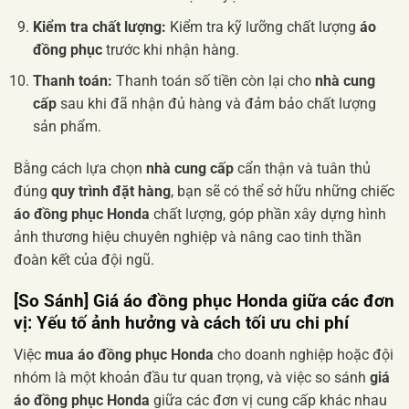
Kiểm tra chất lượng:
Kiểm tra kỹ lưỡng chất lượng
áo
đồng phục
trước khi nhận hàng.
Thanh toán:
Thanh toán số tiền còn lại cho
nhà cung
cấp
sau khi đã nhận đủ hàng và đảm bảo chất lượng
sản phẩm.
Bằng cách lựa chọn
nhà cung cấp
cẩn thận và tuân thủ
đúng
quy trình đặt hàng
, bạn sẽ có thể sở hữu những chiếc
áo đồng phục Honda
chất lượng, góp phần xây dựng hình
ảnh thương hiệu chuyên nghiệp và nâng cao tinh thần
đoàn kết của đội ngũ.
[So Sánh]
Giá áo đồng phục Honda
giữa các đơn
vị: Yếu tố ảnh hưởng và cách tối ưu chi phí
Việc
mua áo đồng phục Honda
cho doanh nghiệp hoặc đội
nhóm là một khoản đầu tư quan trọng, và việc so sánh
giá
áo đồng phục Honda
giữa các đơn vị cung cấp khác nhau