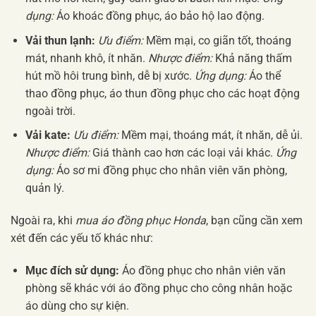
dụng:
Áo khoác đồng phục, áo bảo hộ lao động.
Vải thun lạnh:
Ưu điểm:
Mềm mại, co giãn tốt, thoáng
mát, nhanh khô, ít nhăn.
Nhược điểm:
Khả năng thấm
hút mồ hôi trung bình, dễ bị xước.
Ứng dụng:
Áo thể
thao đồng phục, áo thun đồng phục cho các hoạt động
ngoài trời.
Vải kate:
Ưu điểm:
Mềm mại, thoáng mát, ít nhăn, dễ ủi.
Nhược điểm:
Giá thành cao hơn các loại vải khác.
Ứng
dụng:
Áo sơ mi đồng phục cho nhân viên văn phòng,
quản lý.
Ngoài ra, khi
mua áo đồng phục Honda
, bạn cũng cần xem
xét đến các yếu tố khác như:
Mục đích sử dụng:
Áo đồng phục cho nhân viên văn
phòng sẽ khác với áo đồng phục cho công nhân hoặc
áo dùng cho sự kiện.