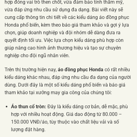
hợp đóng vai trò then chốt, vừa đảm bảo tính thẩm mỹ,
vừa đáp ứng nhu cầu sử dụng đa dạng. Bài viết này sẽ
cung cấp thông tin chi tiết về các kiểu dáng áo đồng phục
Honda phổ biến, kèm theo báo giá tham khảo và gợi ý lựa
chọn, giúp doanh nghiệp và đội nhóm dễ dàng đưa ra
quyết định tối ưu. Việc lựa chọn kiểu dáng phù hợp còn
giúp nâng cao hình ảnh thương hiệu và tạo sự chuyên
nghiệp cho đội ngũ nhân viên.
Trên thị trường hiện nay,
áo đồng phục Honda
có rất nhiều
kiểu dáng khác nhau, đáp ứng nhu cầu đa dạng của người
dùng. Dưới đây là một số kiểu dáng phổ biến và báo giá
tham khảo tại xưởng may gia công của chúng tôi:
Áo thun cổ tròn:
Đây là kiểu dáng cơ bản, dễ mặc, phù
hợp với nhiều hoạt động. Giá dao động từ 80.000 –
150.000 VNĐ/áo, tùy thuộc vào chất liệu vải và số
lượng đặt hàng.