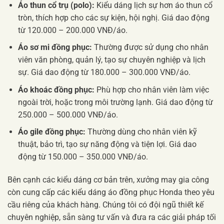
Áo thun cổ trụ (polo):
Kiểu dáng lịch sự hơn áo thun cổ
tròn, thích hợp cho các sự kiện, hội nghị. Giá dao động
từ 120.000 – 200.000 VNĐ/áo.
Áo sơ mi đồng phục:
Thường được sử dụng cho nhân
viên văn phòng, quản lý, tạo sự chuyên nghiệp và lịch
sự. Giá dao động từ 180.000 – 300.000 VNĐ/áo.
Áo khoác đồng phục:
Phù hợp cho nhân viên làm việc
ngoài trời, hoặc trong môi trường lạnh. Giá dao động từ
250.000 – 500.000 VNĐ/áo.
Áo gile đồng phục:
Thường dùng cho nhân viên kỹ
thuật, bảo trì, tạo sự năng động và tiện lợi. Giá dao
động từ 150.000 – 350.000 VNĐ/áo.
Bên cạnh các kiểu dáng cơ bản trên, xưởng may gia công
còn cung cấp các kiểu dáng áo đồng phục Honda theo yêu
cầu riêng của khách hàng. Chúng tôi có đội ngũ thiết kế
chuyên nghiệp, sẵn sàng tư vấn và đưa ra các giải pháp tối