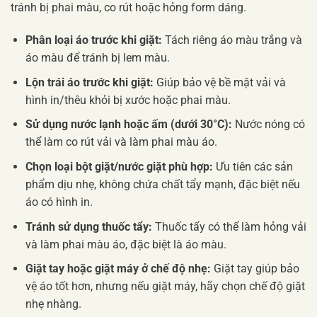
tránh bị phai màu, co rút hoặc hỏng form dáng.
Phân loại áo trước khi giặt:
Tách riêng áo màu trắng và
áo màu để tránh bị lem màu.
Lộn trái áo trước khi giặt:
Giúp bảo vệ bề mặt vải và
hình in/thêu khỏi bị xước hoặc phai màu.
Sử dụng nước lạnh hoặc ấm (dưới 30°C):
Nước nóng có
thể làm co rút vải và làm phai màu áo.
Chọn loại bột giặt/nước giặt phù hợp:
Ưu tiên các sản
phẩm dịu nhẹ, không chứa chất tẩy mạnh, đặc biệt nếu
áo có hình in.
Tránh sử dụng thuốc tẩy:
Thuốc tẩy có thể làm hỏng vải
và làm phai màu áo, đặc biệt là áo màu.
Giặt tay hoặc giặt máy ở chế độ nhẹ:
Giặt tay giúp bảo
vệ áo tốt hơn, nhưng nếu giặt máy, hãy chọn chế độ giặt
nhẹ nhàng.