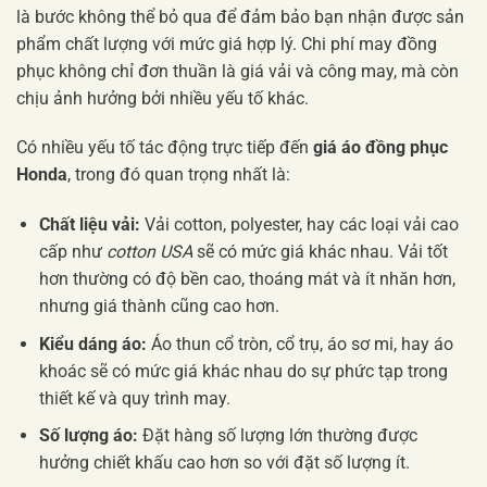
là bước không thể bỏ qua để đảm bảo bạn nhận được sản
phẩm chất lượng với mức giá hợp lý. Chi phí may đồng
phục không chỉ đơn thuần là giá vải và công may, mà còn
chịu ảnh hưởng bởi nhiều yếu tố khác.
Có nhiều yếu tố tác động trực tiếp đến
giá áo đồng phục
Honda
, trong đó quan trọng nhất là:
Chất liệu vải:
Vải cotton, polyester, hay các loại vải cao
cấp như
cotton USA
sẽ có mức giá khác nhau. Vải tốt
hơn thường có độ bền cao, thoáng mát và ít nhăn hơn,
nhưng giá thành cũng cao hơn.
Kiểu dáng áo:
Áo thun cổ tròn, cổ trụ, áo sơ mi, hay áo
khoác sẽ có mức giá khác nhau do sự phức tạp trong
thiết kế và quy trình may.
Số lượng áo:
Đặt hàng số lượng lớn thường được
hưởng chiết khấu cao hơn so với đặt số lượng ít.