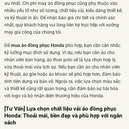
ưu nhất. Chi phí may áo đồng phục cũng phụ thuộc vào
nhiều yếu tố như số lượng, chất liệu vải, kiểu dáng thiết kế,
và kỹ thuật in ấn. Để nhận báo giá chi tiết và chính xác
nhất, quý khách hàng vui lòng liên hệ trực tiếp với xưởng
may gia công của chúng tôi.
Để
mua áo đồng phục Honda
phù hợp, bạn cần cân nhắc
kỹ lưỡng mục đích sử dụng. Ví dụ, nếu bạn cần áo cho
nhân viên bán hàng, áo thun polo sẽ là lựa chọn hợp lý,
vừa thoải mái vừa lịch sự. Nếu bạn cần áo cho nhân viên
kỹ thuật, áo gile hoặc áo khoác sẽ phù hợp hơn, đảm bảo
tính tiện dụng và bảo vệ. Ngoài ra, việc lựa chọn màu sắc
và thiết kế cũng rất quan trọng, cần đảm bảo sự hài hòa
với logo và bộ nhận diện thương hiệu của Honda.
[Tư Vấn] Lựa chọn chất liệu vải áo đồng phục
Honda: Thoải mái, bền đẹp và phù hợp với ngân
sách