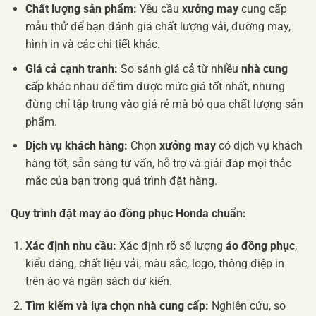
Chất lượng sản phẩm:
Yêu cầu
xưởng may
cung cấp
mẫu thử để bạn đánh giá chất lượng vải, đường may,
hình in và các chi tiết khác.
Giá cả cạnh tranh:
So sánh giá cả từ nhiều
nhà cung
cấp
khác nhau để tìm được mức giá tốt nhất, nhưng
đừng chỉ tập trung vào giá rẻ mà bỏ qua chất lượng sản
phẩm.
Dịch vụ khách hàng:
Chọn
xưởng may
có dịch vụ khách
hàng tốt, sẵn sàng tư vấn, hỗ trợ và giải đáp mọi thắc
mắc của bạn trong quá trình đặt hàng.
Quy trình đặt may áo đồng phục Honda chuẩn:
Xác định nhu cầu:
Xác định rõ số lượng
áo đồng phục
,
kiểu dáng, chất liệu vải, màu sắc, logo, thông điệp in
trên áo và ngân sách dự kiến.
Tìm kiếm và lựa chọn nhà cung cấp:
Nghiên cứu, so