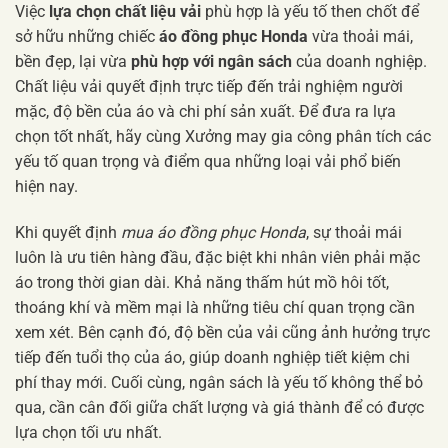
Việc
lựa chọn chất liệu vải
phù hợp là yếu tố then chốt để
sở hữu những chiếc
áo đồng phục Honda
vừa thoải mái,
bền đẹp, lại vừa
phù hợp với ngân sách
của doanh nghiệp.
Chất liệu vải quyết định trực tiếp đến trải nghiệm người
mặc, độ bền của áo và chi phí sản xuất. Để đưa ra lựa
chọn tốt nhất, hãy cùng Xưởng may gia công phân tích các
yếu tố quan trọng và điểm qua những loại vải phổ biến
hiện nay.
Khi quyết định
mua áo đồng phục Honda
, sự thoải mái
luôn là ưu tiên hàng đầu, đặc biệt khi nhân viên phải mặc
áo trong thời gian dài. Khả năng thấm hút mồ hôi tốt,
thoáng khí và mềm mại là những tiêu chí quan trọng cần
xem xét. Bên cạnh đó, độ bền của vải cũng ảnh hưởng trực
tiếp đến tuổi thọ của áo, giúp doanh nghiệp tiết kiệm chi
phí thay mới. Cuối cùng, ngân sách là yếu tố không thể bỏ
qua, cần cân đối giữa chất lượng và giá thành để có được
lựa chọn tối ưu nhất.