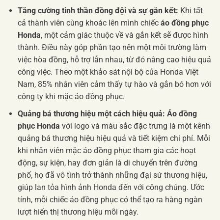
Tăng cường tinh thần đồng đội và sự gắn kết:
Khi tất
cả thành viên cùng khoác lên mình chiếc
áo đồng phục
Honda
, một cảm giác thuộc về và gắn kết sẽ được hình
thành. Điều này góp phần tạo nên một môi trường làm
việc hòa đồng, hỗ trợ lẫn nhau, từ đó nâng cao hiệu quả
công việc. Theo một khảo sát nội bộ của Honda Việt
Nam, 85% nhân viên cảm thấy tự hào và gắn bó hơn với
công ty khi mặc áo đồng phục.
Quảng bá thương hiệu một cách hiệu quả:
Áo đồng
phục Honda
với logo và màu sắc đặc trưng là một kênh
quảng bá thương hiệu hiệu quả và tiết kiệm chi phí. Mỗi
khi nhân viên mặc áo đồng phục tham gia các hoạt
động, sự kiện, hay đơn giản là di chuyển trên đường
phố, họ đã vô tình trở thành những đại sứ thương hiệu,
giúp lan tỏa hình ảnh Honda đến với công chúng. Ước
tính, mỗi chiếc áo đồng phục có thể tạo ra hàng ngàn
lượt hiển thị thương hiệu mỗi ngày.