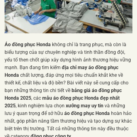
Áo đồng phục Honda
không chỉ là trang phục, mà còn là
biểu tượng của sự chuyên nghiệp và tinh thần đồng đội,
yếu tố then chốt giúp xây dựng hình ảnh thương hiệu vững
mạnh. Bạn đang tìm kiếm
địa chỉ may áo đồng phục
Honda
chất lượng, đáp ứng mọi tiêu chuẩn khắt khe về
thiết kế, chất liệu và độ bền? Bài viết này sẽ cung cấp cho
bạn những thông tin chi tiết về
bảng giá áo đồng phục
Honda 2025
, các
mẫu áo đồng phục Honda đẹp nhất
2025
, kinh nghiệm lựa chọn
xưởng may uy tín
và những
lưu ý quan trọng để sở hữu
áo đồng phục Honda
hoàn hảo
nhất, góp phần nâng tầm thương hiệu và tạo dựng sự khác
biệt trên thị trường. Tất cả những thông tin này đều thuộc
về category
đồng phục công ty
.