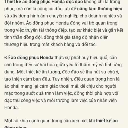
Thiết kế áo đồng phục Honda độc đáo
không chỉ là trang
phục, mà còn là công cụ đắc lực để
nâng tầm thương hiệu
và xây dựng hình ảnh chuyên nghiệp cho doanh nghiệp và
đội nhóm. Áo đồng phục Honda đóng vai trò quan trọng
trong việc truyền tải thông điệp, tạo sự khác biệt và gắn kết
tinh thần đồng đội, đồng thời gia tăng độ nhận diện
thương hiệu trong mắt khách hàng và đối tác.
Để
áo đồng phục Honda
thực sự phát huy hiệu quả, cần
chú trọng đến sự hài hòa giữa yếu tố thẩm mỹ và tính ứng
dụng. Một thiết kế ấn tượng, độc đáo sẽ thu hút sự chú ý,
tạo thiện cảm ban đầu. Tuy nhiên, điều quan trọng hơn là
áo phải mang lại cảm giác thoải mái, dễ chịu cho người
mặc trong suốt quá trình làm việc, đồng thời phù hợp với
đặc thù công việc và môi trường làm việc của nhân viên
Honda.
Một số khía cạnh quan trọng cần xem xét khi
thiết kế áo
đồng phục
: