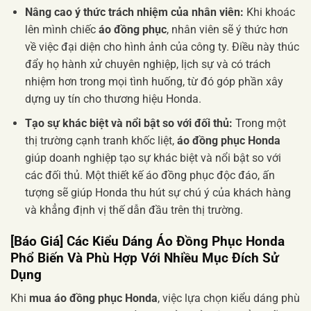
Nâng cao ý thức trách nhiệm của nhân viên:
Khi khoác
lên mình chiếc
áo đồng phục
, nhân viên sẽ ý thức hơn
về việc đại diện cho hình ảnh của công ty. Điều này thúc
đẩy họ hành xử chuyên nghiệp, lịch sự và có trách
nhiệm hơn trong mọi tình huống, từ đó góp phần xây
dựng uy tín cho thương hiệu Honda.
Tạo sự khác biệt và nổi bật so với đối thủ:
Trong một
thị trường cạnh tranh khốc liệt,
áo đồng phục Honda
giúp doanh nghiệp tạo sự khác biệt và nổi bật so với
các đối thủ. Một thiết kế áo đồng phục độc đáo, ấn
tượng sẽ giúp Honda thu hút sự chú ý của khách hàng
và khẳng định vị thế dẫn đầu trên thị trường.
[Báo Giá] Các Kiểu Dáng
Áo Đồng Phục Honda
Phổ Biến Và Phù Hợp Với Nhiều Mục Đích Sử
Dụng
Khi
mua áo đồng phục Honda
, việc lựa chọn kiểu dáng phù