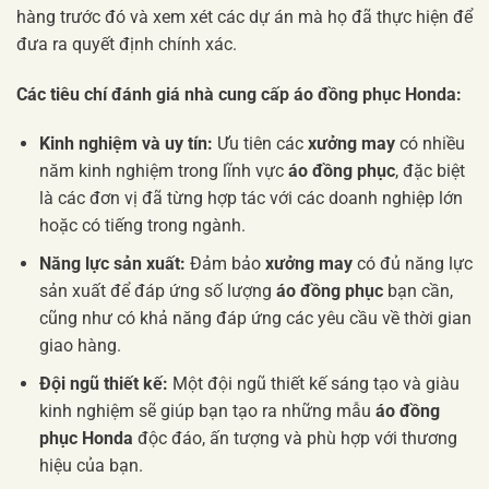
hàng trước đó và xem xét các dự án mà họ đã thực hiện để
đưa ra quyết định chính xác.
Các tiêu chí đánh giá nhà cung cấp áo đồng phục Honda:
Kinh nghiệm và uy tín:
Ưu tiên các
xưởng may
có nhiều
năm kinh nghiệm trong lĩnh vực
áo đồng phục
, đặc biệt
là các đơn vị đã từng hợp tác với các doanh nghiệp lớn
hoặc có tiếng trong ngành.
Năng lực sản xuất:
Đảm bảo
xưởng may
có đủ năng lực
sản xuất để đáp ứng số lượng
áo đồng phục
bạn cần,
cũng như có khả năng đáp ứng các yêu cầu về thời gian
giao hàng.
Đội ngũ thiết kế:
Một đội ngũ thiết kế sáng tạo và giàu
kinh nghiệm sẽ giúp bạn tạo ra những mẫu
áo đồng
phục Honda
độc đáo, ấn tượng và phù hợp với thương
hiệu của bạn.