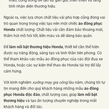
thao, cộng đồng để tạo sự gần gũi, thân thiện và tăng
tính nhận diện thương hiệu.
Ngoài ra, việc lựa chọn chất liệu vải phù hợp cũng đóng vai
trò quan trọng trong việc tạo nên một chiếc
áo đồng phục
Honda
chất lượng. Chất liệu vải cần đảm bảo thoáng mát,
thấm hút mồ hôi tốt, bền màu và dễ dàng bảo quản.
Để
làm nổi bật thương hiệu Honda
, thiết kế cần thể hiện
được sự năng động, sáng tạo và tinh thần tiên phong. Có
thể tham khảo các mẫu áo đồng phục của các đội đua xe
Honda, hoặc các sự kiện thể thao do Honda tài trợ để lấy
cảm hứng.
Với kinh nghiệm
xưởng may gia công
lâu năm, chúng tôi tự
tin mang đến cho quý khách hàng những mẫu
áo đồng
phục Honda độc đáo
, chất lượng cao, giúp
làm nổi bật
thương hiệu
và tạo ấn tượng chuyên nghiệp trong mắt
khách hàng và đối tác.