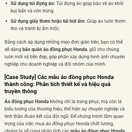
Sử dụng túi đựng áo:
Túi đựng áo giúp bảo vệ áo khỏi
bụi bẩn và côn trùng.
Sử dụng giấy thơm hoặc túi hút ẩm:
Giúp áo luôn thơm
tho và tránh bị ẩm mốc.
Bằng cách áp dụng những mẹo đơn giản trên, bạn có thể
dễ dàng
bảo quản áo đồng phục Honda
, giữ cho chúng
luôn mới và bền đẹp, góp phần xây dựng hình ảnh chuyên
nghiệp cho doanh nghiệp và đội nhóm của mình.
[Case Study] Các mẫu áo đồng phục Honda
thành công: Phân tích thiết kế và hiệu quả
truyền thông
Áo đồng phục Honda
không chỉ là trang phục, mà còn là
biểu tượng của thương hiệu, thể hiện sự chuyên nghiệp và
tinh thần đoàn kết của đội ngũ. Để chứng minh tầm quan
trọng của việc
mua áo đồng phục Honda
chất lượng,
chúng ta sẽ cùng phân tích các
mẫu áo đồng phục Honda