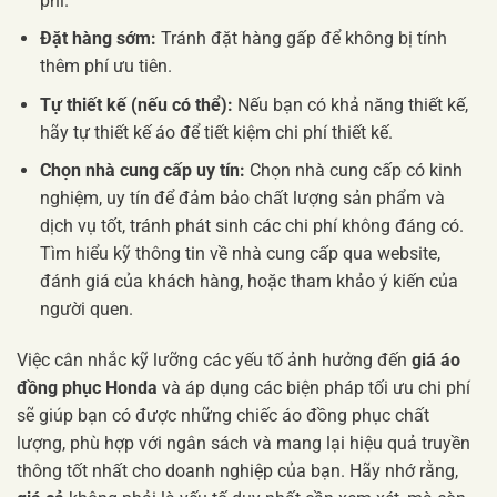
phí.
Đặt hàng sớm:
Tránh đặt hàng gấp để không bị tính
thêm phí ưu tiên.
Tự thiết kế (nếu có thể):
Nếu bạn có khả năng thiết kế,
hãy tự thiết kế áo để tiết kiệm chi phí thiết kế.
Chọn nhà cung cấp uy tín:
Chọn nhà cung cấp có kinh
nghiệm, uy tín để đảm bảo chất lượng sản phẩm và
dịch vụ tốt, tránh phát sinh các chi phí không đáng có.
Tìm hiểu kỹ thông tin về nhà cung cấp qua website,
đánh giá của khách hàng, hoặc tham khảo ý kiến của
người quen.
Việc cân nhắc kỹ lưỡng các yếu tố ảnh hưởng đến
giá áo
đồng phục Honda
và áp dụng các biện pháp tối ưu chi phí
sẽ giúp bạn có được những chiếc áo đồng phục chất
lượng, phù hợp với ngân sách và mang lại hiệu quả truyền
thông tốt nhất cho doanh nghiệp của bạn. Hãy nhớ rằng,