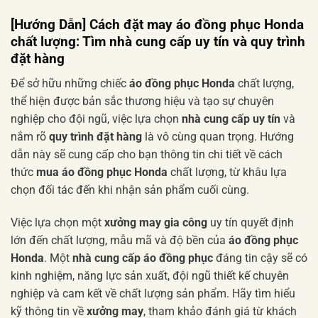
[Hướng Dẫn] Cách đặt may áo đồng phục Honda
chất lượng: Tìm nhà cung cấp uy tín và quy trình
đặt hàng
Để sở hữu những chiếc
áo đồng phục Honda
chất lượng,
thể hiện được bản sắc thương hiệu và tạo sự chuyên
nghiệp cho đội ngũ, việc lựa chọn
nhà cung cấp uy tín
và
nắm rõ
quy trình đặt hàng
là vô cùng quan trọng. Hướng
dẫn này sẽ cung cấp cho bạn thông tin chi tiết về cách
thức
mua áo đồng phục Honda
chất lượng, từ khâu lựa
chọn đối tác đến khi nhận sản phẩm cuối cùng.
Việc lựa chọn một
xưởng may gia công
uy tín quyết định
lớn đến chất lượng, mẫu mã và độ bền của
áo đồng phục
Honda
. Một
nhà cung cấp áo đồng phục
đáng tin cậy sẽ có
kinh nghiệm, năng lực sản xuất, đội ngũ thiết kế chuyên
nghiệp và cam kết về chất lượng sản phẩm. Hãy tìm hiểu
kỹ thông tin về
xưởng may
, tham khảo đánh giá từ khách